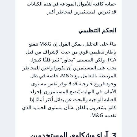
حماية كافية للأموال المودعة في هذه الكيانات
قد يُعرض المستثمرين لمخاطر أكبر.
الحكم التنظيمي
بناءً على التحليل، يمكن القول إن M&G تتمتع
بإطار تنظيمي قوي من حيث الإشراف من قبل
FCA، ولكن التصنيف "تجاوز" يُثير قلقًا كبيرًا.
يجب على المستثمرين أن يكونوا واعين للمخاطر
المرتبطة بالتعامل مع M&G، خاصة في ظل
وجود فروع خارجية قد لا توفر نفس مستوى
الأمان. في النهاية، يُنصح المستثمرون بإجراء
العناية الواجبة والبحث عن بدائل أكثر أمانًا إذا
كانوا يشعرون بالقلق بشأن مستوى الحماية الذي
تقدمه M&G.
3. آراء وشكاوى المستخدمين