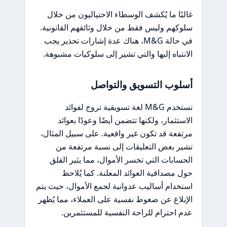
غالبًا ما يُكشف الوسطاء الاحتياليون من خلال
سلوكهم وليس فقط من خلال وثائقهم القانونية.
في حالة M&G، هناك عدة إشارات تحذير يجب
الانتباه إليها والتي تشير إلى سلوكيات مشبوهة.
أسلوب التسويق والتواصل
تستخدم M&G لغة تسويقية تروج لفوائد
الاستثمار، ولكنها تتضمن أيضًا وعودًا بعوائد
مرتفعة قد تكون غير واقعية. على سبيل المثال،
تشير بعض التعليقات إلى نسبة مرتفعة من
الحسابات التي تخسر الأموال، مما يثير القلق
حول مصداقية العوائد المعلنة. كما يُلاحظ
استخدام أساليب عدوانية لجمع الأموال، حيث يتم
الإبلاغ عن ضغوط نفسية على العملاء، مما يُظهر
عدم احترام للراحة النفسية للمستثمرين.