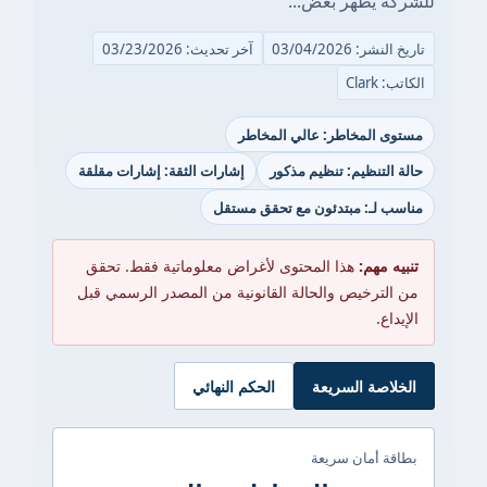
للشركة يُظهر بعض...
تاريخ النشر: 03/04/2026
آخر تحديث: 03/23/2026
الكاتب: Clark
مستوى المخاطر: عالي المخاطر
حالة التنظيم: تنظيم مذكور
إشارات الثقة: إشارات مقلقة
مناسب لـ: مبتدئون مع تحقق مستقل
تنبيه مهم:
هذا المحتوى لأغراض معلوماتية فقط. تحقق
من الترخيص والحالة القانونية من المصدر الرسمي قبل
الإيداع.
الخلاصة السريعة
الحكم النهائي
بطاقة أمان سريعة