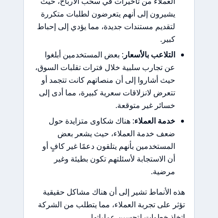
العملاء من تأخيرات في سحب الأرباح، حيث
يشيرون إلى أنهم يتعرضون لطلبات متكررة
لتقديم مستندات جديدة، مما يؤدي إلى إحباط
كبير.
التلاعب بالأسعار
: بعض المستخدمين أبلغوا
عن تجارب سلبية خلال فترات تقلبات السوق،
حيث أشاروا إلى أن منصاتهم كانت تتجمد أو
تتعرض لانزلاقات سعرية كبيرة، مما أدى إلى
خسائر غير متوقعة.
خدمة العملاء
: هناك شكاوى متزايدة حول
ضعف خدمة العملاء، حيث يشعر بعض
المستخدمين بأنهم يتلقون دعمًا غير كافٍ أو
أن الاستجابة لأسئلتهم تكون بطيئة وغير
مرضية.
هذه الأنماط تشير إلى أن هناك مشاكل حقيقية
تؤثر على تجربة العملاء، مما يتطلب من الشركة
اتخاذ خطوات لتحسين عملياتها.