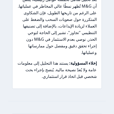
أن M&G تُظهر نمطًا عالي المخاطر في عملياتها.
على الرغم من تاريخها الطويل، فإن الشكاوى
المتكررة حول صعوبات السحب والضغط على
العملاء لزيادة الإيداعات، بالإضافة إلى تصنيفها
التنظيمي "تجاوز"، تشير إلى الحاجة لتوخي
الحذر. نوصي بعدم الاستثمار في M&G دون
إجراء تحقق دقيق ومفصل حول ممارساتها
وعملياتها.
إخلاء المسؤولية:
يستند هذا التحليل إلى معلومات
عامة ولا يُعدّ نصيحة مالية. يُنصح بإجراء بحث
شخصي قبل اتخاذ قرار استثماري.