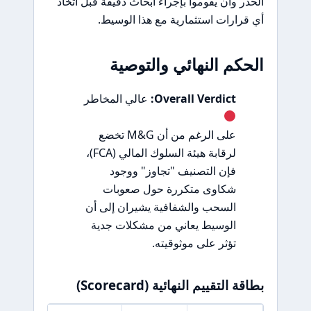
الحذر وأن يقوموا بإجراء أبحاث دقيقة قبل اتخاذ
أي قرارات استثمارية مع هذا الوسيط.
الحكم النهائي والتوصية
Overall Verdict:
عالي المخاطر
على الرغم من أن M&G تخضع
لرقابة هيئة السلوك المالي (FCA)،
فإن التصنيف "تجاوز" ووجود
شكاوى متكررة حول صعوبات
السحب والشفافية يشيران إلى أن
الوسيط يعاني من مشكلات جدية
تؤثر على موثوقيته.
بطاقة التقييم النهائية (Scorecard)