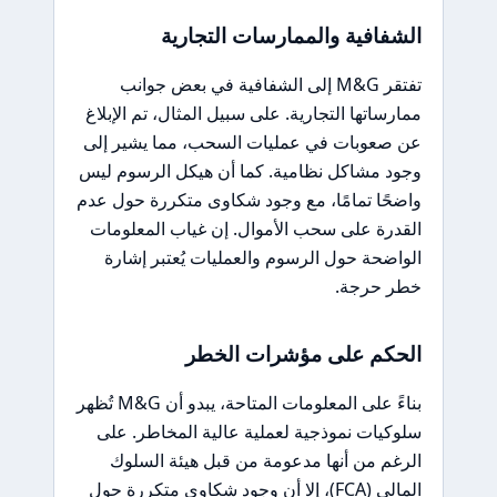
الشفافية والممارسات التجارية
تفتقر M&G إلى الشفافية في بعض جوانب
ممارساتها التجارية. على سبيل المثال، تم الإبلاغ
عن صعوبات في عمليات السحب، مما يشير إلى
وجود مشاكل نظامية. كما أن هيكل الرسوم ليس
واضحًا تمامًا، مع وجود شكاوى متكررة حول عدم
القدرة على سحب الأموال. إن غياب المعلومات
الواضحة حول الرسوم والعمليات يُعتبر إشارة
خطر حرجة.
الحكم على مؤشرات الخطر
بناءً على المعلومات المتاحة، يبدو أن M&G تُظهر
سلوكيات نموذجية لعملية عالية المخاطر. على
الرغم من أنها مدعومة من قبل هيئة السلوك
المالي (FCA)، إلا أن وجود شكاوى متكررة حول