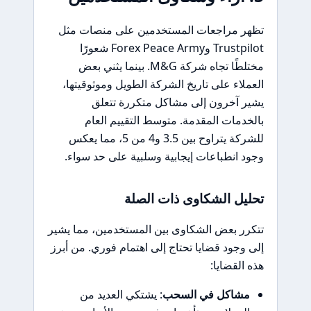
تظهر مراجعات المستخدمين على منصات مثل
Trustpilot وForex Peace Army شعورًا
مختلطًا تجاه شركة M&G. بينما يثني بعض
العملاء على تاريخ الشركة الطويل وموثوقيتها،
يشير آخرون إلى مشاكل متكررة تتعلق
بالخدمات المقدمة. متوسط التقييم العام
للشركة يتراوح بين 3.5 و4 من 5، مما يعكس
وجود انطباعات إيجابية وسلبية على حد سواء.
تحليل الشكاوى ذات الصلة
تتكرر بعض الشكاوى بين المستخدمين، مما يشير
إلى وجود قضايا تحتاج إلى اهتمام فوري. من أبرز
هذه القضايا:
مشاكل في السحب
: يشتكي العديد من