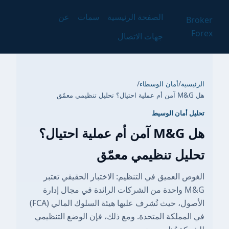
الصفحة الرئيسية
سمات
عن
Broker
Forex
جهات الاتصال
الرئيسية
/
أمان الوسطاء
/
هل M&G آمن أم عملية احتيال؟ تحليل تنظيمي معمّق
تحليل أمان الوسيط
هل M&G آمن أم عملية احتيال؟
تحليل تنظيمي معمّق
الغوص العميق في التنظيم: الاختبار الحقيقي تعتبر
M&G واحدة من الشركات الرائدة في مجال إدارة
الأصول، حيث تُشرف عليها هيئة السلوك المالي (FCA)
في المملكة المتحدة. ومع ذلك، فإن الوضع التنظيمي