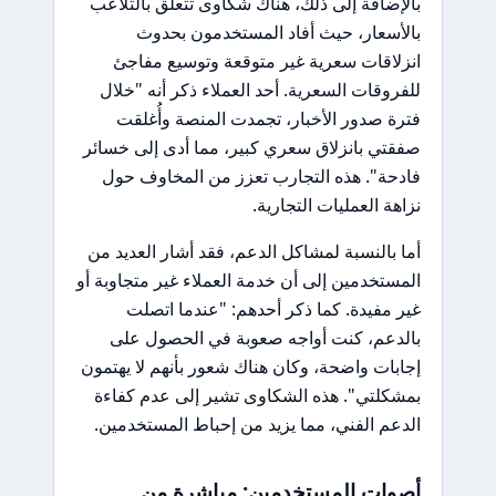
بالإضافة إلى ذلك، هناك شكاوى تتعلق بالتلاعب
بالأسعار، حيث أفاد المستخدمون بحدوث
انزلاقات سعرية غير متوقعة وتوسيع مفاجئ
للفروقات السعرية. أحد العملاء ذكر أنه "خلال
فترة صدور الأخبار، تجمدت المنصة وأُغلقت
صفقتي بانزلاق سعري كبير، مما أدى إلى خسائر
فادحة". هذه التجارب تعزز من المخاوف حول
نزاهة العمليات التجارية.
أما بالنسبة لمشاكل الدعم، فقد أشار العديد من
المستخدمين إلى أن خدمة العملاء غير متجاوبة أو
غير مفيدة. كما ذكر أحدهم: "عندما اتصلت
بالدعم، كنت أواجه صعوبة في الحصول على
إجابات واضحة، وكان هناك شعور بأنهم لا يهتمون
بمشكلتي". هذه الشكاوى تشير إلى عدم كفاءة
الدعم الفني، مما يزيد من إحباط المستخدمين.
أصوات المستخدمين: مباشرة من