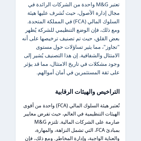
تعتبر M&G واحدة من الشركات الرائدة في
مجال إدارة الأصول، حيث تُشرف عليها هيئة
السلوك المالي (FCA) في المملكة المتحدة.
ومع ذلك، فإن الوضع التنظيمي للشركة يُظهر
بعض القلق، حيث تم تصنيف ترخيصها على أنه
"تجاوز"، مما يثير تساؤلات حول مستوى
الامتثال والشفافية. إن هذا التصنيف يُشير إلى
وجود مشكلات في تاريخ الامتثال، مما قد يؤثر
على ثقة المستثمرين في أمان أموالهم.
التراخيص والهيئات الرقابية
تُعتبر هيئة السلوك المالي (FCA) واحدة من أقوى
الهيئات التنظيمية في العالم، حيث تفرض معايير
صارمة على الشركات المالية. تلتزم M&G
بمبادئ FCA، التي تشمل النزاهة، والمهارة،
والعناية الواجبة، وإدارة المخاطر. ومع ذلك، فإن