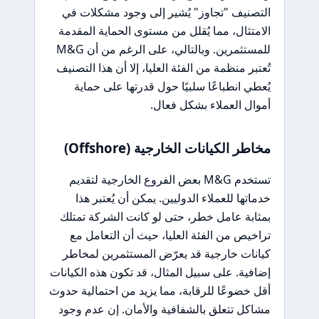
التصنيف "تجاوز" يُشير إلى وجود مشكلات في
الامتثال، مما يُقلل من مستوى الحماية المقدمة
للمستثمرين. وبالتالي، على الرغم من أن M&G
تُعتبر منظمة من الفئة العليا، إلا أن هذا التصنيف
يُعطي انطباعًا سلبيًا حول قدرتها على حماية
أموال العملاء بشكل فعال.
مخاطر الكيانات الخارجية (Offshore)
تستخدم M&G بعض الفروع الخارجية لتقديم
خدماتها للعملاء الدوليين. يمكن أن يُعتبر هذا
بمثابة عامل خطر، حتى لو كانت الشركة تمتلك
تراخيص من الفئة العليا، حيث أن التعامل مع
كيانات خارجية قد يعرّض المستثمرين لمخاطر
إضافية. على سبيل المثال، قد تكون هذه الكيانات
أقل خضوعًا للرقابة، مما يزيد من احتمالية حدوث
مشاكل تتعلق بالشفافية والأمان. إن عدم وجود