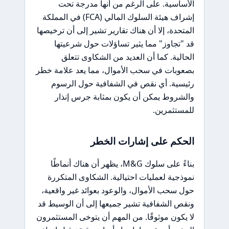
الأساسية. على الرغم من أنها مدرجة تحت
إشراف هيئة السلوك المالي (FCA) في المملكة
المتحدة، إلا أن هناك تقارير تشير إلى أن ترخيصها
قد "تجاوز" مما يثير تساؤلات حول شرعيتها
الحالية. كما أن العديد من الشكاوى تتعلق
بصعوبات في سحب الأموال، مما يعد علامة خطر
رئيسية. أي نقص في الشفافية حول الرسوم
والشروط يمكن أن يكون بمثابة جرس إنذار
للمستثمرين.
الحكم على إشارات الخطر
بناءً على سلوك M&G، يظهر أن هناك أنماطًا
نموذجية لعمليات احتيالية. الشكاوى المتكررة
حول سحب الأموال، والوعود بعوائد غير واقعية،
ونقص الشفافية تشير جميعها إلى أن الوسيط قد
لا يكون موثوقًا. من المهم أن يتوخى المستثمرون