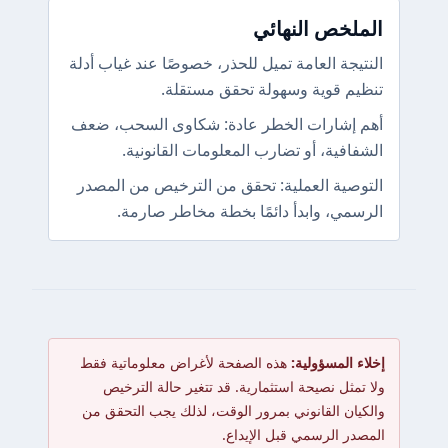
الملخص النهائي
النتيجة العامة تميل للحذر، خصوصًا عند غياب أدلة
تنظيم قوية وسهولة تحقق مستقلة.
أهم إشارات الخطر عادة: شكاوى السحب، ضعف
الشفافية، أو تضارب المعلومات القانونية.
التوصية العملية: تحقق من الترخيص من المصدر
الرسمي، وابدأ دائمًا بخطة مخاطر صارمة.
إخلاء المسؤولية:
هذه الصفحة لأغراض معلوماتية فقط
ولا تمثل نصيحة استثمارية. قد تتغير حالة الترخيص
والكيان القانوني بمرور الوقت، لذلك يجب التحقق من
المصدر الرسمي قبل الإيداع.