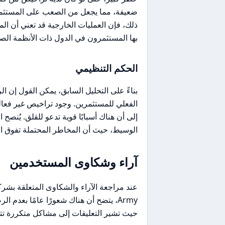
ضعيفة، مما يجعل من الصعب على المستثمر
ذلك، فإن العمليات الخارجية قد تعني أن الم
بها المستثمرون في الدول ذات الأنظمة الص
الحكم التنظيمي
الفعلي للمستثمرين. وجود تراخيص غير فعالة
إلى أن هناك أسبابًا قوية تدعو للقلق. يُنصح 
الوسيط، حيث أن المخاطر المحتملة تفوق الف
آراء وشكاوى المستخدمين
Army، يتضح أن هناك شعورًا عامًا بعد
حيث تشير التعليقات إلى مشاكل متكررة تت