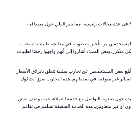
تتكرر الشكاوى المتعلقة بممارسات Maxify في عدة مجالات رئيسية، مما يثير القلق حول مصداقية
المستخدمين من تأخيرات طويلة في معالجة طلبات السحب،
 متكرر. بعض العملاء أشاروا إلى أنهم واجهوا رفضًا لطلبات
أبلغ بعض المستخدمين عن تجارب سلبية تتعلق بانزلاق الأسعار
خسائر غير متوقعة في صفقاتهم. هذه التجارب تعزز الشكوك
يدة حول صعوبة التواصل مع خدمة العملاء، حيث وصف بعض
يون أو غير متعاونين. هذه الخدمة الضعيفة تساهم في تفاقم