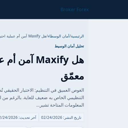
Broker Forex
الرئيسية
/
أمان الوسطاء
/
هل Maxify آمن أم عملية احتيال؟ تحليل تنظيمي معمّق
تحليل أمان الوسيط
هل Maxify آ
معمّق
التنظيمي الخاص به ضعيف للغاية. بالرغم من ا
المعلومات المتاحة تشير...
تاريخ النشر: 02/24/2026
آخر تحديث: 02/24/2026