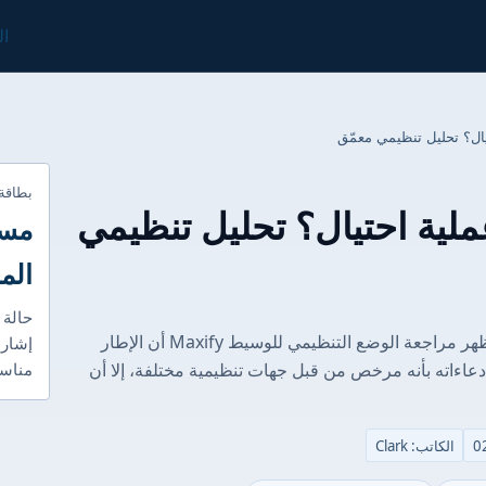
ال
بطاقة
من أم عملية احتيال؟ تحليل تنظيمي
مست
الم
حالة 
الغوص العميق في التنظيم: الاختبار الحقيقي تُظهر مراجعة الوضع التنظيمي للوسيط Maxify أن الإطار
إشارا
دعاءاته بأنه مرخص من قبل جهات تنظيمية مختلفة، إلا أن
مناسب
الكاتب: Clark