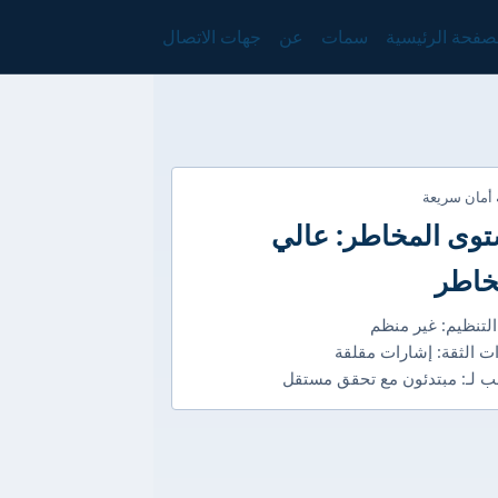
صفحة الرئيسية
سمات
عن
جهات الاتصال
 أمان سريعة
وى المخاطر: عالي
خاطر
التنظيم: غير منظم
ت الثقة: إشارات مقلقة
 لـ: مبتدئون مع تحقق مستقل