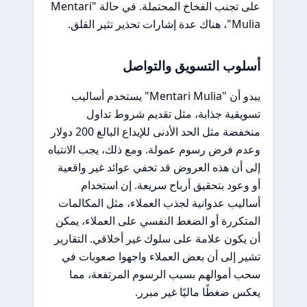
على تجنب الفخاخ المحتملة. في حالة "Mentari
Mulia"، هناك عدة إشارات تحذير تثير القلق.
أسلوب التسويق والتواصل
يبدو أن "Mentari Mulia" يستخدم أساليب
تسويقية جذابة، مثل تقديم شروط تداول
منخفضة مثل الحد الأدنى للإيداع البالغ 200 دولار
وعدم فرض رسوم عمولة. ومع ذلك، يجب الانتباه
إلى أن هذه العروض قد تخفي عوائد غير واقعية
أو وعود بتحقيق أرباح سريعة. إن استخدام
أساليب عدوانية لجذب العملاء، مثل المكالمات
المتكررة أو الضغط النفسي على العملاء، يمكن
أن يكون علامة على سلوك غير أخلاقي. التقارير
تشير إلى أن بعض العملاء واجهوا صعوبات في
سحب أموالهم بسبب الرسوم المرتفعة، مما
يعكس ضغطًا ماليًا غير مبرر.