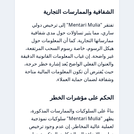
الشفافية والممارسات التجارية
تفتقر "Mentari Mulia" إلى ترخيص دولي
ساري، مما يثير تساؤلات حول مدى شفافية
ممارساتها التجارية. كما أن المعلومات حول
هيكل الرسوم، خاصة رسوم السحب المرتفعة،
غير واضحة. إن غياب المعلومات القانونية الدقيقة
والعنوان الفعلي الواضح يُعد إشارة خطر حرجة،
حيث يُفترض أن تكون المعلومات المالية متاحة
وشفافة لضمان حماية العملاء.
الحكم على مؤشرات الخطر
بناءً على السلوكيات والممارسات المذكورة،
يظهر "Mentari Mulia" سلوكيات نموذجية
لعملية عالية المخاطر. إن عدم وجود ترخيص