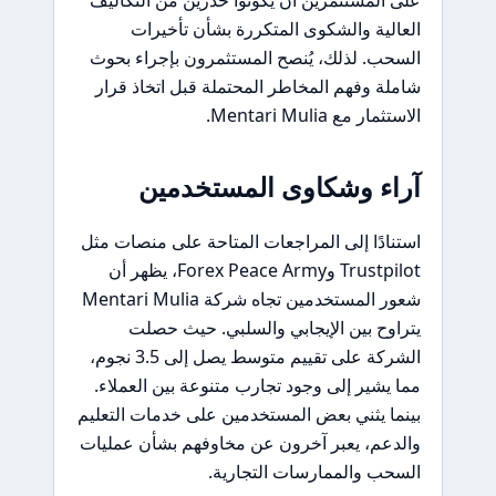
على المستثمرين أن يكونوا حذرين من التكاليف
العالية والشكوى المتكررة بشأن تأخيرات
السحب. لذلك، يُنصح المستثمرون بإجراء بحوث
شاملة وفهم المخاطر المحتملة قبل اتخاذ قرار
الاستثمار مع Mentari Mulia.
آراء وشكاوى المستخدمين
استنادًا إلى المراجعات المتاحة على منصات مثل
Trustpilot وForex Peace Army، يظهر أن
شعور المستخدمين تجاه شركة Mentari Mulia
يتراوح بين الإيجابي والسلبي. حيث حصلت
الشركة على تقييم متوسط يصل إلى 3.5 نجوم،
مما يشير إلى وجود تجارب متنوعة بين العملاء.
بينما يثني بعض المستخدمين على خدمات التعليم
والدعم، يعبر آخرون عن مخاوفهم بشأن عمليات
السحب والممارسات التجارية.