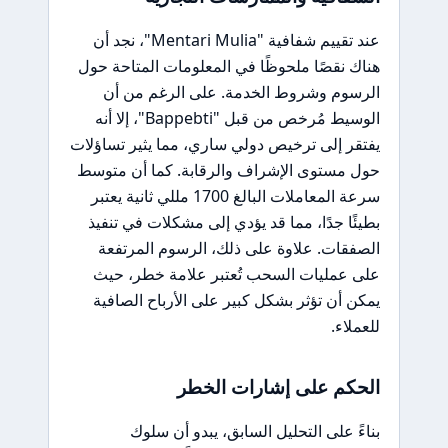
عند تقييم شفافية "Mentari Mulia"، نجد أن
هناك نقصًا ملحوظًا في المعلومات المتاحة حول
الرسوم وشروط الخدمة. على الرغم من أن
الوسيط مُرخص من قبل "Bappebti"، إلا أنه
يفتقر إلى ترخيص دولي ساري، مما يثير تساؤلات
حول مستوى الإشراف والرقابة. كما أن متوسط
سرعة المعاملات البالغ 1700 مللي ثانية يعتبر
بطيئًا جدًا، مما قد يؤدي إلى مشكلات في تنفيذ
الصفقات. علاوة على ذلك، الرسوم المرتفعة
على عمليات السحب تُعتبر علامة خطر، حيث
يمكن أن تؤثر بشكل كبير على الأرباح الصافية
للعملاء.
الحكم على إشارات الخطر
بناءً على التحليل السابق، يبدو أن سلوك