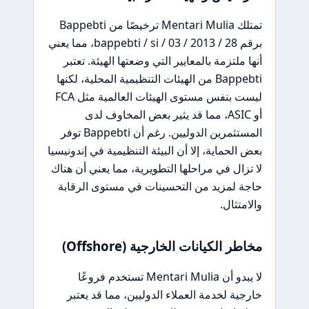
تمتلك Mentari Mulia ترخيصًا من Bappebti
برقم 28 / bappebti / si / 03 / 2013، مما يعني
أنها ملتزمة بالمعايير التي وضعتها الهيئة. تعتبر
Bappebti من الهيئات التنظيمية المحلية، لكنها
ليست بنفس مستوى الهيئات العالمية مثل FCA
أو ASIC، مما قد يثير بعض المخاوف لدى
المستثمرين الدوليين. رغم أن Bappebti توفر
بعض الحماية، إلا أن البيئة التنظيمية في إندونيسيا
لا تزال في مراحلها التطويرية، مما يعني أن هناك
حاجة لمزيد من التحسينات في مستوى الرقابة
والامتثال.
مخاطر الكيانات الخارجية (Offshore)
لا يبدو أن Mentari Mulia تستخدم فروعًا
خارجية لخدمة العملاء الدوليين، مما قد يعتبر