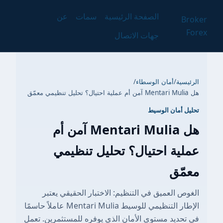
الصفحة الرئيسية
سمات
عن
Broker
Forex
جهات الاتصال
الرئيسية
/
أمان الوسطاء
/
هل Mentari Mulia آمن أم عملية احتيال؟ تحليل تنظيمي معمّق
تحليل أمان الوسيط
هل Mentari Mulia آمن أم
عملية احتيال؟ تحليل تنظيمي
معمّق
الغوص العميق في التنظيم: الاختبار الحقيقي يعتبر
الإطار التنظيمي للوسيط Mentari Mulia عاملاً حاسمًا
في تحديد مستوى الأمان الذي يوفره للمستثمرين. تعمل