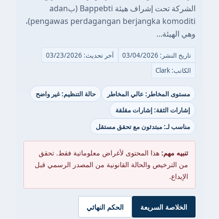
الشركة تحت إشراف هيئة Bappebti (بadan
pengawas perdagangan berjangka komoditi)،
وهي الهيئة...
تاريخ النشر: 03/04/2026
آخر تحديث: 03/23/2026
الكاتب: Clark
مستوى المخاطر: عالي المخاطر
حالة التنظيم: غير واضح
إشارات الثقة: إشارات مقلقة
مناسب لـ: مبتدئون مع تحقق مستقل
تنبيه مهم:
هذا المحتوى لأغراض معلوماتية فقط. تحقق
من الترخيص والحالة القانونية من المصدر الرسمي قبل
الإيداع.
الخلاصة السريعة
الحكم النهائي