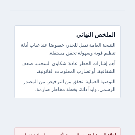
الملخص النهائي
النتيجة العامة تميل للحذر، خصوصًا عند غياب أدلة
تنظيم قوية وسهولة تحقق مستقلة.
أهم إشارات الخطر عادة: شكاوى السحب، ضعف
الشفافية، أو تضارب المعلومات القانونية.
التوصية العملية: تحقق من الترخيص من المصدر
الرسمي، وابدأ دائمًا بخطة مخاطر صارمة.
إخلاء المسؤولية:
هذه الصفحة لأغراض معلوماتية فقط