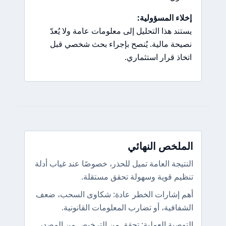
إخلاء المسؤولية:
يستند هذا التحليل إلى معلومات عامة ولا يُعدّ
نصيحة مالية. يُنصح بإجراء بحث شخصي قبل
اتخاذ قرار استثماري.
الملخص النهائي
النتيجة العامة تميل للحذر، خصوصًا عند غياب أدلة
تنظيم قوية وسهولة تحقق مستقلة.
أهم إشارات الخطر عادة: شكاوى السحب، ضعف
الشفافية، أو تضارب المعلومات القانونية.
التوصية العملية: تحقق من الترخيص من المصدر