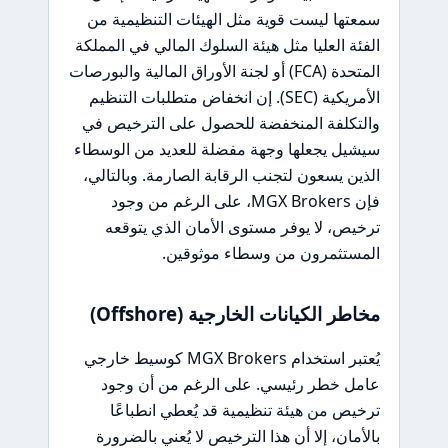
سمعتها ليست قوية مثل الهيئات التنظيمية من
الفئة العليا مثل هيئة السلوك المالي في المملكة
المتحدة (FCA) أو لجنة الأوراق المالية والبورصات
الأمريكية (SEC). إن انخفاض متطلبات التنظيم
والتكلفة المنخفضة للحصول على الترخيص في
سيشيل يجعلها وجهة مفضلة للعديد من الوسطاء
الذين يسعون لتجنب الرقابة الصارمة. وبالتالي،
فإن MGX Brokers، على الرغم من وجود
ترخيص، لا يوفر مستوى الأمان الذي يتوقعه
المستثمرون من وسطاء موثوقين.
مخاطر الكيانات الخارجية (Offshore)
يُعتبر استخدام MGX Brokers كوسيط خارجي
عامل خطر رئيسي. على الرغم من أن وجود
ترخيص من هيئة تنظيمية قد يُعطي انطباعًا
بالأمان، إلا أن هذا الترخيص لا يُعني بالضرورة