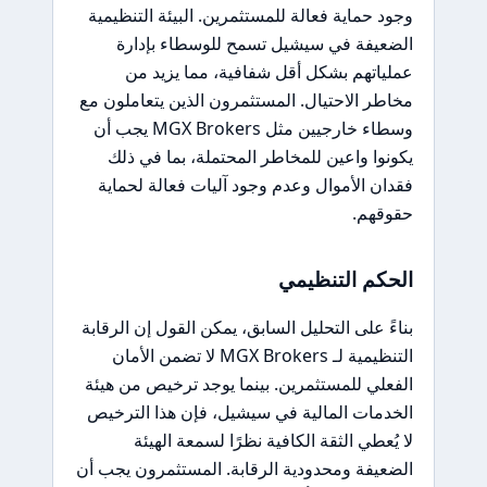
وجود حماية فعالة للمستثمرين. البيئة التنظيمية
الضعيفة في سيشيل تسمح للوسطاء بإدارة
عملياتهم بشكل أقل شفافية، مما يزيد من
مخاطر الاحتيال. المستثمرون الذين يتعاملون مع
وسطاء خارجيين مثل MGX Brokers يجب أن
يكونوا واعين للمخاطر المحتملة، بما في ذلك
فقدان الأموال وعدم وجود آليات فعالة لحماية
حقوقهم.
الحكم التنظيمي
بناءً على التحليل السابق، يمكن القول إن الرقابة
التنظيمية لـ MGX Brokers لا تضمن الأمان
الفعلي للمستثمرين. بينما يوجد ترخيص من هيئة
الخدمات المالية في سيشيل، فإن هذا الترخيص
لا يُعطي الثقة الكافية نظرًا لسمعة الهيئة
الضعيفة ومحدودية الرقابة. المستثمرون يجب أن