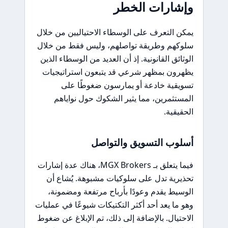
وإشارات الخطر
يمكن التعرف على الوسطاء الاحتياليين من خلال
سلوكهم وطريقة تواصلهم، وليس فقط من خلال
الوثائق القانونية. إذ أن العديد من الوسطاء الذين
يظهرون بمظهر شرعي قد يتبعون استراتيجيات
تسويقية خادعة أو يمارسون ضغوطًا على
المستثمرين، مما يثير الشكوك حول نواياهم
الحقيقية.
أسلوب التسويق والتواصل
فيما يتعلق بـ MGX Brokers، هناك عدة إشارات
تحذيرية تدل على سلوكيات مشبوهة. يُشاع أن
الوسيط يقدم وعودًا بأرباح مرتفعة ومضمونة،
وهو ما يعد أحد أكثر التكتيكات شيوعًا في عمليات
الاحتيال. بالإضافة إلى ذلك، تم الإبلاغ عن ضغوط