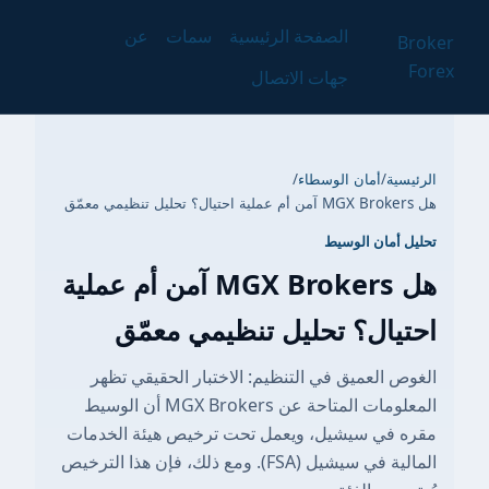
الصفحة الرئيسية
سمات
عن
Broker
Forex
جهات الاتصال
الرئيسية
/
أمان الوسطاء
/
هل MGX Brokers آمن أم عملية احتيال؟ تحليل تنظيمي معمّق
تحليل أمان الوسيط
هل MGX Brokers آمن أم عملية
احتيال؟ تحليل تنظيمي معمّق
الغوص العميق في التنظيم: الاختبار الحقيقي تظهر
المعلومات المتاحة عن MGX Brokers أن الوسيط
مقره في سيشيل، ويعمل تحت ترخيص هيئة الخدمات
المالية في سيشيل (FSA). ومع ذلك، فإن هذا الترخيص