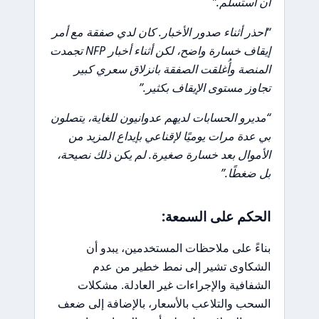
أن أستسلم.”
“احذر أثناء صدور الأخبار. كان لدي صفقة مع أمر
إيقاف خسارة واضح، لكن أثناء أخبار NFP تجمدت
المنصة وأُغلقت الصفقة بانزلاق سعري كبير
تجاوز مستوى الإيقاف بكثير.”
“مديرو الحسابات لديهم عدوانيون للغاية، يتصلون
بي عدة مرات يوميًا لإقناعي بإيداع المزيد من
الأموال بعد خسارة صغيرة. لم يكن ذلك نصيحة،
بل ضغطًا.”
الحكم على السمعة:
بناءً على ملاحظات المستخدمين، يبدو أن
الشكاوى تشير إلى نمط خطير من عدم
الشفافية والإجراءات غير العادلة. مشكلات
السحب والتلاعب بالأسعار، بالإضافة إلى ضعف