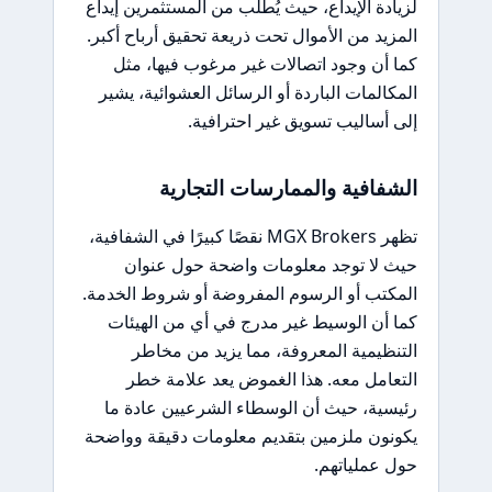
لزيادة الإيداع، حيث يُطلب من المستثمرين إيداع
المزيد من الأموال تحت ذريعة تحقيق أرباح أكبر.
كما أن وجود اتصالات غير مرغوب فيها، مثل
المكالمات الباردة أو الرسائل العشوائية، يشير
إلى أساليب تسويق غير احترافية.
الشفافية والممارسات التجارية
تظهر MGX Brokers نقصًا كبيرًا في الشفافية،
حيث لا توجد معلومات واضحة حول عنوان
المكتب أو الرسوم المفروضة أو شروط الخدمة.
كما أن الوسيط غير مدرج في أي من الهيئات
التنظيمية المعروفة، مما يزيد من مخاطر
التعامل معه. هذا الغموض يعد علامة خطر
رئيسية، حيث أن الوسطاء الشرعيين عادة ما
يكونون ملزمين بتقديم معلومات دقيقة وواضحة
حول عملياتهم.