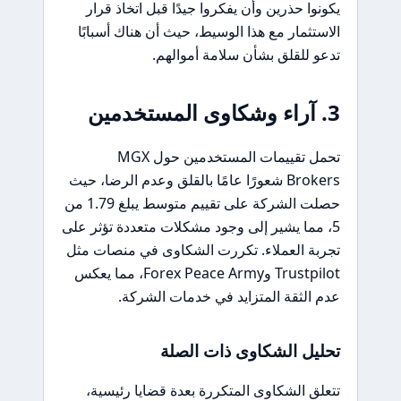
يكونوا حذرين وأن يفكروا جيدًا قبل اتخاذ قرار
الاستثمار مع هذا الوسيط، حيث أن هناك أسبابًا
تدعو للقلق بشأن سلامة أموالهم.
3. آراء وشكاوى المستخدمين
تحمل تقييمات المستخدمين حول MGX
Brokers شعورًا عامًا بالقلق وعدم الرضا، حيث
حصلت الشركة على تقييم متوسط يبلغ 1.79 من
5، مما يشير إلى وجود مشكلات متعددة تؤثر على
تجربة العملاء. تكررت الشكاوى في منصات مثل
Trustpilot وForex Peace Army، مما يعكس
عدم الثقة المتزايد في خدمات الشركة.
تحليل الشكاوى ذات الصلة
تتعلق الشكاوى المتكررة بعدة قضايا رئيسية،