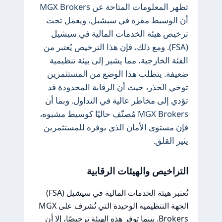
تظهر المعلومات المتاحة عن MGX Brokers
أن الوسيط مقره في سيشيل، ويعمل تحت
ترخيص هيئة الخدمات المالية في سيشيل
(FSA). ومع ذلك، فإن هذا الترخيص يُعتبر من
الفئة الخارجية، مما يشير إلى بيئة تنظيمية
ضعيفة. يتطلب هذا الوضع من المستثمرين
توخي الحذر، حيث أن الرقابة المحدودة قد
تؤدي إلى مخاطر عالية في التداول. وبما أن
MGX Brokers مُصنّف حاليًا كوسيط مشبوه،
فإن مستوى الأمان الذي يوفره للمستثمرين
يثير القلق.
التراخيص والهيئات الرقابية
تُعتبر هيئة الخدمات المالية في سيشيل (FSA)
الجهة التنظيمية الوحيدة التي تُشرف على MGX
Brokers. بينما توفر هذه الهيئة ترخيصًا، إلا أن