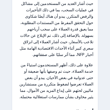
حيث أشار العديد من المستخدمين إلى مشاكل
في عمليات السحب، بما في ذلك التأخيرات
والرفض المتكرر. يبدو أن هناك أيضًا شكاوى
حول التحقق المفرط من المستندات المطلوبة،
مما يعيق قدرة العملاء على سحب أرباحهم
بسهولة. بالإضافة إلى ذلك، تم الإبلاغ عن حالات
تلاعب بالأسعار، حيث أشار العملاء إلى انزلاق
سعري كبير أثناء الأحداث الاقتصادية الهامة مثل
أخبار NFP، مما أثر سلبًا على صفقاتهم.
علاوة على ذلك، أظهر المستخدمون استياءً من
خدمة العملاء، حيث تم وصفها بأنها ضعيفة أو
حتى عدوانية في بعض الأحيان. يبدو أن بعض
العملاء تعرضوا لضغوط متكررة من مستشارين
ماليين لحثهم على إيداع المزيد من الأموال، مما
يثير مخاوف بشأن ممارسات استغلالية محتملة.