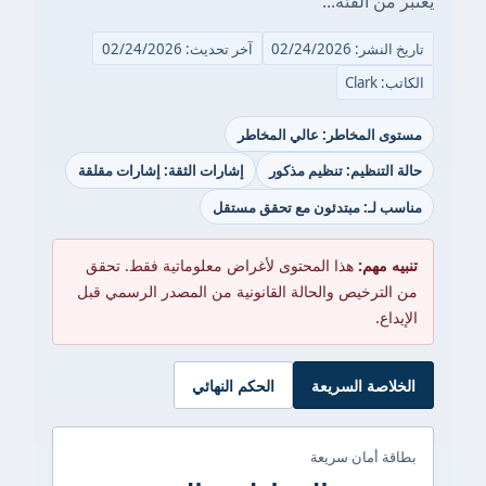
يُعتبر من الفئة...
تاريخ النشر: 02/24/2026
آخر تحديث: 02/24/2026
الكاتب: Clark
مستوى المخاطر: عالي المخاطر
حالة التنظيم: تنظيم مذكور
إشارات الثقة: إشارات مقلقة
مناسب لـ: مبتدئون مع تحقق مستقل
تنبيه مهم:
هذا المحتوى لأغراض معلوماتية فقط. تحقق
من الترخيص والحالة القانونية من المصدر الرسمي قبل
الإيداع.
الخلاصة السريعة
الحكم النهائي
بطاقة أمان سريعة