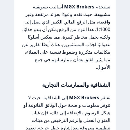
تستخدم
MGX Brokers
أساليب تسويقية
مشبوهة، حيث تقدم وعودًا بعوائد مرتفعة وغير
واقعية، مثل الرفع المالي الكبير الذي يصل إلى
1:1000. هذا النوع من الرفع يمكن أن يبدو جذابًا،
ولكنه يحمل مخاطر كبيرة، مما يعكس أسلوبًا
عدوانيًا لجذب المستثمرين. هناك أيضًا تقارير عن
مكالمات متكررة وضغوط نفسية على العملاء،
مما يثير القلق بشأن ممارساتهم في جمع
الأموال.
الشفافية والممارسات التجارية
تفتقر
MGX Brokers
إلى الشفافية، حيث لا
تتوفر معلومات واضحة حول الوثائق القانونية أو
هيكل الرسوم. بالإضافة إلى ذلك، فإن غياب
العنوان الفعلي والرقم الترخيص من هيئات
تنظيمية معروفة يعد إشارة خطر حرجة. تعتمد