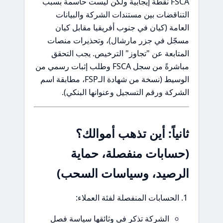
FSCA نقطة إيجابية ولكن ليست حاسمة بسبب
التناقضات بين مستندات الشركة والبيانات
العامة (كيان في جنوب أفريقيا مقابل كيان
مسجّل في جزر مارشال)، وتحذيرات منصات
المتابعة عن "تجاوز" الترخيص. يجب التحقق
مباشرةً من سجل FSCA وطلب إثبات رسمي من
الوسيط (نسخة من شهادة الـFSP، مطابقة اسم
الشركة ورقم التسجيل وعنوانها البنكي).
ثانياً: أين تذهب أموالك؟
(حسابات منفصلة، حماية
الرصيد، وسياسات السحب)
الحسابات المنفصلة لفئة العملاء:
الشركة تذكر في وثائقها سياسة فصل