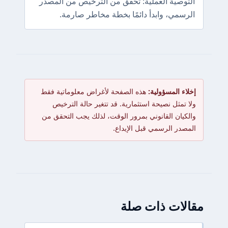
التوصية العملية: تحقق من الترخيص من المصدر
الرسمي، وابدأ دائمًا بخطة مخاطر صارمة.
إخلاء المسؤولية:
هذه الصفحة لأغراض معلوماتية فقط
ولا تمثل نصيحة استثمارية. قد تتغير حالة الترخيص
والكيان القانوني بمرور الوقت، لذلك يجب التحقق من
المصدر الرسمي قبل الإيداع.
الات ذات صلة