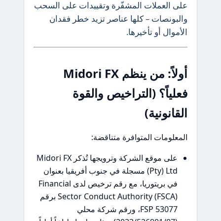
على العملات المشفّرة وتقييدات على السحب
والبونصات – كلها عناصر تزيد خطر فقدان
الأموال أو تأخيرها.
أولاً: من ينظم Midori FX
فعلياً؟ (التراخيص والقوة
القانونية)
المعلومات المتوافرة متناقضة:
على موقع الشركة وترويجها تُذكر Midori FX
(Pty) Ltd مسجلة في جنوب أفريقيا بعنوان
في بريتوريا، مع رقم ترخيص لدى Financial
Sector Conduct Authority (FSCA) برقم
FSP 53077، ورقم شركة محلي