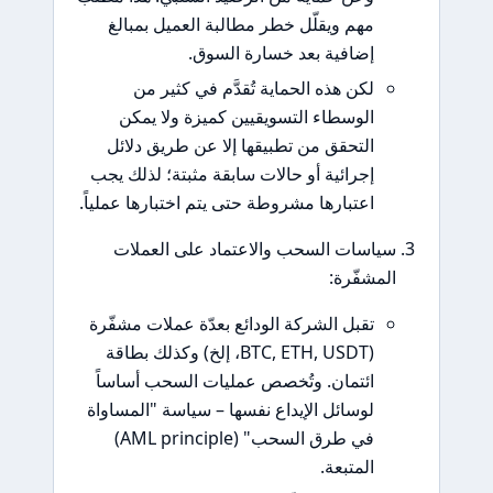
مهم ويقلّل خطر مطالبة العميل بمبالغ
إضافية بعد خسارة السوق.
لكن هذه الحماية تُقدَّم في كثير من
الوسطاء التسويقيين كميزة ولا يمكن
التحقق من تطبيقها إلا عن طريق دلائل
إجرائية أو حالات سابقة مثبتة؛ لذلك يجب
اعتبارها مشروطة حتى يتم اختبارها عملياً.
سياسات السحب والاعتماد على العملات
المشفّرة:
تقبل الشركة الودائع بعدّة عملات مشفّرة
(BTC, ETH, USDT، إلخ) وكذلك بطاقة
ائتمان. وتُخصص عمليات السحب أساساً
لوسائل الإيداع نفسها – سياسة "المساواة
في طرق السحب" (AML principle)
المتبعة.