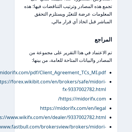
تجمع هذه المصادر وترتيب التناقضات فيها؛ هذه
المعلومات عرضة للتغيّر ويستلزم التحقق
المباشر قبل اتخاذ أي قرار مالي.
المراجع
تم الاعتماد في هذا التقرير على مجموعة من
المصادر والبيانات المتاحة للعامة، من بينها:
https://midorifx.com/pdf/Client_Agreement_TCs_MI.pdf
https://forex.wikibit.com/en/brokers/safe/midori-
fx-9337002782.html
https://midorifx.com/
https://midorifx.com/en/legal
https://www.wikifx.com/en/dealer/9337002782.html
https://www.fastbull.com/brokersview/brokers/midori-