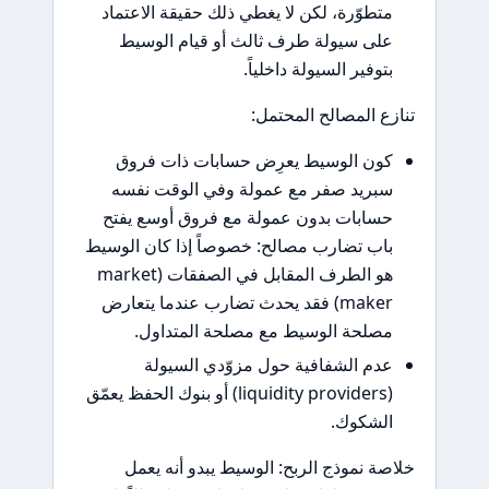
متطوّرة، لكن لا يغطي ذلك حقيقة الاعتماد
على سيولة طرف ثالث أو قيام الوسيط
بتوفير السيولة داخلياً.
تنازع المصالح المحتمل:
كون الوسيط يعرِض حسابات ذات فروق
سبريد صفر مع عمولة وفي الوقت نفسه
حسابات بدون عمولة مع فروق أوسع يفتح
باب تضارب مصالح: خصوصاً إذا كان الوسيط
هو الطرف المقابل في الصفقات (market
maker) فقد يحدث تضارب عندما يتعارض
مصلحة الوسيط مع مصلحة المتداول.
عدم الشفافية حول مزوّدي السيولة
(liquidity providers) أو بنوك الحفظ يعمّق
الشكوك.
خلاصة نموذج الربح: الوسيط يبدو أنه يعمل