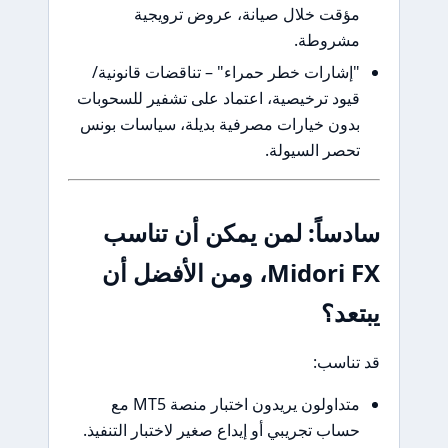
مؤقت خلال صيانة، عروض ترويجية
مشروطة.
"إشارات خطر حمراء" – تناقضات قانونية/
قيود ترخيصية، اعتماد على تشفير للسحوبات
بدون خيارات مصرفية بديلة، سياسات بونس
تحصر السيولة.
سادساً: لمن يمكن أن تناسب
Midori FX، ومن الأفضل أن
يبتعد؟
قد تناسب:
متداولون يريدون اختبار منصة MT5 مع
حساب تجريبي أو إيداع صغير لاختبار التنفيذ.