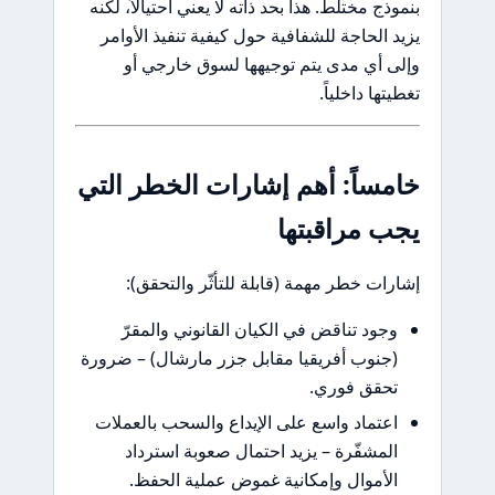
بنموذج مختلط. هذا بحد ذاته لا يعني احتيالاً، لكنه
يزيد الحاجة للشفافية حول كيفية تنفيذ الأوامر
وإلى أي مدى يتم توجيهها لسوق خارجي أو
تغطيتها داخلياً.
خامساً: أهم إشارات الخطر التي
يجب مراقبتها
إشارات خطر مهمة (قابلة للتأثّر والتحقق):
وجود تناقض في الكيان القانوني والمقرّ
(جنوب أفريقيا مقابل جزر مارشال) – ضرورة
تحقق فوري.
اعتماد واسع على الإيداع والسحب بالعملات
المشفّرة – يزيد احتمال صعوبة استرداد
الأموال وإمكانية غموض عملية الحفظ.