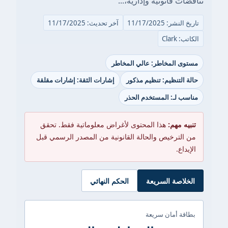
قضات قانونية وإدارية،...
ريخ النشر: 11/17/2025
آخر تحديث: 11/17/2025
كاتب: Clark
ستوى المخاطر: عالي المخاطر
الة التنظيم: تنظيم مذكور
إشارات الثقة: إشارات مقلقة
ناسب لـ: المستخدم الحذر
تنبيه مهم:
هذا المحتوى لأغراض معلوماتية فقط. تحقق
من الترخيص والحالة القانونية من المصدر الرسمي قبل
الإيداع.
الخلاصة السريعة
الحكم النهائي
بطاقة أمان سريعة