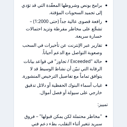
برامج بونص وشروطها المعقّدة التي قد تؤدي
إلى تجميد السحوبات المؤقتة.
رافعة قصوى عالية جداً (حتى 1:2000) –
تشجِّع على مخاطر مفرطة وتزيد احتمالات
خسارة سريعة.
تقارير عبر الإنترنت عن تأخيرات في السحب
وصعوبة التواصل مع الدعم أحياناً.
حالة "Exceeded / تجاوز" في قواعد بيانات
الرقابة التي تبيّن أن نشاط الوسيط قد لا
يتوافق تماماً مع تفاصيل الترخيص المنشورة.
غياب أسماء البنوك الحفظية أو دلائل تدقيق
خارجي على سيولة أو فصل أموال.
تمييز:
"مخاطر محتملة لكن يمكن قبولها" – فروق
سبريد تتغير أثناء التقلب، بطء دعم فني