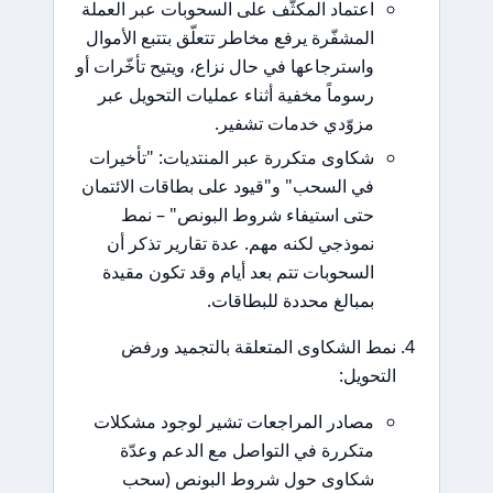
اعتماد المكثّف على السحوبات عبر العملة
المشفّرة يرفع مخاطر تتعلّق بتتبع الأموال
واسترجاعها في حال نزاع، ويتيح تأخّرات أو
رسوماً مخفية أثناء عمليات التحويل عبر
مزوّدي خدمات تشفير.
شكاوى متكررة عبر المنتديات: "تأخيرات
في السحب" و"قيود على بطاقات الائتمان
حتى استيفاء شروط البونص" – نمط
نموذجي لكنه مهم. عدة تقارير تذكر أن
السحوبات تتم بعد أيام وقد تكون مقيدة
بمبالغ محددة للبطاقات.
نمط الشكاوى المتعلقة بالتجميد ورفض
التحويل:
مصادر المراجعات تشير لوجود مشكلات
متكررة في التواصل مع الدعم وعدّة
شكاوى حول شروط البونص (سحب