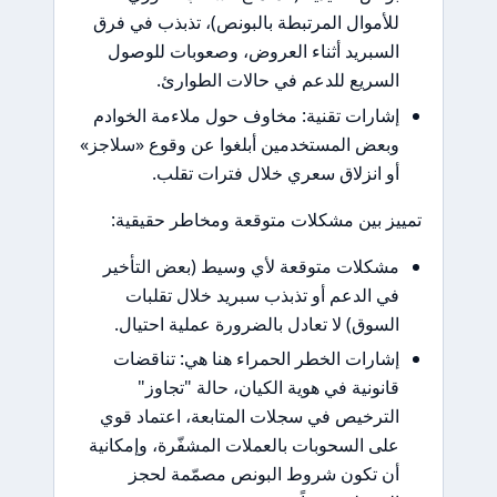
للأموال المرتبطة بالبونص)، تذبذب في فرق
السبريد أثناء العروض، وصعوبات للوصول
السريع للدعم في حالات الطوارئ.
إشارات تقنية: مخاوف حول ملاءمة الخوادم
وبعض المستخدمين أبلغوا عن وقوع «سلاجز»
أو انزلاق سعري خلال فترات تقلب.
تمييز بين مشكلات متوقعة ومخاطر حقيقية:
مشكلات متوقعة لأي وسيط (بعض التأخير
في الدعم أو تذبذب سبريد خلال تقلبات
السوق) لا تعادل بالضرورة عملية احتيال.
إشارات الخطر الحمراء هنا هي: تناقضات
قانونية في هوية الكيان، حالة "تجاوز"
الترخيص في سجلات المتابعة، اعتماد قوي
على السحوبات بالعملات المشفّرة، وإمكانية
أن تكون شروط البونص مصمّمة لحجز