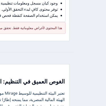
وجود كيان مسجل ومعلومات تنظيمية 
توفر محتوى كافٍ لبدء التحقق الأولي.
يمكن استخدام الصفحة كنقطة فحص قبل
هذا المحتوى لأغراض معلوماتية فقط. تحقق من 
الغوص العميق في التنظيم: ال
تعتبر
الهيئة المالية المصرية، مما يمنحه إطارًا ت
جدية حول مستوى الحماية الذي يوفره للم