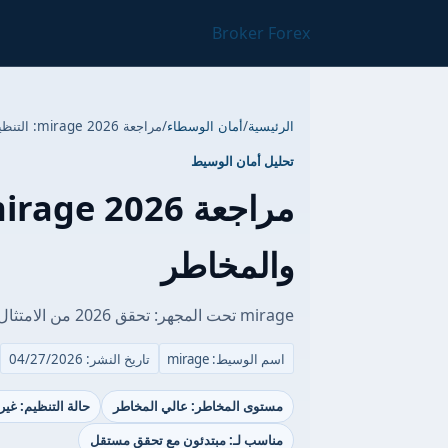
Broker Forex
الرئيسية
/
أمان الوسطاء
/
مراجعة mirage 2026: التنظيم، الأمان والمخاطر
تحليل أمان الوسيط
والمخاطر
mirage تحت المجهر: تحقق 2026 من الامتثال، السحب وحماية الرصيد السالب.
اسم الوسيط: mirage
تاريخ النشر: 04/27/2026
مستوى المخاطر: عالي المخاطر
حالة التنظيم: غي
مناسب لـ: مبتدئون مع تحقق مستقل