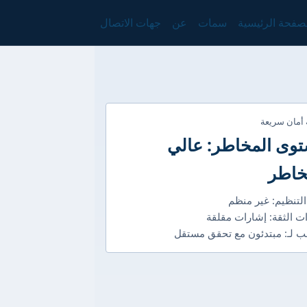
صفحة الرئيسية
سمات
عن
جهات الاتصال
 أمان سريعة
وى المخاطر: عالي
خاطر
التنظيم: غير منظم
ت الثقة: إشارات مقلقة
 لـ: مبتدئون مع تحقق مستقل