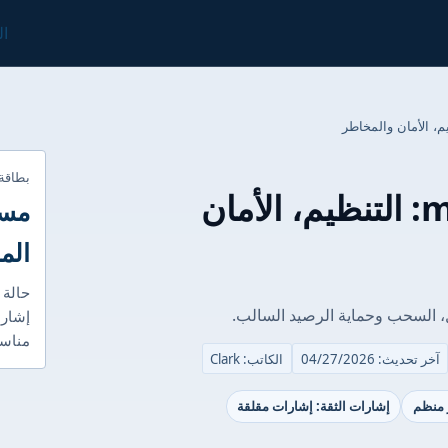
ال
بطاقة
مراجعة mirage 2026: التنظيم، الأمان
مست
الم
حالة 
إشارا
مناسب
آخر تحديث: 04/27/2026
الكاتب: Clark
ر منظم
إشارات الثقة: إشارات مقلقة