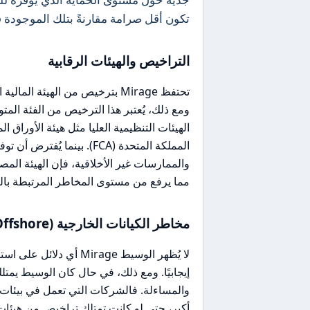
تكون أقل صرامة مقارنةً بتلك الموجودة 
التراخيص والهيئات الرقابية
تحتفظ Mirage بترخيص من الهيئة 
ومع ذلك، يُعتبر هذا الترخيص من الفئة المتو
المملكة المتحدة (FCA). بينم
والممارسات غير الأخلاقية، فإن الهيئة الم
مما يرفع من مستوى المخاطر المرتبطة بالتداول 
مخاطر الكيانات الخارجية (Offshore)
لا يُظهر الوسيط Mirage 
إيجابيًا. ومع ذلك، في حال كان الوسيط يمت
والمساءلة. فالشركات التي تعمل في بيئات
أكبر، حتى لو كانت تمتلك تراخيص من هيئات 