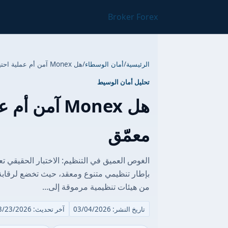
Broker Forex
الرئيسية
/
أمان الوسطاء
/
هل Monex آمن أم عملية احتيال؟ تحليل تنظيمي معمّق
تحليل أمان الوسيط
هل Monex آم
معمّق
بإطار تنظيمي متنوع ومعقد، حيث تخضع لرقابة 
من هيئات تنظيمية مرموقة إلى...
تاريخ النشر: 03/04/2026
آخر تحديث: 03/23/2026