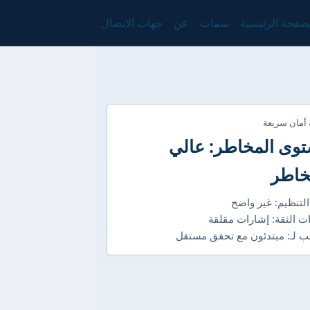
صفحة الرئيسية
سمات
عن
جهات الاتصال
 أمان سريعة
وى المخاطر: عالي
خاطر
التنظيم: غير واضح
ت الثقة: إشارات مقلقة
 لـ: مبتدئون مع تحقق مستقل