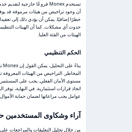
تستخدم Monex فروعًا خارجية لت
أن وجود تراخيص من هيئات مرموقة قد يوفر ن
خطرًا إضافيًا. يمكن أن يؤدي ذلك إلى تعقي
حدوث أي مشكلات. كما أن الهيئات التنظيمي
الهيئات من الفئة العليا.
الحكم التنظيمي
بنا
المخاطر. التراخيص من الهيئات المعروفة ت
مستوى الأمان الفعلي. يجب على المستثمرين
اتخاذ قرارات استثمارية. في النهاية، توفر ا
عوامل يجب مراعاتها لضمان حماية الأموال 
آراء وشكاوى المستخدمين حول ex