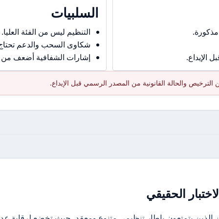
السلبيات
مذكورة.
التنظيم ليس من الفئة العليا.
شكاوى السحب والدعم تحتاج حذ
 الإيداع.
إشارات الشفافية أضعف من ال
الترخيص والحالة القانونية من المصدر الرسمي قبل الإيداع.
اختبار الحقيقي
 الماليين الذين يتمتعون بإطار تنظيمي متنوع ومعقد، حيث تخضع لرقابة عد