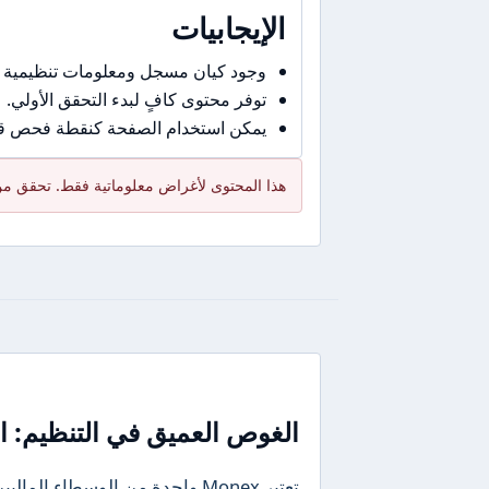
الإيجابيات
وجود كيان مسجل ومعلومات تنظيمية 
توفر محتوى كافٍ لبدء التحقق الأولي.
يمكن استخدام الصفحة كنقطة فحص قبل
هذا المحتوى لأغراض معلوماتية فقط. تحقق من 
الغوص العميق في التنظيم: ال
تعتبر Monex واحدة من الوسطاء