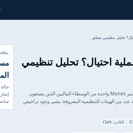
ال
بطاقة
ن أم عملية احتيال؟ تحليل تنظيمي
مست
الم
حالة 
الغوص العميق في التنظيم: الاختبار الحقيقي تعتبر Monex واحدة من الوسطاء الماليين الذين يتمتعون
إشارا
عدد من الهيئات التنظيمية المعروفة. يشير وجود تراخيص
مناسب
الكاتب: Clark