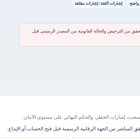
 واضح
إشارات الثقة: إشارات مقلقة
حقق من الترخيص والحالة القانونية من المصدر الرسمي قبل
سحب، إشارات الخطر، والحكم النهائي على مستوى الأمان.
ق المباشر من الجهة الرقابية الرسمية قبل فتح الحساب أو الإيداع.