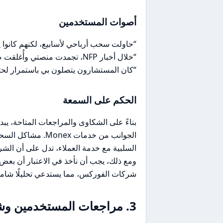
أصوات المستخدمين
“حاولت سحب أرباحي لأسابيع، لكنهم كانوا
“خلال أخبار NFP، تجمدت منصتي وأُغلقت صفقاتي بانزلاق سعري كبير.”
“كان المستشارون يتصلون بي باستمرار لحثي 
الحكم على السمعة
بناءً على الشكاوى والمراجعات المتاحة، 
الجوانب من خدمات x
السلبية مع خدمة العملاء، تدل على أن الشر
ومع ذلك، يجب أن نأخذ في الاعتبار أن بعض 
شركات الفوركس، مما يستدعي تحليلًا شاملًا
3. مراجعات المستخدمين وشكاوى المجتمع