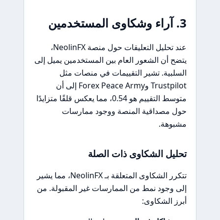
3. آراء وشكاوى المستخدمين
عند تحليل التعليقات حول منصة NeolinFX،
يتضح أن الشعور العام بين المستخدمين يميل إلى
السلبية. تشير التقييمات في منصات مثل
Trustpilot وForex Peace Army إلى أن
متوسط التقييم هو 0.54، مما يعكس قلقًا متزايدًا
حول مصداقية المنصة ووجود ممارسات
مشبوهة.
تحليل الشكاوى ذات الصلة
تتكرر الشكاوى المتعلقة بـ NeolinFX، مما يشير
إلى وجود نمط من الممارسات غير المقبولة. من
أبرز الشكاوى: