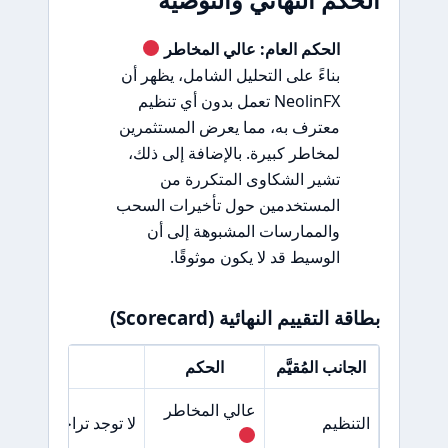
الحكم العام: عالي المخاطر
بناءً على التحليل الشامل، يظهر أن
NeolinFX تعمل بدون أي تنظيم
معترف به، مما يعرض المستثمرين
لمخاطر كبيرة. بالإضافة إلى ذلك،
تشير الشكاوى المتكررة من
المستخدمين حول تأخيرات السحب
والممارسات المشبوهة إلى أن
الوسيط قد لا يكون موثوقًا.
بطاقة التقييم النهائية (Scorecard)
الجانب المُقيَّم
الحكم
السبب
عالي المخاطر
التنظيم
لا توجد تراخيص من هي