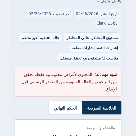
يعمل بدون...
تاريخ النشر: 02/26/2026
آخر تحديث: 02/26/2026
الكاتب: Clark
مستوى المخاطر: عالي المخاطر
حالة التنظيم: غير منظم
إشارات الثقة: إشارات مقلقة
مناسب لـ: مبتدئون مع تحقق مستقل
تنبيه مهم:
هذا المحتوى لأغراض معلوماتية فقط. تحقق
من الترخيص والحالة القانونية من المصدر الرسمي قبل
الإيداع.
الخلاصة السريعة
الحكم النهائي
بطاقة أمان سريعة