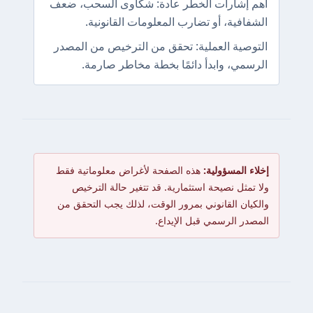
أهم إشارات الخطر عادة: شكاوى السحب، ضعف
الشفافية، أو تضارب المعلومات القانونية.
التوصية العملية: تحقق من الترخيص من المصدر
الرسمي، وابدأ دائمًا بخطة مخاطر صارمة.
إخلاء المسؤولية:
هذه الصفحة لأغراض معلوماتية فقط
ولا تمثل نصيحة استثمارية. قد تتغير حالة الترخيص
والكيان القانوني بمرور الوقت، لذلك يجب التحقق من
المصدر الرسمي قبل الإيداع.