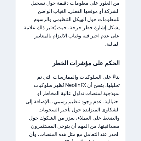
من العثور على معلومات دقيقة حول تسجيل
الشركة أو موقعها الفعلي. الغياب الواضح
للمعلومات حول الهيكل التنظيمي والرسوم
يشكل إشارة خطر حرجة، حيث يُعتبر ذلك علامة
على عدم احترافية وغياب الالتزام بالمعايير
المالية.
الحكم على مؤشرات الخطر
بناءً على السلوكيات والممارسات التي تم
تحليلها، يتضح أن NeolinFX تُظهر سلوكيات
نموذجية لمنصات تداول عالية المخاطر أو
احتيالية. عدم وجود تنظيم رسمي، بالإضافة إلى
الشكاوى المتزايدة حول تأخير السحوبات
والضغط على العملاء، يعزز من الشكوك حول
مصداقيتها. من المهم أن يتوخى المستثمرون
الحذر عند التعامل مع مثل هذه المنصات، وأن