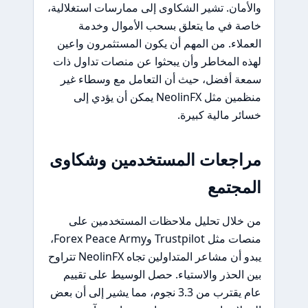
والأمان. تشير الشكاوى إلى ممارسات استغلالية،
خاصة في ما يتعلق بسحب الأموال وخدمة
العملاء. من المهم أن يكون المستثمرون واعين
لهذه المخاطر وأن يبحثوا عن منصات تداول ذات
سمعة أفضل، حيث أن التعامل مع وسطاء غير
منظمين مثل NeolinFX يمكن أن يؤدي إلى
خسائر مالية كبيرة.
مراجعات المستخدمين وشكاوى
المجتمع
من خلال تحليل ملاحظات المستخدمين على
منصات مثل Trustpilot وForex Peace Army،
يبدو أن مشاعر المتداولين تجاه NeolinFX تتراوح
بين الحذر والاستياء. حصل الوسيط على تقييم
عام يقترب من 3.3 نجوم، مما يشير إلى أن بعض