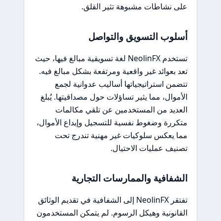
على نشاطات مشبوهة تثير القلق.
أسلوب التسويق والتواصل
تستخدم NeolinFX لغة تسويقية مبالغ فيها، حيث
تعد بعوائد غير واقعية ومرتفعة بشكل مبالغ فيه.
تتضمن استراتيجياتها أساليب عدوانية لجمع
الأموال، مما يثير تساؤلات حول مصداقيتها. يُبلغ
العديد من المستخدمين عن تلقي مكالمات
متكررة وضغوط نفسية للتسجيل وإيداع الأموال،
مما يعكس سلوكيات غير مهنية تندرج تحت
تصنيف عمليات الاحتيال.
الشفافية والممارسات التجارية
تفتقر NeolinFX إلى الشفافية في تقديم الوثائق
القانونية وهيكل الرسوم. لم يتمكن المستخدمون