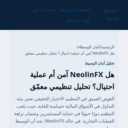
الصفحة الرئيسية
سمات
عن
Broker
Forex
جهات الاتصال
الرئيسية
/
أمان الوسطاء
/
هل NeolinFX آمن أم عملية احتيال؟ تحليل تنظيمي معمّق
تحليل أمان الوسيط
هل NeolinFX آمن أم عملية
احتيال؟ تحليل تنظيمي معمّق
الغوص العميق في التنظيم: الاختبار الحقيقي تعتبر بيئة
التداول في الأسواق المالية حساسة للغاية، حيث يلعب
التنظيم دورًا حيويًا في حماية المستثمرين وضمان نزاهة
العمليات التجارية. في حالة NeolinFX، نجد أن الوسيط