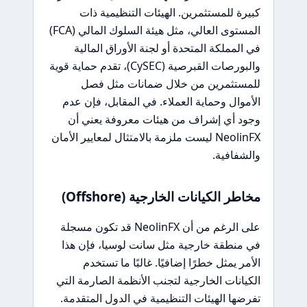
كبيرة للمستثمرين. الهيئات التنظيمية ذات
المستوى العالي، مثل هيئة السلوك المالي (FCA)
في المملكة المتحدة أو لجنة الأوراق المالية
والبورصات القبرصية (CySEC)، تقدم حماية قوية
للمستثمرين من خلال ضمانات مثل فصل
الأموال وحماية العملاء. في المقابل، فإن عدم
وجود أي إشراف من هيئات معروفة يعني أن
NeolinFX ليست ملزمة بالامتثال لمعايير الأمان
والشفافية.
مخاطر الكيانات الخارجية (Offshore)
على الرغم من أن NeolinFX قد تكون مسجلة
في منطقة خارجية مثل سانت لوسيا، فإن هذا
الأمر يمثل خطرًا إضافيًا. غالبًا ما تستخدم
الكيانات الخارجية لتجنب الأنظمة الصارمة التي
تفرضها الهيئات التنظيمية في الدول المتقدمة.