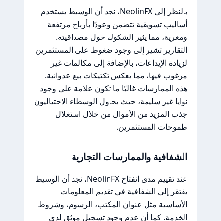
بالنظر إلى NeolinFX، نجد أن الوسيط يستخدم
أساليب تسويقية تتضمن وعودًا بأرباح مرتفعة
ومغرية، مما يثير الشكوك حول مصداقيته.
التقارير تشير إلى وجود ضغوط على المستثمرين
لزيادة الإيداعات، بالإضافة إلى مكالمات غير
مرغوب فيها، مما يعكس تكتيكات بيع عدوانية.
هذه الممارسات غالبًا ما تكون علامة على وجود
نوايا غير سليمة، حيث يحاول الوسطاء الاحتياليون
جذب المزيد من الأموال من خلال استغلال
طموحات المستثمرين.
الشفافية والممارسات التجارية
عند تقييم مدى انفتاح NeolinFX، نجد أن الوسيط
يفتقر إلى الشفافية في تقديم المعلومات
الأساسية مثل عنوان المكتب، الرسوم، وشروط
الخدمة. كما أن عدم وجود تسجيل موثق لدى