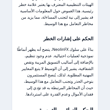
الهيئات التنظيمية المعترف بها يعتبر علامة خطر
رئيسية. هذا الغموض حول المعلومات الأساسية
قد يشير إلى نية لتجنب المساءلة، مما يزيد من
مخاطر التعامل مع هذا الوسيط.
الحكم على إشارات الخطر
بناءً على سلوك NeolinFX، يتضح أنه يظهر أنماطًا
نموذجية لعمليات احتيالية. عدم وجود تنظيم،
بالإضافة إلى أساليب التسويق المريبة ونقص
الشفافية، يشير إلى أن الوسيط لا يتبع المعايير
المهنية المطلوبة. لذلك، يُنصح المستثمرون
بتوخي الحذر وتجنب التعامل مع هذا الوسيط،
حيث أن المخاطر المرتبطة به قد تؤدي إلى
فقدان الأموال وعدم القدرة على استردادها.
الحكم النهائي والتوصية