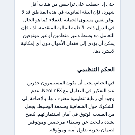
حتى إذا حصلت على تراخيص من هيئات أقل
شهرة، فإن البيئة القانونية في هذه المناطق قد لا
توفر نفس مستوى الحماية للعملاء كما هو الحال
في الدول ذات الأنظمة المالية المتقدمة. لذا، فإن
التعامل مع وسطاء غير منظمين أو غير موثوقين
يمكن أن يؤدي إلى فقدان الأموال دون أي إمكانية
لاستردادها.
الحكم التنظيمي
في الختام، يجب أن يكون المستثمرون حذرين
عند التفكير في التعامل مع NeolinFX. عدم
وجود أي رقابة تنظيمية معترف بها، بالإضافة إلى
الشكوك حول الشفافية وسمعة الوسيط، يجعل
من الصعب الوثوق في أمان استثماراتهم. يُنصح
بشدة بالبحث عن وسطاء مرخصين وموثوقين
لضمان تجربة تداول آمنة وموثوقة.