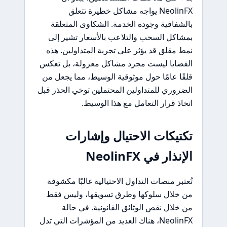
NeolinFX يواجه مشاكل خطيرة تتعلق
بالشفافية وجودة الخدمة. الشكاوى المتعلقة
بمشاكل السحب والتلاعب بالأسعار تشير إلى
نمط مقلق قد يؤثر على تجربة المتداولين. هذه
القضايا ليست مجرد مشاكل معزولة، بل تعكس
قلقًا عامًا حول موثوقية الوسيط، مما يجعل من
الضروري للمتداولين المحتملين توخي الحذر قبل
اتخاذ قرار التعامل مع هذا الوسيط.
تكتيكات الاحتيال وإشارات
الإنذار في NeolinFX
تُعتبر منصات التداول الاحتيالية غالبًا مكشوفة
من خلال سلوكها وطرق تسويقها، وليس فقط
من خلال نقص الوثائق القانونية. في حالة
NeolinFX، هناك العديد من المؤشرات التي تدل