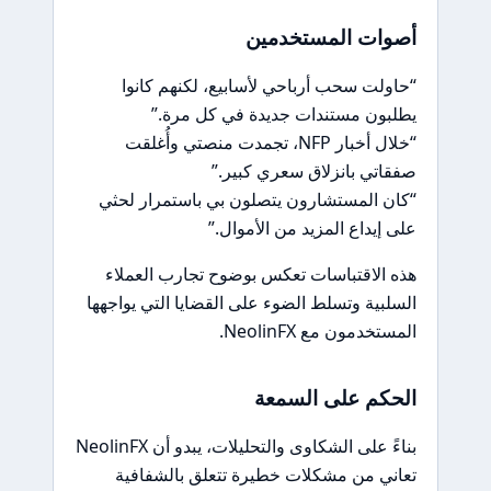
أصوات المستخدمين
“حاولت سحب أرباحي لأسابيع، لكنهم كانوا
يطلبون مستندات جديدة في كل مرة.”
“خلال أخبار NFP، تجمدت منصتي وأُغلقت
صفقاتي بانزلاق سعري كبير.”
“كان المستشارون يتصلون بي باستمرار لحثي
على إيداع المزيد من الأموال.”
هذه الاقتباسات تعكس بوضوح تجارب العملاء
السلبية وتسلط الضوء على القضايا التي يواجهها
المستخدمون مع NeolinFX.
الحكم على السمعة
بناءً على الشكاوى والتحليلات، يبدو أن NeolinFX
تعاني من مشكلات خطيرة تتعلق بالشفافية