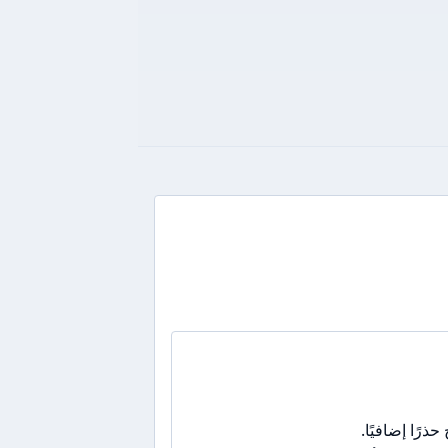
رًا إضافيًا.