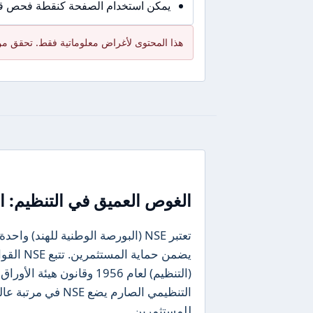
يمكن استخدام الصفحة كنقطة فحص قبل
هذا المحتوى لأغراض معلوماتية فقط. تحقق من 
الغوص العميق في التنظيم: ال
تعتبر NSE (البورصة الوطنية للهند)
يضمن حما
التنظيمي الصارم يضع
للمستثمرين.