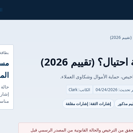
ال
بطاقة
مست
الم
حالة 
حديث: 04/24/2026
الكاتب: Clark
إشارا
مناسب
ظيم مذكور
إشارات الثقة: إشارات مقلقة
حقق من الترخيص والحالة القانونية من المصدر الرسمي قبل