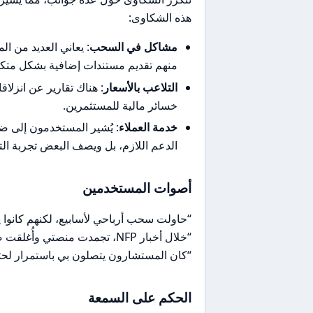
هذه الشكاوى:
مشاكل في السحب
: يعاني العديد من 
منهم تقديم مستندات إضافية بشكل متكرر
التلاعب بالأسعار
: هناك تقارير عن انزلا
خسائر مالية للمستثمرين.
خدمة العملاء
: يُشير المستخدمون إلى 
الدعم اللازم، بل ويصف البعض تجربة الت
أصوات المستخدمين
“حاولت سحب أرباحي لأسابيع، لكنهم كانوا
“خلال أخبار NFP، تجمدت منصتي وأُغلقت صفقاتي بانزلاق سعري كبير.”
“كان المستشارون يتصلون بي باستمرار لحثي 
الحكم على السمعة