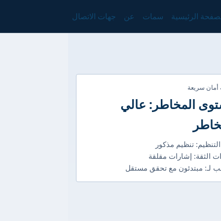
صفحة الرئيسية
سمات
عن
جهات الاتصال
 أمان سريعة
وى المخاطر: عالي
خاطر
التنظيم: تنظيم مذكور
ت الثقة: إشارات مقلقة
 لـ: مبتدئون مع تحقق مستقل