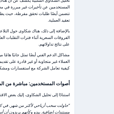
تحليل الشكاوى السلبية يكشف عن أن هناك 
المستخدمين عن تأخيرات غير مبررة في معا
تتضمن أيضًا طلبات تحقق مفرطة، حيث يطل
تعقيد العملية.
بالإضافة إلى ذلك، هناك شكاوى حول التلاعب
الفروقات السعرية أثناء فترات التقلبات العا
على نتائج تداولاتهم.
مشاكل الدعم الفني أيضًا تمثل جانبًا هامًا
العملاء غير متجاوبة أو غير قادرة على تقد
كيفية تعامل الشركة مع استفسارات ومشكلا
أصوات المستخدمين: مباشرة من الم
استنادًا إلى تحليل الشكاوى، إليك بعض الا
“حاولت سحب أرباحي لأكثر من شهر. في كل م
مستندات إضافية. يبدو وكأنهم يريدون أن أ