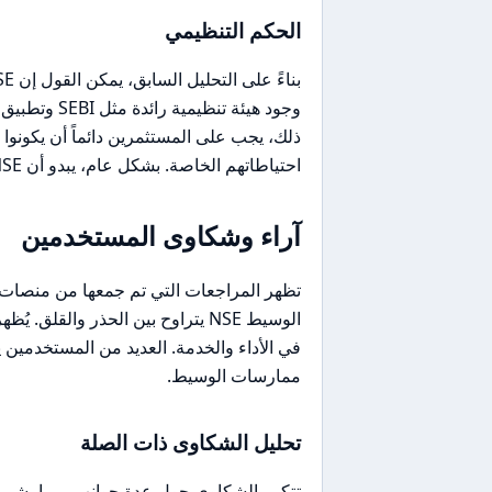
الحكم التنظيمي
ذلك، يجب على المستثمرين دائماً أن يكونوا ع
احتياطاتهم الخاصة. بشكل عام، يبدو أن NSE توفر بيئة استثمارية آمنة، مما يبعث على الثقة في عملياتها.
آراء وشكاوى المستخدمين
في الأداء والخدمة. العديد من المستخدمين 
ممارسات الوسيط.
تحليل الشكاوى ذات الصلة
تتكرر الشكاوى حول عدة جوانب، مما يشير 