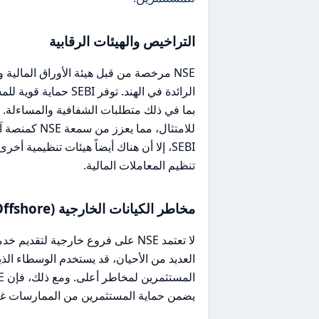
التراخيص والهيئات الرقابية
الرائدة في الهند. ت
تنظيم المعاملات المالية.
مخاطر الكيانات الخارجية (Offshore)
لا تعتمد NSE على فروع خارجية لتق
العديد من الأحيان، قد يستخدم الوسطاء ال
يضمن حماية المستثمرين من الممارسات غي