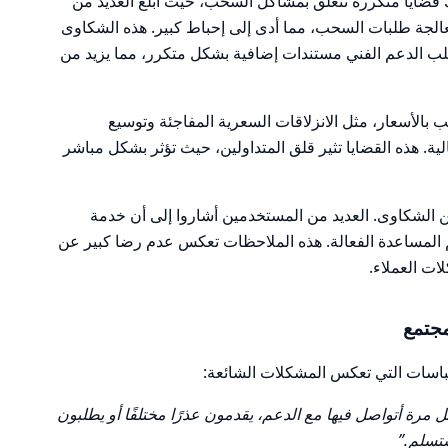
قضايا متكررة تتعلق بمشاكل السحب، حيث أبلغ العديد من
لجة طلبات السحب، مما أدى إلى إحباط كبير. هذه الشكاوى
ب الدعم الفني مستندات إضافية بشكل متكرر، مما يزيد من
 بالأسعار، مثل الانزلاقات السعرية المفاجئة وتوسيع
لية. هذه القضايا تثير قلق المتداولين، حيث تؤثر بشكل مباشر
 من الشكاوى. العديد من المستخدمين أشاروا إلى أن خدمة
يم المساعدة الفعالة. هذه الملاحظات تعكس عدم رضا كبير عن
ت العملاء.
جتمع
قتباسات التي تعكس المشكلات الشائعة:
رة أتواصل فيها مع الدعم، يقدمون عذرًا مختلفًا أو يطلبون
ستسلم.”