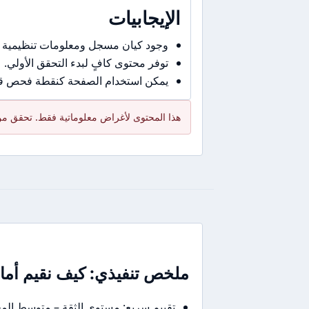
الإيجابيات
وجود كيان مسجل ومعلومات تنظيمية 
توفر محتوى كافٍ لبدء التحقق الأولي.
يمكن استخدام الصفحة كنقطة فحص قبل
هذا المحتوى لأغراض معلوماتية فقط. تحقق من 
ملخص تنفيذي: كيف نقيم أمان Octa في جملة أو جمل
تقييم سريع: مستوى الثقة – متوسط الم