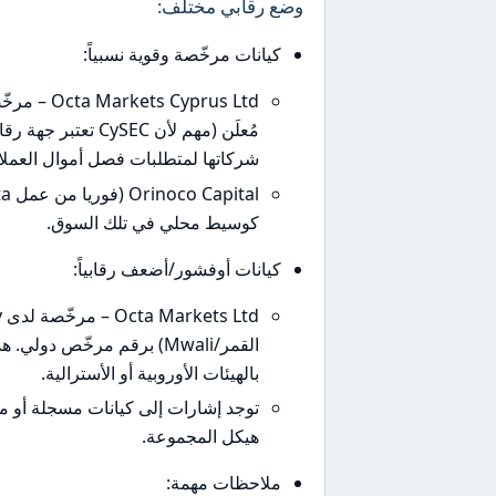
وضع رقابي مختلف:
كيانات مرخّصة وقوية نسبياً:
مُعلَن (مهم لأن C
شركاتها لمتطلبات فصل أموال العملا
كوسيط محلي في تلك السوق.
كيانات أوفشور/أضعف رقابياً:
القمر/Mwali) برقم مرخّص دو
بالهيئات الأوروبية أو الأسترالية.
توجد إشارات إلى كيانات مسجلة أو 
هيكل المجموعة.
ملاحظات مهمة: