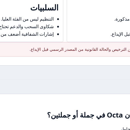
السلبيات
مذكورة.
التنظيم ليس من الفئة العليا.
شكاوى السحب والدعم تحتاج حذ
 الإيداع.
إشارات الشفافية أضعف من ال
الترخيص والحالة القانونية من المصدر الرسمي قبل الإيداع.
تين؟
خاطر.