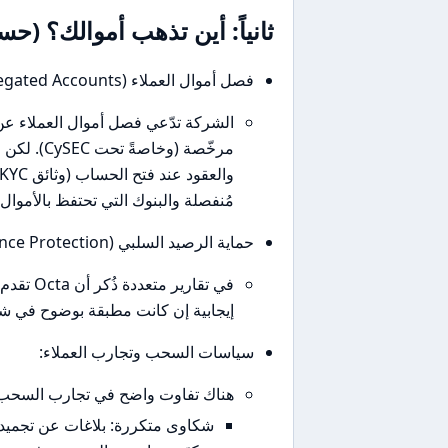
ثانياً: أين تذهب أموالك؟ (
فصل أموال العملاء (Segregated Accounts):
الشركة تدّعي فصل أموال العملاء عن
مرخّصة (و
مُنفصلة والبنوك التي تحتفظ بالأموال.
حماية الرصيد السلبي (Negative Balance Protection):
في تقاري
إيجابية إن كانت مطبقة بوضوح في 
سياسات السحب وتجارب العملاء:
هناك تفاوت واضح في تجارب السحب
شكاوى متكررة: بلاغات عن تجميد