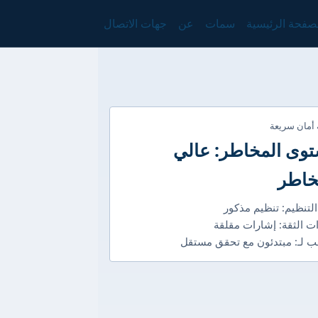
صفحة الرئيسية
سمات
عن
جهات الاتصال
 أمان سريعة
وى المخاطر: عالي
خاطر
التنظيم: تنظيم مذكور
ت الثقة: إشارات مقلقة
 لـ: مبتدئون مع تحقق مستقل