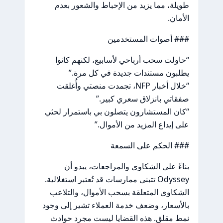
طويلة، مما يزيد من الإحباط والشعور بعدم
الأمان.
### أصوات المستخدمين
“حاولت سحب أرباحي لأسابيع، لكنهم كانوا
يطلبون مستندات جديدة في كل مرة.”
“خلال أخبار NFP، تجمدت منصتي وأُغلقت
صفقاتي بانزلاق سعري كبير.”
“كان المستشارون يتصلون بي باستمرار لحثي
على إيداع المزيد من الأموال.”
### الحكم على السمعة
بناءً على الشكاوى والمراجعات، يبدو أن
Odyssey تتبنى ممارسات قد تُعتبر استغلالية.
الشكاوى المتعلقة بسحب الأموال، والتلاعب
بالأسعار، وضعف خدمة العملاء تشير إلى وجود
نمط مقلق. هذه القضايا ليست مجرد حوادث