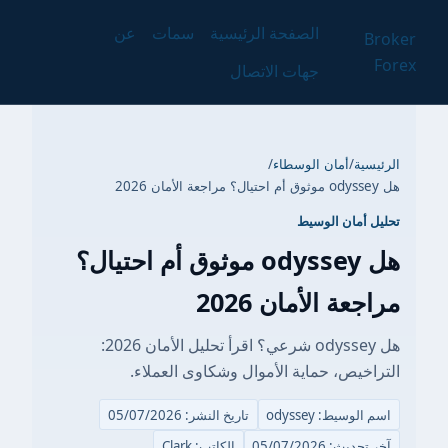
الصفحة الرئيسية
سمات
عن
Broker
Forex
جهات الاتصال
الرئيسية
/
أمان الوسطاء
/
هل odyssey موثوق أم احتيال؟ مراجعة الأمان 2026
تحليل أمان الوسيط
هل odyssey موثوق أم احتيال؟
مراجعة الأمان 2026
هل odyssey شرعي؟ اقرأ تحليل الأمان 2026:
التراخيص، حماية الأموال وشكاوى العملاء.
اسم الوسيط: odyssey
تاريخ النشر: 05/07/2026
آخر تحديث: 05/07/2026
الكاتب: Clark