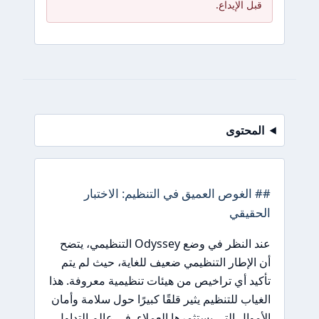
قبل الإيداع.
المحتوى
## الغوص العميق في التنظيم: الاختبار
الحقيقي
عند النظر في وضع Odyssey التنظيمي، يتضح
أن الإطار التنظيمي ضعيف للغاية، حيث لم يتم
تأكيد أي تراخيص من هيئات تنظيمية معروفة. هذا
الغياب للتنظيم يثير قلقًا كبيرًا حول سلامة وأمان
الأموال التي يستثمرها العملاء. في عالم التداول،