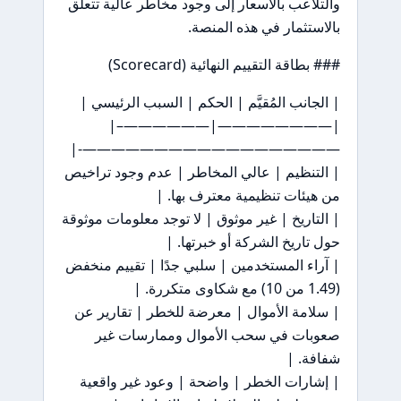
والتلاعب بالأسعار إلى وجود مخاطر عالية تتعلق
بالاستثمار في هذه المنصة.
### بطاقة التقييم النهائية (Scorecard)
| الجانب المُقيَّم | الحكم | السبب الرئيسي |
|————————|——————–|
——————————————————-|
| التنظيم | عالي المخاطر | عدم وجود تراخيص
من هيئات تنظيمية معترف بها. |
| التاريخ | غير موثوق | لا توجد معلومات موثوقة
حول تاريخ الشركة أو خبرتها. |
| آراء المستخدمين | سلبي جدًا | تقييم منخفض
(1.49 من 10) مع شكاوى متكررة. |
| سلامة الأموال | معرضة للخطر | تقارير عن
صعوبات في سحب الأموال وممارسات غير
شفافة. |
| إشارات الخطر | واضحة | وعود غير واقعية