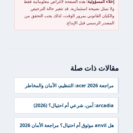
إخلاء المسؤولية:
هذه الصفحة لأغراض معلوماتية فقط
ولا تمثل نصيحة استثمارية. قد تتغير حالة الترخيص
والكيان القانوني بمرور الوقت، لذلك يجب التحقق من
المصدر الرسمي قبل الإيداع.
مقالات ذات صلة
مراجعة acer 2026: التنظيم، الأمان والمخاطر
arcadia: آمن، شرعي أم احتيال؟ (2026)
هل anvil موثوق أم احتيال؟ مراجعة الأمان 2026