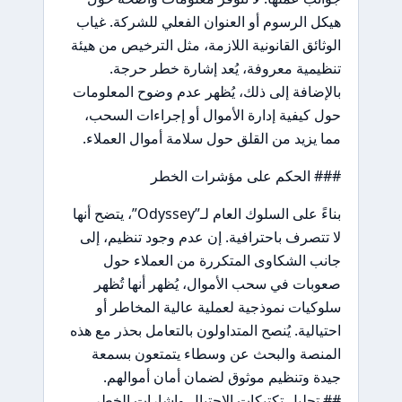
هيكل الرسوم أو العنوان الفعلي للشركة. غياب
الوثائق القانونية اللازمة، مثل الترخيص من هيئة
تنظيمية معروفة، يُعد إشارة خطر حرجة.
بالإضافة إلى ذلك، يُظهر عدم وضوح المعلومات
حول كيفية إدارة الأموال أو إجراءات السحب،
مما يزيد من القلق حول سلامة أموال العملاء.
### الحكم على مؤشرات الخطر
بناءً على السلوك العام لـ”Odyssey”، يتضح أنها
لا تتصرف باحترافية. إن عدم وجود تنظيم، إلى
جانب الشكاوى المتكررة من العملاء حول
صعوبات في سحب الأموال، يُظهر أنها تُظهر
سلوكيات نموذجية لعملية عالية المخاطر أو
احتيالية. يُنصح المتداولون بالتعامل بحذر مع هذه
المنصة والبحث عن وسطاء يتمتعون بسمعة
جيدة وتنظيم موثوق لضمان أمان أموالهم.
## تحليل تكتيكات الاحتيال وإشارات الخطر