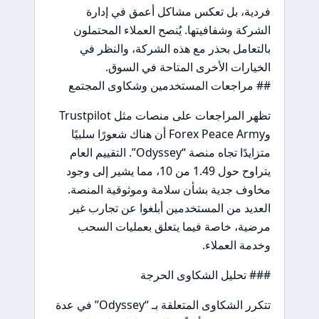
فردية، بل تعكس مشاكل أعمق في إدارة
الشركة وشفافيتها. يُنصح العملاء المحتملون
بالتعامل بحذر مع هذه الشركة، والنظر في
الخيارات الأخرى المتاحة في السوق.
## مراجعات المستخدمين وشكاوى المجتمع
تظهر المراجعات على منصات مثل Trustpilot
وForex Peace Army أن هناك شعورًا سلبيًا
متزايدًا تجاه منصة “Odyssey”. التقييم العام
يتراوح حول 1.49 من 10، مما يشير إلى وجود
مخاوف جدية بشأن سلامة وموثوقية المنصة.
العديد من المستخدمين أبلغوا عن تجارب غير
مرضية، خاصة فيما يتعلق بعمليات السحب
وخدمة العملاء.
### تحليل الشكاوى الحرجة
تتكرر الشكاوى المتعلقة بـ “Odyssey” في عدة