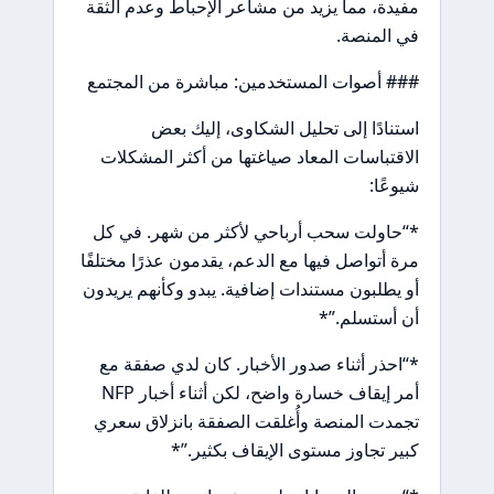
مفيدة، مما يزيد من مشاعر الإحباط وعدم الثقة
في المنصة.
### أصوات المستخدمين: مباشرة من المجتمع
استنادًا إلى تحليل الشكاوى، إليك بعض
الاقتباسات المعاد صياغتها من أكثر المشكلات
شيوعًا:
*“حاولت سحب أرباحي لأكثر من شهر. في كل
مرة أتواصل فيها مع الدعم، يقدمون عذرًا مختلفًا
أو يطلبون مستندات إضافية. يبدو وكأنهم يريدون
أن أستسلم.”*
*“احذر أثناء صدور الأخبار. كان لدي صفقة مع
أمر إيقاف خسارة واضح، لكن أثناء أخبار NFP
تجمدت المنصة وأُغلقت الصفقة بانزلاق سعري
كبير تجاوز مستوى الإيقاف بكثير.”*