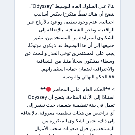
بناءً على السلوك العام للوسيط “Odyssey”،
يتضح أن هناك نمطًا متكررًا يعكس أساليب
احتيالية. عدم وجود تنظيم، ووعود بالأرباح غير
الواقعية، ونقص الشفافية، بالإضافة إلى
الشكاوى المتزايدة من المستخدمين، تشير
جميعها إلى أن هذا الوسيط قد لا يكون موثوقًا.
يجب على المستثمرين توخي الحذر والبحث عن
وسطاء يمتلكون سجلاً مثبتًا من الشفافية
والاحترافية لضمان حماية استثماراتهم.
## الحكم النهائي والتوصية
> **الحكم العام: عالي المخاطر
**
استنادًا إلى الأدلة المتاحة، يتضح أن Odyssey
تعمل في بيئة تنظيمية ضعيفة، حيث تفتقر إلى
أي تراخيص من هيئات تنظيمية معروفة. بالإضافة
إلى ذلك، تشير الشكاوى المتكررة من
المستخدمين حول صعوبات سحب الأموال