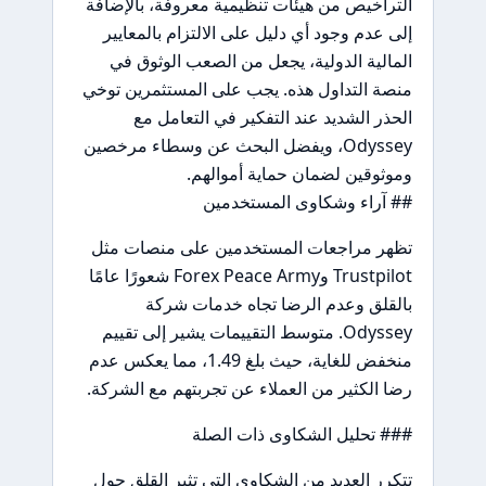
التراخيص من هيئات تنظيمية معروفة، بالإضافة
إلى عدم وجود أي دليل على الالتزام بالمعايير
المالية الدولية، يجعل من الصعب الوثوق في
منصة التداول هذه. يجب على المستثمرين توخي
الحذر الشديد عند التفكير في التعامل مع
Odyssey، ويفضل البحث عن وسطاء مرخصين
وموثوقين لضمان حماية أموالهم.
## آراء وشكاوى المستخدمين
تظهر مراجعات المستخدمين على منصات مثل
Trustpilot وForex Peace Army شعورًا عامًا
بالقلق وعدم الرضا تجاه خدمات شركة
Odyssey. متوسط التقييمات يشير إلى تقييم
منخفض للغاية، حيث بلغ 1.49، مما يعكس عدم
رضا الكثير من العملاء عن تجربتهم مع الشركة.
### تحليل الشكاوى ذات الصلة
تتكرر العديد من الشكاوى التي تثير القلق حول