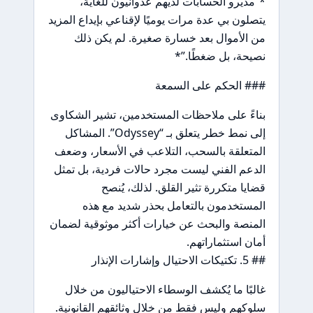
*“مديرو الحسابات لديهم عدوانيون للغاية،
يتصلون بي عدة مرات يوميًا لإقناعي بإيداع المزيد
من الأموال بعد خسارة صغيرة. لم يكن ذلك
نصيحة، بل ضغطًا.”*
### الحكم على السمعة
بناءً على ملاحظات المستخدمين، تشير الشكاوى
إلى نمط خطر يتعلق بـ “Odyssey”. المشاكل
المتعلقة بالسحب، التلاعب في الأسعار، وضعف
الدعم الفني ليست مجرد حالات فردية، بل تمثل
قضايا متكررة تثير القلق. لذلك، يُنصح
المستخدمون بالتعامل بحذر شديد مع هذه
المنصة والبحث عن خيارات أكثر موثوقية لضمان
أمان استثماراتهم.
## 5. تكتيكات الاحتيال وإشارات الإنذار
غالبًا ما يُكشف الوسطاء الاحتياليون من خلال
سلوكهم وليس فقط من خلال وثائقهم القانونية.