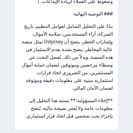
وضغوط على العملاء لزيادة الإيداعات. |
### التوصية النهائية
بناءً على التحليل الشامل لعوامل التنظيم، تاريخ
الشركة، آراء المستخدمين، سلامة الأموال،
وإشارات الخطر، يتضح أن Odyssey تمثل منصة
عالية المخاطر. ينصح بشدة بعدم الاستثمار في
هذه المنصة، وبدلاً من ذلك، يُفضل البحث عن
وسطاء مرخصين وموثوقين لضمان حماية أموال
المستثمرين. من الضروري اتخاذ قرارات
استثمارية مبنية على معلومات دقيقة وموثوقة
لضمان الأمان المالي.
**إخلاء المسؤولية:** يستند هذا التحليل إلى
معلومات عامة ولا يُعتبر نصيحة مالية. يُنصح
بإجراء بحث شخصي قبل اتخاذ قرار استثماري.