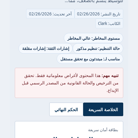
للوسيط يتسم بالضعف، مما...
تاريخ النشر: 02/26/2026
آخر تحديث: 02/26/2026
الكاتب: Clark
مستوى المخاطر: عالي المخاطر
حالة التنظيم: تنظيم مذكور
إشارات الثقة: إشارات مقلقة
مناسب لـ: مبتدئون مع تحقق مستقل
تنبيه مهم:
هذا المحتوى لأغراض معلوماتية فقط. تحقق
من الترخيص والحالة القانونية من المصدر الرسمي قبل
الإيداع.
الخلاصة السريعة
الحكم النهائي
بطاقة أمان سريعة