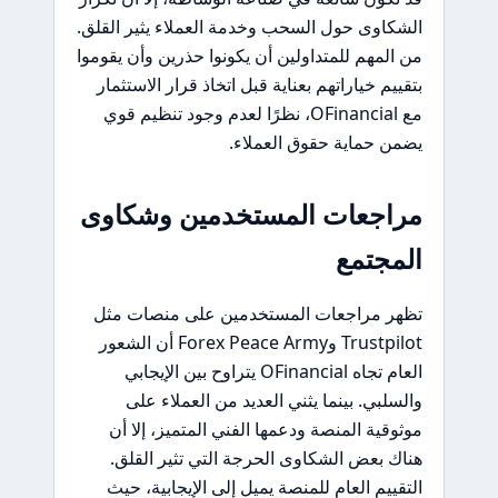
الشكاوى حول السحب وخدمة العملاء يثير القلق.
من المهم للمتداولين أن يكونوا حذرين وأن يقوموا
بتقييم خياراتهم بعناية قبل اتخاذ قرار الاستثمار
مع OFinancial، نظرًا لعدم وجود تنظيم قوي
يضمن حماية حقوق العملاء.
مراجعات المستخدمين وشكاوى
المجتمع
تظهر مراجعات المستخدمين على منصات مثل
Trustpilot وForex Peace Army أن الشعور
العام تجاه OFinancial يتراوح بين الإيجابي
والسلبي. بينما يثني العديد من العملاء على
موثوقية المنصة ودعمها الفني المتميز، إلا أن
هناك بعض الشكاوى الحرجة التي تثير القلق.
التقييم العام للمنصة يميل إلى الإيجابية، حيث