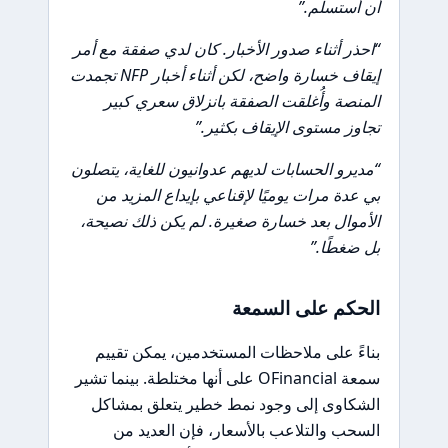
أن أستسلم.”
“احذر أثناء صدور الأخبار. كان لدي صفقة مع أمر
إيقاف خسارة واضح، لكن أثناء أخبار NFP تجمدت
المنصة وأُغلقت الصفقة بانزلاق سعري كبير
تجاوز مستوى الإيقاف بكثير.”
“مديرو الحسابات لديهم عدوانيون للغاية، يتصلون
بي عدة مرات يوميًا لإقناعي بإيداع المزيد من
الأموال بعد خسارة صغيرة. لم يكن ذلك نصيحة،
بل ضغطًا.”
الحكم على السمعة
بناءً على ملاحظات المستخدمين، يمكن تقييم
سمعة OFinancial على أنها مختلطة. بينما تشير
الشكاوى إلى وجود نمط خطير يتعلق بمشاكل
السحب والتلاعب بالأسعار، فإن العديد من