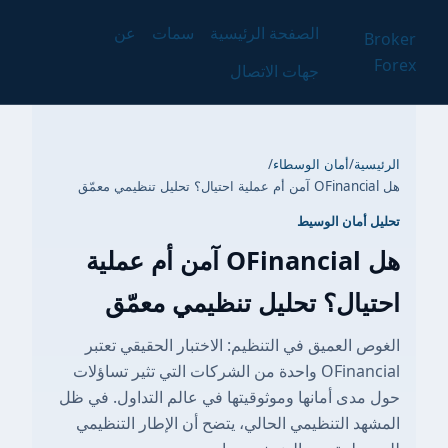
الصفحة الرئيسية
سمات
عن
Broker
Forex
جهات الاتصال
الرئيسية
/
أمان الوسطاء
/
هل OFinancial آمن أم عملية احتيال؟ تحليل تنظيمي معمّق
تحليل أمان الوسيط
هل OFinancial آمن أم عملية
احتيال؟ تحليل تنظيمي معمّق
الغوص العميق في التنظيم: الاختبار الحقيقي تعتبر
OFinancial واحدة من الشركات التي تثير تساؤلات
حول مدى أمانها وموثوقيتها في عالم التداول. في ظل
المشهد التنظيمي الحالي، يتضح أن الإطار التنظيمي