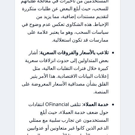
المستخدمين من تأخيرات في معالجة طلباتهم
للسحب، حيث أبلغ البعض عن طلبات متكررة
لتقديم مستندات إضافية، مما يزيد من
الإحباط. هذه الشكاوى تعكس عدم وضوح في
سياسات السحب، وهو ما يعتبر علامة على
ممارسات قد تكون استغلالية.
تلاعب بالأسعار والفروقات السعرية
: أشار
بعض المتداولين إلى حدوث انزلاقات سعرية
كبيرة خلال فترات التقلبات العالية، مثل
إعلانات البيانات الاقتصادية. هذا الأمر يثير
القلق بشأن مصداقية الأسعار المعروضة على
المنصة.
خدمة العملاء
: تتلقى OFinancial انتقادات
حول ضعف خدمة العملاء، حيث أبلغ
المستخدمون عن تجارب سلبية مع ممثلي
الدعم الذين كانوا غير متعاونين أو عدوانيين