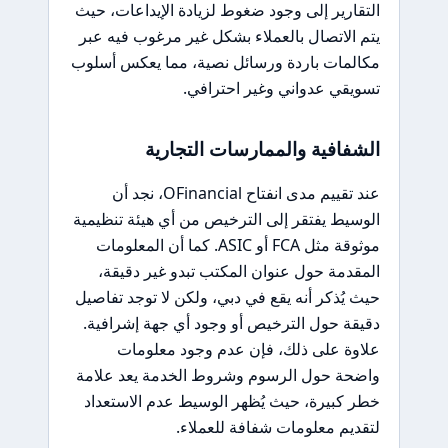
التقارير إلى وجود ضغوط لزيادة الإيداعات، حيث
يتم الاتصال بالعملاء بشكل غير مرغوب فيه عبر
مكالمات باردة ورسائل نصية، مما يعكس أسلوب
تسويقي عدواني وغير احترافي.
الشفافية والممارسات التجارية
عند تقييم مدى انفتاح OFinancial، نجد أن
الوسيط يفتقر إلى الترخيص من أي هيئة تنظيمية
موثوقة مثل FCA أو ASIC. كما أن المعلومات
المقدمة حول عنوان المكتب تبدو غير دقيقة،
حيث يُذكر أنه يقع في دبي، ولكن لا توجد تفاصيل
دقيقة حول الترخيص أو وجود أي جهة إشرافية.
علاوة على ذلك، فإن عدم وجود معلومات
واضحة حول الرسوم وشروط الخدمة يعد علامة
خطر كبيرة، حيث يُظهر الوسيط عدم الاستعداد
لتقديم معلومات شفافة للعملاء.