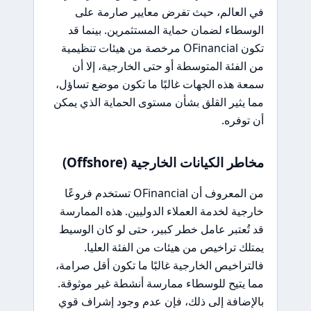
في العالم، حيث تفرض معايير صارمة على
الوسطاء لضمان حماية المستثمرين. بينما قد
تكون OFinancial مرخصة من هيئات تنظيمية
من الفئة المتوسطة أو حتى الخارجية، إلا أن
سمعة هذه الجهات غالبًا ما تكون موضع تساؤل،
مما يثير القلق بشأن مستوى الحماية الذي يمكن
أن توفره.
مخاطر الكيانات الخارجية (Offshore)
من المعروف أن OFinancial تستخدم فروعًا
خارجية لخدمة العملاء الدوليين. هذه الممارسة
قد تُعتبر عامل خطر كبير، حتى لو كان الوسيط
يمتلك تراخيص من هيئات من الفئة العليا.
فالتراخيص الخارجية غالبًا ما تكون أقل صرامة،
مما يتيح للوسطاء ممارسة أنشطة غير موثوقة.
بالإضافة إلى ذلك، فإن عدم وجود إشراف قوي