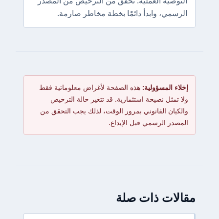
التوصية العملية: تحقق من الترخيص من المصدر
الرسمي، وابدأ دائمًا بخطة مخاطر صارمة.
إخلاء المسؤولية:
هذه الصفحة لأغراض معلوماتية فقط
ولا تمثل نصيحة استثمارية. قد تتغير حالة الترخيص
والكيان القانوني بمرور الوقت، لذلك يجب التحقق من
المصدر الرسمي قبل الإيداع.
مقالات ذات صلة