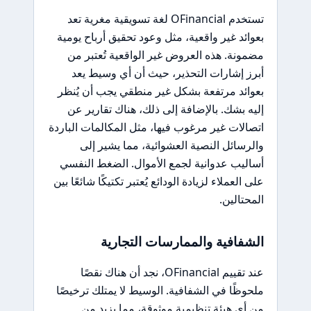
تستخدم OFinancial لغة تسويقية مغرية تعد
بعوائد غير واقعية، مثل وعود تحقيق أرباح يومية
مضمونة. هذه العروض غير الواقعية تُعتبر من
أبرز إشارات التحذير، حيث أن أي وسيط يعد
بعوائد مرتفعة بشكل غير منطقي يجب أن يُنظر
إليه بشك. بالإضافة إلى ذلك، هناك تقارير عن
اتصالات غير مرغوب فيها، مثل المكالمات الباردة
والرسائل النصية العشوائية، مما يشير إلى
أساليب عدوانية لجمع الأموال. الضغط النفسي
على العملاء لزيادة الودائع يُعتبر تكتيكًا شائعًا بين
المحتالين.
الشفافية والممارسات التجارية
عند تقييم OFinancial، نجد أن هناك نقصًا
ملحوظًا في الشفافية. الوسيط لا يمتلك ترخيصًا
من أي هيئة تنظيمية موثوقة، مما يزيد من