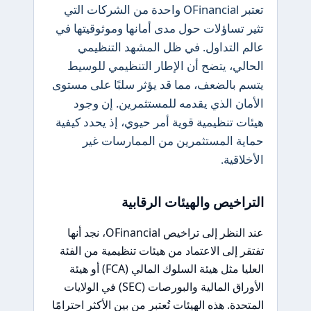
تعتبر OFinancial واحدة من الشركات التي
تثير تساؤلات حول مدى أمانها وموثوقيتها في
عالم التداول. في ظل المشهد التنظيمي
الحالي، يتضح أن الإطار التنظيمي للوسيط
يتسم بالضعف، مما قد يؤثر سلبًا على مستوى
الأمان الذي يقدمه للمستثمرين. إن وجود
هيئات تنظيمية قوية أمر حيوي، إذ يحدد كيفية
حماية المستثمرين من الممارسات غير
الأخلاقية.
التراخيص والهيئات الرقابية
عند النظر إلى تراخيص OFinancial، نجد أنها
تفتقر إلى الاعتماد من هيئات تنظيمية من الفئة
العليا مثل هيئة السلوك المالي (FCA) أو هيئة
الأوراق المالية والبورصات (SEC) في الولايات
المتحدة. هذه الهيئات تُعتبر من بين الأكثر احترامًا