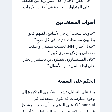
في بعض الأحيان. هذا الأمر يزيد من الضغط
على المتداولين، خاصة في أوقات الأزمات.
أصوات المستخدمين
“حاولت سحب أرباحي لأسابيع، لكنهم كانوا
يطلبون مستندات جديدة في كل مرة.”
“خلال أخبار NFP، تجمدت منصتي وأُغلقت
صفقاتي بانزلاق سعري كبير.”
“كان المستشارون يتصلون بي باستمرار لحثي
على إيداع المزيد من الأموال.”
الحكم على السمعة
بناءً على التحليل، تشير الشكاوى المتكررة إلى
وجود ممارسات قد تكون استغلالية في
OFinancial. على الرغم من أن بعض المشاكل
قد تكون شائعة في صناعة الوساطة، إلا أن تكرار