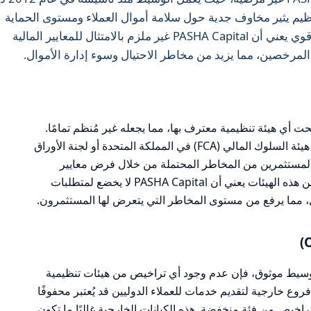
نظيم يثير مخاوف جدية حول سلامة أموال العملاء ومستوى الحماية
المقدم لهم. إن عدم وجود إطار تنظيمي قوي يعني أن PASHA Capital غير ملزم بالامتثال للمعايير المالية
لمرخصين، مما يزيد من مخاطر الاحتيال وسوء إدارة الأموال.
 الآن، لم يتم تسجيل PASHA Capital تحت أي هيئة تنظيمية معترف بها، مما يجعله غير مُنظم تمامًا.
الهيئات التنظيمية ذات السمعة الجيدة، مثل هيئة السلوك المالي (FCA) في المملكة المتحدة أو لجنة الأوراق
رصات الأمريكية (SEC)، تحمي المستثمرين من المخاطر المحتملة من خلال فرض معايير
صارمة على الوسطاء. عدم وجود ترخيص من هذه الهيئات يعني أن PASHA Capital لا يخضع لمتطلبات
، مما يرفع من مستوى المخاطر التي يتعرض لها المستثمرون.
قد يروج لنفسه كوسيط موثوق، فإن عدم وجود أي تراخيص من هيئات تنظيمية
وع خارجية لتقديم خدمات للعملاء الدوليين قد يُعتبر محفوفًا
راخيص من فئة منخفضة. هذه الكيانات الخارجية غالبًا ما تكون