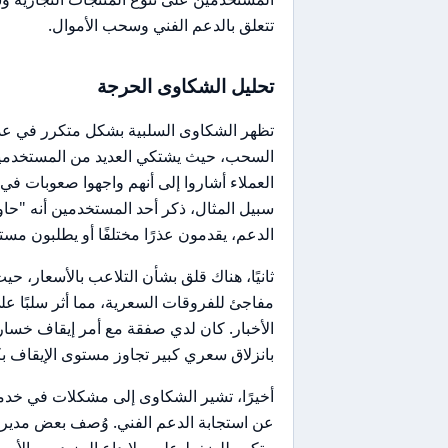
تتعلق بالدعم الفني وسحب الأموال.
تحليل الشكاوى الحرجة
تظهر الشكاوى السلبية بشكل متكرر في عدة
السحب، حيث يشتكي العديد من المستخدمي
العملاء أشاروا إلى أنهم واجهوا صعوبات ف
سبيل المثال، ذكر أحد المستخدمين أنه "ح
الدعم، يقدمون عذرًا مختلفًا أو يطلبون مست
ثانيًا، هناك قلق بشأن التلاعب بالأسعار، ح
مفاجئ للفروقات السعرية، مما أثر سلبًا على
بانزلاق سعري كبير تجاوز مستوى الإيقاف بك
أخيرًا، تشير الشكاوى إلى مشكلات في خدم
عن استجابة الدعم الفني. وُصف بعض مديري