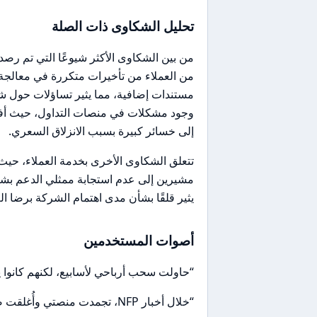
تحليل الشكاوى ذات الصلة
من بين الشكاوى الأكثر شيوعًا التي تم رص
من العملاء من تأخيرات متكررة في معالجة
مستندات إضافية، مما يثير تساؤلات حول ش
وجود مشكلات في منصات التداول، حيث أفادوا
إلى خسائر كبيرة بسبب الانزلاق السعري.
تتعلق الشكاوى الأخرى بخدمة العملاء، حيث
مشيرين إلى عدم استجابة ممثلي الدعم بشكل
يثير قلقًا بشأن مدى اهتمام الشركة برضا الع
أصوات المستخدمين
“حاولت سحب أرباحي لأسابيع، لكنهم كانوا
“خلال أخبار NFP، تجمدت منصتي وأُغلقت صفقاتي بانزلاق سعري كبير.”