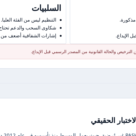
السلبيات
مذكورة.
التنظيم ليس من الفئة العليا.
شكاوى السحب والدعم تحتاج حذ
 الإيداع.
إشارات الشفافية أضعف من ال
الترخيص والحالة القانونية من المصدر الرسمي قبل الإيداع.
اختبار الحقيقي
تعتبر البيئة التنظيمية للوسيط Capital