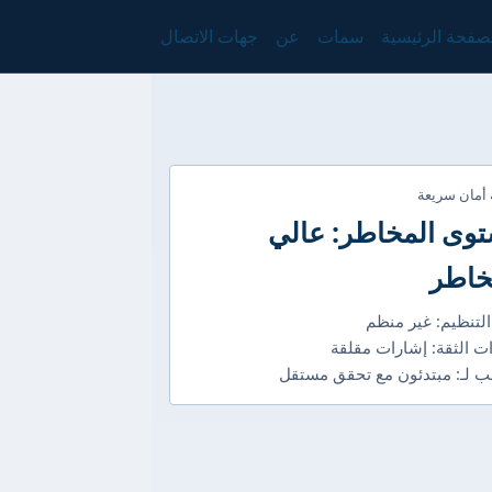
صفحة الرئيسية
سمات
عن
جهات الاتصال
 أمان سريعة
وى المخاطر: عالي
خاطر
التنظيم: غير منظم
ت الثقة: إشارات مقلقة
 لـ: مبتدئون مع تحقق مستقل