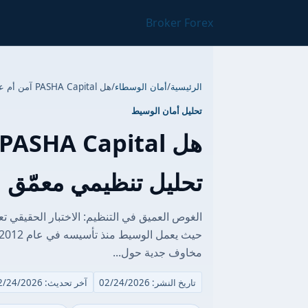
Broker Forex
الرئيسية
/
أمان الوسطاء
/
هل PASHA Capital آمن أم عملية احتيال؟ تحليل تنظيمي معمّق
تحليل أمان الوسيط
تحليل تنظيمي معمّق
مخاوف جدية حول...
تاريخ النشر: 02/24/2026
آخر تحديث: 02/24/2026