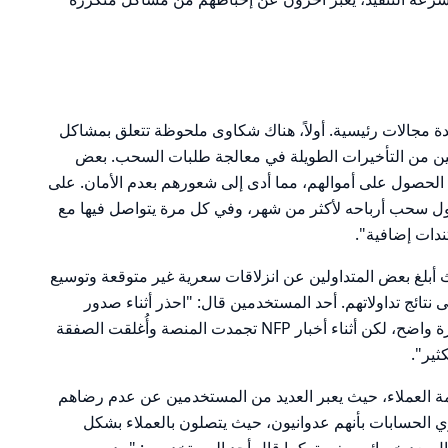
 مجالات رئيسية. أولاً، هناك شكاوى ملحوظة تتعلق بمشاكل
ن من التأخيرات الطويلة في معالجة طلبات السحب. بعض
ي الحصول على أموالهم، مما أدى إلى شعورهم بعدم الأمان. على
اول سحب أرباحه لأكثر من شهر، وفي كل مرة يتواصل فيها مع
ندات إضافية".
يث أبلغ بعض المتداولين عن انزلاقات سعرية غير متوقعة وتوسيع
 نتائج تداولاتهم. أحد المستخدمين قال: "احذر أثناء صدور
الأخبار. كان لدي صفقة مع أمر إيقاف خسارة واضح، لكن أثناء أخبار NFP تجمدت المنصة وأُغلقت الصفقة
ثير".
ة العملاء، حيث يعبر العديد من المستخدمين عن عدم رضاهم
 الحسابات بأنهم عدوانيون، حيث يتصلون بالعملاء بشكل