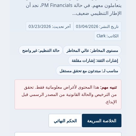
يتعاملون معهم. في حالة PM Financials، نجد أن
الإطار التنظيمي ضعيف...
تاريخ النشر: 03/04/2026
آخر تحديث: 03/23/2026
الكاتب: Clark
مستوى المخاطر: عالي المخاطر
حالة التنظيم: غير واضح
إشارات الثقة: إشارات مقلقة
مناسب لـ: مبتدئون مع تحقق مستقل
تنبيه مهم:
هذا المحتوى لأغراض معلوماتية فقط. تحقق
من الترخيص والحالة القانونية من المصدر الرسمي قبل
الإيداع.
الخلاصة السريعة
الحكم النهائي