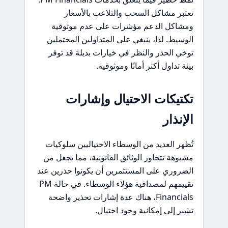
تعتبر مشاكل السحب والتلاعب بالأسعار
ومشاكل الدعم مؤشرات على عدم موثوقية
الوسيط. لذا، ينبغي على المتداولين المحتملين
توخي الحذر والنظر في خيارات بديلة قد توفر
بيئة تداول أكثر أمانًا وموثوقية.
تكتيكات الاحتيال وإشارات
الإنذار
تُظهر العديد من الوسطاء الاحتياليين سلوكيات
مشبوهة تتجاوز الوثائق القانونية، مما يجعل من
الضروري على المستثمرين أن يكونوا حذرين عند
تقييمهم لمصداقية هؤلاء الوسطاء. في حالة PM
Financials، هناك عدة إشارات تحذير واضحة
تشير إلى إمكانية وجود احتيال.