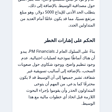
حول مصداقية الوسيط. بالإضافة إلى ذلك،
يتطلب الحد الأدنى للإيداع 5000 دولار، وهو مبلغ
مرتفع نسبيًا، مما قد يكون عائقًا أمام العديد من
المتداولين الجدد.
الحكم على إشارات الخطر
بناءً على السلوك العام لـ PM Financials، يبدو
أن هناك أنماطًا نموذجية لعمليات احتيالية. عدم
وجود تنظيم واضح، ووجود شكاوى حول صعوبات
السحب، بالإضافة إلى أساليب تسويقية غير
شفافة، تشير جميعها إلى أن الوسيط قد لا يكون
محترفًا كما يدعي. من المهم أن يتوخى
المتداولون الحذر وأن يقوموا بإجراء البحوث
اللازمة قبل اتخاذ أي خطوات مالية مع هذا
الوسيط.