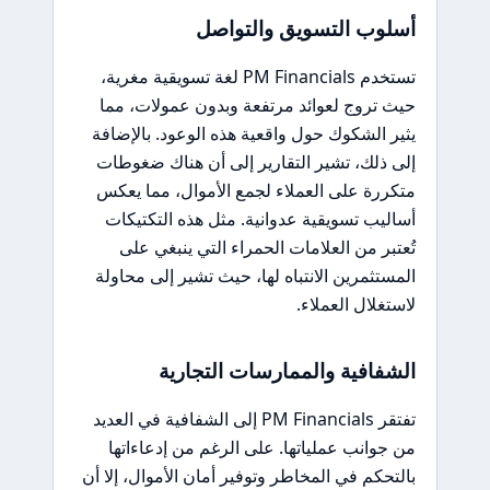
أسلوب التسويق والتواصل
تستخدم PM Financials لغة تسويقية مغرية،
حيث تروج لعوائد مرتفعة وبدون عمولات، مما
يثير الشكوك حول واقعية هذه الوعود. بالإضافة
إلى ذلك، تشير التقارير إلى أن هناك ضغوطات
متكررة على العملاء لجمع الأموال، مما يعكس
أساليب تسويقية عدوانية. مثل هذه التكتيكات
تُعتبر من العلامات الحمراء التي ينبغي على
المستثمرين الانتباه لها، حيث تشير إلى محاولة
لاستغلال العملاء.
الشفافية والممارسات التجارية
تفتقر PM Financials إلى الشفافية في العديد
من جوانب عملياتها. على الرغم من إدعاءاتها
بالتحكم في المخاطر وتوفير أمان الأموال، إلا أن