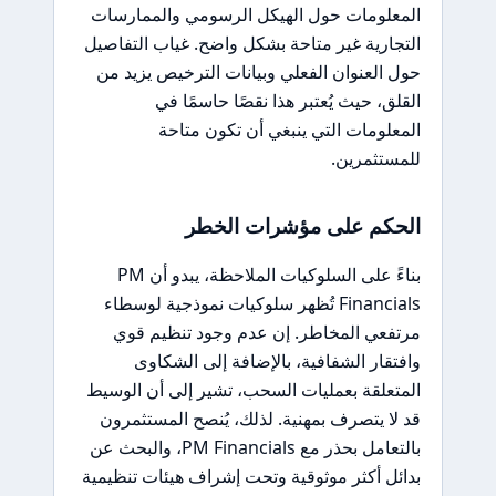
المعلومات حول الهيكل الرسومي والممارسات
التجارية غير متاحة بشكل واضح. غياب التفاصيل
حول العنوان الفعلي وبيانات الترخيص يزيد من
القلق، حيث يُعتبر هذا نقصًا حاسمًا في
المعلومات التي ينبغي أن تكون متاحة
للمستثمرين.
الحكم على مؤشرات الخطر
بناءً على السلوكيات الملاحظة، يبدو أن PM
Financials تُظهر سلوكيات نموذجية لوسطاء
مرتفعي المخاطر. إن عدم وجود تنظيم قوي
وافتقار الشفافية، بالإضافة إلى الشكاوى
المتعلقة بعمليات السحب، تشير إلى أن الوسيط
قد لا يتصرف بمهنية. لذلك، يُنصح المستثمرون
بالتعامل بحذر مع PM Financials، والبحث عن
بدائل أكثر موثوقية وتحت إشراف هيئات تنظيمية