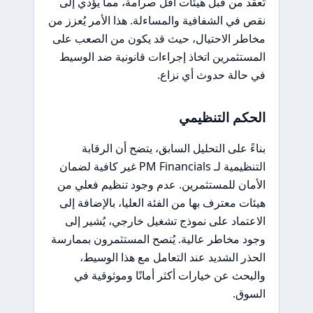
تُعقد من قبل هيئات أقل صرامة، مما يؤدي إلى
نقص في الشفافية والمساءلة. هذا الأمر يُعزز من
مخاطر الاحتيال، حيث قد يكون من الصعب على
المستثمرين اتخاذ إجراءات قانونية ضد الوسيط
في حالة حدوث أي نزاع.
الحكم التنظيمي
بناءً على التحليل السابق، يتضح أن الرقابة
التنظيمية لـ PM Financials غير كافية لضمان
الأمان للمستثمرين. عدم وجود تنظيم فعلي من
هيئات معترف بها من الفئة العليا، بالإضافة إلى
الاعتماد على نموذج تشغيل خارجي، يُشير إلى
وجود مخاطر عالية. يُنصح المستثمرون بممارسة
الحذر الشديد عند التعامل مع هذا الوسيط،
والبحث عن خيارات أكثر أمانًا وموثوقية في
السوق.