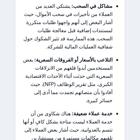
مشاكل في السحب:
يشتكي العديد من
العملاء من تأخيرات في سحب الأموال، حيث
أشار البعض إلى أنهم واجهوا طلبات متكررة
لمستندات إضافية قبل معالجة طلبات
السحب. هذه الممارسة قد تثير الشكوك حول
شفافية العمليات المالية للشركة.
التلاعب بالأسعار أو الفروقات السعرية:
بعض
المستخدمين أبدوا قلقهم من الانزلاقات
السعرية التي حدثت أثناء الأحداث الاقتصادية
الكبرى، مثل تقرير الوظائف (NFP)، حيث
أفادوا بأن منصاتهم تجمدت مما أدى إلى
خسائر كبيرة.
خدمة عملاء ضعيفة:
هناك شكاوى من أن
خدمة العملاء ليست متاحة بشكل كافٍ أو أنها
تتسم بالعدوانية، حيث أشار بعض العملاء إلى
تلقيهم مكالمات مستمرة من مستشارين