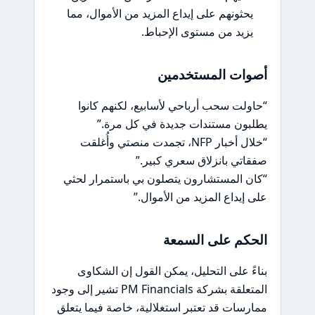
يحثونهم على إيداع المزيد من الأموال، مما
يزيد من مستوى الإحباط.
أصوات المستخدمين
“حاولت سحب أرباحي لأسابيع، لكنهم كانوا
يطلبون مستندات جديدة في كل مرة.”
“خلال أخبار NFP، تجمدت منصتي وأُغلقت
صفقاتي بانزلاق سعري كبير.”
“كان المستشارون يتصلون بي باستمرار لحثي
على إيداع المزيد من الأموال.”
الحكم على السمعة
بناءً على التحليل، يمكن القول إن الشكاوى
المتعلقة بشركة PM Financials تشير إلى وجود
ممارسات قد تعتبر استغلالية، خاصة فيما يتعلق