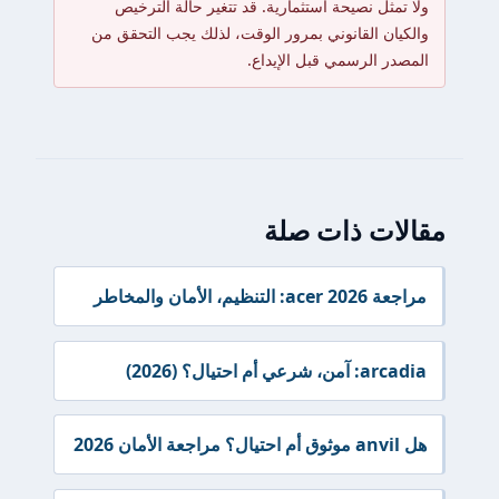
ولا تمثل نصيحة استثمارية. قد تتغير حالة الترخيص
والكيان القانوني بمرور الوقت، لذلك يجب التحقق من
المصدر الرسمي قبل الإيداع.
مقالات ذات صلة
مراجعة acer 2026: التنظيم، الأمان والمخاطر
arcadia: آمن، شرعي أم احتيال؟ (2026)
هل anvil موثوق أم احتيال؟ مراجعة الأمان 2026