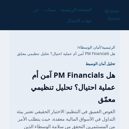
الصفحة الرئيسية
سمات
عن
Broker
Forex
جهات الاتصال
الرئيسية
/
أمان الوسطاء
/
هل PM Financials آمن أم عملية احتيال؟ تحليل تنظيمي معمّق
تحليل أمان الوسيط
هل PM Financials آمن أم
عملية احتيال؟ تحليل تنظيمي
معمّق
الغوص العميق في التنظيم: الاختبار الحقيقي تعتبر بيئة
التداول في الأسواق المالية معقدة، حيث يتطلب الأمر
من المستثمرين التحقق من سلامة الوسطاء الذين