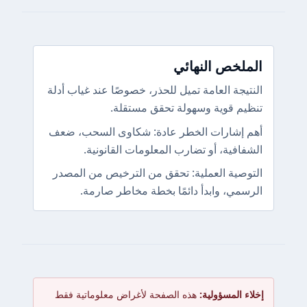
الملخص النهائي
النتيجة العامة تميل للحذر، خصوصًا عند غياب أدلة
تنظيم قوية وسهولة تحقق مستقلة.
أهم إشارات الخطر عادة: شكاوى السحب، ضعف
الشفافية، أو تضارب المعلومات القانونية.
التوصية العملية: تحقق من الترخيص من المصدر
الرسمي، وابدأ دائمًا بخطة مخاطر صارمة.
إخلاء المسؤولية:
هذه الصفحة لأغراض معلوماتية فقط