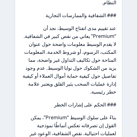
النظام.
### الشفافية والممارسات التجارية
عند تقييم مدى انفتاح الوسيط، نجد أن
“Premium” يعاني من نقص كبير في الشفافية.
لا يقدم الوسيط معلومات واضحة حول عنوان
المكتب، الرسوم، أو شروط الخدمة. المعلومات
المتاحة حول تكاليف التداول غير واضحة، مما
يزيد من الشكوك حول نوايا الوسيط. عدم وجود
تفاصيل حول كيفية حماية أموال العملاء أو كيفية
إدارة عمليات السحب يثير القلق ويعتبر علامة
خطر رئيسية.
### الحكم على إشارات الخطر
بناءً على سلوك الوسيط “Premium”، يمكن
القول إن تصرفاته تعكس أنماطًا نموذجية
لعمليات احتيالية. نقص الشفافية، الوعود غير