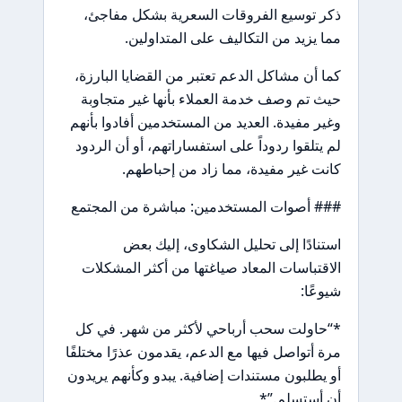
ذكر توسيع الفروقات السعرية بشكل مفاجئ،
مما يزيد من التكاليف على المتداولين.
كما أن مشاكل الدعم تعتبر من القضايا البارزة،
حيث تم وصف خدمة العملاء بأنها غير متجاوبة
وغير مفيدة. العديد من المستخدمين أفادوا بأنهم
لم يتلقوا ردوداً على استفساراتهم، أو أن الردود
كانت غير مفيدة، مما زاد من إحباطهم.
### أصوات المستخدمين: مباشرة من المجتمع
استنادًا إلى تحليل الشكاوى، إليك بعض
الاقتباسات المعاد صياغتها من أكثر المشكلات
شيوعًا:
*“حاولت سحب أرباحي لأكثر من شهر. في كل
مرة أتواصل فيها مع الدعم، يقدمون عذرًا مختلفًا
أو يطلبون مستندات إضافية. يبدو وكأنهم يريدون
أن أستسلم.”*