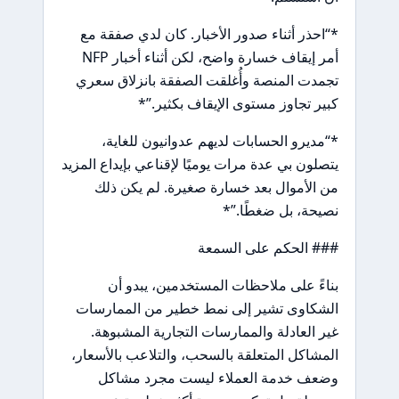
*“احذر أثناء صدور الأخبار. كان لدي صفقة مع
أمر إيقاف خسارة واضح، لكن أثناء أخبار NFP
تجمدت المنصة وأُغلقت الصفقة بانزلاق سعري
كبير تجاوز مستوى الإيقاف بكثير.”*
*“مديرو الحسابات لديهم عدوانيون للغاية،
يتصلون بي عدة مرات يوميًا لإقناعي بإيداع المزيد
من الأموال بعد خسارة صغيرة. لم يكن ذلك
نصيحة، بل ضغطًا.”*
### الحكم على السمعة
بناءً على ملاحظات المستخدمين، يبدو أن
الشكاوى تشير إلى نمط خطير من الممارسات
غير العادلة والممارسات التجارية المشبوهة.
المشاكل المتعلقة بالسحب، والتلاعب بالأسعار،
وضعف خدمة العملاء ليست مجرد مشاكل