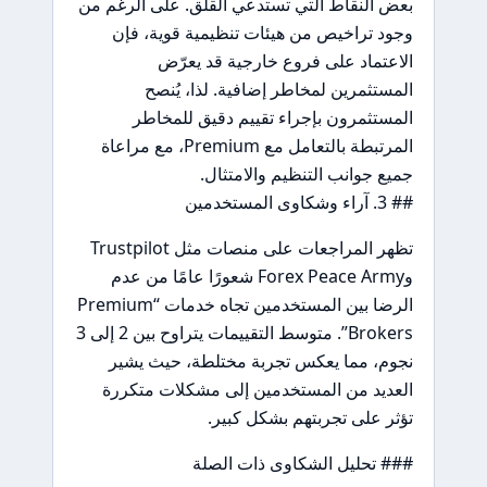
بعض النقاط التي تستدعي القلق. على الرغم من
وجود تراخيص من هيئات تنظيمية قوية، فإن
الاعتماد على فروع خارجية قد يعرّض
المستثمرين لمخاطر إضافية. لذا، يُنصح
المستثمرون بإجراء تقييم دقيق للمخاطر
المرتبطة بالتعامل مع Premium، مع مراعاة
جميع جوانب التنظيم والامتثال.
## 3. آراء وشكاوى المستخدمين
تظهر المراجعات على منصات مثل Trustpilot
وForex Peace Army شعورًا عامًا من عدم
الرضا بين المستخدمين تجاه خدمات “Premium
Brokers”. متوسط التقييمات يتراوح بين 2 إلى 3
نجوم، مما يعكس تجربة مختلطة، حيث يشير
العديد من المستخدمين إلى مشكلات متكررة
تؤثر على تجربتهم بشكل كبير.
### تحليل الشكاوى ذات الصلة