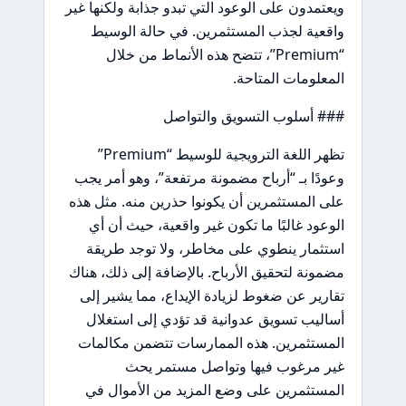
ويعتمدون على الوعود التي تبدو جذابة ولكنها غير
واقعية لجذب المستثمرين. في حالة الوسيط
“Premium”، تتضح هذه الأنماط من خلال
المعلومات المتاحة.
### أسلوب التسويق والتواصل
تظهر اللغة الترويجية للوسيط “Premium”
وعودًا بـ “أرباح مضمونة مرتفعة”، وهو أمر يجب
على المستثمرين أن يكونوا حذرين منه. مثل هذه
الوعود غالبًا ما تكون غير واقعية، حيث أن أي
استثمار ينطوي على مخاطر، ولا توجد طريقة
مضمونة لتحقيق الأرباح. بالإضافة إلى ذلك، هناك
تقارير عن ضغوط لزيادة الإيداع، مما يشير إلى
أساليب تسويق عدوانية قد تؤدي إلى استغلال
المستثمرين. هذه الممارسات تتضمن مكالمات
غير مرغوب فيها وتواصل مستمر يحث
المستثمرين على وضع المزيد من الأموال في