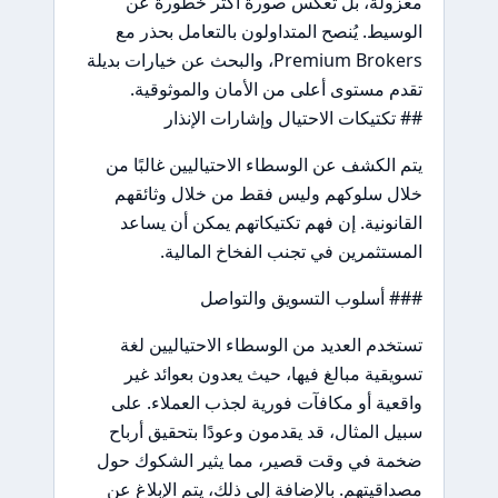
معزولة، بل تعكس صورة أكثر خطورة عن
الوسيط. يُنصح المتداولون بالتعامل بحذر مع
Premium Brokers، والبحث عن خيارات بديلة
تقدم مستوى أعلى من الأمان والموثوقية.
## تكتيكات الاحتيال وإشارات الإنذار
يتم الكشف عن الوسطاء الاحتياليين غالبًا من
خلال سلوكهم وليس فقط من خلال وثائقهم
القانونية. إن فهم تكتيكاتهم يمكن أن يساعد
المستثمرين في تجنب الفخاخ المالية.
### أسلوب التسويق والتواصل
تستخدم العديد من الوسطاء الاحتياليين لغة
تسويقية مبالغ فيها، حيث يعدون بعوائد غير
واقعية أو مكافآت فورية لجذب العملاء. على
سبيل المثال، قد يقدمون وعودًا بتحقيق أرباح
ضخمة في وقت قصير، مما يثير الشكوك حول
مصداقيتهم. بالإضافة إلى ذلك، يتم الإبلاغ عن