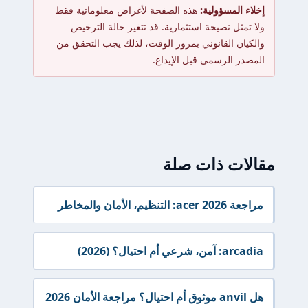
إخلاء المسؤولية:
هذه الصفحة لأغراض معلوماتية فقط
ولا تمثل نصيحة استثمارية. قد تتغير حالة الترخيص
والكيان القانوني بمرور الوقت، لذلك يجب التحقق من
المصدر الرسمي قبل الإيداع.
مقالات ذات صلة
مراجعة acer 2026: التنظيم، الأمان والمخاطر
arcadia: آمن، شرعي أم احتيال؟ (2026)
هل anvil موثوق أم احتيال؟ مراجعة الأمان 2026