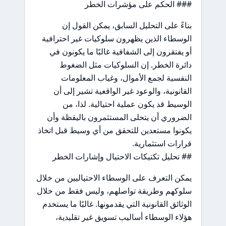
### الحكم على مؤشرات الخطر
بناءً على التحليل السابق، يمكن القول إن
الوسطاء الذين يظهرون سلوكيات غير احترافية
أو يفتقرون إلى الشفافية غالبًا ما يكونون في
دائرة الخطر. إن السلوكيات مثل الضغوط
النفسية لجمع الأموال، وغياب المعلومات
القانونية، والوعود غير الواقعية تشير إلى أن
الوسيط قد يكون عملية احتيالية. لذا، من
الضروري أن يتحلى المستثمرون باليقظة وأن
يكونوا مستعدين للتحقق من أي وسيط قبل اتخاذ
قرارات استثمارية.
## تحليل تكتيكات الاحتيال وإشارات الخطر
يمكن التعرف على الوسطاء الاحتياليين من خلال
سلوكهم وطريقة تواصلهم، وليس فقط من خلال
الوثائق القانونية التي يقدمونها. غالبًا ما يستخدم
هؤلاء الوسطاء أساليب تسويق غير تقليدية،