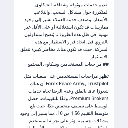
تقديم خدمات موثوقة وشفافة. الشكاوى
المتكررة حول مشاكل السحب، والتلاعب
بالأسعار، وضعف خدمة العملاء تشير إلى وجود
ممارسات قد تكون استغلالية أو على الأقل غير
مهنية. في ظل هذه الظروف، يُنصح المتداولون
بالتروي قبل اتخاذ قرار الاستثمار مع هذه
الشركة، حيث قد تكون هناك مخاطر كبيرة تتعلق
بالاستثمار.
## مراجعات المستخدمين وشكاوى المجتمع
تظهر مراجعات المستخدمين على منصات مثل
Trustpilot وForex Peace Army أن هناك
شعورًا عامًا بالقلق وعدم الرضا تجاه خدمات
Premium Brokers. وفقًا للتقييمات، حصل
الوسيط على تصنيف منخفض جدًا، حيث بلغ
متوسط التقييم 1.56 من 10، مما يشير إلى وجود
مشكلات جسيمة تؤثر على تجربة المستخدم.