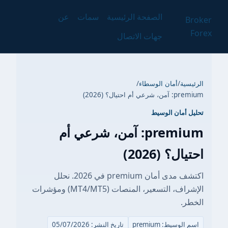
الصفحة الرئيسية
سمات
عن
Broker
Forex
جهات الاتصال
الرئيسية
/
أمان الوسطاء
/
premium: آمن، شرعي أم احتيال؟ (2026)
تحليل أمان الوسيط
premium: آمن، شرعي أم
احتيال؟ (2026)
اكتشف مدى أمان premium في 2026. نحلل
الإشراف، التسعير، المنصات (MT4/MT5) ومؤشرات
الخطر.
اسم الوسيط: premium
تاريخ النشر: 05/07/2026