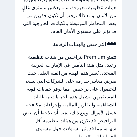
هيئات تنظيمية معروفة، مما يعكس مستوى عالٍ
من الأمان. ومع ذلك، يجب أن نكون حذرين من
بعض المخاطر المرتبطة بالكيانات الخارجية التي
قد تؤثر على مستوى الأمان العام.
### التراخيص والهيئات الرقابية
تتمتع Premium بتراخيص من هيئات تنظيمية
رائدة، مثل هيئة التأمين في الإمارات العربية
المتحدة. تُعتبر هذه الهيئة من الفئة العليا، حيث
تفرض معايير صارمة على الشركات التي تسعى
للحصول على تراخيص، مما يوفر حمايات قوية
للمستثمرين. تشمل هذه الحمايات متطلبات
للشفافية، والتقارير المالية، وإجراءات مكافحة
غسل الأموال. ومع ذلك، يجب أن نلاحظ أن بعض
التراخيص قد تكون من هيئات تنظيمية أقل
شهرة، مما قد يثير تساؤلات حول مستوى
الحماية التي تقدمها.