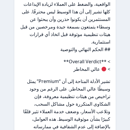
الواقعية، والضغط على العملاء لزيادة الإيداعات
كلها تشير إلى أن هذا الوسيط ليس محترفًا. على
المستثمرين أن يكونوا حذرين وأن يبحثوا عن
وسطاء يتمتعون بسمعة جيدة ومرخصين من قبل
هيئات تنظيمية موثوقة قبل اتخاذ أي قرارات
استثمارية.
## الحكم النهائي والتوصية
> **Overall Verdict**
>
عالي المخاطر
تشير الأدلة المتاحة إلى أن “Premium” يمثل
وسيطًا عالي المخاطر. على الرغم من وجود
تراخيص من هيئات تنظيمية معروفة، فإن
الشكاوى المتكررة حول مشاكل السحب،
وتلاعب الأسعار، وضعف خدمة العملاء تثير قلقًا
كبيرًا بشأن موثوقية الوسيط. هذه العوامل،
بالإضافة إلى عدم الشفافية في ممارساته