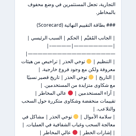
التجارية، تجعل المستثمرين في وضع محفوف
بالمخاطر.
### بطاقة التقييم النهائية (Scorecard)
| الجانب المُقيَّم | الحكم | السبب الرئيسي |
|————————|————–|
——————————————————|
| التنظيم |
توخي الحذر | تراخيص من هيئات
معروفة ولكن مع وجود فروع خارجية. |
| التاريخ |
توخي الحذر | تاريخ قصير نسبيًا
مع شكاوى متزايدة من المستخدمين. |
| آراء المستخدمين |
عالي المخاطر |
تقييمات منخفضة وشكاوى متكررة حول السحب
والتلاعب. |
| سلامة الأموال |
توخي الحذر | مشاكل في
معالجة السحب وغياب الشفافية في العمليات. |
| إشارات الخطر |
عالي المخاطر |