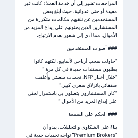
المراجعات تشير إلى أن خدمة العملاء كانت غير
مفيدة أو حتى عدوانية، حيث أبلغ بعض
المستخدمين عن تلقيهم مكالمات متكررة من
المستشارين الذين يحثونهم على إيداع المزيد من
الأموال، مما أدى إلى شعور بعدم الارتياح.
### أصوات المستخدمين
“حاولت سحب أرباحي لأسابيع، لكنهم كانوا
يطلبون مستندات جديدة في كل مرة.”
“خلال أخبار NFP، تجمدت منصتي وأُغلقت
صفقاتي بانزلاق سعري كبير.”
“كان المستشارون يتصلون بي باستمرار لحثي
على إيداع المزيد من الأموال.”
### الحكم على السمعة
بناءً على الشكاوى والتحليلات، يبدو أن
“Premium Brokers” تواجه تحديات جدية في