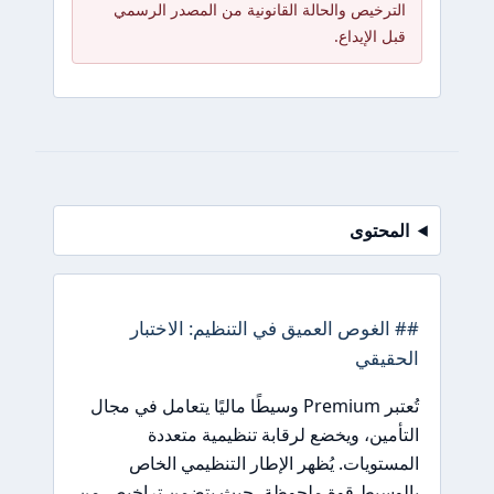
الترخيص والحالة القانونية من المصدر الرسمي
قبل الإيداع.
المحتوى
## الغوص العميق في التنظيم: الاختبار
الحقيقي
تُعتبر Premium وسيطًا ماليًا يتعامل في مجال
التأمين، ويخضع لرقابة تنظيمية متعددة
المستويات. يُظهر الإطار التنظيمي الخاص
بالوسيط قوة ملحوظة، حيث يتضمن تراخيص من