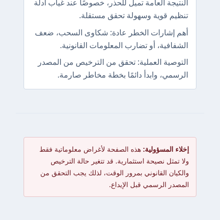
النتيجة العامة تميل للحذر، خصوصًا عند غياب أدلة
تنظيم قوية وسهولة تحقق مستقلة.
أهم إشارات الخطر عادة: شكاوى السحب، ضعف
الشفافية، أو تضارب المعلومات القانونية.
التوصية العملية: تحقق من الترخيص من المصدر
الرسمي، وابدأ دائمًا بخطة مخاطر صارمة.
إخلاء المسؤولية:
هذه الصفحة لأغراض معلوماتية فقط
ولا تمثل نصيحة استثمارية. قد تتغير حالة الترخيص
والكيان القانوني بمرور الوقت، لذلك يجب التحقق من
المصدر الرسمي قبل الإيداع.