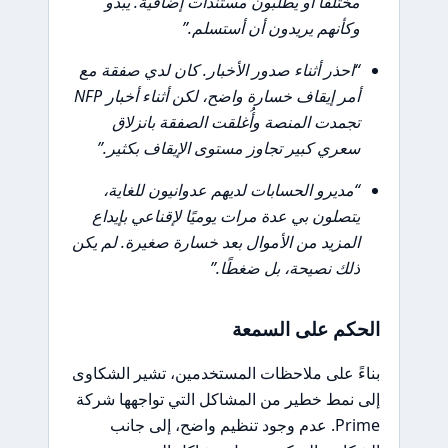
مختلفًا أو يطلبون مستندات إضافية. يبدو
وكأنهم يريدون أن أستسلم.”
“احذر أثناء صدور الأخبار. كان لدي صفقة مع
أمر إيقاف خسارة واضح، لكن أثناء أخبار NFP
تجمدت المنصة وأُغلقت الصفقة بانزلاق
سعري كبير تجاوز مستوى الإيقاف بكثير.”
“مديرو الحسابات لديهم عدوانيون للغاية،
يتصلون بي عدة مرات يوميًا لإقناعي بإيداع
المزيد من الأموال بعد خسارة صغيرة. لم يكن
ذلك نصيحة، بل ضغطًا.”
الحكم على السمعة
بناءً على ملاحظات المستخدمين، تشير الشكاوى
إلى نمط خطير من المشاكل التي تواجهها شركة
Prime. عدم وجود تنظيم واضح، إلى جانب