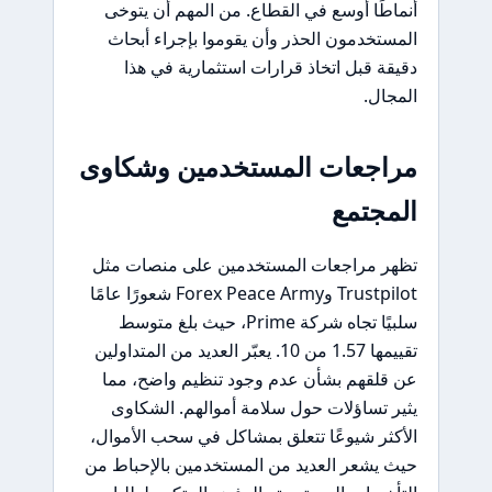
أنماطًا أوسع في القطاع. من المهم أن يتوخى
المستخدمون الحذر وأن يقوموا بإجراء أبحاث
دقيقة قبل اتخاذ قرارات استثمارية في هذا
المجال.
مراجعات المستخدمين وشكاوى
المجتمع
تظهر مراجعات المستخدمين على منصات مثل
Trustpilot وForex Peace Army شعورًا عامًا
سلبيًا تجاه شركة Prime، حيث بلغ متوسط
تقييمها 1.57 من 10. يعبّر العديد من المتداولين
عن قلقهم بشأن عدم وجود تنظيم واضح، مما
يثير تساؤلات حول سلامة أموالهم. الشكاوى
الأكثر شيوعًا تتعلق بمشاكل في سحب الأموال،
حيث يشعر العديد من المستخدمين بالإحباط من