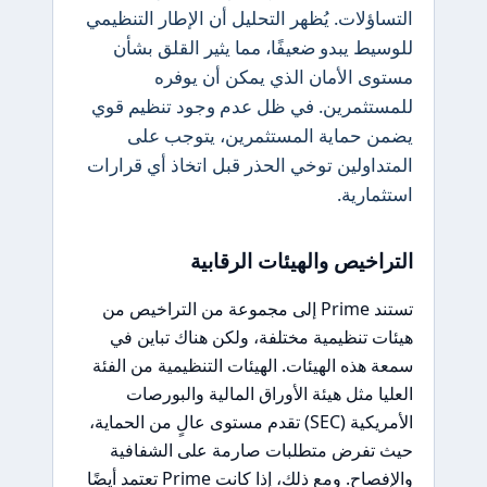
التساؤلات. يُظهر التحليل أن الإطار التنظيمي
للوسيط يبدو ضعيفًا، مما يثير القلق بشأن
مستوى الأمان الذي يمكن أن يوفره
للمستثمرين. في ظل عدم وجود تنظيم قوي
يضمن حماية المستثمرين، يتوجب على
المتداولين توخي الحذر قبل اتخاذ أي قرارات
استثمارية.
التراخيص والهيئات الرقابية
تستند Prime إلى مجموعة من التراخيص من
هيئات تنظيمية مختلفة، ولكن هناك تباين في
سمعة هذه الهيئات. الهيئات التنظيمية من الفئة
العليا مثل هيئة الأوراق المالية والبورصات
الأمريكية (SEC) تقدم مستوى عالٍ من الحماية،
حيث تفرض متطلبات صارمة على الشفافية
والإفصاح. ومع ذلك، إذا كانت Prime تعتمد أيضًا