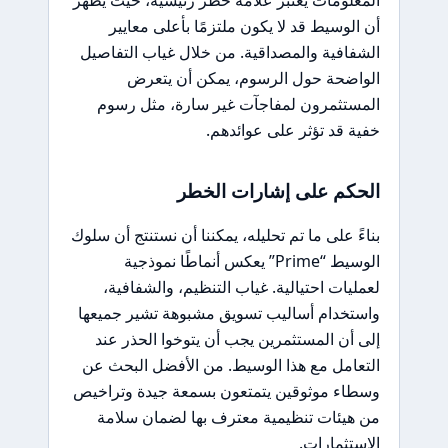
المعلومات يُعتبر علامة خطر رئيسية، حيث يُظهر
أن الوسيط قد لا يكون ملتزمًا بأعلى معايير
الشفافية والمصداقية. من خلال غياب التفاصيل
الواضحة حول الرسوم، يمكن أن يتعرض
المستثمرون لمفاجآت غير سارة، مثل رسوم
خفية قد تؤثر على عوائدهم.
الحكم على إشارات الخطر
بناءً على ما تم تحليله، يمكننا أن نستنتج أن سلوك
الوسيط “Prime” يعكس أنماطًا نموذجية
لعمليات احتيالية. غياب التنظيم، والشفافية،
واستخدام أساليب تسويق مشبوهة تشير جميعها
إلى أن المستثمرين يجب أن يتوخوا الحذر عند
التعامل مع هذا الوسيط. من الأفضل البحث عن
وسطاء موثوقين يتمتعون بسمعة جيدة وتراخيص
من هيئات تنظيمية معترف بها لضمان سلامة
الاستثمارات.