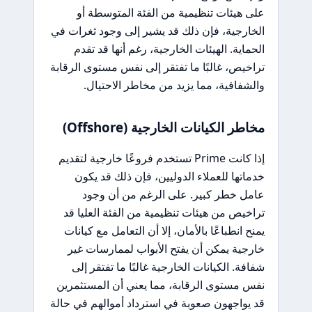
على هيئات تنظيمية من الفئة المتوسطة أو
الخارجية، فإن ذلك قد يشير إلى وجود ثغرات في
الحماية. الهيئات الخارجية، رغم أنها قد تقدم
تراخيص، غالبًا ما تفتقر إلى نفس مستوى الرقابة
والشفافية، مما يزيد من مخاطر الاحتيال.
مخاطر الكيانات الخارجية (Offshore)
إذا كانت Prime تستخدم فروعًا خارجية لتقديم
خدماتها للعملاء الدوليين، فإن ذلك قد يكون
عامل خطر كبير. على الرغم من أن وجود
تراخيص من هيئات تنظيمية من الفئة العليا قد
يمنح انطباعًا بالأمان، إلا أن التعامل مع كيانات
خارجية يمكن أن يفتح الأبواب لممارسات غير
شفافة. الكيانات الخارجية غالبًا ما تفتقر إلى
نفس مستوى الرقابة، مما يعني أن المستثمرين
قد يواجهون صعوبة في استرداد أموالهم في حالة