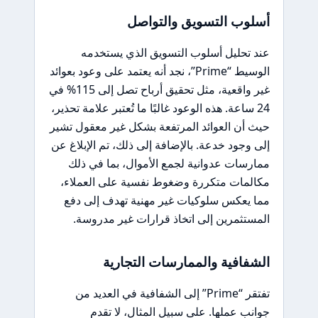
أسلوب التسويق والتواصل
عند تحليل أسلوب التسويق الذي يستخدمه
الوسيط “Prime”، نجد أنه يعتمد على وعود بعوائد
غير واقعية، مثل تحقيق أرباح تصل إلى 115% في
24 ساعة. هذه الوعود غالبًا ما تُعتبر علامة تحذير،
حيث أن العوائد المرتفعة بشكل غير معقول تشير
إلى وجود خدعة. بالإضافة إلى ذلك، تم الإبلاغ عن
ممارسات عدوانية لجمع الأموال، بما في ذلك
مكالمات متكررة وضغوط نفسية على العملاء،
مما يعكس سلوكيات غير مهنية تهدف إلى دفع
المستثمرين إلى اتخاذ قرارات غير مدروسة.
الشفافية والممارسات التجارية
تفتقر “Prime” إلى الشفافية في العديد من
جوانب عملها. على سبيل المثال، لا تقدم