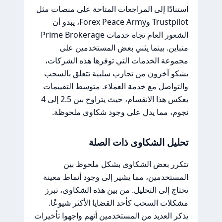
استنادًا إلى المراجعات المتاحة على منصات مثل
Trustpilot وForex Peace Army، يبدو أن
الشعور العام تجاه خدمات Prime Brokerage
متباين. بينما يثني بعض المستخدمين على
مجموعة الخدمات التي توفرها هذه الشركات،
يشكو آخرون من تجارب سلبية تتعلق بالسحب
والتواصل مع خدمة العملاء. متوسط التقييمات
يعكس هذا الانقسام، حيث يتراوح بين 2.5 إلى 4
نجوم، مما يدل على وجود شكاوى ملحوظة.
تحليل الشكاوى ذات الصلة
تتكرر بعض الشكاوى بشكل ملحوظ بين
المستخدمين، مما يشير إلى وجود أنماط معينة
تحتاج إلى التحليل. من بين هذه الشكاوى، تبرز
مشكلات السحب كأحد القضايا الأكثر شيوعًا.
يذكر العديد من المستخدمين أنهم واجهوا تأخيرات