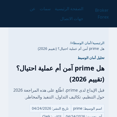
الصفحة الرئيسية
سمات
عن
Broker
Forex
جهات الاتصال
الرئيسية
/
أمان الوسطاء
/
هل prime آمن أم عملية احتيال؟ (تقييم 2026)
تحليل أمان الوسيط
هل prime آمن أم عملية احتيال؟
(تقييم 2026)
قبل الإيداع لدى prime، اطّلع على هذه المراجعة 2026
حول التنظيم، تكاليف التداول، التنفيذ والمخاطر.
اسم الوسيط: prime
تاريخ النشر: 04/24/2026
آخر تحديث: 04/24/2026
الكاتب: Clark