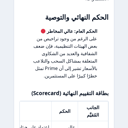
الحكم النهائي والتوصية
الحكم العام: عالي المخاطر
على الرغم من وجود تراخيص من
بعض الهيئات التنظيمية، فإن ضعف
الشفافية والعديد من الشكاوى
المتعلقة بمشاكل السحب والتلاعب
بالأسعار تشير إلى أن Prime تمثل
خطرًا كبيرًا على المستثمرين.
بطاقة التقييم النهائية (Scorecard)
الجانب
الحكم
السبب ا
المُقيَّم
عالي
اعتماد على هيئات تنظيمية 