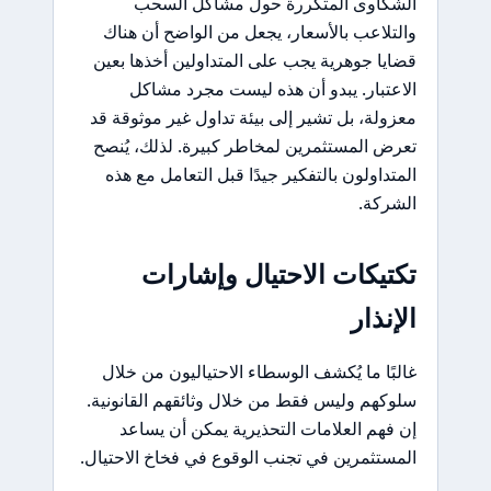
الشكاوى المتكررة حول مشاكل السحب
والتلاعب بالأسعار، يجعل من الواضح أن هناك
قضايا جوهرية يجب على المتداولين أخذها بعين
الاعتبار. يبدو أن هذه ليست مجرد مشاكل
معزولة، بل تشير إلى بيئة تداول غير موثوقة قد
تعرض المستثمرين لمخاطر كبيرة. لذلك، يُنصح
المتداولون بالتفكير جيدًا قبل التعامل مع هذه
الشركة.
تكتيكات الاحتيال وإشارات
الإنذار
غالبًا ما يُكشف الوسطاء الاحتياليون من خلال
سلوكهم وليس فقط من خلال وثائقهم القانونية.
إن فهم العلامات التحذيرية يمكن أن يساعد
المستثمرين في تجنب الوقوع في فخاخ الاحتيال.