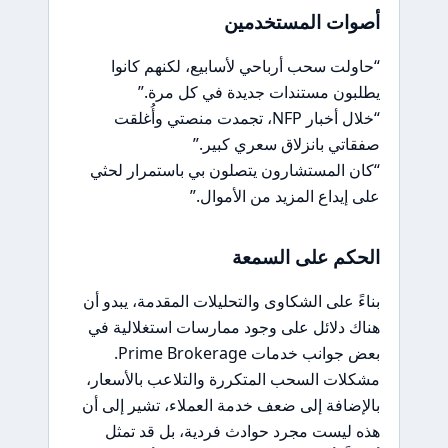
أصوات المستخدمين
“حاولت سحب أرباحي لأسابيع، لكنهم كانوا
يطلبون مستندات جديدة في كل مرة.”
“خلال أخبار NFP، تجمدت منصتي وأُغلقت
صفقاتي بانزلاق سعري كبير.”
“كان المستشارون يتصلون بي باستمرار لحثي
على إيداع المزيد من الأموال.”
الحكم على السمعة
بناءً على الشكاوى والتحليلات المقدمة، يبدو أن
هناك دلائل على وجود ممارسات استغلالية في
بعض جوانب خدمات Prime Brokerage.
مشكلات السحب المتكررة والتلاعب بالأسعار،
بالإضافة إلى ضعف خدمة العملاء، تشير إلى أن
هذه ليست مجرد حوادث فردية، بل قد تمثل