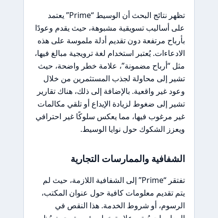
تظهر نتائج البحث أن الوسيط “Prime” يعتمد
على أساليب تسويقية مشبوهة، حيث يقدم وعودًا
بأرباح مرتفعة دون تقديم أدلة ملموسة على هذه
الادعاءات. يُعتبر استخدام لغة ترويجية مبالغ فيها،
مثل “أرباح مضمونة”، علامة خطر واضحة، حيث
تشير إلى محاولة لجذب المستثمرين من خلال
وعود غير واقعية. بالإضافة إلى ذلك، هناك تقارير
تشير إلى ضغوط لزيادة الإيداع أو تلقي مكالمات
غير مرغوب فيها، مما يعكس سلوكًا غير احترافي
ويعزز الشكوك حول نوايا الوسيط.
الشفافية والممارسات التجارية
تفتقر “Prime” إلى الشفافية اللازمة، حيث لم
يتم تقديم معلومات كافية حول عنوان المكتب،
الرسوم، أو شروط الخدمة. هذا النقص في