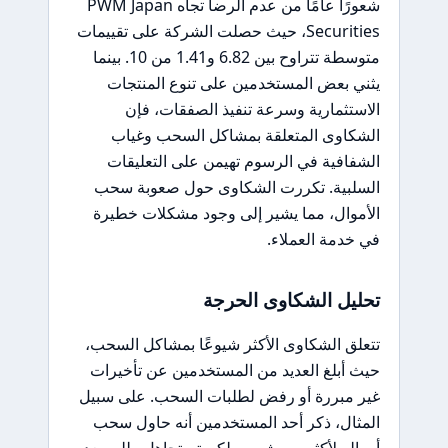
شعورًا عامًا من عدم الرضا تجاه PWM Japan
Securities، حيث حصلت الشركة على تقييمات
متوسطة تتراوح بين 6.82 و1.41 من 10. بينما
يثني بعض المستخدمين على تنوع المنتجات
الاستثمارية وسرعة تنفيذ الصفقات، فإن
الشكاوى المتعلقة بمشاكل السحب وغياب
الشفافية في الرسوم تهيمن على التعليقات
السلبية. تكررت الشكاوى حول صعوبة سحب
الأموال، مما يشير إلى وجود مشكلات خطيرة
في خدمة العملاء.
تحليل الشكاوى الحرجة
تتعلق الشكاوى الأكثر شيوعًا بمشاكل السحب،
حيث أبلغ العديد من المستخدمين عن تأخيرات
غير مبررة أو رفض لطلبات السحب. على سبيل
المثال، ذكر أحد المستخدمين أنه حاول سحب
أمواله لأكثر من شهر، ولكن تم تجاهل طلبه بعد