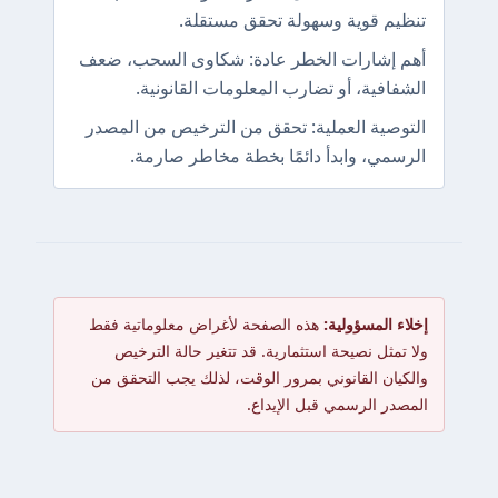
تنظيم قوية وسهولة تحقق مستقلة.
أهم إشارات الخطر عادة: شكاوى السحب، ضعف
الشفافية، أو تضارب المعلومات القانونية.
التوصية العملية: تحقق من الترخيص من المصدر
الرسمي، وابدأ دائمًا بخطة مخاطر صارمة.
إخلاء المسؤولية:
هذه الصفحة لأغراض معلوماتية فقط
ولا تمثل نصيحة استثمارية. قد تتغير حالة الترخيص
والكيان القانوني بمرور الوقت، لذلك يجب التحقق من
المصدر الرسمي قبل الإيداع.