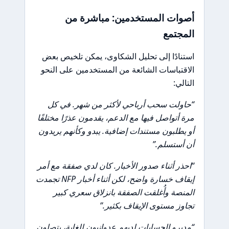
أصوات المستخدمين: مباشرة من
المجتمع
استنادًا إلى تحليل الشكاوى، يمكن تلخيص بعض
الاقتباسات الشائعة من المستخدمين على النحو
التالي:
“حاولت سحب أرباحي لأكثر من شهر. في كل
مرة أتواصل فيها مع الدعم، يقدمون عذرًا مختلفًا
أو يطلبون مستندات إضافية. يبدو وكأنهم يريدون
أن أستسلم.”
“احذر أثناء صدور الأخبار. كان لدي صفقة مع أمر
إيقاف خسارة واضح، لكن أثناء أخبار NFP تجمدت
المنصة وأُغلقت الصفقة بانزلاق سعري كبير
تجاوز مستوى الإيقاف بكثير.”
“مديرو الحسابات لديهم عدوانيون للغاية، يتصلون