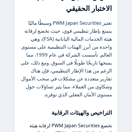
الاختبار الحقيقي
تعتبر PWM Japan Securities وسيطًا ماليًا
يتمتع بإطار تنظيمي قوي، حيث تخضع لرقابة
هيئة الخدمات المالية اليابانية (FSA)، وهي
واحدة من أبرز الهيئات التنظيمية على مستوى
العالم. تأسست الشركة في عام 1999، مما
يمنحها تاريخًا طويلًا في السوق. ومع ذلك، على
الرغم من هذا الإطار التنظيمي، فإن هناك
تقارير متعددة عن مشكلات في سحب الأموال
وشكاوى من العملاء، مما يثير تساؤلات حول
مستوى الأمان الفعلي الذي توفره.
التراخيص والهيئات الرقابية
تخضع PWM Japan Securities لرقابة هيئة