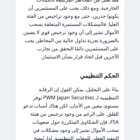
الخارجية. ومع ذلك، يجب على المستثمرين أن
يكونوا حذرين، حتى مع وجود تراخيص من الفئة
العليا. فالمشكلات المستمرة المتعلقة بسحب
الأموال تشير إلى أن وجود ترخيص قوي لا يضمن
بالضرورة تجربة تداول خالية من المخاطر. يجب
على المستثمرين دائمًا التحقق من تجارب
الآخرين قبل اتخاذ قرار بشأن الاستثمار.
الحكم التنظيمي
بناءً على التحليل، يمكن القول إن الرقابة
التنظيمية لـ PWM Japan Securities توفر
مستوى معين من الأمان، لكن هناك أسباب تدعو
للقلق. على الرغم من وجود ترخيص من هيئة
FSA، فإن الشكاوى المتكررة حول صعوبات
سحب الأموال تشير إلى وجود مشكلات في
التنفيذ الفعلي للمعايير التنظيمية. لذا، يُنصح