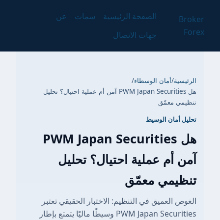
الصفحة الرئيسية
سمات
عن
Broker
Forex
جهات الاتصال
الرئيسية
/
أمان الوسطاء
/
هل PWM Japan Securities آمن أم عملية احتيال؟ تحليل
تنظيمي معمّق
تحليل أمان الوسيط
هل PWM Japan Securities
آمن أم عملية احتيال؟ تحليل
تنظيمي معمّق
الغوص العميق في التنظيم: الاختبار الحقيقي تعتبر
PWM Japan Securities وسيطًا ماليًا يتمتع بإطار