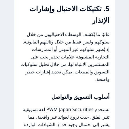
5. تكتيكات الاحتيال وإشارات
الإنذار
غالبًا ما يُكشف الوسطاء الاحتياليون من خلال
سلوكهم وليس فقط من خلال وثائقهم القانونية.
إذ يُظهر سلوكهم غير المهني أو الممارسات
التجارية المشبوهة علامات تحذير يجب على
المستثمرين الانتباه لها. من خلال تحليل سلوكيات
التسويق والمبيعات، يمكن تحديد إشارات خطر
واضحة.
أسلوب التسويق والتواصل
تستخدم PWM Japan Securities لغة تسويقية
تثير القلق، حيث تروج لعوائد غير واقعية، مما
يشير إلى احتمال وجود خداع. الشهادات الواردة