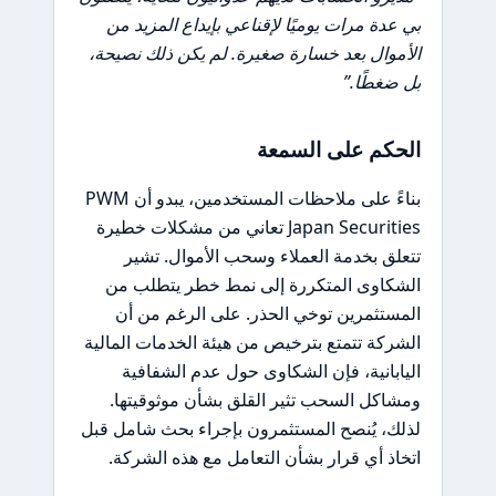
بي عدة مرات يوميًا لإقناعي بإيداع المزيد من
الأموال بعد خسارة صغيرة. لم يكن ذلك نصيحة،
بل ضغطًا.”
الحكم على السمعة
بناءً على ملاحظات المستخدمين، يبدو أن PWM
Japan Securities تعاني من مشكلات خطيرة
تتعلق بخدمة العملاء وسحب الأموال. تشير
الشكاوى المتكررة إلى نمط خطر يتطلب من
المستثمرين توخي الحذر. على الرغم من أن
الشركة تتمتع بترخيص من هيئة الخدمات المالية
اليابانية، فإن الشكاوى حول عدم الشفافية
ومشاكل السحب تثير القلق بشأن موثوقيتها.
لذلك، يُنصح المستثمرون بإجراء بحث شامل قبل
اتخاذ أي قرار بشأن التعامل مع هذه الشركة.