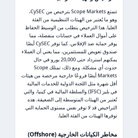
تتمتع Scope Markets بترخيص من CySEC،
وهو ما يُعتبر من الهيئات التنظيمية من الفئة
العليا. هذا الترخيص يتطلب من الوسيط الحفاظ
على أموال العملاء في حسابات منفصلة، مما
يوفر حماية ضد الإفلاس. كما توفر CySEC أيضًا
صندوق تعويض للمستثمرين، مما يعني أن العملاء
يمكنهم استرداد حتى 20,000 يورو في حال
حدوث أي مشكلة. ومع ذلك، تمتلك Scope
Markets أيضًا فروعًا خارجية مرخصة من هيئات
أقل شهرة مثل اللجنة الدولية للخدمات المالية
في بليز (IFSC) والسلطة المالية في كينيا، والتي
تُعتبر من الهيئات المتوسطة إلى الضعيفة. هذه
التراخيص قد لا توفر نفس مستوى الحماية التي
توفرها الهيئات من الفئة العليا.
مخاطر الكيانات الخارجية (Offshore)