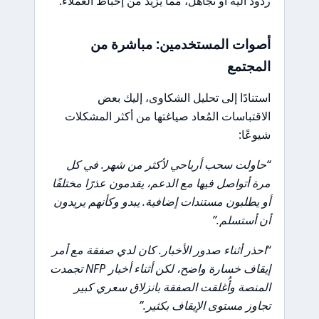
ردود آلية أو تجاهل، مما يزيد من إحباط العملاء.
أصوات المستخدمين: مباشرة من
المجتمع
استنادًا إلى تحليل الشكاوى، إليك بعض
الاقتباسات المُعاد صياغتها من أكثر المشكلات
شيوعًا:
“حاولت سحب أرباحي لأكثر من شهر. في كل
مرة أتواصل فيها مع الدعم، يقدمون عذرًا مختلفًا
أو يطلبون مستندات إضافية. يبدو وكأنهم يريدون
أن أستسلم.”
“احذر أثناء صدور الأخبار. كان لدي صفقة مع أمر
إيقاف خسارة واضح، لكن أثناء أخبار NFP تجمدت
المنصة وأُغلقت الصفقة بانزلاق سعري كبير
تجاوز مستوى الإيقاف بكثير.”