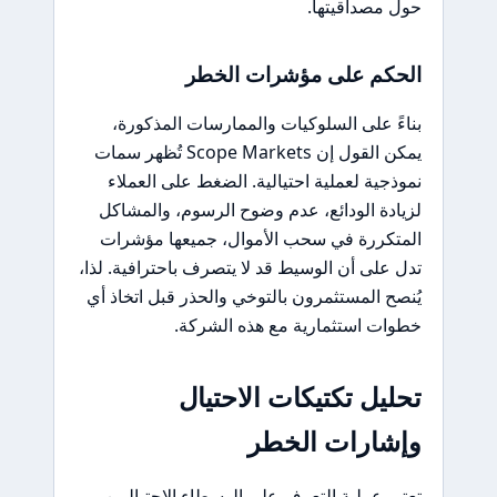
حول مصداقيتها.
الحكم على مؤشرات الخطر
بناءً على السلوكيات والممارسات المذكورة،
يمكن القول إن Scope Markets تُظهر سمات
نموذجية لعملية احتيالية. الضغط على العملاء
لزيادة الودائع، عدم وضوح الرسوم، والمشاكل
المتكررة في سحب الأموال، جميعها مؤشرات
تدل على أن الوسيط قد لا يتصرف باحترافية. لذا،
يُنصح المستثمرون بالتوخي والحذر قبل اتخاذ أي
خطوات استثمارية مع هذه الشركة.
تحليل تكتيكات الاحتيال
وإشارات الخطر
تعتبر عملية التعرف على الوسطاء الاحتياليين