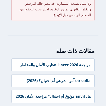
ولا تمثل نصيحة استثمارية. قد تتغير حالة الترخيص
والكيان القانوني بمرور الوقت، لذلك يجب التحقق من
المصدر الرسمي قبل الإيداع.
مقالات ذات صلة
مراجعة acer 2026: التنظيم، الأمان والمخاطر
arcadia: آمن، شرعي أم احتيال؟ (2026)
هل anvil موثوق أم احتيال؟ مراجعة الأمان 2026