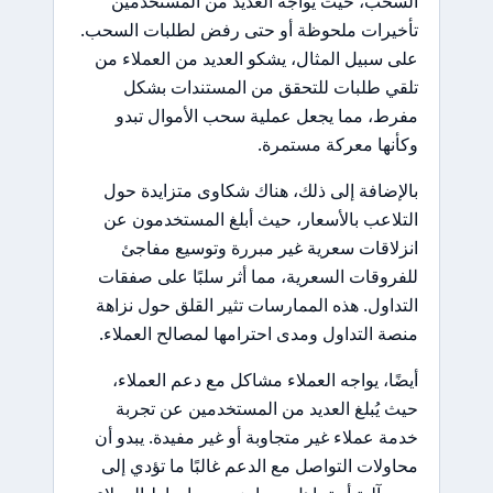
السحب، حيث يواجه العديد من المستخدمين
تأخيرات ملحوظة أو حتى رفض لطلبات السحب.
على سبيل المثال، يشكو العديد من العملاء من
تلقي طلبات للتحقق من المستندات بشكل
مفرط، مما يجعل عملية سحب الأموال تبدو
وكأنها معركة مستمرة.
بالإضافة إلى ذلك، هناك شكاوى متزايدة حول
التلاعب بالأسعار، حيث أبلغ المستخدمون عن
انزلاقات سعرية غير مبررة وتوسيع مفاجئ
للفروقات السعرية، مما أثر سلبًا على صفقات
التداول. هذه الممارسات تثير القلق حول نزاهة
منصة التداول ومدى احترامها لمصالح العملاء.
أيضًا، يواجه العملاء مشاكل مع دعم العملاء،
حيث يُبلغ العديد من المستخدمين عن تجربة
خدمة عملاء غير متجاوبة أو غير مفيدة. يبدو أن
محاولات التواصل مع الدعم غالبًا ما تؤدي إلى