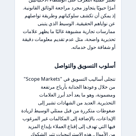
أمرًا حيويًا يتجاوز مجرد مراجعة الوثائق القانونية.
إذ يمكن أن تكشف سلوكياتهم وطريقة تواصلهم
عن نواياهم الحقيقية. الوسيط الذي يتبنى
ممارسات تجارية مشبوهة غالبًا ما يظهر علامات
تحذيرية واضحة، مثل عدم تقديم معلومات دقيقة
أو شفافة حول خدماته.
أسلوب التسويق والتواصل
تتجلى أساليب التسويق في "Scope Markets"
من خلال وعودها الجذابة بأرباح مرتفعة
ومضمونة، وهو ما يعد أحد أبرز العلامات
التحذيرية. العديد من الشهادات تشير إلى
ضغوطات متكررة من قبل ممثلي الوسيط لزيادة
الإيداعات، بالإضافة إلى المكالمات غير المرغوب
فيها التي تهدف إلى إقناع العملاء بإيداع المزيد
من الأموال. هذه الاستراتيجيات تثير الشكوك