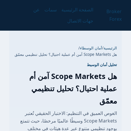
الصفحة الرئيسية
سمات
عن
Broker
Forex
جهات الاتصال
الرئيسية
/
أمان الوسطاء
/
هل Scope Markets آمن أم عملية احتيال؟ تحليل تنظيمي معمّق
تحليل أمان الوسيط
هل Scope Markets آمن أم
عملية احتيال؟ تحليل تنظيمي
معمّق
الغوص العميق في التنظيم: الاختبار الحقيقي تُعتبر
Scope Markets وسيطًا عالميًا مرخصًا، حيث تتمتع
بوجود تنظيمي متنوع عبر عدة هيئات في مختلف