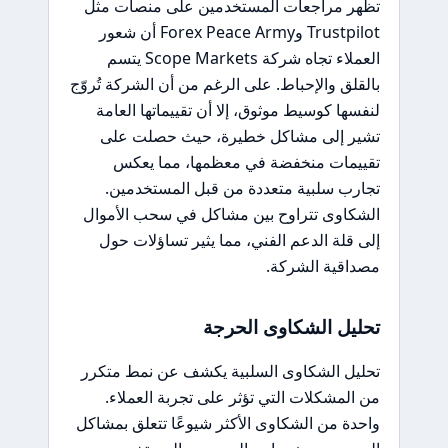
تظهر مراجعات المستخدمين على منصات مثل
Trustpilot وForex Peace Army أن شعور
العملاء تجاه شركة Scope Markets يتسم
بالقلق والإحباط. على الرغم من أن الشركة تُروّج
لنفسها كوسيط موثوق، إلا أن تقييماتها العامة
تشير إلى مشاكل خطيرة، حيث حصلت على
تقييمات منخفضة في معظمها، مما يعكس
تجارب سلبية متعددة من قبل المستخدمين.
الشكاوى تتراوح بين مشاكل في سحب الأموال
إلى قلة الدعم الفني، مما يثير تساؤلات حول
مصداقية الشركة.
تحليل الشكاوى الحرجة
تحليل الشكاوى السلبية يكشف عن نمط متكرر
من المشكلات التي تؤثر على تجربة العملاء.
واحدة من الشكاوى الأكثر شيوعًا تتعلق بمشاكل