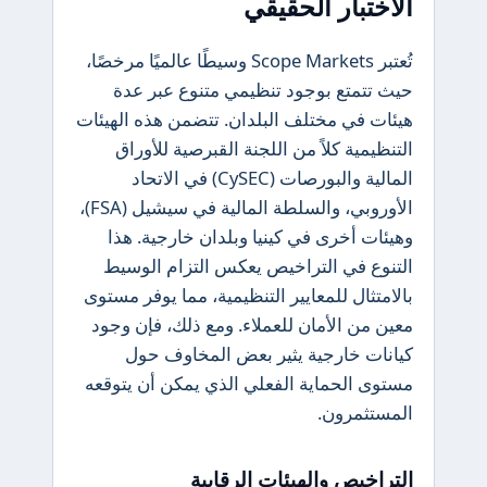
الاختبار الحقيقي
تُعتبر Scope Markets وسيطًا عالميًا مرخصًا،
حيث تتمتع بوجود تنظيمي متنوع عبر عدة
هيئات في مختلف البلدان. تتضمن هذه الهيئات
التنظيمية كلاً من اللجنة القبرصية للأوراق
المالية والبورصات (CySEC) في الاتحاد
الأوروبي، والسلطة المالية في سيشيل (FSA)،
وهيئات أخرى في كينيا وبلدان خارجية. هذا
التنوع في التراخيص يعكس التزام الوسيط
بالامتثال للمعايير التنظيمية، مما يوفر مستوى
معين من الأمان للعملاء. ومع ذلك، فإن وجود
كيانات خارجية يثير بعض المخاوف حول
مستوى الحماية الفعلي الذي يمكن أن يتوقعه
المستثمرون.
التراخيص والهيئات الرقابية