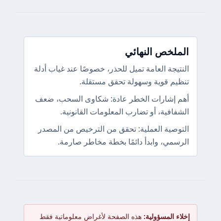
الملخص النهائي
النتيجة العامة تميل للحذر، خصوصًا عند غياب أدلة
تنظيم قوية وسهولة تحقق مستقلة.
أهم إشارات الخطر عادة: شكاوى السحب، ضعف
الشفافية، أو تضارب المعلومات القانونية.
التوصية العملية: تحقق من الترخيص من المصدر
الرسمي، وابدأ دائمًا بخطة مخاطر صارمة.
إخلاء المسؤولية:
هذه الصفحة لأغراض معلوماتية فقط