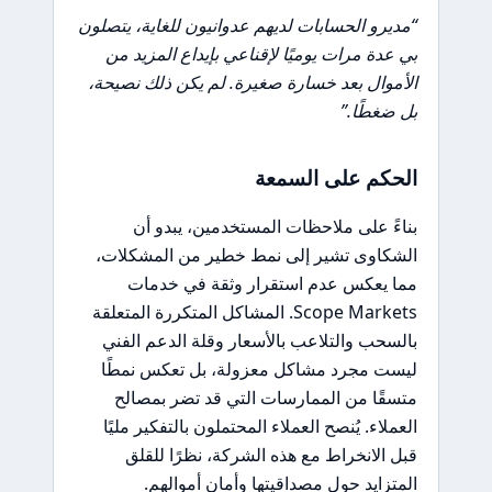
“مديرو الحسابات لديهم عدوانيون للغاية، يتصلون
بي عدة مرات يوميًا لإقناعي بإيداع المزيد من
الأموال بعد خسارة صغيرة. لم يكن ذلك نصيحة،
بل ضغطًا.”
الحكم على السمعة
بناءً على ملاحظات المستخدمين، يبدو أن
الشكاوى تشير إلى نمط خطير من المشكلات،
مما يعكس عدم استقرار وثقة في خدمات
Scope Markets. المشاكل المتكررة المتعلقة
بالسحب والتلاعب بالأسعار وقلة الدعم الفني
ليست مجرد مشاكل معزولة، بل تعكس نمطًا
متسقًا من الممارسات التي قد تضر بمصالح
العملاء. يُنصح العملاء المحتملون بالتفكير مليًا
قبل الانخراط مع هذه الشركة، نظرًا للقلق
المتزايد حول مصداقيتها وأمان أموالهم.