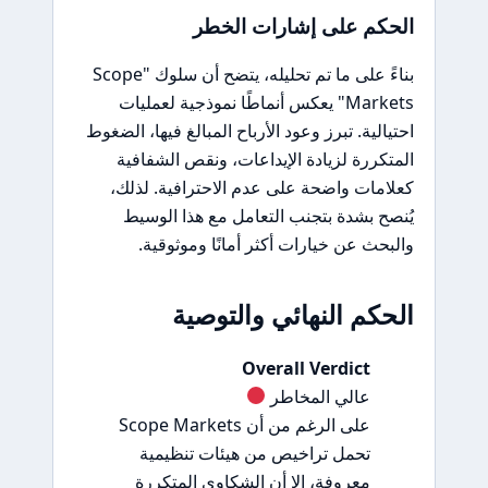
الحكم على إشارات الخطر
بناءً على ما تم تحليله، يتضح أن سلوك "Scope
Markets" يعكس أنماطًا نموذجية لعمليات
احتيالية. تبرز وعود الأرباح المبالغ فيها، الضغوط
المتكررة لزيادة الإيداعات، ونقص الشفافية
كعلامات واضحة على عدم الاحترافية. لذلك،
يُنصح بشدة بتجنب التعامل مع هذا الوسيط
والبحث عن خيارات أكثر أمانًا وموثوقية.
الحكم النهائي والتوصية
Overall Verdict
عالي المخاطر
على الرغم من أن Scope Markets
تحمل تراخيص من هيئات تنظيمية
معروفة، إلا أن الشكاوى المتكررة