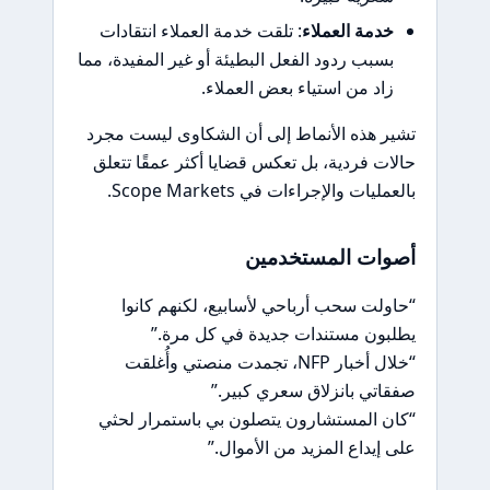
خدمة العملاء
: تلقت خدمة العملاء انتقادات
بسبب ردود الفعل البطيئة أو غير المفيدة، مما
زاد من استياء بعض العملاء.
تشير هذه الأنماط إلى أن الشكاوى ليست مجرد
حالات فردية، بل تعكس قضايا أكثر عمقًا تتعلق
بالعمليات والإجراءات في Scope Markets.
أصوات المستخدمين
“حاولت سحب أرباحي لأسابيع، لكنهم كانوا
يطلبون مستندات جديدة في كل مرة.”
“خلال أخبار NFP، تجمدت منصتي وأُغلقت
صفقاتي بانزلاق سعري كبير.”
“كان المستشارون يتصلون بي باستمرار لحثي
على إيداع المزيد من الأموال.”