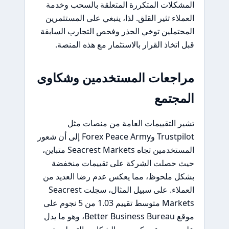
المشكلات المتكررة المتعلقة بالسحب وخدمة
العملاء تثير القلق. لذا، ينبغي على المستثمرين
المحتملين توخي الحذر وفحص التجارب السابقة
قبل اتخاذ القرار بالاستثمار مع هذه المنصة.
مراجعات المستخدمين وشكاوى
المجتمع
تشير التقييمات العامة من منصات مثل
Trustpilot وForex Peace Army إلى أن شعور
المستخدمين تجاه Seacrest Markets متباين،
حيث حصلت الشركة على تقييمات منخفضة
بشكل ملحوظ، مما يعكس عدم رضا العديد من
العملاء. على سبيل المثال، سجلت Seacrest
Markets متوسط تقييم 1.03 من 5 نجوم على
موقع Better Business Bureau، وهو ما يدل