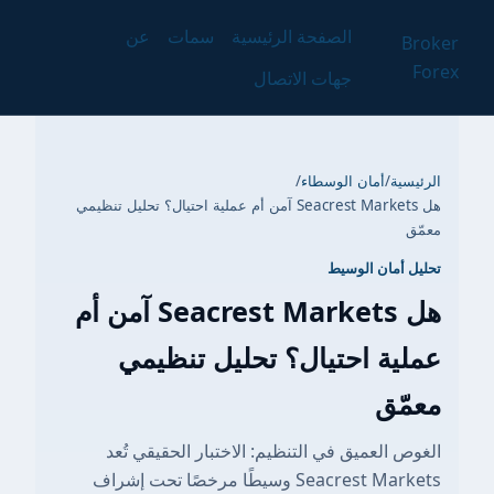
الصفحة الرئيسية
سمات
عن
Broker
Forex
جهات الاتصال
الرئيسية
/
أمان الوسطاء
/
هل Seacrest Markets آمن أم عملية احتيال؟ تحليل تنظيمي
معمّق
تحليل أمان الوسيط
هل Seacrest Markets آمن أم
عملية احتيال؟ تحليل تنظيمي
معمّق
الغوص العميق في التنظيم: الاختبار الحقيقي تُعد
Seacrest Markets وسيطًا مرخصًا تحت إشراف