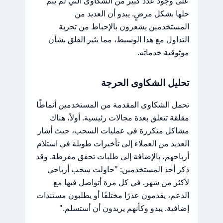
على وجود عدد كبير من الشكاوى التي لم يتم
حلها بشكل مرضٍ. يبدو أن العديد من
المستخدمين يشعرون بالإحباط من تجربة
التداول مع هذا الوسيط، مما يثير القلق بشأن
موثوقية خدماته.
تحليل الشكاوى الحرجة
تحمل الشكاوى المقدمة من المستخدمين أنماطًا
مقلقة تتعلق بعدة مجالات رئيسية. أولاً، هناك
مشاكل متكررة في عمليات السحب، حيث أشار
العديد من العملاء إلى تأخيرات طويلة في استلام
أرباحهم، بالإضافة إلى طلبات تحقق مفرطة. وقد
ذكر أحد المستخدمين: "حاولت سحب أرباحي
لأكثر من شهر. في كل مرة أتواصل فيها مع
الدعم، يقدمون عذرًا مختلفًا أو يطلبون مستندات
إضافية. يبدو وكأنهم يريدون أن أستسلم."