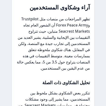
آراء وشكاوى المستخدمين
تظهر المراجعات من منصات مثل Trustpilot
وForex Peace Army أن الشعور العام تجاه
Seacrest Markets متباين، حيث تتراوح
التقييمات بين الإيجابية والسلبية. يشير العديد من
المستخدمين إلى تجارب جيدة مع المنصة، ولكن
في المقابل، هناك شكاوى ملحوظة تتعلق
بممارسات معينة. متوسط التقييمات في هذه
المنصات يتراوح حول 3.5 من 5، مما يعكس حالة
من عدم اليقين بين المستخدمين.
تحليل الشكاوى ذات الصلة
تتكرر بعض الشكاوى بشكل ملحوظ بين
المستخدمين، مما يشير إلى وجود مشكلات
محتملة في ممارسات Seacrest Markets. من