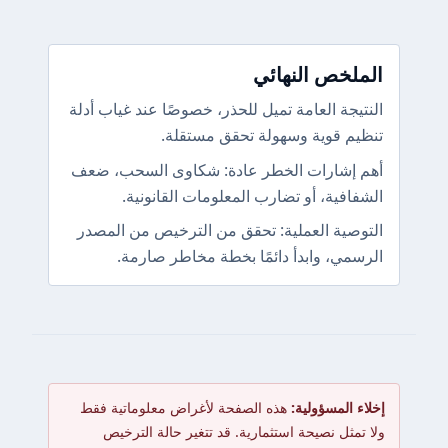
الملخص النهائي
النتيجة العامة تميل للحذر، خصوصًا عند غياب أدلة
تنظيم قوية وسهولة تحقق مستقلة.
أهم إشارات الخطر عادة: شكاوى السحب، ضعف
الشفافية، أو تضارب المعلومات القانونية.
التوصية العملية: تحقق من الترخيص من المصدر
الرسمي، وابدأ دائمًا بخطة مخاطر صارمة.
إخلاء المسؤولية:
هذه الصفحة لأغراض معلوماتية فقط
ولا تمثل نصيحة استثمارية. قد تتغير حالة الترخيص