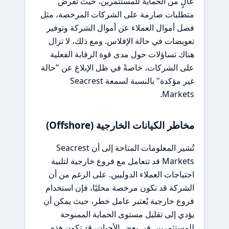
عالٍ من الحماية للمستثمرين، حيث تفرض
متطلبات صارمة على الشركات المرخصة، مثل
فصل أموال العملاء عن أموال الشركة وتوفير
تعويضات في حالة الإفلاس. ومع ذلك، لا تزال
هناك تساؤلات حول مدى قوة الرقابة الفعلية
على الشركات، خاصةً في ظل الإبلاغ عن "حالة
غير مؤكدة" بالنسبة لسمعة Seacrest
Markets.
مخاطر الكيانات الخارجية (Offshore)
تُشير المعلومات المتاحة إلى أن Seacrest
Markets قد تتعامل مع فروع خارجية لتلبية
احتياجات العملاء الدوليين. على الرغم من أن
الشركة قد تكون مرخصة محليًا، فإن استخدام
فروع خارجية يُعتبر عامل خطر، حيث يمكن أن
يؤدي إلى تقليل مستوى الحماية الممنوحة
للمستثمرين. في بعض الأحيان، قد تكون هذه