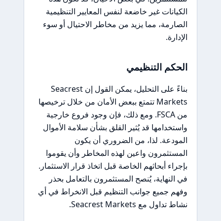
الكيانات غير خاضعة لنفس المعايير التنظيمية
الصارمة، مما يزيد من مخاطر الاحتيال أو سوء
الإدارة.
الحكم التنظيمي
بناءً على التحليل، يمكن القول إن Seacrest
Markets تتمتع ببعض الأمان من خلال ترخيصها
من FSCA. ومع ذلك، فإن وجود فروع خارجية
واستخدامها قد يُثير القلق بشأن سلامة الأموال
المودعة. لذا، من الضروري أن يكون
المستثمرون واعين لهذه المخاطر وأن يقوموا
بإجراء أبحاثهم الخاصة قبل اتخاذ قرار الاستثمار.
في النهاية، يُنصح المستثمرون بالتعامل بحذر
وفهم جميع جوانب التنظيم قبل الانخراط في أي
نشاط تداول مع Seacrest Markets.