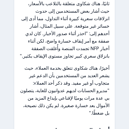
ثانيًا، هناك شكاوى متعلقة بالتلاعب بالأسعار،
حيث أشار بعض المستخدمين إلى حدوث
انزلاقات سعرية كبيرة أثناء التداول، مما أدى إلى
خسائر غير متوقعة. على سبيل المثال، أشار
أحدهم إلى: "احذر أثناء صدور الأخبار. كان لدي
صفقة مع أمر إيقاف خسارة واضح، لكن أثناء
أخبار NFP تجمدت المنصة وأُغلقت الصفقة
بانزلاق سعري كبير تجاوز مستوى الإيقاف بكثير."
أخيرًا، هناك شكاوى تتعلق بخدمة العملاء، حيث
يشعر العديد من المستخدمين بأن الدعم غير
متجاوب أو غير مفيد. وقد ذكر أحد العملاء:
"مديرو الحسابات لديهم عدوانيون للغاية، يتصلون
بي عدة مرات يوميًا لإقناعي بإيداع المزيد من
الأموال بعد خسارة صغيرة. لم يكن ذلك نصيحة،
بل ضغطًا."