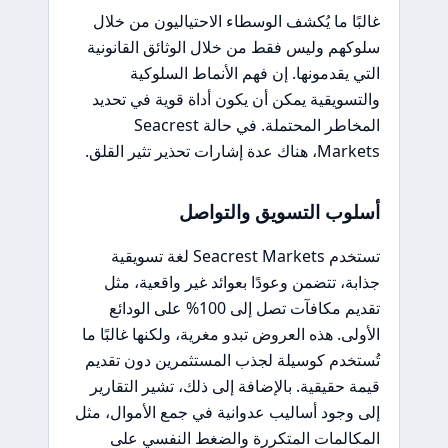
غالبًا ما يُكشف الوسطاء الاحتياليون من خلال
سلوكهم وليس فقط من خلال الوثائق القانونية
التي يقدمونها. إن فهم الأنماط السلوكية
والتسويقية يمكن أن يكون أداة قوية في تحديد
المخاطر المحتملة. في حالة Seacrest
Markets، هناك عدة إشارات تحذير تثير القلق.
أسلوب التسويق والتواصل
تستخدم Seacrest Markets لغة تسويقية
جذابة، تتضمن وعودًا بعوائد غير واقعية، مثل
تقديم مكافآت تصل إلى 100% على الودائع
الأولى. هذه العروض تبدو مغرية، ولكنها غالبًا ما
تُستخدم كوسيلة لجذب المستثمرين دون تقديم
قيمة حقيقية. بالإضافة إلى ذلك، تشير التقارير
إلى وجود أساليب عدوانية في جمع الأموال، مثل
المكالمات المتكررة والضغط النفسي على