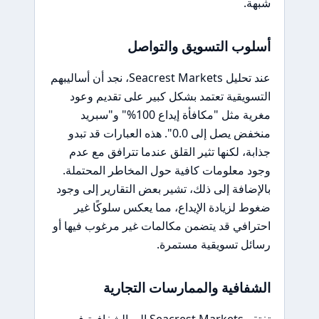
شبهة.
أسلوب التسويق والتواصل
عند تحليل Seacrest Markets، نجد أن أساليبهم
التسويقية تعتمد بشكل كبير على تقديم وعود
مغرية مثل "مكافأة إيداع 100%" و"سبريد
منخفض يصل إلى 0.0". هذه العبارات قد تبدو
جذابة، لكنها تثير القلق عندما تترافق مع عدم
وجود معلومات كافية حول المخاطر المحتملة.
بالإضافة إلى ذلك، تشير بعض التقارير إلى وجود
ضغوط لزيادة الإيداع، مما يعكس سلوكًا غير
احترافي قد يتضمن مكالمات غير مرغوب فيها أو
رسائل تسويقية مستمرة.
الشفافية والممارسات التجارية