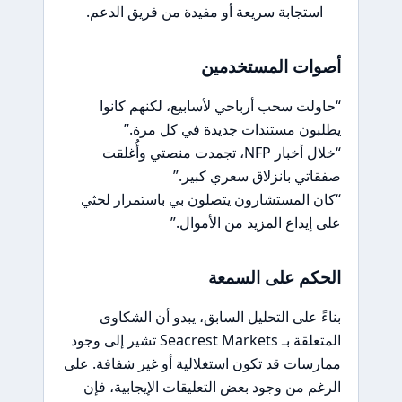
استجابة سريعة أو مفيدة من فريق الدعم.
أصوات المستخدمين
“حاولت سحب أرباحي لأسابيع، لكنهم كانوا
يطلبون مستندات جديدة في كل مرة.”
“خلال أخبار NFP، تجمدت منصتي وأُغلقت
صفقاتي بانزلاق سعري كبير.”
“كان المستشارون يتصلون بي باستمرار لحثي
على إيداع المزيد من الأموال.”
الحكم على السمعة
بناءً على التحليل السابق، يبدو أن الشكاوى
المتعلقة بـ Seacrest Markets تشير إلى وجود
ممارسات قد تكون استغلالية أو غير شفافة. على
الرغم من وجود بعض التعليقات الإيجابية، فإن