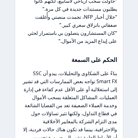
“حاولت سحب أرباحي لأسابيع، لكنهم كانوا
يطلبون مستندات جديدة في كل مرة.”
“خلال أخبار NFP، تجمدت منصتي وأُغلقت
صفقاتي بانزلاق سعري كبير.”
“كان المستشارون يتصلون بي باستمرار لحثي
على إيداع المزيد من الأموال.”
الحكم على السمعة
بناءً على الشكاوى والتحليلات، يبدو أن SSC
Smart FX تواجه بعض الممارسات التي قد تشير
إلى استغلالية أو على الأقل عدم كفاءة في إدارة
العمليات. المشاكل المتعلقة بسحب الأموال
وخدمة العملاء الضعيفة تعد من القضايا الشائعة
في قطاع التداول، ولكنها تثير تساؤلات حول
مدى التزام الشركة بالمعايير الأخلاقية
والاحترافية. بينما قد تكون هناك حالات فردية، إلا
أن الأنماط العامة تشير إلى ضرورة تحسين