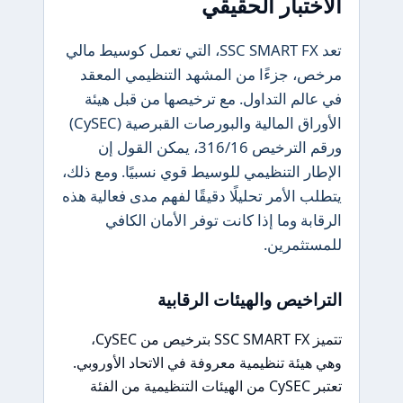
الاختبار الحقيقي
تعد SSC SMART FX، التي تعمل كوسيط مالي
مرخص، جزءًا من المشهد التنظيمي المعقد
في عالم التداول. مع ترخيصها من قبل هيئة
الأوراق المالية والبورصات القبرصية (CySEC)
ورقم الترخيص 316/16، يمكن القول إن
الإطار التنظيمي للوسيط قوي نسبيًا. ومع ذلك،
يتطلب الأمر تحليلًا دقيقًا لفهم مدى فعالية هذه
الرقابة وما إذا كانت توفر الأمان الكافي
للمستثمرين.
التراخيص والهيئات الرقابية
تتميز SSC SMART FX بترخيص من CySEC،
وهي هيئة تنظيمية معروفة في الاتحاد الأوروبي.
تعتبر CySEC من الهيئات التنظيمية من الفئة