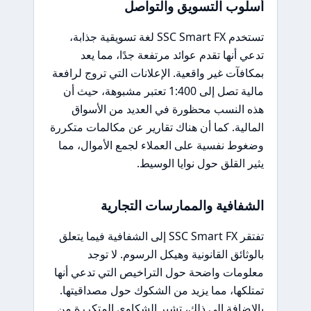
أسلوب التسويق والتواصل
تستخدم SSC Smart FX لغة تسويقية جذابة،
تدعي أنها تقدم عوائد مرتفعة جدًا، مما يعد
بمكافآت غير واقعية. الإعلانات التي تروج لرافعة
مالية تصل إلى 1:400 تعتبر مشبوهة، حيث أن
هذه النسب محظورة في العديد من الأسواق
المالية. كما أن هناك تقارير عن مكالمات متكررة
وضغوط نفسية على العملاء لجمع الأموال، مما
يثير القلق حول نوايا الوسيط.
الشفافية والممارسات التجارية
تفتقر SSC Smart FX إلى الشفافية فيما يتعلق
بالوثائق القانونية وهيكل الرسوم. لا توجد
معلومات واضحة حول التراخيص التي تدعي أنها
تمتلكها، مما يزيد من الشكوك حول مصداقيتها.
بالإضافة إلى ذلك، تشير الشكاوى المتكررة من