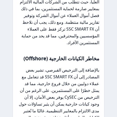
العليا، حيث تتطلب من الشركات المالية الالتزام
بمعايير صارمة لحماية المستثمرين، بما في ذلك
فصل أموال العملاء عن أموال الشركة وتوفير
تقارير مالية منتظمة. ومع ذلك، يجب أن نلاحظ
أن SSC SMART FX تركز فقط على العملاء
المؤسسيين والمحترفين، مما قد يحد من حماية
المستثمرين الأفراد.
مخاطر الكيانات الخارجية (Offshore)
بالإضافة إلى الترخيص القبرصي، تشير بعض
المصادر إلى أن SSC SMART FX قد تتعامل مع
عملاء دوليين من خلال فروع خارجية، مما قد
يمثل خطرًا على المستثمرين. على الرغم من أن
الترخيص من CySEC يوفر بعض الأمان، إلا أن
وجود كيانات خارجية يمكن أن يثير تساؤلات حول
مدى الالتزام بالمعايير التنظيمية. غالبًا ما تُعتبر