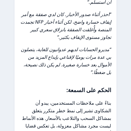
أن أستسلم.”
“احذر أثناء صدور الأخبار. كان لدي صفقة مع أمر
إيقاف خسارة واضح، لكن أثناء أخبار NFP تجمدت
المنصة وأُغلقت الصفقة بانزلاق سعري كبير
تجاوز مستوى الإيقاف بكثير.”
“مديرو الحسابات لديهم عدوانيون للغاية، يتصلون
بي عدة مرات يوميًا لإقناعي بإيداع المزيد من
الأموال بعد خسارة صغيرة. لم يكن ذلك نصيحة،
بل ضغطًا.”
الحكم على السمعة:
بناءً على ملاحظات المستخدمين، يبدو أن
الشكاوى تشير إلى نمط خطر متكرر يتعلق
بمشاكل السحب والتلاعب بالأسعار. هذه الأنماط
ليست مجرد مشاكل معزولة، بل تعكس قضايا