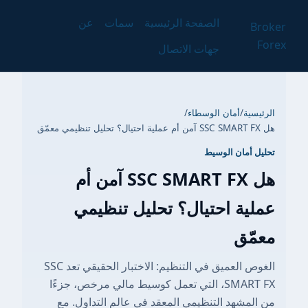
الصفحة الرئيسية
سمات
عن
Broker
Forex
جهات الاتصال
الرئيسية
/
أمان الوسطاء
/
هل SSC SMART FX آمن أم عملية احتيال؟ تحليل تنظيمي معمّق
تحليل أمان الوسيط
هل SSC SMART FX آمن أم
عملية احتيال؟ تحليل تنظيمي
معمّق
الغوص العميق في التنظيم: الاختبار الحقيقي تعد SSC
SMART FX، التي تعمل كوسيط مالي مرخص، جزءًا
من المشهد التنظيمي المعقد في عالم التداول. مع