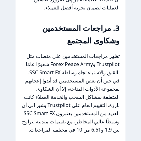
العمليات لضمان تجربة أفضل للعملاء.
3. مراجعات المستخدمين
وشكاوى المجتمع
تظهر مراجعات المستخدمين على منصات مثل
Trustpilot وForex Peace Army شعورًا عامًا
بالقلق والاستياء تجاه وساطة SSC Smart FX.
في حين أن بعض المستخدمين قد أبدوا إعجابهم
بمجموعة الأدوات المتاحة، إلا أن الشكاوى
المتعلقة بمشاكل السحب والخدمة العملاء كانت
بارزة. التقييم العام على Trustpilot يشير إلى أن
العديد من المستخدمين يعتبرون SSC Smart FX
وسيطًا عالي المخاطر، مع تقييمات متدنية تتراوح
بين 1.9 و6.61 من 10 في مختلف المراجعات.