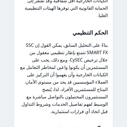
الكيانات الخارجية أقل شفافية وقد تفتقر إلى
الحماية القانونية التي توفرها الهيئات التنظيمية
العليا.
الحكم التنظيمي
بناءً على التحليل السابق، يمكن القول إن SSC
SMART FX تتمتع بإطار تنظيمي معقول من
خلال ترخيص CySEC. ومع ذلك، يجب على
المستثمرين أن يكونوا واعين لمخاطر التعامل مع
الكيانات الخارجية وأن يفهموا أن التركيز على
العملاء المؤسسيين قد يحد من مستوى الأمان
المتاح للمستثمرين الأفراد. لذا، يُنصح
المستثمرون المحتملون بالتواصل مباشرة مع
الوسيط لفهم تفاصيل الخدمات وشروط التداول
قبل اتخاذ أي قرارات استثمارية.