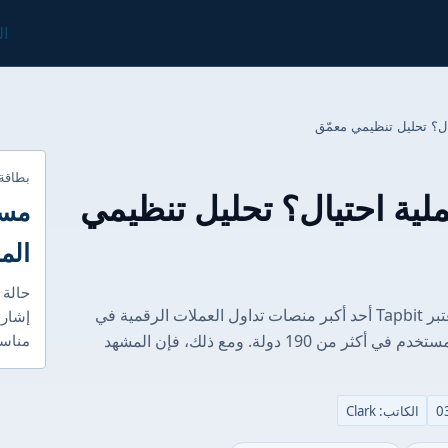
ال
بطاقة
ن أم عملية احتيال؟ تحليل تنظيمي
مست
الم
حالة 
الغوص العميق في التنظيم: الاختبار الحقيقي يعتبر Tapbit أحد أكبر منصات تداول العملات الرقمية في
إشارا
العالم، حيث يقدم خدماته لأكثر من 12 مليون مستخدم في أكثر من 190 دولة. ومع ذلك، فإن المشهد
مناسب
الكاتب: Clark