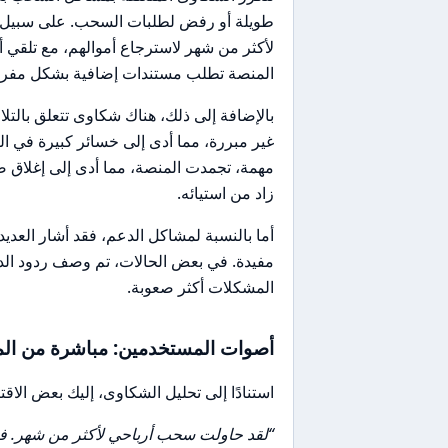
طويلة أو رفض لطلبات السحب. على سبيل ا
لأكثر من شهر لاسترجاع أموالهم، مع تلقي أ
المنصة تطلب مستندات إضافية بشكل مفرط،
بالإضافة إلى ذلك، هناك شكاوى تتعلق بالت
غير مبررة، مما أدى إلى خسائر كبيرة في الص
مهمة، تجمدت المنصة، مما أدى إلى إغلاق 
زاد من استيائه.
أما بالنسبة لمشاكل الدعم، فقد أشار العدي
مفيدة. في بعض الحالات، تم وصف ردود الدع
المشكلات أكثر صعوبة.
أصوات المستخدمين: مباشرة من الم
استنادًا إلى تحليل الشكاوى، إليك بعض الاقت
“لقد حاولت سحب أرباحي لأكثر من شهر. في 