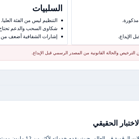
السلبيات
مذكورة.
التنظيم ليس من الفئة العليا.
شكاوى السحب والدعم تحتاج حذ
 الإيداع.
إشارات الشفافية أضعف من ال
الترخيص والحالة القانونية من المصدر الرسمي قبل الإيداع.
اختبار الحقيقي
يعتبر Tapbit أحد أكبر منصات تداول العملات الرقمية في العالم، حيث يقدم خدماته