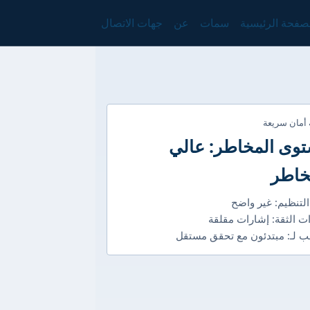
صفحة الرئيسية
سمات
عن
جهات الاتصال
 أمان سريعة
وى المخاطر: عالي
خاطر
التنظيم: غير واضح
ت الثقة: إشارات مقلقة
 لـ: مبتدئون مع تحقق مستقل