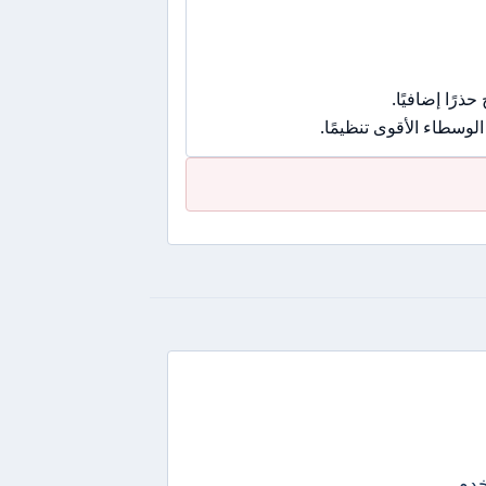
رًا إضافيًا.
وسطاء الأقوى تنظيمًا.
 لأكثر من 12 مليون مستخدم