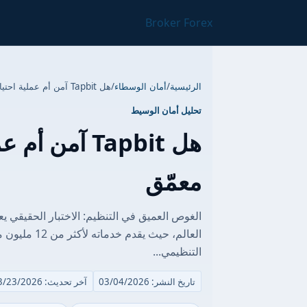
Broker Forex
الرئيسية
/
أمان الوسطاء
/
هل Tapbit آمن أم عملية احتيال؟ تحليل تنظيمي معمّق
تحليل أمان الوسيط
هل Tapbit آم
معمّق
التنظيمي...
تاريخ النشر: 03/04/2026
آخر تحديث: 03/23/2026