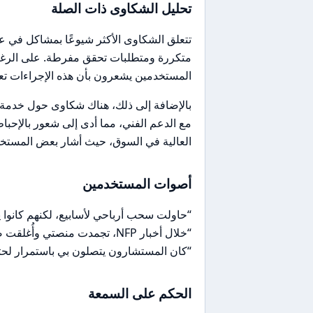
تحليل الشكاوى ذات الصلة
تتعلق الشكاوى الأكثر شيوعًا بمشاكل في 
المستخدمين يشعرون بأن هذه الإجراءات تع
بالإضافة إلى ذلك، هناك شكاوى حول خدمة
مع الدعم الفني، مما أدى إلى شعور بالإحباط
العالية في السوق، حيث أشار بعض المستخدم
أصوات المستخدمين
“حاولت سحب أرباحي لأسابيع، لكنهم كانوا
“خلال أخبار NFP، تجمدت منصتي وأُغلقت صفقاتي بانزلاق سعري كبير.”
“كان المستشارون يتصلون بي باستمرار لحثي 
الحكم على السمعة