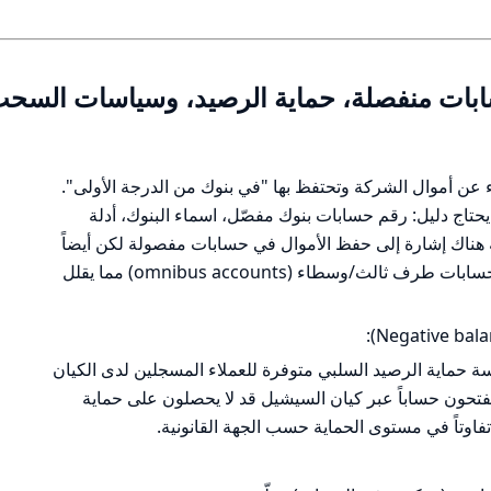
حسابات منفصلة، حماية الرصيد، وسياسات السح
ال العملاء عن أموال الشركة وتحتفظ بها "في بنوك من الدرجة الأولى".
 يحتاج دليل: رقم حسابات بنوك مفصّل، اسماء البنوك، أدلة
 هناك إشارة إلى حفظ الأموال في حسابات مفصولة لكن أيضاً
وثائق الشركة تبيّن إمكانية استخدام حسابات طرف ثالث/وسطاء (omnibus accounts) مما يقلل
حماية الرصيد السلبي متوفرة للعملاء المسجلين لدى الكيان
لعملاء الذين يفتحون حساباً عبر كيان السيشيل قد لا يحصلون على حماية
ني تفاوتاً في مستوى الحماية حسب الجهة القانونية.