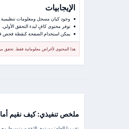
الإيجابيات
وجود كيان مسجل ومعلومات تنظيمية 
توفر محتوى كافٍ لبدء التحقق الأولي.
يمكن استخدام الصفحة كنقطة فحص قبل
هذا المحتوى لأغراض معلوماتية فقط. تحقق من 
ملخص تنفيذي: كيف نقيم أمان Taurex في جملة أو جمل
تقييمنا العام: مستوى الثقة – متوسط مع 