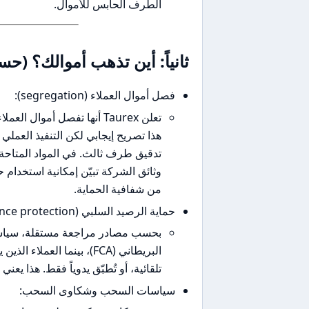
الطرف الحابس للأموال.
ثانياً: أين تذهب أموالك؟ (
فصل أموال العملاء (segregation):
تعلن Taurex أنها تفصل أمو
هذا تصريح إيجابي لكن التنفيذ العملي
تدقيق طرف ثالث. في المواد المتاحة
من شفافية الحماية.
حماية الرصيد السلبي (Negative balance protection):
بحسب مصادر مراجعة مستقلة، سياسة 
البريطاني (FCA)، بينما ا
تلقائية، أو تُطبّق يدوياً فقط. هذا يع
سياسات السحب وشكاوى السحب: