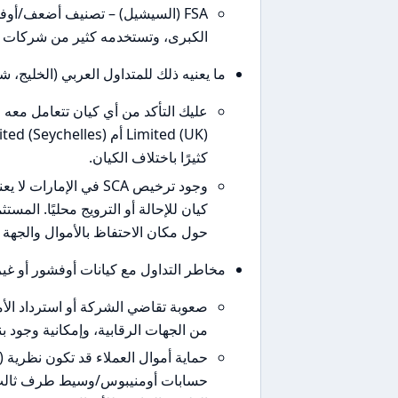
الكبرى، وتستخدمه كثير من شركات الو
ما يعنيه ذلك للمتداول العربي (الخليج، شم
كثيرًا باختلاف الكيان.
كيان للإحالة أو الترويج محليًا. المس
حول مكان الاحتفاظ بالأموال والجهة ا
مخاطر التداول مع كيانات أوفشور أو غي
صعوبة تقاضي الشركة أو استرداد الأ
من الجهات الرقابية، وإمكانية وجود بني
حماية أموال العملاء قد تكون نظرية
حسابات أومنيبوس/وسيط طرف ثالث يز