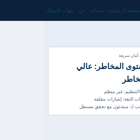
صفحة الرئيسية
سمات
عن
جهات الاتصال
 أمان سريعة
وى المخاطر: عالي
خاطر
التنظيم: غير منظم
ت الثقة: إشارات مقلقة
 لـ: مبتدئون مع تحقق مستقل