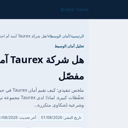
Broker Forex
الرئيسية
/
أمان الوسطاء
/
هل شركة Taurex آمنة أم احتيال؟ تقرير مخاطر مفصّل
تحليل أمان الوسيط
هل ش
مفصّل
ملخص تنفيذي
تحفّظات كبيرة. 
وشرعية (شكاوى متكررة...
تاريخ النشر: 01/08/2026
آخر تحديث: 01/08/2026