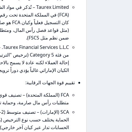
كان التسج
(مثل قواعد فصل رأس المال، ومتطلب
ضمن نظم مثل FSCS).
من فئة Category 5 
إحالة العملاء لكنه عادة لا يسمح بالاحت
الكيان الإماراتي غالباً يؤدي دوراً ترو
تقييم قوة الجهات الرقابية:
متطلبات رأس مال صارمة، وحماية تعو
الحماية يختلف حسب نوع الترخيص (هذا
الحسابات تدار عبر كيان آخر خارجي).