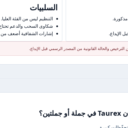
السلبيات
مذكورة.
التنظيم ليس من الفئة العليا.
شكاوى السحب والدعم تحتاج حذ
 الإيداع.
إشارات الشفافية أضعف من ال
الترخيص والحالة القانونية من المصدر الرسمي قبل الإيداع.
تين؟
تحفّظات كبيرة.