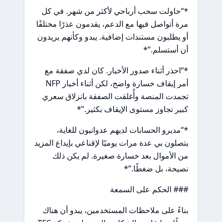
*“حاولت سحب أرباحي لأكثر من شهر. في كل
مرة أتواصل فيها مع الدعم، يقدمون عذرًا مختلفًا
أو يطلبون مستندات إضافية. يبدو وكأنهم يريدون
أن أستسلم.”*
*“احذر أثناء صدور الأخبار. كان لدي صفقة مع
أمر إيقاف خسارة واضح، لكن أثناء أخبار NFP
تجمدت المنصة وأُغلقت الصفقة بانزلاق سعري
كبير تجاوز مستوى الإيقاف بكثير.”*
*“مديرو الحسابات لديهم عدوانيون للغاية،
يتصلون بي عدة مرات يوميًا لإقناعي بإيداع المزيد
من الأموال بعد خسارة صغيرة. لم يكن ذلك
نصيحة، بل ضغطًا.”*
### الحكم على السمعة
بناءً على ملاحظات المستخدمين، يبدو أن هناك