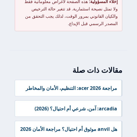
إخلاء المسؤولية:
هذه الصفحة لأغراض معلوماتية فقط
ولا تمثل نصيحة استثمارية. قد تتغير حالة الترخيص
والكيان القانوني بمرور الوقت، لذلك يجب التحقق من
المصدر الرسمي قبل الإيداع.
مقالات ذات صلة
مراجعة acer 2026: التنظيم، الأمان والمخاطر
arcadia: آمن، شرعي أم احتيال؟ (2026)
هل anvil موثوق أم احتيال؟ مراجعة الأمان 2026