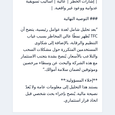
| إشارات الخطر | عالية | أساليب تسويقية
عدوانية ووعود غير واقعية. |
### التوصية النهائية
“بعد تحليل شامل لعدة عوامل رئيسية، يتضح أن
TFC تُظهر نمطًا عالي المخاطر بسبب غياب
التنظيم والرقابة، بالإضافة إلى شكاوى
المستخدمين المتكررة حول مشكلات السحب
والتلاعب بالأسعار. يُنصح بشدة بتجنب الاستثمار
مع هذه الشركة والبحث عن وسطاء مرخصين
وموثوقين لضمان سلامة أموالك.”
**إخلاء المسؤولية:**
يستند هذا التحليل إلى معلومات عامة ولا يُعدّ
نصيحة مالية. يُنصح بإجراء بحث شخصي قبل
اتخاذ قرار استثماري.