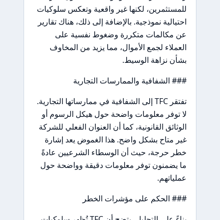
للمستثمرين، لكنها غير واقعية وتعكس سلوكيات
احتيالية نموذجية. بالإضافة إلى ذلك، هناك تقارير
عن مكالمات متكررة وضغوط نفسية على
العملاء لجمع الأموال، مما يزيد من المخاوف
بشأن نزاهة الوسيط.
### الشفافية والممارسات التجارية
تفتقر TFC إلى الشفافية في ممارساتها التجارية.
لا توفر معلومات واضحة حول هيكل الرسوم أو
الوثائق القانونية، كما أن العنوان الفعلي للشركة
غير متاح بشكل واضح. هذا الغموض يعد إشارة
خطر حرجة، حيث أن الوسطاء الشرعيين عادةً
ما يضمنون توفر معلومات دقيقة وواضحة حول
عملياتهم.
### الحكم على مؤشرات الخطر
بناءً على التحليل، يتضح أن TFC تُظهر سلوكيات