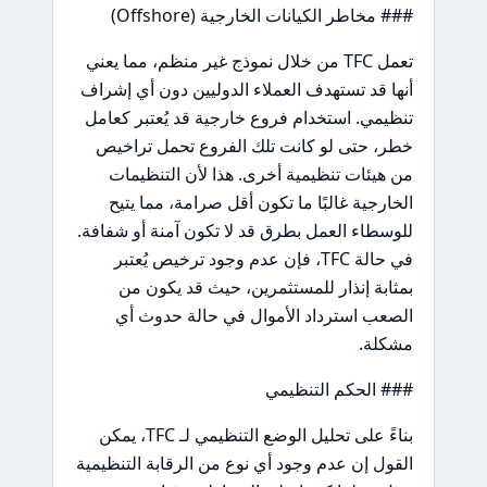
### مخاطر الكيانات الخارجية (Offshore)
تعمل TFC من خلال نموذج غير منظم، مما يعني
أنها قد تستهدف العملاء الدوليين دون أي إشراف
تنظيمي. استخدام فروع خارجية قد يُعتبر كعامل
خطر، حتى لو كانت تلك الفروع تحمل تراخيص
من هيئات تنظيمية أخرى. هذا لأن التنظيمات
الخارجية غالبًا ما تكون أقل صرامة، مما يتيح
للوسطاء العمل بطرق قد لا تكون آمنة أو شفافة.
في حالة TFC، فإن عدم وجود ترخيص يُعتبر
بمثابة إنذار للمستثمرين، حيث قد يكون من
الصعب استرداد الأموال في حالة حدوث أي
مشكلة.
### الحكم التنظيمي
بناءً على تحليل الوضع التنظيمي لـ TFC، يمكن
القول إن عدم وجود أي نوع من الرقابة التنظيمية