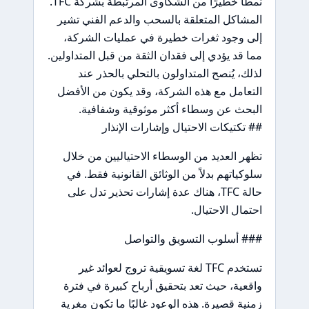
نمطًا خطيرًا من الشكاوى المرتبطة بشركة TFC.
المشاكل المتعلقة بالسحب والدعم الفني تشير
إلى وجود ثغرات خطيرة في عمليات الشركة،
مما قد يؤدي إلى فقدان الثقة من قبل المتداولين.
لذلك، يُنصح المتداولون بالتحلي بالحذر عند
التعامل مع هذه الشركة، وقد يكون من الأفضل
البحث عن وسطاء أكثر موثوقية وشفافية.
## تكتيكات الاحتيال وإشارات الإنذار
تظهر العديد من الوسطاء الاحتياليين من خلال
سلوكياتهم بدلاً من الوثائق القانونية فقط. في
حالة TFC، هناك عدة إشارات تحذير تدل على
احتمال الاحتيال.
### أسلوب التسويق والتواصل
تستخدم TFC لغة تسويقية تروج لعوائد غير
واقعية، حيث تعد بتحقيق أرباح كبيرة في فترة
زمنية قصيرة. هذه الوعود غالبًا ما تكون مغرية