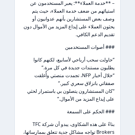
– **خدمة العملاء**: يعبر المستخدمون عن
استيائهم من ضعف خدمة العملاء، حيث يتم
وصف بعض المستشارين بأنهم عدوانيون أو
يحثون العملاء على إيداع المزيد من الأموال دون
تقديم الدعم الكافي.
### أصوات المستخدمين
“حاولت سحب أرباحي لأسابيع، لكنهم كانوا
يطلبون مستندات جديدة في كل مرة.”
“خلال أخبار NFP، تجمدت منصتي وأُغلقت
صفقاتي بانزلاق سعري كبير.”
“كان المستشارون يتصلون بي باستمرار لحثي
على إيداع المزيد من الأموال.”
### الحكم على السمعة
بناءً على هذه الشكاوى، يبدو أن شركة TFC
Brokers تواجه مشاكل جدية تتعلق بممارساتها،