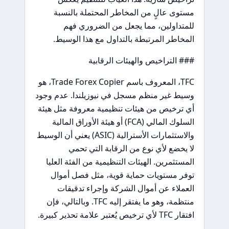
مستوى عالٍ من المخاطر المحتملة بالنسبة
للمتداولين، مما يجعل من الضروري فهم
المخاطر المرتبطة بالتداول مع هذا الوسيط.
### التراخيص والهيئات الرقابية
TFC، المعروف باسم Trade Forex Copier، هو
وسيط غير منظم مسجل في نيوزيلندا. عدم وجود
أي ترخيص من هيئات تنظيمية معروفة مثل هيئة
السلوك المالي (FCA) أو هيئة الأوراق المالية
والاستثمارات الأسترالية (ASIC) يعني أن الوسيط
لا يخضع لأي نوع من الرقابة التي تحمي
المستثمرين. الهيئات التنظيمية من الفئة العليا
توفر مستويات حماية قوية، مثل فصل أموال
العملاء عن أموال الشركة وإجراء تدقيقات
منتظمة، وهو ما يفتقر إليه TFC. وبالتالي، فإن
افتقار TFC لأي ترخيص يُعتبر علامة تحذير كبيرة.