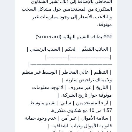
المخاطر. بالإضافة إلى ذلك، تشير الشكاوى
المتكررة من المستخدمين حول مشاكل السحب
والتلاعب بالأسعار إلى وجود ممارسات غير
موثوقة.
### بطاقة التقييم النهائية (Scorecard)
| الجانب المُقيَّم | الحكم | السبب الرئيسي |
|————————-|————-|
—————————————————-|
| التنظيم | عالي المخاطر | الوسيط غير منظم
ولا يمتلك تراخيص سارية. |
| التاريخ | غير معروف | لا توجد معلومات
موثوقة حول تاريخ الشركة. |
| آراء المستخدمين | سلبي | تقييم متوسط
1.57 من 10 مع شكاوى متكررة. |
| سلامة الأموال | غير آمن | عدم وجود حماية
قانونية للأموال وغياب الشفافية. |