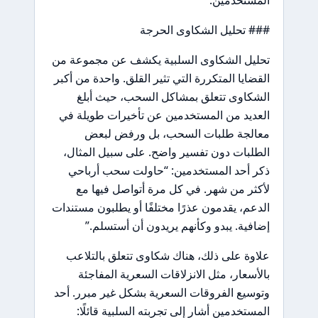
المستخدمين.
### تحليل الشكاوى الحرجة
تحليل الشكاوى السلبية يكشف عن مجموعة من
القضايا المتكررة التي تثير القلق. واحدة من أكبر
الشكاوى تتعلق بمشاكل السحب، حيث أبلغ
العديد من المستخدمين عن تأخيرات طويلة في
معالجة طلبات السحب، بل ورفض لبعض
الطلبات دون تفسير واضح. على سبيل المثال،
ذكر أحد المستخدمين: “حاولت سحب أرباحي
لأكثر من شهر. في كل مرة أتواصل فيها مع
الدعم، يقدمون عذرًا مختلفًا أو يطلبون مستندات
إضافية. يبدو وكأنهم يريدون أن أستسلم.”
علاوة على ذلك، هناك شكاوى تتعلق بالتلاعب
بالأسعار، مثل الانزلاقات السعرية المفاجئة
وتوسيع الفروقات السعرية بشكل غير مبرر. أحد
المستخدمين أشار إلى تجربته السلبية قائلًا: