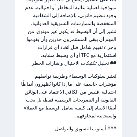
نموذجية لعملية عالية المخاطر أو احتيالية. عدم
وجود تنظيم قانوني، بالإضافة إلى الشفافية
المنخفضة والممارسات التسويقية العدوانية،
تشير إلى أن الوسيط قد يكون غير موثوق. من
المهم أن يبقى المستثمرون حذرين وأن يقوموا
بإجراء تقييم شامل قبل اتخاذ أي قرارات
استثمارية مع TFC أو أي وسيط مشابه.
## تحليل تكتيكات الاحتيال وإشارات الخطر
تُعتبر سلوكيات الوسطاء وطريقة تواصلهم
مؤشرات حاسمة على ما إذا كانوا يُظهرون أنماطًا
احتيالية. فليس من الكافي الاعتماد على الوثائق
القانونية أو التصريحات الرسمية فقط، بل يجب
أيضًا الانتباه إلى كيفية تعامل الوسيط مع العملاء
واستجابته لمخاوفهم.
### أسلوب التسويق والتواصل