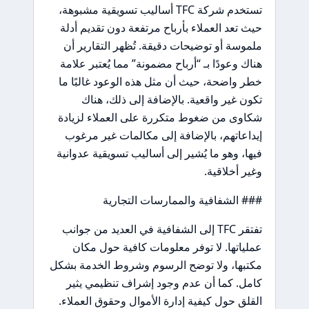
تستخدم شركة TFC أساليب تسويقية مشبوهة،
حيث تعد العملاء بأرباح مرتفعة دون تقديم أدلة
ملموسة أو توضيحات دقيقة. تُظهر التقارير أن
هناك وعودًا بـ “أرباح مضمونة” مما يُعتبر علامة
خطر واضحة، حيث أن مثل هذه الوعود غالبًا ما
تكون غير واقعية. بالإضافة إلى ذلك، هناك
شكاوى من ضغوط متكررة على العملاء لزيادة
إيداعاتهم، بالإضافة إلى مكالمات غير مرغوب
فيها، وهو ما يُشير إلى أساليب تسويقية عدوانية
وغير أخلاقية.
### الشفافية والممارسات التجارية
تفتقر TFC إلى الشفافية في العديد من جوانب
عملياتها. لا توفر معلومات كافية حول مكان
مكتبها، ولا توضح الرسوم وشروط الخدمة بشكل
كامل. كما أن عدم وجود إشراف تنظيمي يثير
القلق حول كيفية إدارة الأموال وحقوق العملاء.