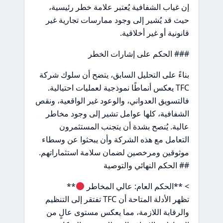
إن غياب الشفافية يُعتبر علامة خطر رئيسية،
حيث قد يُشير إلى وجود ممارسات تجارية غير
قانونية أو غير أخلاقية.
### الحكم على إشارات الخطر
بناءً على التحليل السابق، يتضح أن سلوك شركة
TFC يعكس أنماطًا نموذجية لعمليات احتيالية.
فالتسويق العدواني، والوعود غير الواقعية، ونقص
الشفافية، كلها عوامل تشير إلى وجود مخاطر
عالية. يُنصح بشدة أن يتجنب المستثمرون
التعامل مع هذه الشركة وأن يبحثوا عن وسطاء
موثوقين ومرخصين لضمان سلامة استثماراتهم.
## الحكم النهائي والتوصية
> **الحكم العام: عالي المخاطر
**
تظهر الأدلة المتاحة أن TFC تفتقر إلى التنظيم
والرقابة اللازمة، مما يعكس مستوى عالٍ من