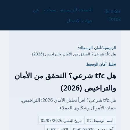
الصفحة الرئيسية
سمات
عن
Broker
Forex
جهات الاتصال
الرئيسية
/
أمان الوسطاء
/
هل tfc شرعي؟ التحقق من الأمان والتراخيص (2026)
تحليل أمان الوسيط
هل tfc شرعي؟ التحقق من الأمان
والتراخيص (2026)
هل tfc شرعي؟ اقرأ تحليل الأمان 2026: التراخيص،
حماية الأموال وشكاوى العملاء.
اسم الوسيط: tfc
تاريخ النشر: 05/07/2026
آخر تحديث: 05/07/2026
الكاتب: Clark