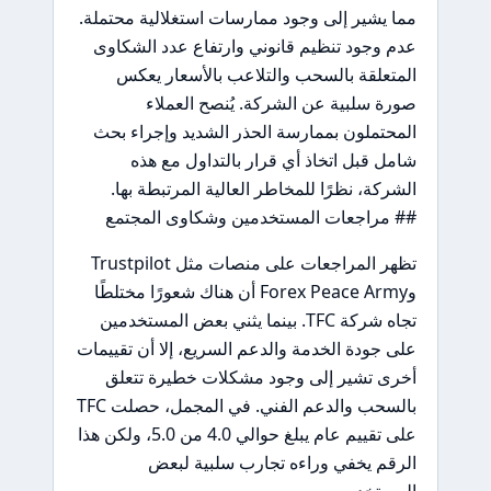
مما يشير إلى وجود ممارسات استغلالية محتملة.
عدم وجود تنظيم قانوني وارتفاع عدد الشكاوى
المتعلقة بالسحب والتلاعب بالأسعار يعكس
صورة سلبية عن الشركة. يُنصح العملاء
المحتملون بممارسة الحذر الشديد وإجراء بحث
شامل قبل اتخاذ أي قرار بالتداول مع هذه
الشركة، نظرًا للمخاطر العالية المرتبطة بها.
## مراجعات المستخدمين وشكاوى المجتمع
تظهر المراجعات على منصات مثل Trustpilot
وForex Peace Army أن هناك شعورًا مختلطًا
تجاه شركة TFC. بينما يثني بعض المستخدمين
على جودة الخدمة والدعم السريع، إلا أن تقييمات
أخرى تشير إلى وجود مشكلات خطيرة تتعلق
بالسحب والدعم الفني. في المجمل، حصلت TFC
على تقييم عام يبلغ حوالي 4.0 من 5.0، ولكن هذا
الرقم يخفي وراءه تجارب سلبية لبعض