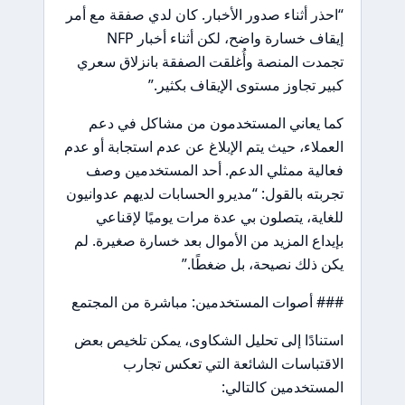
“احذر أثناء صدور الأخبار. كان لدي صفقة مع أمر
إيقاف خسارة واضح، لكن أثناء أخبار NFP
تجمدت المنصة وأُغلقت الصفقة بانزلاق سعري
كبير تجاوز مستوى الإيقاف بكثير.”
كما يعاني المستخدمون من مشاكل في دعم
العملاء، حيث يتم الإبلاغ عن عدم استجابة أو عدم
فعالية ممثلي الدعم. أحد المستخدمين وصف
تجربته بالقول: “مديرو الحسابات لديهم عدوانيون
للغاية، يتصلون بي عدة مرات يوميًا لإقناعي
بإيداع المزيد من الأموال بعد خسارة صغيرة. لم
يكن ذلك نصيحة، بل ضغطًا.”
### أصوات المستخدمين: مباشرة من المجتمع
استنادًا إلى تحليل الشكاوى، يمكن تلخيص بعض
الاقتباسات الشائعة التي تعكس تجارب
المستخدمين كالتالي: