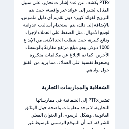
PTFx يكشف عن عدة إشارات تحذير. على سبيل
المثال، يُشير إلى عوائد غير واقعية، حيث يتم
الترويج لفوائد كبيرة دون تقديم أي دليل ملموس.
بالإضافة إلى ذلك، يتم استخدام أساليب عدوانية
لجمع الأموال، مثل الضغط على العملاء لإجراء
ودائع كبيرة، حيث يتطلب الحد الأدنى من الإيداع
1000 دولار، وهو مبلغ مرتفع مقارنةً بالوسطاء
الآخرين. كما تم الإبلاغ عن مكالمات متكررة
وضغوط نفسية على العملاء، مما يزيد من القلق
حول نواياهم.
الشفافية والممارسات التجارية
تفتقر PTFx إلى الشفافية في ممارساتها
التجارية. لا توجد معلومات واضحة حول الوثائق
القانونية، وهيكل الرسوم، أو العنوان الفعلي
للشركة. كما أن الموقع الرسمي للوسيط غير