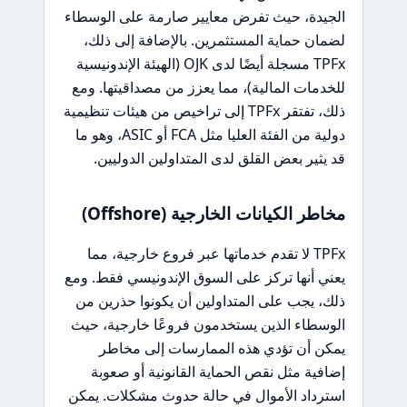
الجيدة، حيث تفرض معايير صارمة على الوسطاء
لضمان حماية المستثمرين. بالإضافة إلى ذلك،
TPFx مسجلة أيضًا لدى OJK (الهيئة الإندونيسية
للخدمات المالية)، مما يعزز من مصداقيتها. ومع
ذلك، تفتقر TPFx إلى تراخيص من هيئات تنظيمية
دولية من الفئة العليا مثل FCA أو ASIC، وهو ما
قد يثير بعض القلق لدى المتداولين الدوليين.
مخاطر الكيانات الخارجية (Offshore)
TPFx لا تقدم خدماتها عبر فروع خارجية، مما
يعني أنها تركز على السوق الإندونيسي فقط. ومع
ذلك، يجب على المتداولين أن يكونوا حذرين من
الوسطاء الذين يستخدمون فروعًا خارجية، حيث
يمكن أن تؤدي هذه الممارسات إلى مخاطر
إضافية مثل نقص الحماية القانونية أو صعوبة
استرداد الأموال في حالة حدوث مشكلات. يمكن