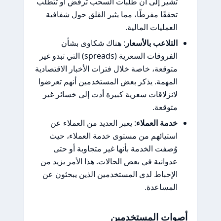
تشير إلى أن طلبات السحب تُرفض أو تتطلب
تحققًا مفرطًا، مما يثير القلق حول شفافية
العمليات المالية.
التلاعب بالأسعار
: هناك شكاوى بشأن
الفروقات السعرية (spreads) التي تبدو غير
متوقعة، خاصة خلال فترات الأخبار الاقتصادية
المهمة. يذكر بعض المستخدمين أنهم تعرضوا
لانزلاقات سعرية كبيرة أدت إلى خسائر غير
متوقعة.
خدمة العملاء
: يعبر العديد من العملاء عن
استيائهم من مستوى خدمة العملاء، حيث
وُصفت الخدمة بأنها غير متجاوبة أو حتى
عدوانية في بعض الحالات. هذا الأمر يزيد من
الإحباط لدى المستخدمين الذين يبحثون عن
المساعدة.
أصوات المستخدمين