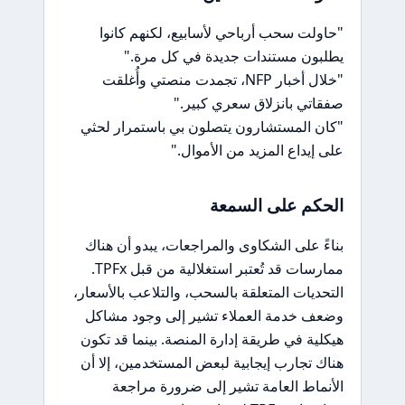
"حاولت سحب أرباحي لأسابيع، لكنهم كانوا
يطلبون مستندات جديدة في كل مرة."
"خلال أخبار NFP، تجمدت منصتي وأُغلقت
صفقاتي بانزلاق سعري كبير."
"كان المستشارون يتصلون بي باستمرار لحثي
على إيداع المزيد من الأموال."
الحكم على السمعة
بناءً على الشكاوى والمراجعات، يبدو أن هناك
ممارسات قد تُعتبر استغلالية من قبل TPFx.
التحديات المتعلقة بالسحب، والتلاعب بالأسعار،
وضعف خدمة العملاء تشير إلى وجود مشاكل
هيكلية في طريقة إدارة المنصة. بينما قد تكون
هناك تجارب إيجابية لبعض المستخدمين، إلا أن
الأنماط العامة تشير إلى ضرورة مراجعة