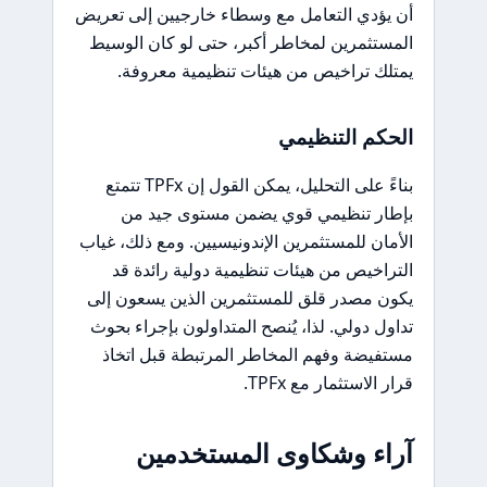
أن يؤدي التعامل مع وسطاء خارجيين إلى تعريض
المستثمرين لمخاطر أكبر، حتى لو كان الوسيط
يمتلك تراخيص من هيئات تنظيمية معروفة.
الحكم التنظيمي
بناءً على التحليل، يمكن القول إن TPFx تتمتع
بإطار تنظيمي قوي يضمن مستوى جيد من
الأمان للمستثمرين الإندونيسيين. ومع ذلك، غياب
التراخيص من هيئات تنظيمية دولية رائدة قد
يكون مصدر قلق للمستثمرين الذين يسعون إلى
تداول دولي. لذا، يُنصح المتداولون بإجراء بحوث
مستفيضة وفهم المخاطر المرتبطة قبل اتخاذ
قرار الاستثمار مع TPFx.
آراء وشكاوى المستخدمين