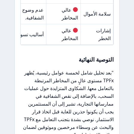
عالي
عدم وضوح في ممارسا
سلامة الأموال
المخاطر
الشفافية.
إشارات
عالي
أساليب تسويقية مشبوه
الخطر
المخاطر
التوصية النهائية
"بعد تحليل شامل لخمسة عوامل رئيسية، يُظهر
TPFx مستوى عالٍ من المخاطر المرتبطة
بالتعامل معها. الشكاوى المتزايدة حول عمليات
السحب، بالإضافة إلى نقص الشفافية في
ممارساتها التجارية، تشير إلى أن المستثمرين
يجب أن يكونوا حذرين للغاية قبل اتخاذ قرار
الاستثمار. نوصي بشدة بتجنب التعامل مع TPFx
والبحث عن وسطاء مرخصين وموثوقين لضمان