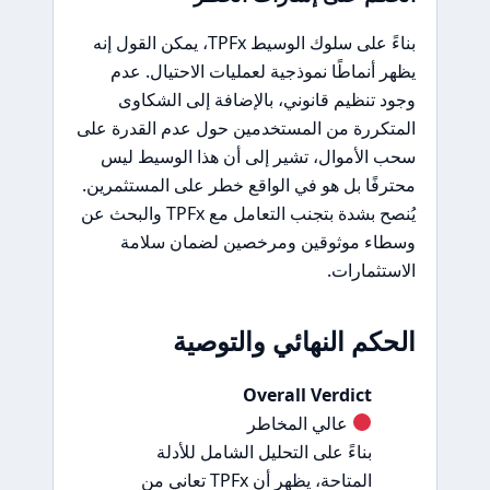
بناءً على سلوك الوسيط TPFx، يمكن القول إنه
يظهر أنماطًا نموذجية لعمليات الاحتيال. عدم
وجود تنظيم قانوني، بالإضافة إلى الشكاوى
المتكررة من المستخدمين حول عدم القدرة على
سحب الأموال، تشير إلى أن هذا الوسيط ليس
محترفًا بل هو في الواقع خطر على المستثمرين.
يُنصح بشدة بتجنب التعامل مع TPFx والبحث عن
وسطاء موثوقين ومرخصين لضمان سلامة
الاستثمارات.
الحكم النهائي والتوصية
Overall Verdict
عالي المخاطر
بناءً على التحليل الشامل للأدلة
المتاحة، يظهر أن TPFx تعاني من