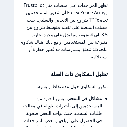
تظهر المراجعات على منصات مثل Trustpilot
وForex Peace Army أن شعور المستخدمين
تجاه TPFx يتراوح بين الإيجابي والسلبي. حيث
حصلت المنصة على تقييم متوسط يتراوح بين
3.5 إلى 4 نجوم، مما يدل على وجود تجارب
متنوعة بين المستخدمين. ومع ذلك، هناك شكاوى
ملحوظة تتعلق بممارسات قد تُعتبر خطرة أو
استغلالية.
تحليل الشكاوى ذات الصلة
تتكرر الشكاوى حول عدة نقاط رئيسية:
مشاكل في السحب
: يشير العديد من
المستخدمين إلى تأخيرات طويلة في معالجة
طلبات السحب، حيث يواجه البعض صعوبة
في الحصول على أرباحهم. بعض المراجعات