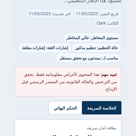
للسلع). هذا الإطار التنظيمي...
تاريخ النشر: 11/05/2025
آخر تحديث: 11/05/2025
الكاتب: Clark
مستوى المخاطر: عالي المخاطر
حالة التنظيم: تنظيم مذكور
إشارات الثقة: إشارات مقلقة
مناسب لـ: مبتدئون مع تحقق مستقل
تنبيه مهم:
هذا المحتوى لأغراض معلوماتية فقط. تحقق
من الترخيص والحالة القانونية من المصدر الرسمي قبل
الإيداع.
الخلاصة السريعة
الحكم النهائي
بطاقة أمان سريعة