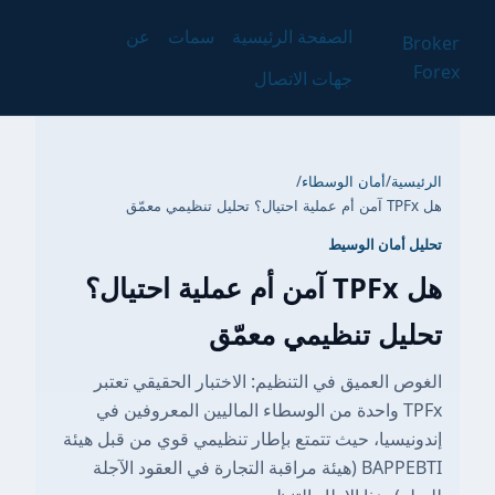
الصفحة الرئيسية
سمات
عن
Broker
Forex
جهات الاتصال
الرئيسية
/
أمان الوسطاء
/
هل TPFx آمن أم عملية احتيال؟ تحليل تنظيمي معمّق
تحليل أمان الوسيط
هل TPFx آمن أم عملية احتيال؟
تحليل تنظيمي معمّق
الغوص العميق في التنظيم: الاختبار الحقيقي تعتبر
TPFx واحدة من الوسطاء الماليين المعروفين في
إندونيسيا، حيث تتمتع بإطار تنظيمي قوي من قبل هيئة
BAPPEBTI (هيئة مراقبة التجارة في العقود الآجلة