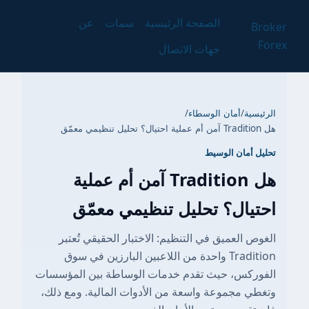
الصفحة الرئيسية
سمات
عن
Broker
Forex
جهات الاتصال
الرئيسية
/
أمان الوسطاء
/
هل Tradition آمن أم عملية احتيال؟ تحليل تنظيمي معمّق
تحليل أمان الوسيط
هل Tradition آمن أم عملية
احتيال؟ تحليل تنظيمي معمّق
الغوص العميق في التنظيم: الاختبار الحقيقي تُعتبر
Tradition واحدة من اللاعبين البارزين في سوق
الفوركس، حيث تقدم خدمات الوساطة بين المؤسسات
وتغطي مجموعة واسعة من الأدوات المالية. ومع ذلك،