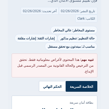
فإن تقييم مستوى الأمان الذي...
تاريخ النشر: 02/26/2026
آخر تحديث: 02/26/2026
الكاتب: Clark
مستوى المخاطر: عالي المخاطر
حالة التنظيم: تنظيم مذكور
إشارات الثقة: إشارات مقلقة
مناسب لـ: مبتدئون مع تحقق مستقل
تنبيه مهم:
هذا المحتوى لأغراض معلوماتية فقط. تحقق
من الترخيص والحالة القانونية من المصدر الرسمي قبل
الإيداع.
الخلاصة السريعة
الحكم النهائي
بطاقة أمان سريعة