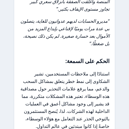
المنصة وأُغلقت الصفقة بانزلاق سعري كبير
تجاوز مستوى الإيقاف بكثير.”
“مديرو الحسابات لديهم عدوانيون للغاية، يتصلون
بي عدة مرات يوميًا لإقناعي بإيداع المزيد من
الأموال بعد خسارة صغيرة. لم يكن ذلك نصيحة،
بل ضغطًا.”
الحكم على السمعة:
استنادًا إلى ملاحظات المستخدمين، تشير
الشكاوى إلى نمط خطر يتعلق بمشاكل السحب
والدعم، مما يرفع علامات التحذير حول مصداقية
هذه الوسطاء. تعتبر هذه المشكلات متكررة، مما
قد يشير إلى وجود مشاكل أعمق في العمليات
الداخلية لهذه الشركات. لذا، يُنصح المستثمرون
بالتوخي الحذر عند التعامل مع هؤلاء الوسطاء،
خاصةً إذا كانوا مبتدئين في عالم التداول.