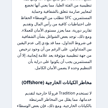
تنظيمية من الفئة العليا، مما يعني أنها تخضع
لمعايير صارمة تتعلق بالشفافية وحماية
المستثمرين. SFC تتطلب من الوسطاء الحفاظ
على احتياطيات كافية من رأس المال وتقديم
تقارير دورية، مما يعزز مستوى الأمان للعملاء.
ومع ذلك، توجد بعض الشواغل بشأن الشفافية
في شروط التداول، مما قد يؤدي إلى عدم اليقين
بين المتداولين. على الرغم من أن وجود ترخيص
من جهة تنظيمية موثوقة يعد علامة إيجابية، إلا أن
المستثمرين يجب أن يكونوا على دراية بأن
التنظيم وحده لا يضمن الأمان الكامل.
مخاطر الكيانات الخارجية (Offshore)
لا تستخدم Tradition فروعًا خارجية لتقديم
خدماتها، مما يقلل من المخاطر المرتبطة
بالكيانات الخارجية. ومع ذلك، فإن بعض الوسطاء