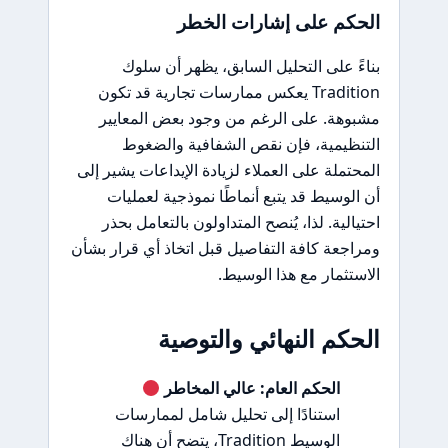
الحكم على إشارات الخطر
بناءً على التحليل السابق، يظهر أن سلوك
Tradition يعكس ممارسات تجارية قد تكون
مشبوهة. على الرغم من وجود بعض المعايير
التنظيمية، فإن نقص الشفافية والضغوط
المحتملة على العملاء لزيادة الإيداعات يشير إلى
أن الوسيط قد يتبع أنماطًا نموذجية لعمليات
احتيالية. لذا، يُنصح المتداولون بالتعامل بحذر
ومراجعة كافة التفاصيل قبل اتخاذ أي قرار بشأن
الاستثمار مع هذا الوسيط.
الحكم النهائي والتوصية
الحكم العام: عالي المخاطر
استنادًا إلى تحليل شامل لممارسات
الوسيط Tradition، يتضح أن هناك