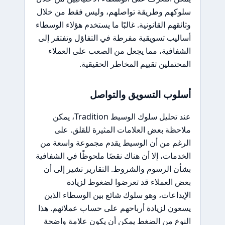
سلوكهم وطريقة تواصلهم، وليس فقط من خلال
وثائقهم القانونية. غالبًا ما يستخدم هؤلاء الوسطاء
أساليب تسويقية مفرطة في التفاؤل وتفتقر إلى
الشفافية، مما يجعل من الصعب على العملاء
المحتملين تقييم المخاطر الحقيقية.
أسلوب التسويق والتواصل
عند تحليل سلوك الوسيط Tradition، يمكن
ملاحظة بعض العلامات المثيرة للقلق. على
الرغم من أن الوسيط يقدم مجموعة واسعة من
الخدمات، إلا أن هناك نقصًا ملحوظًا في الشفافية
بشأن الرسوم والشروط. التقارير تشير إلى أن
بعض العملاء قد تعرضوا لضغوط لزيادة
الإيداعات، وهو سلوك شائع بين الوسطاء الذين
يسعون لزيادة أرباحهم على حساب عملائهم. هذا
النوع من الضغط يمكن أن يكون علامة واضحة