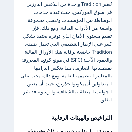
تُعتبر Tradition واحدة من اللاعبين البارزين
في سوق الفوركس، حيث تقدم خدمات
الوساطة بين المؤسسات وتغطي مجموعة
واسعة من الأدوات المالية. ومع ذلك، فإن
تقييم مستوى الأمان الذي توفره يعتمد بشكل
كبير على الإطار التنظيمي الذي تعمل ضمنه.
Tradition خاضعة لرقابة هيئة الأوراق المالية
والعقود الآجلة (SFC) في هونغ كونغ، المعروفة
بمتطلباتها الصارمة، مما يعكس التزامها
بالمعايير التنظيمية العالية. ومع ذلك، يجب على
المتداولين أن يكونوا حذرين، حيث أن بعض
الجوانب المتعلقة بالشفافية والرسوم قد تثير
القلق.
التراخيص والهيئات الرقابية
تتمتع Tradition بترخيص من SFC، وهي هيئة