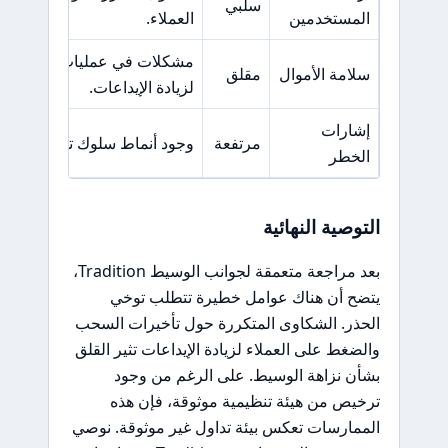
سلبي
المستخدمين
العملاء.
مشكلات في عمليات السحب و
سلامة الأموال
مقلق
لزيادة الإيداعات.
إشارات
مرتفعة
وجود أنماط سلوك تشير إلى مم
الخطر
التوصية النهائية
بعد مراجعة متعمقة لجوانب الوسيط Tradition،
يتضح أن هناك عوامل خطيرة تتطلب توخي
الحذر. الشكاوى المتكررة حول تأخيرات السحب
والضغط على العملاء لزيادة الإيداعات تثير القلق
بشأن نزاهة الوسيط. على الرغم من وجود
ترخيص من هيئة تنظيمية موثوقة، فإن هذه
الممارسات تعكس بيئة تداول غير موثوقة. نوصي