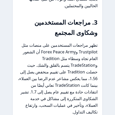
الحاليين والمحتملين.
3. مراجعات المستخدمين
وشكاوى المجتمع
تظهر مراجعات المستخدمين على منصات مثل
Trustpilot وForex Peace Army أن الشعور
العام تجاه وسطاء مثل Tradition
وTradeStation يتسم بالقلق والشك. حيث
حصلت Tradition على تقييم منخفض يصل إلى
1.56، مما يعكس مشاعر عدم الرضا بين العملاء،
بينما كانت TradeStation تعاني أيضًا من
انتقادات حادة مع تقييم عام يصل إلى 1.7. تشير
الشكاوى المتكررة إلى مشاكل في خدمة
العملاء، وتأخير في عمليات السحب، وارتفاع
تكاليف التداول.