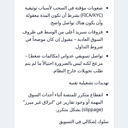
صعوبات مؤقتة في السحب لأسباب توثيقية
(FICA/KYC) بشرط أن تكون المدة معقولة
وأن يكون هناك تواصل واضح.
فروقات سبريد أعلى من الوسط في ظروف
السوق العادية – مقبول إن كان موضحاً في
شروط التداول.
تواصل تسويقي عدواني (مكالمات ضغط) –
مزعج لكنه ليس بالضرورة احتيالاً ما لم يتم
طلب تحويلات خارج النظام.
تهديدات تشغيلية تقنية
انقطاع متكرر للمنصة أثناء أحداث السوق
المهمة أو وجود تقارير عن “انزلاق غير مبرر”
(slippage) بشكل متكرر.
سلوك إشكالي في التسويق