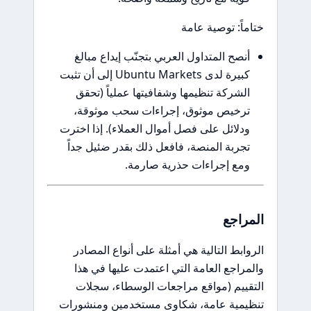
ختاماً: توصية عامة
أنصح المتداول العربي بتجنّب إيداع مبالغ
كبيرة لدى Ubuntu Markets إلى أن تثبت
الشركة تنظيمها وشفافيتها عملياً (تحقق
ترخيص موثوق، إجراءات سحب موثوقة،
ودلائل على فصل أموال العملاء). إذا اخترت
تجربة المنصة، فافعل ذلك بقدر ضئيل جداً
ومع إجراءات حذرية صارمة.
المراجع
الروابط التالية هي أمثلة على أنواع المصادر
والمراجع العامة التي اعتمدت عليها في هذا
التقييم (مواقع مراجعات الوسطاء، سجلات
تنظيمية عامة، شكاوى مستخدمين ومنشورات