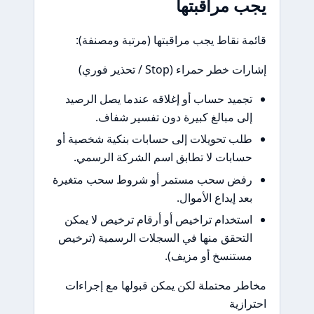
يجب مراقبتها
قائمة نقاط يجب مراقبتها (مرتبة ومصنفة):
إشارات خطر حمراء (Stop / تحذير فوري)
تجميد حساب أو إغلاقه عندما يصل الرصيد
إلى مبالغ كبيرة دون تفسير شفاف.
طلب تحويلات إلى حسابات بنكية شخصية أو
حسابات لا تطابق اسم الشركة الرسمي.
رفض سحب مستمر أو شروط سحب متغيرة
بعد إيداع الأموال.
استخدام تراخيص أو أرقام ترخيص لا يمكن
التحقق منها في السجلات الرسمية (ترخيص
مستنسخ أو مزيف).
مخاطر محتملة لكن يمكن قبولها مع إجراءات
احترازية