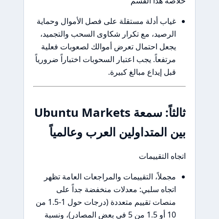
خلاصة هذا القسم
غياب أدلة مستقلة على فصل الأموال وحماية
الرصيد، مع تكرار شكاوى السحب والتجميد،
يجعل احتمال تعرض أموالك لصعوبات فعلية
مرتفعاً. يجب اعتبار السحوبات اختباراً ضرورياً
قبل إيداع مبالغ كبيرة.
ثالثاً: سمعة Ubuntu Markets
بين المتداولين العرب وعالمياً
اتجاه التقييمات
مجملاً، التقييمات والمراجعات العامة تظهر
اتجاه سلبي: معدلات منخفضة جداً على
منصات تقييم متعددة (درجات حول 1-1.5 من
10 أو 1.5 من 5 في بعض المصادر)، ونسبة