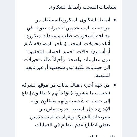
سياسات السحب وأنماط الشكاوى
أنماط الشكاوى المتكررة المستقاة من
مراجعات المستخدمين: تأخيرات طويلة في
معالجة السحوبات، طلب مستندات متكررة
أثناء محاولات السحب (وتأخر المصادقة لأيام
أو أسابيع)، حالات “تجميد الحساب للتحقيق”
دون معلومات واضحة، وأحياناً طلب تحويلات
إلى حسابات بنكية تبدو شخصية أو غير تابعة
للمنصة.
من جهة أخرى، هناك بيانات من موقع الشركة
(بحسب ما ينشرونه) تؤكد أنهم لا يطلبون إيداع
إلى حسابات شخصية وأنهم يفضّلون بوابة
الإيداع داخل المنصة. حدوث تباين بين
تصريحات الشركة وشهادات المستخدمين
يعطي انطباع عدم انتظام في العمليات.