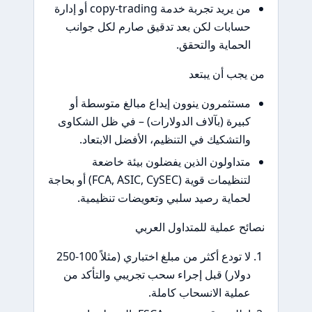
من يريد تجربة خدمة copy-trading أو إدارة
حسابات لكن بعد تدقيق صارم لكل جوانب
الحماية والتحقق.
من يجب أن يبتعد
مستثمرون ينوون إيداع مبالغ متوسطة أو
كبيرة (بآلاف الدولارات) – في ظل الشكاوى
والتشكيك في التنظيم، الأفضل الابتعاد.
متداولون الذين يفضلون بيئة خاضعة
لتنظيمات قوية (FCA, ASIC, CySEC) أو بحاجة
لحماية رصيد سلبي وتعويضات تنظيمية.
نصائح عملية للمتداول العربي
لا تودع أكثر من مبلغ اختباري (مثلاً 100-250
دولار) قبل إجراء سحب تجريبي والتأكد من
عملية الانسحاب كاملة.