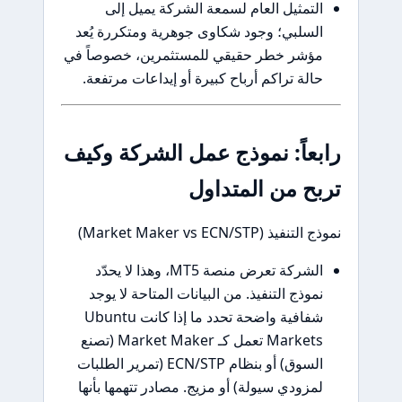
التمثيل العام لسمعة الشركة يميل إلى
السلبي؛ وجود شكاوى جوهرية ومتكررة يُعد
مؤشر خطر حقيقي للمستثمرين، خصوصاً في
حالة تراكم أرباح كبيرة أو إيداعات مرتفعة.
رابعاً: نموذج عمل الشركة وكيف
تربح من المتداول
نموذج التنفيذ (Market Maker vs ECN/STP)
الشركة تعرض منصة MT5، وهذا لا يحدّد
نموذج التنفيذ. من البيانات المتاحة لا يوجد
شفافية واضحة تحدد ما إذا كانت Ubuntu
Markets تعمل كـ Market Maker (تصنع
السوق) أو بنظام ECN/STP (تمرير الطلبات
لمزودي سيولة) أو مزيج. مصادر تتهمها بأنها