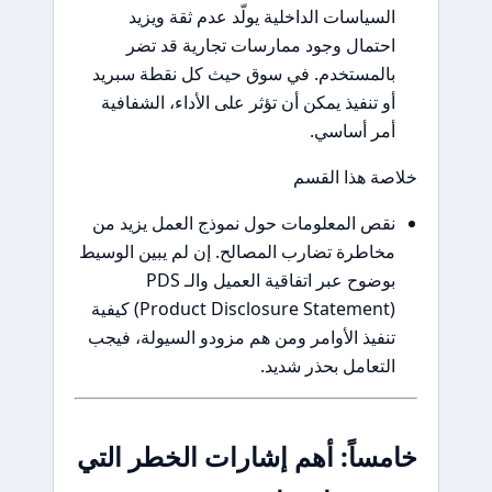
السياسات الداخلية يولّد عدم ثقة ويزيد
احتمال وجود ممارسات تجارية قد تضر
بالمستخدم. في سوق حيث كل نقطة سبريد
أو تنفيذ يمكن أن تؤثر على الأداء، الشفافية
أمر أساسي.
خلاصة هذا القسم
نقص المعلومات حول نموذج العمل يزيد من
مخاطرة تضارب المصالح. إن لم يبين الوسيط
بوضوح عبر اتفاقية العميل والـ PDS
(Product Disclosure Statement) كيفية
تنفيذ الأوامر ومن هم مزودو السيولة، فيجب
التعامل بحذر شديد.
خامساً: أهم إشارات الخطر التي