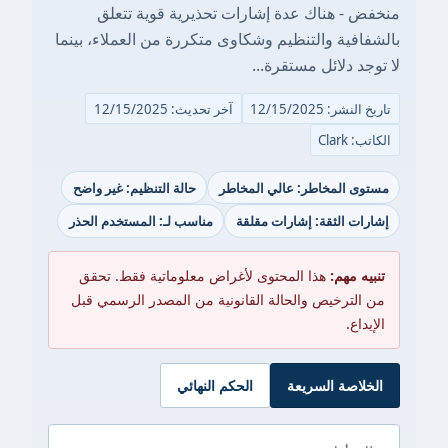
منخفض - هناك عدة إشارات تحذيرية قوية تتعلق
بالشفافية والتنظيم وشكاوى متكررة من العملاء، بينما
لا توجد دلائل مستقرة...
تاريخ النشر: 12/15/2025
آخر تحديث: 12/15/2025
الكاتب: Clark
مستوى المخاطر: عالي المخاطر
حالة التنظيم: غير واضح
إشارات الثقة: إشارات مقلقة
مناسب لـ: المستخدم الحذر
تنبيه مهم:
هذا المحتوى لأغراض معلوماتية فقط. تحقق
من الترخيص والحالة القانونية من المصدر الرسمي قبل
الإيداع.
الخلاصة السريعة
الحكم النهائي