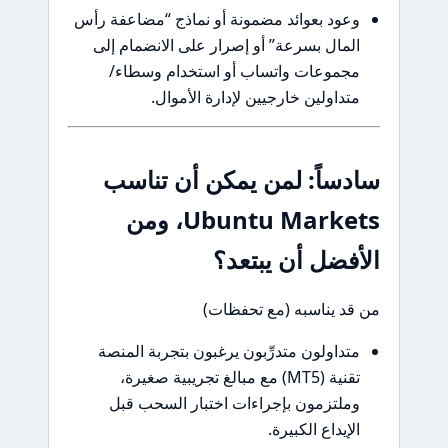
وعود بعوائد مضمونة أو نماذج “مضاعفة رأس
المال بسرعة” أو إصرار على الانضمام إلى
مجموعات واتساب أو استخدام وسطاء/
متداولين خارجيين لإدارة الأموال.
سادساً: لمن يمكن أن تناسب
Ubuntu Markets، ومن
الأفضل أن يبتعد؟
من قد يناسبه (مع تحفظات)
متداولون متدرِّبون يرغبون بتجربة المنصة
تقنية (MT5) مع مبالغ تجريبية صغيرة،
وملتزمون بإجراءات اختبار السحب قبل
الإيداع الكبيرة.