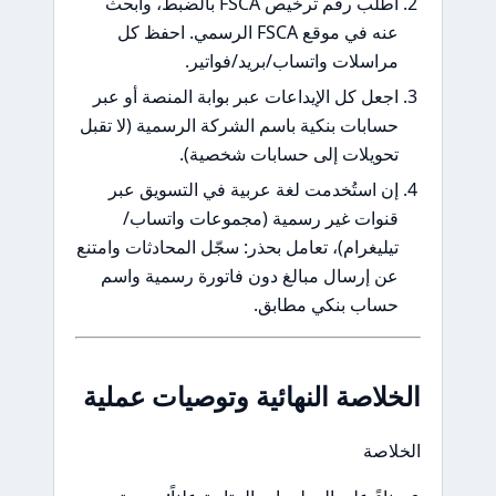
اطلب رقم ترخيص FSCA بالضبط، وابحث
عنه في موقع FSCA الرسمي. احفظ كل
مراسلات واتساب/بريد/فواتير.
اجعل كل الإيداعات عبر بوابة المنصة أو عبر
حسابات بنكية باسم الشركة الرسمية (لا تقبل
تحويلات إلى حسابات شخصية).
إن استُخدمت لغة عربية في التسويق عبر
قنوات غير رسمية (مجموعات واتساب/
تيليغرام)، تعامل بحذر: سجّل المحادثات وامتنع
عن إرسال مبالغ دون فاتورة رسمية واسم
حساب بنكي مطابق.
الخلاصة النهائية وتوصيات عملية
الخلاصة