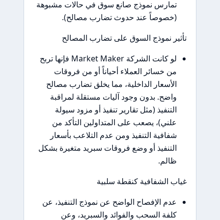
تمارس نموذج صانع سوق في حالات مشبوهة
(خصوصاً عند حدوث تضارب مصالح).
تأثير نموذج السوق على تضارب المصالح
لو كانت الشركة Market Maker فإنها تربح
من خسائر العملاء أحياناً أو من فروقات
الأسعار الداخلية، مما يخلق تضارب مصالح
واضح. بدون وجود آليات مستقلة لمراقبة
التنفيذ (مثل تقارير تنفيذ أو مزود سيولة
علني)، يصعب على المتداولين التأكد من
شفافية التنفيذ ومن عدم التلاعب بأسعار
التنفيذ أو وضع فروقات سبريد متغيرة بشكل
ظالم.
غياب الشفافية كنقطة سلبية
عدم الإفصاح الواضح عن نموذج التنفيذ، عن
كلفة السحب والفوائد والسبريد، وعن