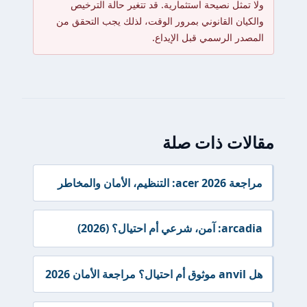
ولا تمثل نصيحة استثمارية. قد تتغير حالة الترخيص
والكيان القانوني بمرور الوقت، لذلك يجب التحقق من
المصدر الرسمي قبل الإيداع.
مقالات ذات صلة
مراجعة acer 2026: التنظيم، الأمان والمخاطر
arcadia: آمن، شرعي أم احتيال؟ (2026)
هل anvil موثوق أم احتيال؟ مراجعة الأمان 2026