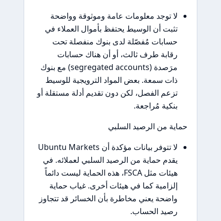
لا توجد معلومات عامة وموثوقة وواضحة
تثبت أن الوسيط يحتفظ بأموال العملاء في
حسابات مُفصّلة لدى بنوك منفصلة تحت
رقابة طرف ثالث، أو أن هناك حسابات
مرَصدة (segregated accounts) مع بنوك
ذات سمعة. بعض المواد الترويجية للوسيط
تزعم الفصل، لكن دون تقديم أدلة مستقلة أو
بنكية مُراجعة.
حماية من الرصيد السلبي
لا تتوفر بيانات مؤكدة أن Ubuntu Markets
يقدم حماية من الرصيد السلبي لعملائه. في
هيئات مثل FSCA، هذه الحماية ليست دائماً
إلزامية كما في هيئات أخرى. غياب حماية
واضحة يعني مخاطرة بأن الخسائر قد تتجاوز
رصيد الحساب.