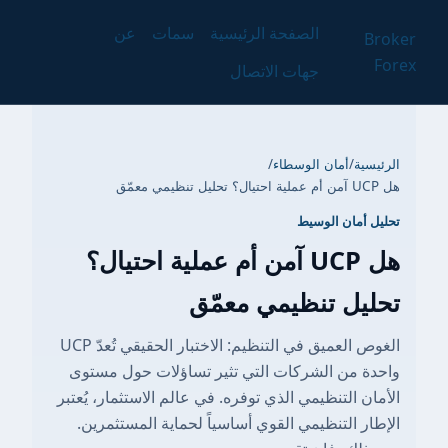
الصفحة الرئيسية
سمات
عن
Broker
Forex
جهات الاتصال
الرئيسية
/
أمان الوسطاء
/
هل UCP آمن أم عملية احتيال؟ تحليل تنظيمي معمّق
تحليل أمان الوسيط
هل UCP آمن أم عملية احتيال؟
تحليل تنظيمي معمّق
الغوص العميق في التنظيم: الاختبار الحقيقي تُعدّ UCP
واحدة من الشركات التي تثير تساؤلات حول مستوى
الأمان التنظيمي الذي توفره. في عالم الاستثمار، يُعتبر
الإطار التنظيمي القوي أساسياً لحماية المستثمرين.