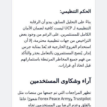
الحكم التنظيمي:
بناءً على التحليل السابق، يبدو أن الرقابة
التنظيمية لـ UCP ليست كافية لضمان الأمان
الكامل للمستثمرين. على الرغم من وجود بعض
التراخيص من جهات تنظيمية محترمة، إلا أن
استخدام الفروع الخارجية قد يُعدّ بمثابة جرس
إنذار. يُنصح المستثمرون بالتعامل بحذر والتأكد
من فهم جميع المخاطر المرتبطة باستثماراتهم
قبل اتخاذ أي قرارات.
آراء وشكاوى المستخدمين
تظهر المراجعات التي تم جمعها من منصات مثل
Trustpilot وForex Peace Army شعورًا عامًا
بالقلق وعدم الرضا بين المستخدمين تجاه