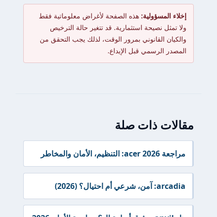
إخلاء المسؤولية:
هذه الصفحة لأغراض معلوماتية فقط
ولا تمثل نصيحة استثمارية. قد تتغير حالة الترخيص
والكيان القانوني بمرور الوقت، لذلك يجب التحقق من
المصدر الرسمي قبل الإيداع.
مقالات ذات صلة
مراجعة acer 2026: التنظيم، الأمان والمخاطر
arcadia: آمن، شرعي أم احتيال؟ (2026)