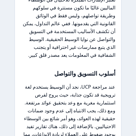
الماليين غالبًا ما تكون مستترة في سلوكهم
وطريقة تواصلهم، وليس فقط في الوثائق
القانونية التي يقدمونها. ففي عالم التداول، يمكن
أن تكشف الأساليب المستخدمة في التسويق
والتواصل عن نوايا الوسيط الحقيقية. الوسيط
الذي يتبع ممارسات غير احترافية أو يتجنب
الشفافية في المعلومات يعد مصدر قلق كبير.
أسلوب التسويق والتواصل
عند مراجعة UCP، نجد أن الوسيط يستخدم لغة
ترويجية قد تكون جذابة، حيث يروج لفرص
استثمارية مغرية مع وعد بتحقيق عوائد مرتفعة.
ومع ذلك، يجب الانتباه إلى عدم وجود ضمانات
حقيقية لهذه العوائد، وهو أمر شائع بين الوسطاء
الاحتياليين. بالإضافة إلى ذلك، هناك تقارير تفيد
بوجود ضغوط على العملاء لزيادة الإيداعات، مما