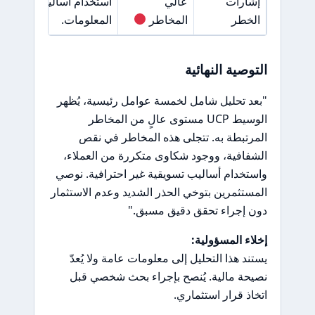
إشارات
عالي
استخدام أساليب تسويقية
الخطر
المخاطر
المعلومات.
التوصية النهائية
"بعد تحليل شامل لخمسة عوامل رئيسية، يُظهر
الوسيط UCP مستوى عالٍ من المخاطر
المرتبطة به. تتجلى هذه المخاطر في نقص
الشفافية، ووجود شكاوى متكررة من العملاء،
واستخدام أساليب تسويقية غير احترافية. نوصي
المستثمرين بتوخي الحذر الشديد وعدم الاستثمار
دون إجراء تحقق دقيق مسبق."
إخلاء المسؤولية:
يستند هذا التحليل إلى معلومات عامة ولا يُعدّ
نصيحة مالية. يُنصح بإجراء بحث شخصي قبل
اتخاذ قرار استثماري.