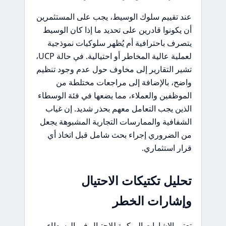
عند تقييم سلوك الوسيط، يجب على المستثمرين
أن يكونوا قادرين على تحديد ما إذا كان الوسيط
يتصرف باحترافية أم يُظهر سلوكيات نموذجية
لعملية عالية المخاطر أو احتيالية. في حالة UCP،
تشير التقارير إلى مخاوف حول عدم وجود تنظيم
واضح، بالإضافة إلى مراجعات مختلطة من
الموظفين والعملاء، مما يضعها في فئة الوسطاء
الذين يجب التعامل معهم بحذر شديد. إن غياب
الشفافية والممارسات التجارية المشبوهة يجعل
من الضروري إجراء بحث شامل قبل اتخاذ أي
قرار استثماري.
تحليل تكتيكات الاحتيال
وإشارات الخطر
تعتبر الإشارات المبكرة للاحتيال في الوسطاء