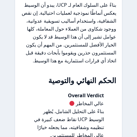
بناءً على السلوك العام لـ UCP، يبدو أن الوسيط
يعكس أنماطًا نموذجية لعمليات احتيالية. إن نقص
الشفافية، واستخدام أساليب تسويقية عدوانية،
ووجود شكاوى من العملاء حول المعاملة، كلها
عوامل تشير إلى أن هذا الوسيط قد لا يكون
الخيار الأفضل للمستثمرين. من المهم أن يكون
المستثمرون حذرين ويقوموا بأبحاث دقيقة قبل
اتخاذ أي قرارات استثمارية مع هذا الوسيط.
الحكم النهائي والتوصية
Overall Verdict
عالي المخاطر
بناءً على التحليل الشامل، يُظهر
الوسيط UCP نقاط ضعف كبيرة في
تنظيمه وشفافيته، مما يجعله خيارًا
عالي المخاطر للمستثمرين.