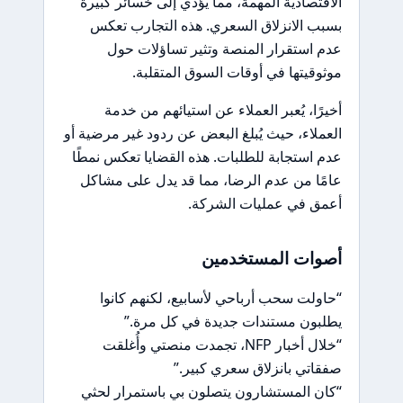
الاقتصادية المهمة، مما يؤدي إلى خسائر كبيرة
بسبب الانزلاق السعري. هذه التجارب تعكس
عدم استقرار المنصة وتثير تساؤلات حول
موثوقيتها في أوقات السوق المتقلبة.
أخيرًا، يُعبر العملاء عن استيائهم من خدمة
العملاء، حيث يُبلغ البعض عن ردود غير مرضية أو
عدم استجابة للطلبات. هذه القضايا تعكس نمطًا
عامًا من عدم الرضا، مما قد يدل على مشاكل
أعمق في عمليات الشركة.
أصوات المستخدمين
“حاولت سحب أرباحي لأسابيع، لكنهم كانوا
يطلبون مستندات جديدة في كل مرة.”
“خلال أخبار NFP، تجمدت منصتي وأُغلقت
صفقاتي بانزلاق سعري كبير.”
“كان المستشارون يتصلون بي باستمرار لحثي