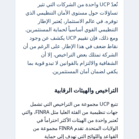
تُعدّ UCP واحدة من الشركات التي تثير
تساؤلات حول مستوى الأمان التنظيمي الذي
توفره. في عالم الاستثمار، يُعتبر الإطار
التنظيمي القوي أساسياً لحماية المستثمرين.
ومع ذلك، فإن تقييم UCP يكشف عن وجود
نقاط ضعف في هذا الإطار. على الرغم من أن
الشركة تمتلك بعض التراخيص، إلا أن
الشفافية والالتزام بالقوانين لا تبدو قوية بما
يكفي لضمان أمان المستثمرين.
التراخيص والهيئات الرقابية
تتبع UCP مجموعة من التراخيص التي تشمل
جهات تنظيمية من الفئة العليا مثل FINRA، والتي
تُعتبر واحدة من الهيئات الأكثر احتراماً في
الولايات المتحدة. تقدم FINRA مجموعة من
القواعد واللوائح التي تهدف إلى حماية