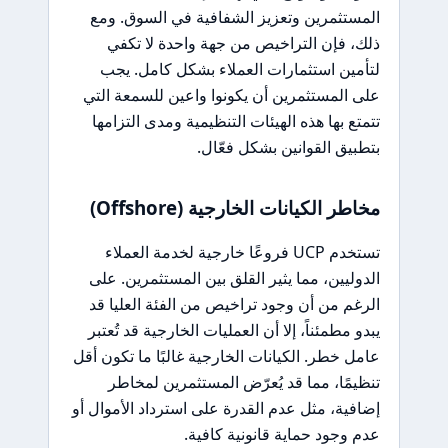
المستثمرين وتعزيز الشفافية في السوق. ومع
ذلك، فإن التراخيص من جهة واحدة لا تكفي
لتأمين استثمارات العملاء بشكل كامل. يجب
على المستثمرين أن يكونوا واعين للسمعة التي
تتمتع بها هذه الهيئات التنظيمية ومدى التزامها
بتطبيق القوانين بشكل فعّال.
مخاطر الكيانات الخارجية (Offshore)
تستخدم UCP فروعًا خارجية لخدمة العملاء
الدوليين، مما يثير القلق بين المستثمرين. على
الرغم من أن وجود تراخيص من الفئة العليا قد
يبدو مطمئناً، إلا أن العمليات الخارجية قد تُعتبر
عامل خطر. الكيانات الخارجية غالبًا ما تكون أقل
تنظيمًا، مما قد يُعرّض المستثمرين لمخاطر
إضافية، مثل عدم القدرة على استرداد الأموال أو
عدم وجود حماية قانونية كافية.