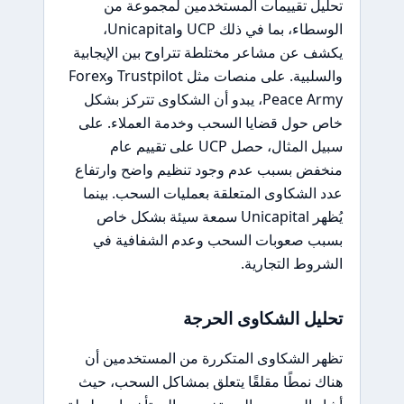
تحليل تقييمات المستخدمين لمجموعة من
الوسطاء، بما في ذلك UCP وUnicapital،
يكشف عن مشاعر مختلطة تتراوح بين الإيجابية
والسلبية. على منصات مثل Trustpilot وForex
Peace Army، يبدو أن الشكاوى تتركز بشكل
خاص حول قضايا السحب وخدمة العملاء. على
سبيل المثال، حصل UCP على تقييم عام
منخفض بسبب عدم وجود تنظيم واضح وارتفاع
عدد الشكاوى المتعلقة بعمليات السحب. بينما
يُظهر Unicapital سمعة سيئة بشكل خاص
بسبب صعوبات السحب وعدم الشفافية في
الشروط التجارية.
تحليل الشكاوى الحرجة
تظهر الشكاوى المتكررة من المستخدمين أن
هناك نمطًا مقلقًا يتعلق بمشاكل السحب، حيث