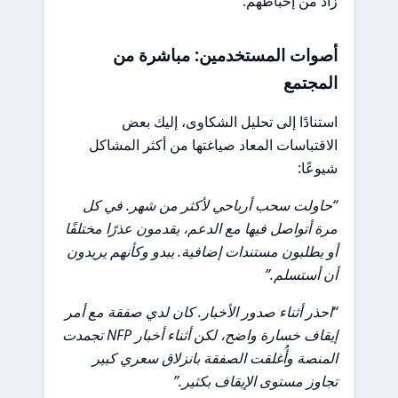
زاد من إحباطهم.
أصوات المستخدمين: مباشرة من
المجتمع
استنادًا إلى تحليل الشكاوى، إليك بعض
الاقتباسات المعاد صياغتها من أكثر المشاكل
شيوعًا:
“حاولت سحب أرباحي لأكثر من شهر. في كل
مرة أتواصل فيها مع الدعم، يقدمون عذرًا مختلفًا
أو يطلبون مستندات إضافية. يبدو وكأنهم يريدون
أن أستسلم.”
“احذر أثناء صدور الأخبار. كان لدي صفقة مع أمر
إيقاف خسارة واضح، لكن أثناء أخبار NFP تجمدت
المنصة وأُغلقت الصفقة بانزلاق سعري كبير
تجاوز مستوى الإيقاف بكثير.”