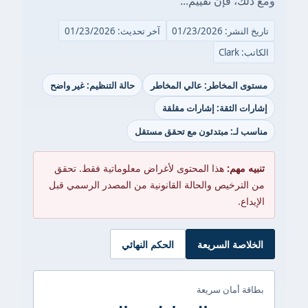
ومع ذلك، فإن تقييم...
تاريخ النشر: 01/23/2026
آخر تحديث: 01/23/2026
الكاتب: Clark
مستوى المخاطر: عالي المخاطر
حالة التنظيم: غير واضح
إشارات الثقة: إشارات مقلقة
مناسب لـ: مبتدئون مع تحقق مستقل
تنبيه مهم:
هذا المحتوى لأغراض معلوماتية فقط. تحقق
من الترخيص والحالة القانونية من المصدر الرسمي قبل
الإيداع.
الخلاصة السريعة
الحكم النهائي
بطاقة أمان سريعة