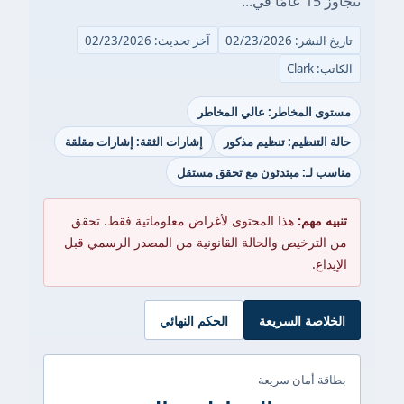
تتجاوز 15 عامًا في...
تاريخ النشر: 02/23/2026
آخر تحديث: 02/23/2026
الكاتب: Clark
مستوى المخاطر: عالي المخاطر
حالة التنظيم: تنظيم مذكور
إشارات الثقة: إشارات مقلقة
مناسب لـ: مبتدئون مع تحقق مستقل
تنبيه مهم:
هذا المحتوى لأغراض معلوماتية فقط. تحقق
من الترخيص والحالة القانونية من المصدر الرسمي قبل
الإيداع.
الخلاصة السريعة
الحكم النهائي
بطاقة أمان سريعة