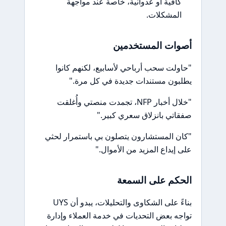
كافية أو عدوانية، خاصة عند مواجهة
المشكلات.
أصوات المستخدمين
"حاولت سحب أرباحي لأسابيع، لكنهم كانوا
يطلبون مستندات جديدة في كل مرة."
"خلال أخبار NFP، تجمدت منصتي وأُغلقت
صفقاتي بانزلاق سعري كبير."
"كان المستشارون يتصلون بي باستمرار لحثي
على إيداع المزيد من الأموال."
الحكم على السمعة
بناءً على الشكاوى والتحليلات، يبدو أن UYS
تواجه بعض التحديات في خدمة العملاء وإدارة