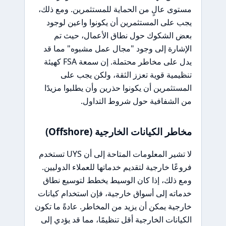
مستوى عالٍ من الحماية للمستثمرين. ومع ذلك،
يجب على المستثمرين أن يكونوا واعين لوجود
بعض الشكوك حول نطاق الأعمال، حيث تم
الإشارة إلى وجود "مجال عمل مشبوه" مما قد
يدل على مخاطر محتملة. إن سمعة FSA كهيئة
تنظيمية قوية تعزز الثقة، ولكن يجب على
المستثمرين أن يكونوا حذرين وأن يطلبوا مزيدًا
من الشفافية حول شروط التداول.
مخاطر الكيانات الخارجية (Offshore)
لا تشير المعلومات المتاحة إلى أن UYS تستخدم
فروعًا خارجية لتقديم خدماتها للعملاء الدوليين.
ومع ذلك، إذا كان الوسيط يخطط لتوسيع نطاق
خدماته إلى أسواق خارجية، فإن استخدام كيانات
خارجية يمكن أن يزيد من المخاطر. عادةً ما تكون
الكيانات الخارجية أقل تنظيمًا، مما قد يؤدي إلى