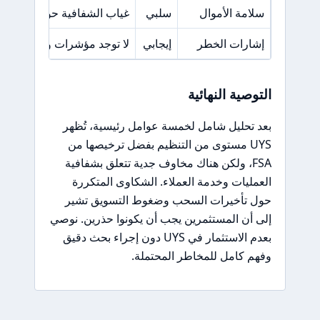
سلامة الأموال
سلبي
غياب الشفافية حول الرسوم
إشارات الخطر
إيجابي
لا توجد مؤشرات واضحة على 
التوصية النهائية
بعد تحليل شامل لخمسة عوامل رئيسية، تُظهر
UYS مستوى من التنظيم بفضل ترخيصها من
FSA، ولكن هناك مخاوف جدية تتعلق بشفافية
العمليات وخدمة العملاء. الشكاوى المتكررة
حول تأخيرات السحب وضغوط التسويق تشير
إلى أن المستثمرين يجب أن يكونوا حذرين. نوصي
بعدم الاستثمار في UYS دون إجراء بحث دقيق
وفهم كامل للمخاطر المحتملة.