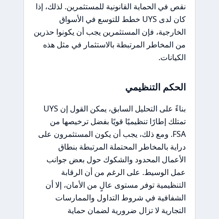
نقص في الحماية القانونية للمستثمرين. لذلك، إذا
كان لدى UYS خطط للتوسع في الأسواق
الخارجية، فإن المستثمرين يجب أن يكونوا حذرين
من المخاطر المرتبطة بالاستثمار في مثل هذه
الكيانات.
الحكم التنظيمي
بناءً على التحليل السابق، يمكن القول إن UYS
تمتلك إطارًا تنظيميًا قويًا بفضل ترخيصها من
FSA. ومع ذلك، يجب أن يكون المستثمرون على
دراية بالمخاطر المحتملة المرتبطة بنطاق
الأعمال المحدود والشكوك حول بعض جوانب
عمل الوسيط. على الرغم من أن الرقابة
التنظيمية توفر مستوى عالٍ من الأمان، إلا أن
الشفافية في شروط التداول والممارسات
التجارية لا تزال ضرورية لضمان حماية