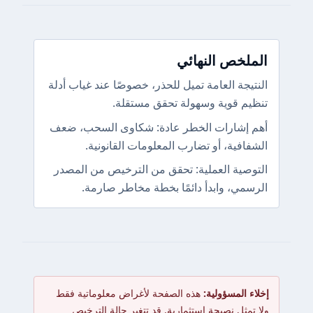
الملخص النهائي
النتيجة العامة تميل للحذر، خصوصًا عند غياب أدلة
تنظيم قوية وسهولة تحقق مستقلة.
أهم إشارات الخطر عادة: شكاوى السحب، ضعف
الشفافية، أو تضارب المعلومات القانونية.
التوصية العملية: تحقق من الترخيص من المصدر
الرسمي، وابدأ دائمًا بخطة مخاطر صارمة.
إخلاء المسؤولية:
هذه الصفحة لأغراض معلوماتية فقط
ولا تمثل نصيحة استثمارية. قد تتغير حالة الترخيص