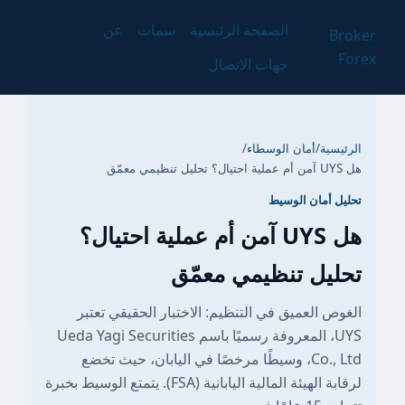
الصفحة الرئيسية
سمات
عن
Broker
Forex
جهات الاتصال
الرئيسية
/
أمان الوسطاء
/
هل UYS آمن أم عملية احتيال؟ تحليل تنظيمي معمّق
تحليل أمان الوسيط
هل UYS آمن أم عملية احتيال؟
تحليل تنظيمي معمّق
الغوص العميق في التنظيم: الاختبار الحقيقي تعتبر
UYS، المعروفة رسميًا باسم Ueda Yagi Securities
Co., Ltd، وسيطًا مرخصًا في اليابان، حيث تخضع
لرقابة الهيئة المالية اليابانية (FSA). يتمتع الوسيط بخبرة