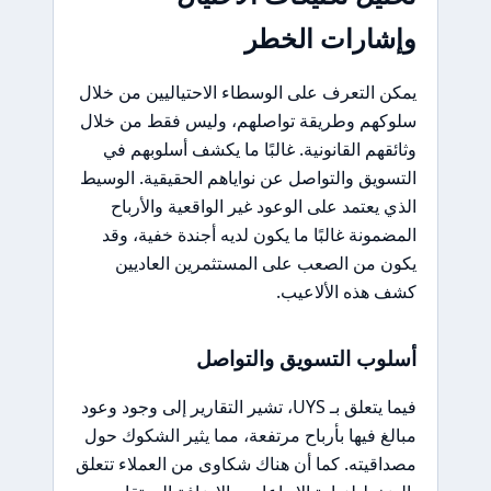
وإشارات الخطر
يمكن التعرف على الوسطاء الاحتياليين من خلال
سلوكهم وطريقة تواصلهم، وليس فقط من خلال
وثائقهم القانونية. غالبًا ما يكشف أسلوبهم في
التسويق والتواصل عن نواياهم الحقيقية. الوسيط
الذي يعتمد على الوعود غير الواقعية والأرباح
المضمونة غالبًا ما يكون لديه أجندة خفية، وقد
يكون من الصعب على المستثمرين العاديين
كشف هذه الألاعيب.
أسلوب التسويق والتواصل
فيما يتعلق بـ UYS، تشير التقارير إلى وجود وعود
مبالغ فيها بأرباح مرتفعة، مما يثير الشكوك حول
مصداقيته. كما أن هناك شكاوى من العملاء تتعلق