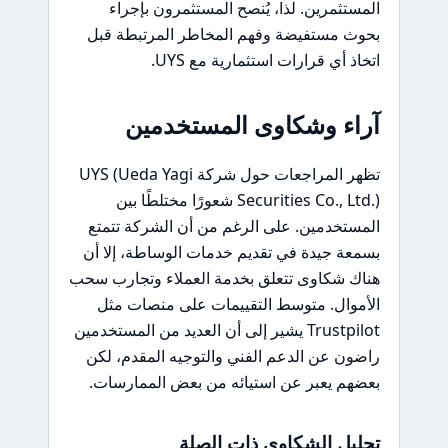
المستثمرين. لذا، يُنصح المستثمرون بإجراء
بحوث مستفيضة وفهم المخاطر المرتبطة قبل
اتخاذ أي قرارات استثمارية مع UYS.
آراء وشكاوى المستخدمين
تظهر المراجعات حول شركة UYS (Ueda Yagi
Securities Co., Ltd.) شعورًا مختلطًا بين
المستخدمين. على الرغم من أن الشركة تتمتع
بسمعة جيدة في تقديم خدمات الوساطة، إلا أن
هناك شكاوى تتعلق بخدمة العملاء وتجارب سحب
الأموال. متوسط التقييمات على منصات مثل
Trustpilot يشير إلى أن العديد من المستخدمين
راضون عن الدعم الفني والتوجيه المقدم، لكن
بعضهم يعبر عن استيائه من بعض الممارسات.
تحليل الشكاوى ذات الصلة