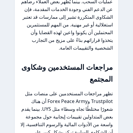
عمليات السحب. بينما يُظهر بعض العملاء رضاهم
عن الدعم الفني وجودة الخدمات المقدمة، فإن
الشكاوى المتكررة تشير إلى ممارسات قد تعتبر
استغلالية أو غير مهنية. من المهم للمستثمرين
المحتملين أن يكونوا واعين لهذه القضايا وأن
يتخذوا قراراتهم بناءً على مزيج من التجارب
الشخصية والتقييمات العامة.
مراجعات المستخدمين وشكاوى
المجتمع
تظهر مراجعات المستخدمين على منصات مثل
Trustpilot وForex Peace Army أن هناك
شعورًا مختلطًا تجاه وسطاء مثل UYS. بينما يقدم
بعض المتداولين تقييمات إيجابية حول مجموعة
واسعة من الأدوات المالية والرسوم التنافسية، إلا
أن الشكاوى السلبية تركز بشكل كبير على