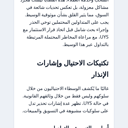
مشاكل معزولة، بل تعكس تحديات شائعة في
السوق، مما يثير القلق بشأن موثوقية الوسيط.
يجب على المتداولين المحتملين توخي الحذر
وإجراء بحث شامل قبل اتخاذ قرار الاستثمار مع
UYS، مع مراعاة المخاطر المحتملة المرتبطة
بالتداول عبر هذا الوسيط.
تكتيكات الاحتيال وإشارات
الإنذار
غالبًا ما يُكشف الوسطاء الاحتياليون من خلال
سلوكهم وليس فقط من خلال وثائقهم القانونية.
في حالة UYS، تظهر عدة إشارات تحذير تدل
على سلوكيات مشبوهة في التسويق والمبيعات.
أسلوب التسويق والتواصل