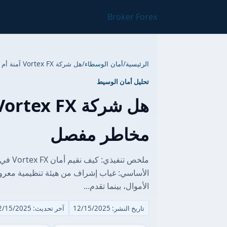
Broker Forex
الرئيسية
/
أمان الوسطاء
/
هل شركة Vortex FX آمنة أم احتيال؟ تقرير مخاطر مفصل
تحليل أمان الوسيط
مخاطر مفصل
ملخص ت
الأساسي: غياب إشراف من هيئة تنظيمية معر
الأموال، بينما تقدم...
تاريخ النشر: 12/15/2025
آخر تحديث: 12/15/2025