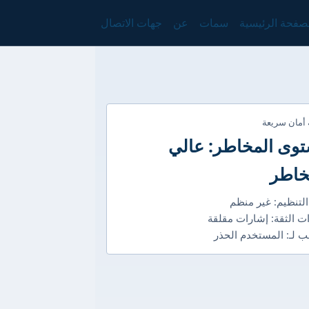
صفحة الرئيسية
سمات
عن
جهات الاتصال
 أمان سريعة
وى المخاطر: عالي
خاطر
التنظيم: غير منظم
ت الثقة: إشارات مقلقة
 لـ: المستخدم الحذر