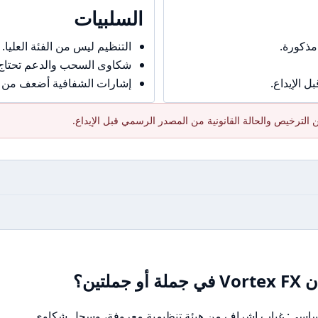
السلبيات
مذكورة.
التنظيم ليس من الفئة العليا.
شكاوى السحب والدعم تحتاج حذ
 الإيداع.
إشارات الشفافية أضعف من ال
الترخيص والحالة القانونية من المصدر الرسمي قبل الإيداع.
تين؟
أساسي: غياب إشراف من هيئة تنظيمية معروفة، وسجل شكاوى