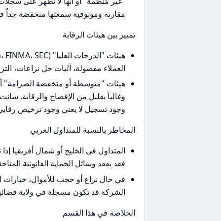
مقارنة وموثوقية سمعتها منخفضة جداً في بعض القوائم (مثلا
تمييز بين هيئات الرقابة
العملاء مفصولة، آليات حل نزاعات، التزا
هيئات "متوسطة أو منخفضة الصرامة" 
وغالباً بقليل من الإفصاح والرقابة. سان
وجود تسجيل لا يعني وجود ترخيص رقاب
المخاطر بالنسبة للمتداول العربي
المتداول في الخليج أو شمال أفريقيا إ
فقد يفقد وسائل الحماية القانونية المتاحة
في حال نزاع أو حجب للأموال، خيارات ال
الشركة قد تكون مسجلة في ولاية قضائية 
الخلاصة في هذا القسم