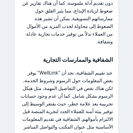
دون تقديم أدلة ملموسة. كما أن هناك تقارير عن
ضغوط لزيادة الإيداع، مما يثير القلق حول
ممارساتهم التسويقية. يمكن أن تشير هذه
الضغوط إلى محاولة لجذب المزيد من الأموال
من العملاء بدلاً من توفير خدمات تجارية عادلة
وشفافة.
الشفافية والممارسات التجارية
عند تقييم الشفافية، نجد أن "WellLink" يوفر
بعض المعلومات حول الرسوم وشروط الخدمة،
لكن هناك نقص في التفاصيل المهمة، مثل هيكل
الرسوم بشكل شامل. كما أن عدم وجود حسابات
تجريبية يعد علامة خطر، حيث يفتقر الوسيط إلى
توفير بيئة آمنة للعملاء الجدد لتجربة المنصة قبل
الالتزام بأموالهم. الشفافية في تقديم المعلومات
الأساسية مثل عنوان المكتب والتواصل المباشر