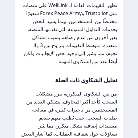
تظهر التقييمات العامة لـ WellLink على منصات
مثل Trustpilot وForex Peace Army شعورًا
مختلطًا بين المستخدمين. بينما يشيد البعض
بخدمات التداول المتنوعة التي تقدمها المنصة،
يعبر آخرون عن عدم رضاهم بسبب مشاكل
متعددة. متوسط التقييمات يتراوح بين 3 و4
نجوم، مما يشير إلى وجود بعض الإيجابيات ولكن
أيضًا عدد من الشكاوى المهمة.
تحليل الشكاوى ذات الصلة
من بين الشكاوى المتكررة، تبرز مشكلات
السحب كأحد أكبر المخاوف. يشتكي العديد من
المستخدمين من تأخيرات كبيرة في معالجة
طلبات السحب، حيث يُطلب منهم تقديم
مستندات إضافية بشكل متكرر، مما يثير
تساؤلات حول شفافية العمليات. كما أشار البعض