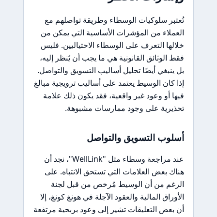
تُعتبر سلوكيات الوسطاء وطريقة تواصلهم مع
العملاء من المؤشرات الأساسية التي يمكن من
خلالها التعرف على الوسطاء الاحتياليين. فليس
فقط الوثائق القانونية هي ما يجب أن يُنظر إليه،
بل ينبغي أيضًا تحليل أساليب التسويق والتواصل.
إذا كان الوسيط يعتمد على أساليب ترويجية مبالغ
فيها أو وعود غير واقعية، فقد يكون ذلك علامة
تحذيرية على وجود ممارسات مشبوهة.
أسلوب التسويق والتواصل
عند مراجعة وسطاء مثل "WellLink"، نجد أن
هناك بعض العلامات التي تستحق الانتباه. على
الرغم من أن الوسيط مُرخص من قبل لجنة
الأوراق المالية والعقود الآجلة في هونغ كونغ، إلا
أن بعض التعليقات تشير إلى وعود بربحية مرتفعة