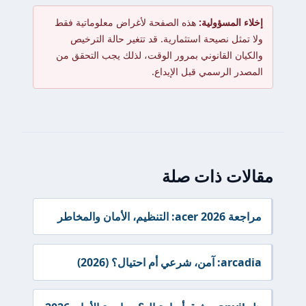
إخلاء المسؤولية:
هذه الصفحة لأغراض معلوماتية فقط
ولا تمثل نصيحة استثمارية. قد تتغير حالة الترخيص
والكيان القانوني بمرور الوقت، لذلك يجب التحقق من
المصدر الرسمي قبل الإيداع.
مقالات ذات صلة
مراجعة acer 2026: التنظيم، الأمان والمخاطر
arcadia: آمن، شرعي أم احتيال؟ (2026)