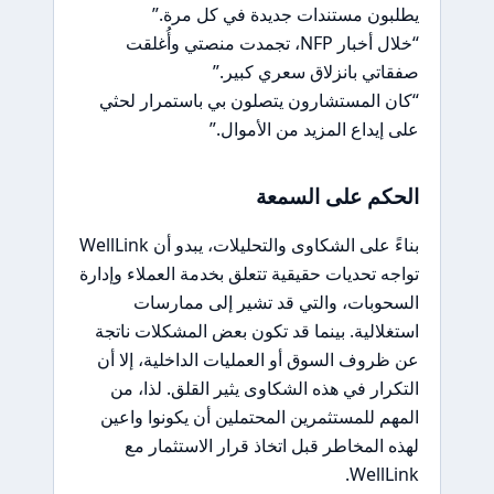
يطلبون مستندات جديدة في كل مرة.”
“خلال أخبار NFP، تجمدت منصتي وأُغلقت
صفقاتي بانزلاق سعري كبير.”
“كان المستشارون يتصلون بي باستمرار لحثي
على إيداع المزيد من الأموال.”
الحكم على السمعة
بناءً على الشكاوى والتحليلات، يبدو أن WellLink
تواجه تحديات حقيقية تتعلق بخدمة العملاء وإدارة
السحوبات، والتي قد تشير إلى ممارسات
استغلالية. بينما قد تكون بعض المشكلات ناتجة
عن ظروف السوق أو العمليات الداخلية، إلا أن
التكرار في هذه الشكاوى يثير القلق. لذا، من
المهم للمستثمرين المحتملين أن يكونوا واعين
لهذه المخاطر قبل اتخاذ قرار الاستثمار مع
WellLink.