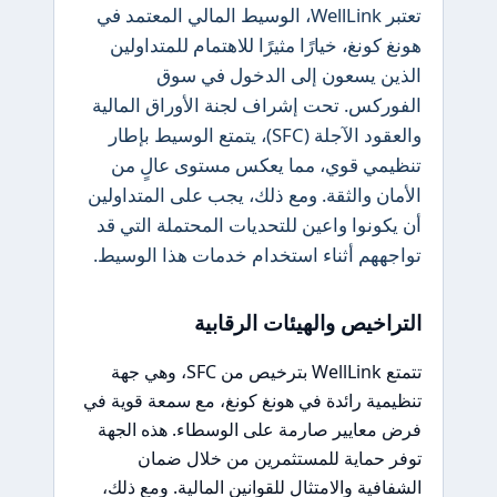
تعتبر WellLink، الوسيط المالي المعتمد في
هونغ كونغ، خيارًا مثيرًا للاهتمام للمتداولين
الذين يسعون إلى الدخول في سوق
الفوركس. تحت إشراف لجنة الأوراق المالية
والعقود الآجلة (SFC)، يتمتع الوسيط بإطار
تنظيمي قوي، مما يعكس مستوى عالٍ من
الأمان والثقة. ومع ذلك، يجب على المتداولين
أن يكونوا واعين للتحديات المحتملة التي قد
تواجههم أثناء استخدام خدمات هذا الوسيط.
التراخيص والهيئات الرقابية
تتمتع WellLink بترخيص من SFC، وهي جهة
تنظيمية رائدة في هونغ كونغ، مع سمعة قوية في
فرض معايير صارمة على الوسطاء. هذه الجهة
توفر حماية للمستثمرين من خلال ضمان
الشفافية والامتثال للقوانين المالية. ومع ذلك،