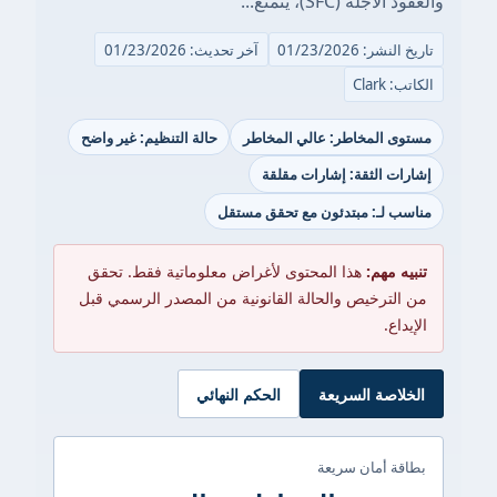
والعقود الآجلة (SFC)، يتمتع...
تاريخ النشر: 01/23/2026
آخر تحديث: 01/23/2026
الكاتب: Clark
مستوى المخاطر: عالي المخاطر
حالة التنظيم: غير واضح
إشارات الثقة: إشارات مقلقة
مناسب لـ: مبتدئون مع تحقق مستقل
تنبيه مهم:
هذا المحتوى لأغراض معلوماتية فقط. تحقق
من الترخيص والحالة القانونية من المصدر الرسمي قبل
الإيداع.
الخلاصة السريعة
الحكم النهائي
بطاقة أمان سريعة