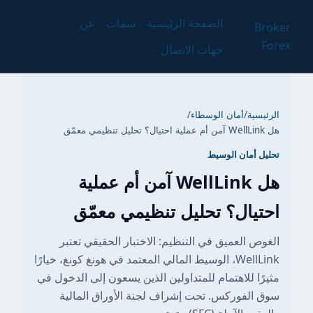
الصفحة الرئيسية
سمات
عن
Broker
Forex
جهات الاتصال
الرئيسية
/
أمان الوسطاء
/
هل WellLink آمن أم عملية احتيال؟ تحليل تنظيمي معمّق
تحليل أمان الوسيط
هل WellLink آمن أم عملية
احتيال؟ تحليل تنظيمي معمّق
الغوص العميق في التنظيم: الاختبار الحقيقي تعتبر
WellLink، الوسيط المالي المعتمد في هونغ كونغ، خيارًا
مثيرًا للاهتمام للمتداولين الذين يسعون إلى الدخول في
سوق الفوركس. تحت إشراف لجنة الأوراق المالية