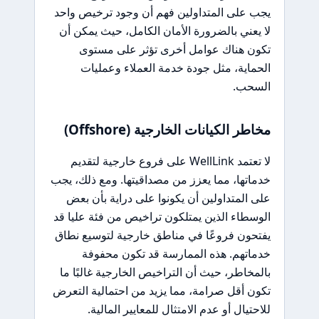
يجب على المتداولين فهم أن وجود ترخيص واحد
لا يعني بالضرورة الأمان الكامل، حيث يمكن أن
تكون هناك عوامل أخرى تؤثر على مستوى
الحماية، مثل جودة خدمة العملاء وعمليات
السحب.
مخاطر الكيانات الخارجية (Offshore)
لا تعتمد WellLink على فروع خارجية لتقديم
خدماتها، مما يعزز من مصداقيتها. ومع ذلك، يجب
على المتداولين أن يكونوا على دراية بأن بعض
الوسطاء الذين يمتلكون تراخيص من فئة عليا قد
يفتحون فروعًا في مناطق خارجية لتوسيع نطاق
خدماتهم. هذه الممارسة قد تكون محفوفة
بالمخاطر، حيث أن التراخيص الخارجية غالبًا ما
تكون أقل صرامة، مما يزيد من احتمالية التعرض
للاحتيال أو عدم الامتثال للمعايير المالية.