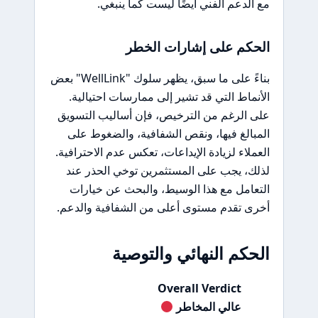
مع الدعم الفني أيضًا ليست كما ينبغي.
الحكم على إشارات الخطر
بناءً على ما سبق، يظهر سلوك "WellLink" بعض
الأنماط التي قد تشير إلى ممارسات احتيالية.
على الرغم من الترخيص، فإن أساليب التسويق
المبالغ فيها، ونقص الشفافية، والضغوط على
العملاء لزيادة الإيداعات، تعكس عدم الاحترافية.
لذلك، يجب على المستثمرين توخي الحذر عند
التعامل مع هذا الوسيط، والبحث عن خيارات
أخرى تقدم مستوى أعلى من الشفافية والدعم.
الحكم النهائي والتوصية
Overall Verdict
عالي المخاطر