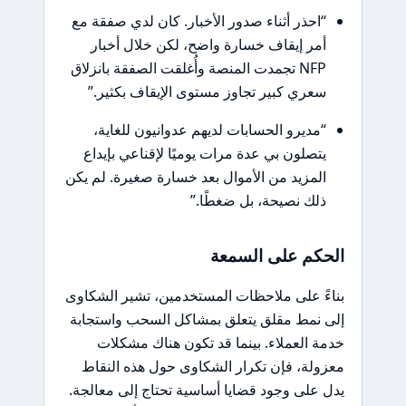
“احذر أثناء صدور الأخبار. كان لدي صفقة مع
أمر إيقاف خسارة واضح، لكن خلال أخبار
NFP تجمدت المنصة وأُغلقت الصفقة بانزلاق
سعري كبير تجاوز مستوى الإيقاف بكثير.”
“مديرو الحسابات لديهم عدوانيون للغاية،
يتصلون بي عدة مرات يوميًا لإقناعي بإيداع
المزيد من الأموال بعد خسارة صغيرة. لم يكن
ذلك نصيحة، بل ضغطًا.”
الحكم على السمعة
بناءً على ملاحظات المستخدمين، تشير الشكاوى
إلى نمط مقلق يتعلق بمشاكل السحب واستجابة
خدمة العملاء. بينما قد تكون هناك مشكلات
معزولة، فإن تكرار الشكاوى حول هذه النقاط
يدل على وجود قضايا أساسية تحتاج إلى معالجة.