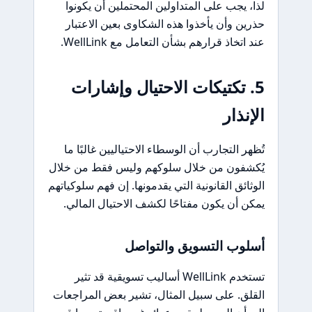
لذا، يجب على المتداولين المحتملين أن يكونوا
حذرين وأن يأخذوا هذه الشكاوى بعين الاعتبار
عند اتخاذ قرارهم بشأن التعامل مع WellLink.
5. تكتيكات الاحتيال وإشارات
الإنذار
تُظهر التجارب أن الوسطاء الاحتياليين غالبًا ما
يُكشفون من خلال سلوكهم وليس فقط من خلال
الوثائق القانونية التي يقدمونها. إن فهم سلوكياتهم
يمكن أن يكون مفتاحًا لكشف الاحتيال المالي.
أسلوب التسويق والتواصل
تستخدم WellLink أساليب تسويقية قد تثير
القلق. على سبيل المثال، تشير بعض المراجعات