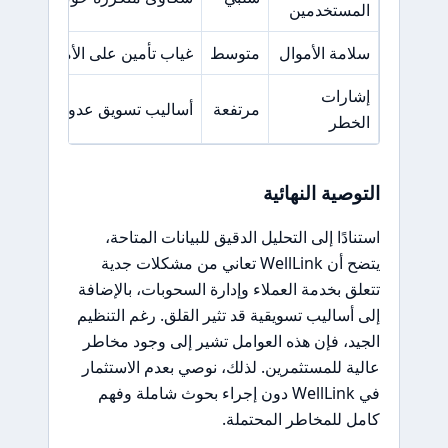
المستخدمين
سلامة الأموال
متوسط
غياب تأمين على الأموال وعم
إشارات
مرتفعة
أساليب تسويق عدوانية وضغوط 
الخطر
التوصية النهائية
استنادًا إلى التحليل الدقيق للبيانات المتاحة،
يتضح أن WellLink تعاني من مشكلات جدية
تتعلق بخدمة العملاء وإدارة السحوبات، بالإضافة
إلى أساليب تسويقية قد تثير القلق. رغم التنظيم
الجيد، فإن هذه العوامل تشير إلى وجود مخاطر
عالية للمستثمرين. لذلك، نوصي بعدم الاستثمار
في WellLink دون إجراء بحوث شاملة وفهم
كامل للمخاطر المحتملة.