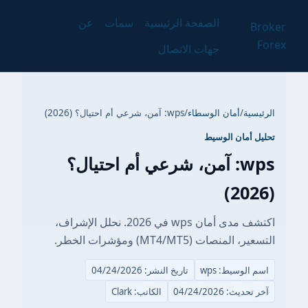
الصفحة الرئيسية
سمات
عن
Broker
Forex
جهات الاتصال
الرئيسية
/
أمان الوسطاء
/
wps: آمن، شرعي أم احتيال؟ (2026)
تحليل أمان الوسيط
wps: آمن، شرعي أم احتيال؟
(2026)
اكتشف مدى أمان wps في 2026. نحلل الإشراف،
التسعير، المنصات (MT4/MT5) ومؤشرات الخطر.
اسم الوسيط: wps
تاريخ النشر: 04/24/2026
آخر تحديث: 04/24/2026
الكاتب: Clark