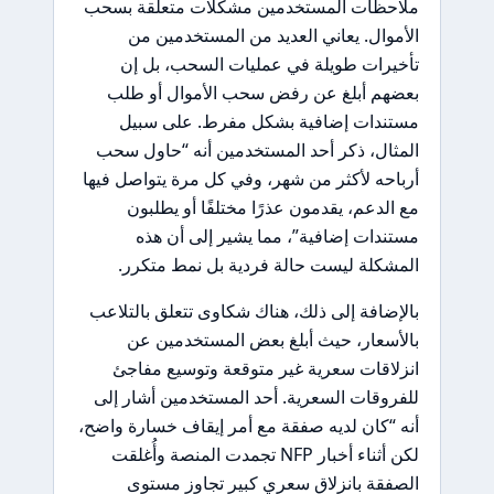
ملاحظات المستخدمين مشكلات متعلقة بسحب
الأموال. يعاني العديد من المستخدمين من
تأخيرات طويلة في عمليات السحب، بل إن
بعضهم أبلغ عن رفض سحب الأموال أو طلب
مستندات إضافية بشكل مفرط. على سبيل
المثال، ذكر أحد المستخدمين أنه “حاول سحب
أرباحه لأكثر من شهر، وفي كل مرة يتواصل فيها
مع الدعم، يقدمون عذرًا مختلفًا أو يطلبون
مستندات إضافية”، مما يشير إلى أن هذه
المشكلة ليست حالة فردية بل نمط متكرر.
بالإضافة إلى ذلك، هناك شكاوى تتعلق بالتلاعب
بالأسعار، حيث أبلغ بعض المستخدمين عن
انزلاقات سعرية غير متوقعة وتوسيع مفاجئ
للفروقات السعرية. أحد المستخدمين أشار إلى
أنه “كان لديه صفقة مع أمر إيقاف خسارة واضح،
لكن أثناء أخبار NFP تجمدت المنصة وأُغلقت
الصفقة بانزلاق سعري كبير تجاوز مستوى