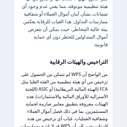
هيئة تنظيمية موثوقة، مما يعني عدم وجود أي
ضمانات بشأن أمان أموال العملاء أو شفافية
ممارسات التداول. هذا الغياب للرقابة يعكس
بيئة عالية المخاطر، حيث يمكن أن تتعرض
أموال المتداولين للخطر دون أي حماية
قانونية.
التراخيص والهيئات الرقابية
من الواضح أن WPS لم تتمكن من الحصول على
ترخيص من أي هيئة تنظيمية من الفئة العليا مثل
FCA (الهيئة المالية البريطانية) أو ASIC (اللجنة
الأسترالية للأوراق المالية والاستثمارات). هذه
الهيئات معروفة بتطبيق معايير صارمة لحماية
المستثمرين، بما في ذلك فصل أموال العملاء
وشفافية العمليات. غياب أي ترخيص من هذه
الهيئات يشير إلى أن WPS قد لا تلتزم بممارسات