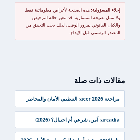
إخلاء المسؤولية:
هذه الصفحة لأغراض معلوماتية فقط
ولا تمثل نصيحة استثمارية. قد تتغير حالة الترخيص
والكيان القانوني بمرور الوقت، لذلك يجب التحقق من
المصدر الرسمي قبل الإيداع.
مقالات ذات صلة
مراجعة acer 2026: التنظيم، الأمان والمخاطر
arcadia: آمن، شرعي أم احتيال؟ (2026)