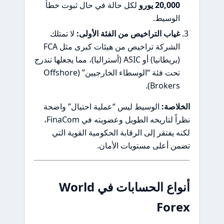
20,000 يورو
لكل حالة في حال ثبوت خطأ
الوسيط.
غياب التراخيص من الفئة الأولى:
لا تمتلك
الشركة تراخيص من هيئات كبرى مثل FCA
(بريطانيا) أو ASIC (أستراليا)، مما يجعلها تندرج
تحت فئة “الوسطاء الخارجيين” (Offshore
Brokers).
الخلاصة:
الوسيط ليس “عملية احتيال” واضحة
نظراً لتاريخه الطويل وعضويته في FinaCom،
لكنه يفتقر إلى الرقابة الحكومية القوية التي
تضمن أعلى مستويات الأمان.
أنواع الحسابات في World
Forex