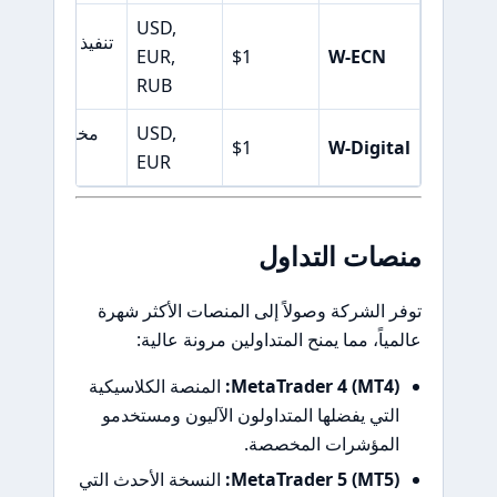
USD,
تنفيذ مباشر للس
EUR,
$1
W-ECN
RUB
USD,
مخصص لتداول ا
$1
W-Digital
EUR
منصات التداول
توفر الشركة وصولاً إلى المنصات الأكثر شهرة
عالمياً، مما يمنح المتداولين مرونة عالية:
MetaTrader 4 (MT4):
المنصة الكلاسيكية
التي يفضلها المتداولون الآليون ومستخدمو
المؤشرات المخصصة.
MetaTrader 5 (MT5):
النسخة الأحدث التي