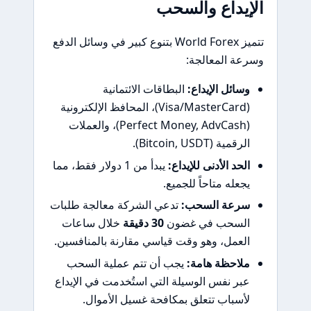
الإيداع والسحب
تتميز World Forex بتنوع كبير في وسائل الدفع
وسرعة المعالجة:
وسائل الإيداع:
البطاقات الائتمانية
(Visa/MasterCard)، المحافظ الإلكترونية
(Perfect Money, AdvCash)، والعملات
الرقمية (Bitcoin, USDT).
الحد الأدنى للإيداع:
يبدأ من 1 دولار فقط، مما
يجعله متاحاً للجميع.
سرعة السحب:
تدعي الشركة معالجة طلبات
السحب في غضون
30 دقيقة
خلال ساعات
العمل، وهو وقت قياسي مقارنة بالمنافسين.
ملاحظة هامة:
يجب أن تتم عملية السحب
عبر نفس الوسيلة التي استُخدمت في الإيداع
لأسباب تتعلق بمكافحة غسيل الأموال.