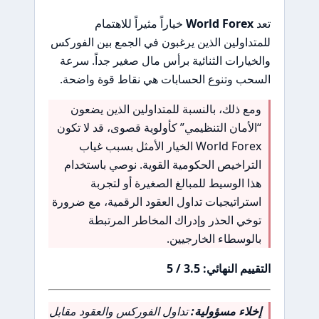
تعد
World Forex
خياراً مثيراً للاهتمام
للمتداولين الذين يرغبون في الجمع بين الفوركس
والخيارات الثنائية برأس مال صغير جداً. سرعة
السحب وتنوع الحسابات هي نقاط قوة واضحة.
ومع ذلك، بالنسبة للمتداولين الذين يضعون
“الأمان التنظيمي” كأولوية قصوى، قد لا تكون
World Forex الخيار الأمثل بسبب غياب
التراخيص الحكومية القوية. نوصي باستخدام
هذا الوسيط للمبالغ الصغيرة أو لتجربة
استراتيجيات تداول العقود الرقمية، مع ضرورة
توخي الحذر وإدراك المخاطر المرتبطة
بالوسطاء الخارجيين.
التقييم النهائي: 3.5 / 5
إخلاء مسؤولية:
تداول الفوركس والعقود مقابل