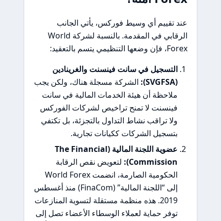
عند تقييم أي وسيط فوركس، يأتي الجانب
الرقابي في المقدمة. بالنسبة لشركة World
Forex، فإن وضعها التنظيمي يتسم بالتعقيد:
التسجيل في سانت فينسنت والغرينادين
(SVGFSA):
الشركة مسجلة هناك، ولكن يجب
ملاحظة أن هيئة الخدمات المالية في سانت
فينسنت لا تمنح تراخيص لشركات الفوركس
ولا تراقب نشاط التداول بالتجزئة، بل تكتفي
بتسجيل الشركات ككيانات تجارية.
عضوية اللجنة المالية (The Financial
Commission):
لتعويض نقص الرقابة
الحكومية الصارمة، انضمت World Forex
إلى “اللجنة المالية” (FinaCom) منذ أغسطس
2019. هذه منظمة مستقلة لتسوية المنازعات
توفر حماية لعملاء الوسطاء الأعضاء تصل إلى