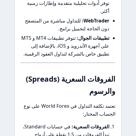
توفر أدوات تحليلية متقدمة وإطارات زمنية
أكثر.
WebTrader:
للتداول مباشرة من المتصفح
دون الحاجة لتحميل برامج.
تطبيقات الجوال:
تتوفر تطبيقات MT4 و MT5
على أجهزة الأندرويد و iOS، بالإضافة إلى
تطبيق خاص بالشركة لتداول العقود الرقمية.
الفروقات السعرية (Spreads)
والرسوم
تعتمد تكلفة التداول في World Forex على نوع
الحساب المختار:
الفروقات السعرية:
في حسابات Standard،
تبدأ الفروقات من 1.5 نقطة على أزواج