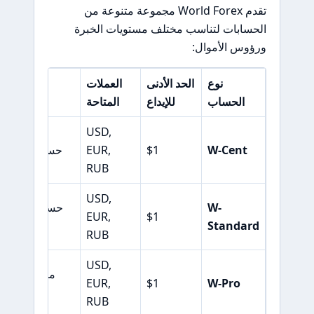
تقدم World Forex مجموعة متنوعة من
الحسابات لتناسب مختلف مستويات الخبرة
ورؤوس الأموال:
نوع
الحد الأدنى
العملات
الحساب
للإيداع
المتاحة
USD,
W-Cent
$1
EUR,
حساب ميكرو لل
RUB
USD,
W-
حساب قياسي 
EUR,
$1
Standard
RUB
USD,
مخصص للمحت
EUR,
$1
W-Pro
RUB