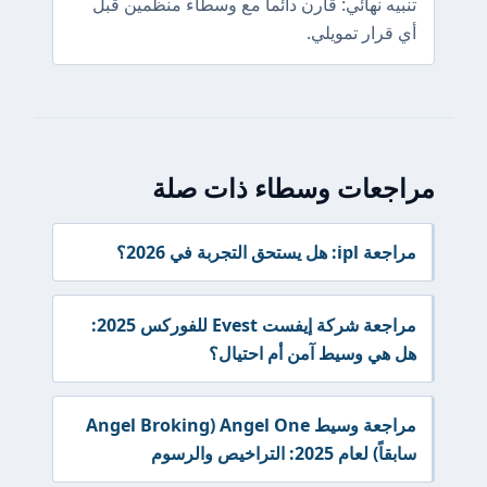
تنبيه نهائي: قارن دائماً مع وسطاء منظمين قبل
أي قرار تمويلي.
مراجعات وسطاء ذات صلة
مراجعة ipl: هل يستحق التجربة في 2026؟
مراجعة شركة إيفست Evest للفوركس 2025:
هل هي وسيط آمن أم احتيال؟
مراجعة وسيط Angel One (Angel Broking
سابقاً) لعام 2025: التراخيص والرسوم