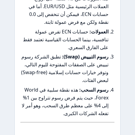
العملات الرئيسية مثل EUR/USD. أما في
حسابات ECN، فيمكن أن تنخفض إلى 0.0
نقطة ولكن مع فرض عمولة ثابتة.
العمولات:
حسابات ECN تفرض عمولة
تنافسية، بينما الحسابات القياسية تعتمد فقط
على الفارق السعري.
رسوم التبييض (Swap):
تطبق الشركة رسوم
تبييض على الصفقات المفتوحة لليوم التالي،
وتوفر خيارات حسابات إسلامية (Swap-free)
لبعض الفئات.
رسوم السحب:
هذه نقطة سلبية في World
Forex، حيث يتم فرض رسوم تتراوح بين 1%
إلى 4% على معظم طرق السحب، وهو أمر لا
تفعله الشركات الكبرى.