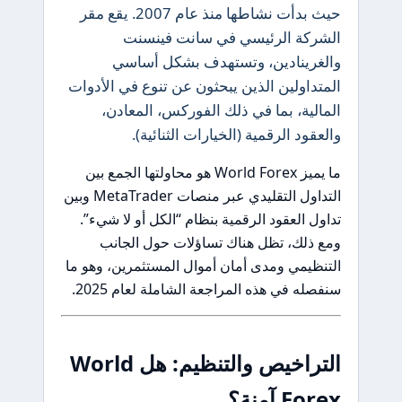
حيث بدأت نشاطها منذ عام 2007. يقع مقر
الشركة الرئيسي في سانت فينسنت
والغرينادين، وتستهدف بشكل أساسي
المتداولين الذين يبحثون عن تنوع في الأدوات
المالية، بما في ذلك الفوركس، المعادن،
والعقود الرقمية (الخيارات الثنائية).
ما يميز World Forex هو محاولتها الجمع بين
التداول التقليدي عبر منصات MetaTrader وبين
تداول العقود الرقمية بنظام “الكل أو لا شيء”.
ومع ذلك، تظل هناك تساؤلات حول الجانب
التنظيمي ومدى أمان أموال المستثمرين، وهو ما
سنفصله في هذه المراجعة الشاملة لعام 2025.
التراخيص والتنظيم: هل World
Forex آمنة؟