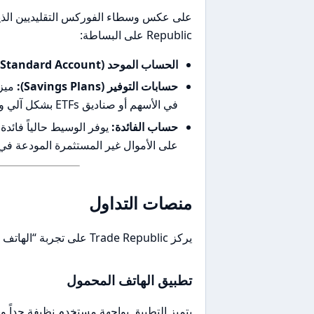
Republic على البساطة:
الحساب الموحد (Standard Account):
حسابات التوفير (Savings Plans):
في الأسهم أو صناديق ETFs بشكل آلي وبدون رسوم عمولة.
حساب الفائدة:
على الأموال غير المستثمرة المودعة في
منصات التداول
يركز Trade Republic على تجربة “الهاتف أولاً” (Mobile-First).
تطبيق الهاتف المحمول
يتميز التطبيق بواجهة مستخدم نظيفة جداً وب