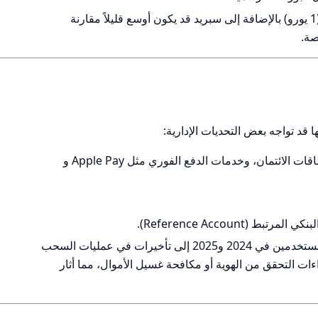
يتم فرض رسوم ثابتة (1 يورو) بالإضافة إلى سبريد قد يكون أوسع قليلاً مقارنة
صة.
 قد تواجه بعض التحديات الإدارية:
التحويل البنكي (SEPA)، بطاقات الائتمان، وخدمات الدفع الفوري مثل Apple Pay و
 (Reference Account).
أشارت بعض تقارير المستخدمين في 2024 و2025 إلى تأخيرات في عمليات السحب
 يورو) بسبب إجراءات التحقق من الهوية أو مكافحة غسيل الأموال، مما أثار