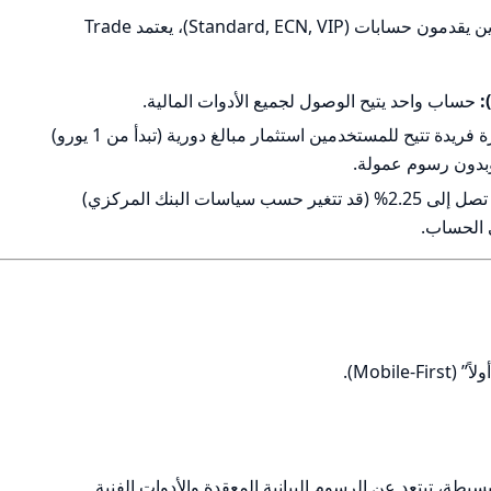
على عكس وسطاء الفوركس التقليديين الذين يقدمون حسابات (Standard, ECN, VIP)، يعتمد Trade
حساب واحد يتيح الوصول لجميع الأدوات المالية.
ميزة فريدة تتيح للمستخدمين استثمار مبالغ دورية (تبدأ من 1 يورو)
يوفر الوسيط حالياً فائدة تصل إلى 2.25% (قد تتغير حسب سياسات البنك المركزي)
 الحساب.
سيطة، تبتعد عن الرسوم البيانية المعقدة والأدوات الفنية