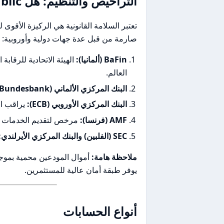
التراخيص والتنظيم: هل Trade Republic آمن؟
صارمة من قبل عدة جهات دولية وأوروبية:
BaFin (ألمانيا):
الهيئة الاتحادية للرقابة
العالم.
البنك المركزي الألماني (Bundesbank):
البنك المركزي الأوروبي (ECB):
يراقب ال
AMF (فرنسا):
مرخص لتقديم الخدمات ف
SEC (الفلبين) والبنك المركزي الأيرلندي:
ملاحظة هامة:
يوفر طبقة أمان عالية للمستثمرين.
أنواع الحسابات