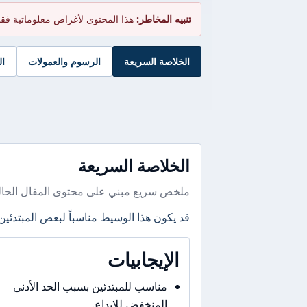
تنبيه المخاطر:
هذا المحتوى لأغراض معلوماتية فق
الخلاصة السريعة
الرسوم والعمولات
ال
الخلاصة السريعة
ملخص سريع مبني على محتوى المقال الحال
قد يكون هذا الوسيط مناسباً لبعض المبتدئين
الإيجابيات
مناسب للمبتدئين بسبب الحد الأدنى
المنخفض للإيداع.