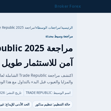
Broker Forex
الرئيسية
/
مراجعات الوسطاء
/
مراجعة Trade Republic 2025: هل هو وسيط آمن للاستثمار طويل الأمد؟
مراجعة وسيط محدثة
آمن للاستثمار طويل ا
والمزايا والعيوب قبل البدء بالتداول مع هذا الو
اسم الوسيط: TRADE REPUBLIC
تاريخ النشر: 04/09/2026
حالة التنظيم: تنظيم مذكور
الحد الأدنى للإيداع: غي