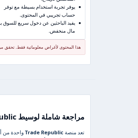
يوفر تجربة استخدام بسيطة مع توفر
حساب تجريبي في المحتوى.
يفيد الباحثين عن دخول سريع للسوق 
مال منخفض.
هذا المحتوى لأغراض معلوماتية فقط. تحقق من
مراجعة شاملة لوسيط Trade Republic: بوابة الاستثمار الأوروبية الحديثة
تعد منصة
Trade Republic
واحدة من أبر