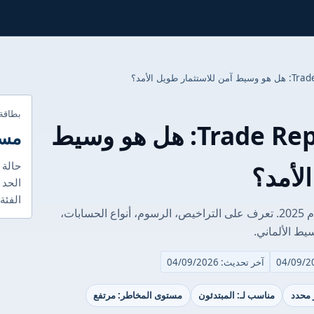
بطاقة
مراجعة Trade Republic 2025: هل هو وسيط
مست
حالة 
لأمد؟
الحد 
الفئة
اكتشف مراجعة Trade Republic الشاملة لعام 2025. تعرف على التراخيص، الرسوم، أنواع الحسابات،
سيط الألماني.
آخر تحديث: 04/09/2026
ر محدد
مناسب لـ: المبتدئون
مستوى المخاطر: مرتفع