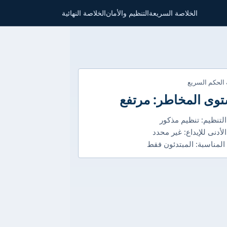
الخلاصة السريعة
التنظيم والأمان
الخلاصة النهائية
 الحكم السريع
وى المخاطر: مرتفع
التنظيم: تنظيم مذكور
الأدنى للإيداع: غير محدد
 المناسبة: المبتدئون فقط