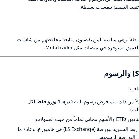
نفيذ الصفقة بلمسات بسيطة.
ساطة، وهي مناسبة لمن يفضلون متابعة محافظهم من شاشات
يق المتوفرة في منصات مثل MetaTrader.
دلاً من ذلك، يتم فرض رسوم ثابتة قدرها
1 يورو فقط
لكل
لث).
حيث العمولات.
بالنسبة للأسهم، يتم ربط السبريد ببورصة (LS Exchange) في هامبورغ، وعادة ما
البورصة الرسمية.