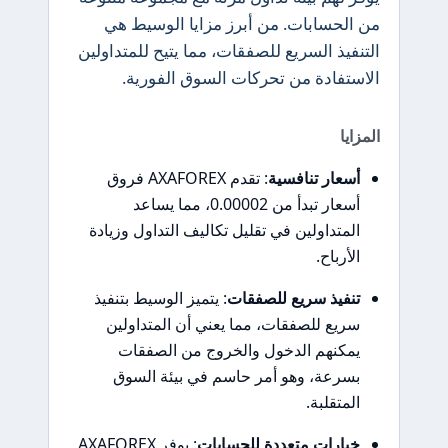
من الحسابات. من أبرز مزايا الوسيط هي
التنفيذ السريع للصفقات، مما يتيح للمتداولين
الاستفادة من تحركات السوق الفورية.
المزايا
أسعار تنافسية
: تقدم AXAFOREX فروق
أسعار تبدأ من 0.00002، مما يساعد
المتداولين في تقليل تكاليف التداول وزيادة
الأرباح.
تنفيذ سريع للصفقات
: يتميز الوسيط بتنفيذ
سريع للصفقات، مما يعني أن المتداولين
يمكنهم الدخول والخروج من الصفقات
بسرعة، وهو أمر حاسم في بيئة السوق
المتقلبة.
خيارات متعددة للحسابات
: يوفر AXAFOREX