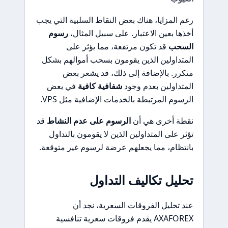
رغم المزايا، هناك بعض النقاط السلبية التي يجب
أخذها بعين الاعتبار. على سبيل المثال،
رسوم
السحب
قد تكون مرتفعة، مما يؤثر على
المتداولين الذين يقومون بسحب أموالهم بشكل
متكرر. بالإضافة إلى ذلك، قد يشعر بعض
المتداولين بعدم وجود
شفافية كافية
في بعض
الرسوم المرتبطة بالخدمات الإضافية مثل VPS.
نقطة أخرى هي أن
الرسوم على عدم النشاط
قد
تؤثر على المتداولين الذين لا يقومون بالتداول
بانتظام، مما يجعلهم عرضة لرسوم غير متوقعة.
تحليل تكاليف التداول
عند تحليل الفروقات السعرية، نجد أن
AXAFOREX يقدم فروقات سعرية تنافسية