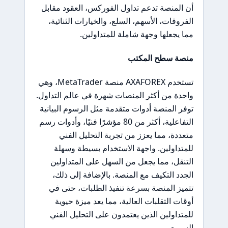
أن المنصة تدعم تداول الفوركس، العقود مقابل
الفروقات، الأسهم، السلع، والخيارات الثنائية،
مما يجعلها وجهة شاملة للمتداولين.
منصة سطح المكتب
تستخدم AXAFOREX منصة MetaTrader، وهي
واحدة من أكثر المنصات شهرة في عالم التداول.
توفر المنصة أدوات متقدمة مثل الرسوم البيانية
التفاعلية، أكثر من 80 مؤشرًا فنيًا، وأدوات رسم
متعددة، مما يعزز من تجربة التحليل الفني
للمتداولين. واجهة الاستخدام بسيطة وسهلة
التنقل، مما يجعل من السهل على المتداولين
الجدد التكيف مع المنصة. بالإضافة إلى ذلك،
تتميز المنصة بسرعة تنفيذ الطلبات، حتى في
أوقات التقلبات العالية، مما يعد ميزة حيوية
للمتداولين الذين يعتمدون على التحليل الفني
السريع.