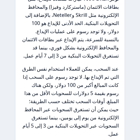
بطاقات الائتمان (ماستركارد وفيزا) والمحافظ
الإلكترونية مثل Skrill وNeteller، بالإضافة إلى
التحويلات البنكية. الحد الأدنى للإيداع هو 100
دولار، ولا توجد رسوم على عمليات الإيداع.
بالنسبة للسرعة، يتم الإيداع عبر بطاقات الائتمان
والمحافظ الإلكترونية بشكل فوري، بينما قد
تستغرق التحويلات البنكية من 3 إلى 7 أيام عمل.
عند السحب، يمكن للعملاء استخدام نفس الطرق
التي تم الإيداع بها. لا توجد رسوم على السحب إذا
كانت المبالغ أكبر من 100 دولار، ولكن هناك
رسوم بقيمة 5 دولارات للسحوبات الأقل من هذا
المبلغ. أوقات السحب تختلف حسب الطريقة؛
حيث يمكن أن تستغرق السحوبات عبر المحافظ
الإلكترونية من يوم إلى يومين، بينما تستغرق
السحوبات عبر التحويلات البنكية من 3 إلى 5 أيام
عمل.