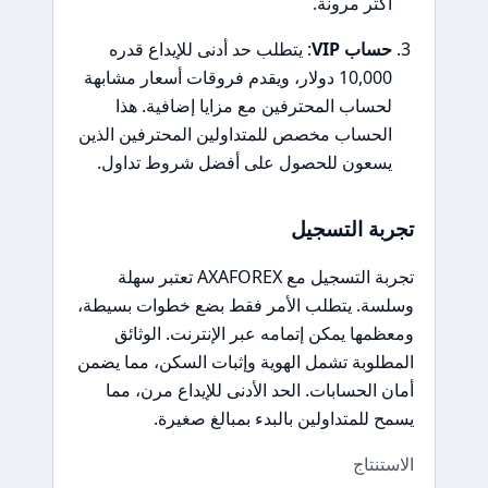
أكثر مرونة.
حساب VIP
: يتطلب حد أدنى للإيداع قدره
10,000 دولار، ويقدم فروقات أسعار مشابهة
لحساب المحترفين مع مزايا إضافية. هذا
الحساب مخصص للمتداولين المحترفين الذين
يسعون للحصول على أفضل شروط تداول.
تجربة التسجيل
تجربة التسجيل مع AXAFOREX تعتبر سهلة
وسلسة. يتطلب الأمر فقط بضع خطوات بسيطة،
ومعظمها يمكن إتمامه عبر الإنترنت. الوثائق
المطلوبة تشمل الهوية وإثبات السكن، مما يضمن
أمان الحسابات. الحد الأدنى للإيداع مرن، مما
يسمح للمتداولين بالبدء بمبالغ صغيرة.
الاستنتاج