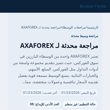
Broker Forex
الرئيسية
/
مراجعات الوسطاء
/
مراجعة محدثة لـ AXAFOREX
مراجعة وسيط محدثة
مراجعة محدثة لـ AXAFOREX
تعتبر AXAFOREX واحدة من الوسطاء البارزين في
سوق الفوركس، حيث تتميز بتقديم مجموعة واسعة من
أدوات التداول مثل الفوركس، السلع، الأسهم،
والخيارات الثنائية. يتمتع الوسيط بسمعة قوية بفضل
تقديمه لأسعار تنافسية وعمولات منخفضة، مما...
تاريخ النشر: 01/23/2026
آخر تحديث: 01/23/2026
حالة التنظيم: غير منظم
الحد الأدنى للإيداع: $0