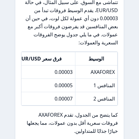
تتماشى مع السوق. على سبيل المثال، في حالة
EUR/USD، يقدم الوسيط فروقات تبدأ من
0.00003 دون أي عمولة لكل لوت، في حين أن
بعض المنافسين قد يفرضون فروقات أكبر مع
عمولات. في ما يلي جدول يوضح الفروقات
السعرية والعمولات:
الوسيط
فرق سعر EUR/USD
0
0.00003
AXAFOREX
المنافس 1
0.00005
.5
المنافس 2
0.00007
2
كما يتضح من الجدول، تقدم AXAFOREX
فروقات سعرية أقل بدون عمولات، مما يجعلها
خيارًا جذابًا للمتداولين.