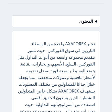
المحتوى
تعتبر AXAFOREX واحدة من الوسطاء
البارزين في سوق الفوركس، حيث تتميز
بتقديم مجموعة واسعة من أدوات التداول مثل
الفوركس، السلع، الأسهم، والخيارات الثنائية.
يتمتع الوسيط بسمعة قوية بفضل تقديمه
لأسعار تنافسية وعمولات منخفضة، مما يجعله
خيارًا جذابًا للمتداولين من مختلف المستويات.
يستهدف AXAFOREX بشكل خاص المتداولين
النشطين الذين يسعون لتحقيق أقصى
استفادة من استراتيجياتهم التداولية، حيث
يوفر لهم بيئة تداول مرنة مع مجموعة متنوعة