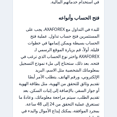
في استخدام خدماتهم المالية.
فتح الحساب وأنواعه
للبدء في التداول مع AXAFOREX، يجب على
المستثمرين فتح حساب تداول. عملية فتح
الحساب بسيطة ويمكن إتمامها في خطوات
قليلة. أولاً، قم بزيارة الموقع الرسمي لـ
AXAFOREX واختر نوع الحساب الذي ترغب في
فتحه. بعد ذلك، ستحتاج إلى ملء نموذج التسجيل
بمعلوماتك الشخصية مثل الاسم، البريد
الإلكتروني، ورقم الهاتف. يتطلب الأمر أيضًا
تقديم وثائق للتحقق من الهوية، مثل بطاقة الهوية
أو جواز السفر، بالإضافة إلى إثبات السكن. بعد
تقديم الطلب، سيتم مراجعة معلوماتك، وعادةً ما
تستغرق عملية التحقق من 24 إلى 48 ساعة.
بمجرد الموافقة، يمكنك إيداع الأموال والبدء في