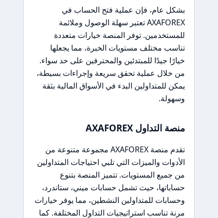
بشكل عام، فإن عملية فتح الحساب في
AXAFOREX تعتبر سهلة الوصول وملائمة
للمستخدمين. توفر المنصة خيارات متعددة
تناسب مختلف مستويات الخبرة، مما يجعلها
خيارًا جيدًا للمبتدئين والمحترفين على حد سواء.
من خلال عملية تحقق سريعة وإجراءات بسيطة،
يمكن للمتداولين البدء في الأسواق المالية بثقة
وسهولة.
منصة التداول AXAFOREX
تقدم منصة AXAFOREX مجموعة متنوعة من
الأدوات والميزات التي تلبي احتياجات المتداولين
من جميع المستويات. تتميز المنصة بتنوع
حساباتها، حيث تشمل حسابات ميني، ستاندرد،
وحسابات للمتداولين النشطين، مما يوفر خيارات
مرنة تناسب استراتيجيات التداول المختلفة. كما