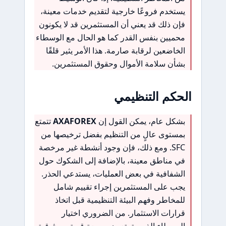
يستخدم فروعًا خارجية لتقديم خدمات معينة،
فإن ذلك قد يعني أن المستثمرين قد لا يكونون
محميين بنفس القدر كما هو الحال مع الوسطاء
الخاضعين لرقابة صارمة. هذا الأمر يثير قلقًا
بشأن سلامة الأموال وحقوق المستثمرين.
الحكم التنظيمي
بشكل عام، يمكن القول إن
AXAFOREX
تتمتع
بمستوى عالٍ من التنظيم بفضل ترخيصها من
SFC. ومع ذلك، فإن وجود أنشطة غير مرخصة
في مناطق معينة، بالإضافة إلى الشكوك حول
الشفافية في بعض العمليات، يستدعي الحذر.
يجب على المستثمرين إجراء تقييم شامل
للمخاطر وفهم البيئة التنظيمية قبل اتخاذ
قرارات الاستثمار. من الضروري اختيار
الوسطاء الذين يتمتعون بسمعة قوية وموثوقية