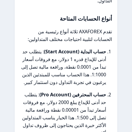
التداول.
أنواع الحسابات المتاحة
تقدم AXAFOREX ثلاثة أنواع رئيسية من
الحسابات لتلبية احتياجات مختلف المتداولين:
حساب البداية (Start Account)
: يتطلب حد
أدنى للإيداع قدره 1 دولار، مع فروقات أسعار
تبدأ من 0.0001 نقطة، ورافعة مالية تصل إلى
1:1000. هذا الحساب مناسب للمبتدئين الذين
يرغبون في تجربة التداول دون استثمار كبير.
حساب المحترفين (Pro Account)
: يتطلب
حد أدنى للإيداع يبلغ 2000 دولار، مع فروقات
أسعار تبدأ من 0.00001 نقطة ورافعة مالية
تصل إلى 1:500. هذا الخيار يناسب المتداولين
الأكثر خبرة الذين يحتاجون إلى ظروف تداول