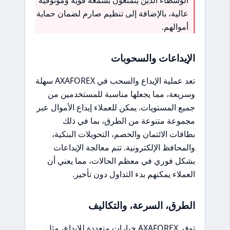
عالية، بالإضافة إلى تنظيم صارم لضمان حماية
أموالهم.
الإيداعات والسحوبات
تعد عملية الإيداع والسحب في AXAFOREX سهلة
وسريعة، مما يجعلها مناسبة للمستخدمين من
جميع المستويات. يمكن للعملاء إيداع الأموال عبر
مجموعة متنوعة من الطرق، بما في ذلك
بطاقات الائتمان والخصم، التحويلات البنكية،
والمحافظ الإلكترونية. تتم معالجة الإيداعات
بشكل فوري في معظم الحالات، مما يعني أن
العملاء يمكنهم بدء التداول دون تأخير.
الطرق، السرعة، والتكاليف
توفر AXAFOREX خيارات متعددة للإيداع، مثل