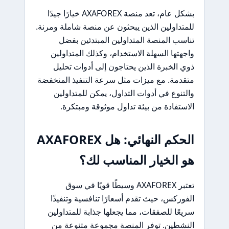
بشكل عام، تعد منصة AXAFOREX خيارًا جيدًا
للمتداولين الذين يبحثون عن منصة شاملة ومرنة.
تناسب المنصة المتداولين المبتدئين بفضل
واجهتها السهلة الاستخدام، وكذلك المتداولين
ذوي الخبرة الذين يحتاجون إلى أدوات تحليل
متقدمة. مع ميزات مثل سرعة التنفيذ المنخفضة
والتنوع في أدوات التداول، يمكن للمتداولين
الاستفادة من بيئة تداول موثوقة ومبتكرة.
الحكم النهائي: هل AXAFOREX
هو الخيار المناسب لك؟
تعتبر AXAFOREX وسيطًا قويًا في سوق
الفوركس، حيث تقدم أسعارًا تنافسية وتنفيذًا
سريعًا للصفقات، مما يجعلها جذابة للمتداولين
النشطين. توفر المنصة مجموعة متنوعة من