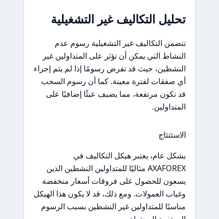
تحليل التكاليف غير التشغيلية
تتضمن التكاليف غير التشغيلية رسوم عدم
النشاط التي يمكن أن تؤثر على المتداولين غير
النشطين، حيث قد تفرض رسومًا إذا لم يتم إجراء
أي صفقات لفترة معينة. كما أن رسوم السحب
قد تكون مرتفعة، مما يضيف عبئًا إضافيًا على
المتداولين.
الاستنتاج
بشكل عام، يعتبر هيكل التكاليف في
AXAFOREX مثاليًا للمتداولين النشطين الذين
يسعون للحصول على فروقات أسعار منخفضة
وغياب العمولات. ومع ذلك، قد لا يكون هذا الهيكل
مناسبًا للمتداولين غير النشطين بسبب الرسوم
المرتفعة المحتملة.