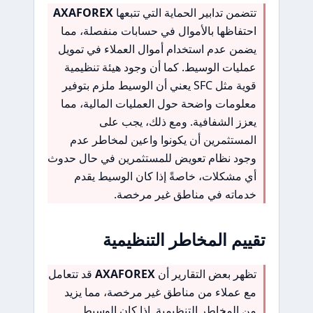
تتضمن تدابير الحماية التي تتبعها
AXAFOREX
احتفاظها بالأموال في حسابات منفصلة، مما
يضمن عدم استخدام أموال العملاء في تمويل
عمليات الوسيط. كما أن وجود هيئة تنظيمية
قوية مثل SFC يعني أن الوسيط ملزم بتوفير
معلومات واضحة حول العمليات المالية، مما
يعزز الشفافية. ومع ذلك، يجب على
المستثمرين أن يكونوا واعين لمخاطر عدم
وجود نظام تعويض للمستثمرين في حال حدوث
أي مشكلات، خاصةً إذا كان الوسيط يقدم
خدماته في مناطق غير مرخصة.
تقييم المخاطر التنظيمية
تظهر بعض التقارير أن
AXAFOREX
قد تتعامل
مع عملاء من مناطق غير مرخصة، مما يزيد
من المخاطر التنظيمية. إذا كان الوسيط