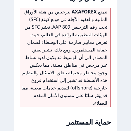
تتمتع
AXAFOREX
بترخيص من هيئة الأوراق
المالية والعقود الآجلة في هونغ كونغ (SFC)
تحت رقم الترخيص AAP 809. تعتبر SFC من
الهيئات التنظيمية الرائدة في العالم، حيث
تفرض معايير صارمة على الوسطاء لضمان
حماية المستثمرين. ومع ذلك، تشير بعض
المصادر إلى أن الوسيط قد يكون لديه نشاط
غير مرخص في مناطق معينة، مما يعكس
وجود مخاطر محتملة تتعلق بالامتثال والتنظيم.
هذه الأنشطة قد تشير إلى استخدام فروع
خارجية (offshore) لتقديم خدمات معينة، مما
قد يؤثر سلبًا على مستوى الأمان المقدم
للعملاء.
حماية المستثمر