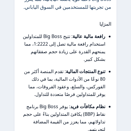
من تجربتها للمستخدمين في السوق الياباني.
المزايا
رافعة مالية عالية
: تتيح Big Boss للمتداولين
استخدام رافعة مالية تصل إلى 1:2222، مما
يمنحهم القدرة على زيادة حجم صفقاتهم
بشكل كبير.
تنوع المنتجات المالية
: تقدم المنصة أكثر من
80 نوعًا من الأدوات المالية، بما في ذلك
الفوركس، والسلع، وعقود الفروقات، مما
يوفر للمتداولين فرصًا متعددة للتداول.
نظام مكافآت فريد
: يوفر Big Boss برنامج
نقاط (BBP) يكافئ المتداولين بناءً على حجم
تداولاتهم، مما يعزز من القيمة المضافة
لتجربتهم.