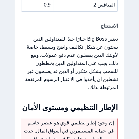
المنافس 2
0.9
الاستنتاج
تعتبر Big Boss خيارًا جيدًا للمتداولين الذين
يبحثون عن هيكل تكاليف واضح وبسيط، خاصةً
لأولئك الذين يفضلون عدم دفع عمولات. ومع
ذلك، يجب على المتداولين الذين يخططون
للسحب بشكل متكرر أو الذين قد يصبحون غير
نشطين أن يأخذوا في الاعتبار الرسوم المرتفعة
المرتبطة بذلك.
الإطار التنظيمي ومستوى الأمان
إن وجود إطار تنظيمي قوي هو عنصر حاسم
في حماية المستثمرين في أسواق المال. حيث
يلعب التنظيم دورًا حيويًا في ضمان شفافية