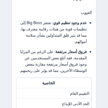
العيوب
عدم وجود تنظيم قوي
: تفتقر Big Boss إلى
تنظيمات قوية من هيئات رقابية معترف بها،
مما قد يثير قلق المتداولين بشأن سلامة
أموالهم.
فروق أسعار مرتفعة
: على الرغم من المزايا
المقدمة، فقد أبلغ بعض المستخدمين عن
وجود فروق أسعار مرتفعة مقارنة ببعض
الوسطاء الآخرين، مما قد يؤثر على ربحيتهم.
الخاصية
التقييم العام
/A
الحد الأدنى للإيداع
1 دولار