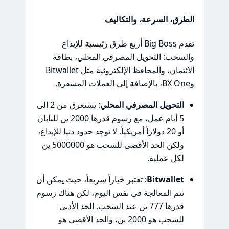
الطرق، السرعة، والتكاليف
تقدم Big Boss أربع طرق رئيسية للإيداع
والسحب: التحويل المصرفي المحلي، بطاقة
الائتمان، والمحافظ الإلكترونية مثل Bitwallet
وBX One، بالإضافة إلى العملات المشفرة.
التحويل المصرفي المحلي
: يستغرق من 2 إلى
5 أيام عمل، مع رسوم قدرها 2000 ين لليابان
أو 20 دولاراً أمريكياً. لا توجد حدود دنيا للإيداع،
ولكن الحد الأقصى للسحب هو 5000000 ين
لكل عملية.
Bitwallet
: تعتبر خياراً سريعاً، حيث يمكن أن
تتم المعالجة في نفس اليوم، لكن هناك رسوم
قدرها 777 ين عند السحب. الحد الأدنى
للسحب هو 2000 ين، والحد الأقصى هو