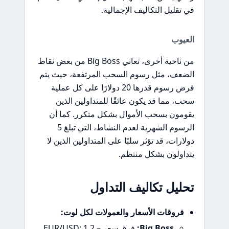
في تقليل التكاليف الإجمالية.
العيوب
من ناحية أخرى، تعاني Big Boss من بعض نقاط
الضعف، مثل رسوم السحب المرتفعة، حيث يتم
فرض رسوم قدرها 20 دولارًا على كل عملية
سحب، مما قد يكون عائقًا للمتداولين الذين
يقومون بسحب الأموال بشكل متكرر. كما أن
الرسوم الشهرية لعدم النشاط، التي تبلغ 5
دولارات، قد تؤثر سلبًا على المتداولين الذين لا
يتداولون بشكل منتظم.
تحليل تكاليف التداول
فروقات الأسعار والعمولات لكل لوت:
Big Boss:
فرق سعر EUR/USD: 1.2 –