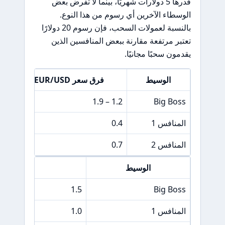
قدرها 5 دولارات شهريًا، بينما لا تفرض بعض
الوسطاء الآخرين أي رسوم من هذا النوع.
بالنسبة لعمولات السحب، فإن رسوم 20 دولارًا
تعتبر مرتفعة مقارنة ببعض المنافسين الذين
يقدمون سحبًا مجانيًا.
الوسيط
فرق سعر EUR/USD
0
1.2 – 1.9
Big Boss
المنافس 1
0.4
.5
المنافس 2
0.7
.5
الوسيط
فرق سعر &P 500
1.5
Big Boss
المنافس 1
1.0