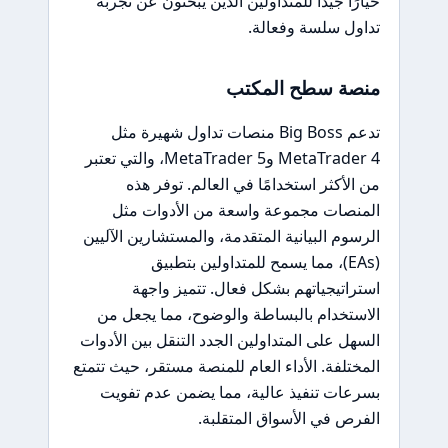
خيارًا جيدًا للمتداولين الذين يبحثون عن تجربة
تداول سلسة وفعالة.
منصة سطح المكتب
تدعم Big Boss منصات تداول شهيرة مثل
MetaTrader 4 وMetaTrader 5، والتي تعتبر
من الأكثر استخدامًا في العالم. توفر هذه
المنصات مجموعة واسعة من الأدوات مثل
الرسوم البيانية المتقدمة، والمستشارين الآليين
(EAs)، مما يسمح للمتداولين بتطبيق
استراتيجياتهم بشكل فعال. تتميز واجهة
الاستخدام بالبساطة والوضوح، مما يجعل من
السهل على المتداولين الجدد التنقل بين الأدوات
المختلفة. الأداء العام للمنصة مستقر، حيث تتمتع
بسرعات تنفيذ عالية، مما يضمن عدم تفويت
الفرص في الأسواق المتقلبة.