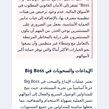
Boss" تفتقر إلى الأمان القانوني المطلوب في
الأسواق المالية. عدم وجود ترخيص من هيئات
تنظيمية معترف بها، بالإضافة إلى غياب تدابير
الحماية الأساسية، يجعل من الضروري على
المستثمرين توخي الحذر. من المهم أن يكون
المستثمرون على دراية بالمخاطر المرتبطة
بالتعامل مع وسطاء غير منظمين وأن يسعوا
نحو الخيارات الأكثر أمانًا والتي توفر حماية أكبر
لأموالهم.
الإيداعات والسحوبات في Big Boss
تعتبر عمليات الإيداع والسحب في Big Boss
جزءاً أساسياً من تجربة المستخدم، حيث تتيح
للمتداولين الوصول السريع والفعال إلى أموالهم.
تتميز العملية بسهولة الاستخدام والشفافية، مما
يجعلها مناسبة للمتداولين من جميع المستويات.