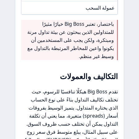
عمولة السحب
/A
باختصار، تعتبر Big Boss خيارًا مثيرًا
للمتداولين الذين يبحثون عن بيئة تداول مرنة
ومبتكرة، ولكن يجب على المستخدمين أن
يكونوا واعين للمخاطر المرتبطة بالتداول مع
وسيط غير منظم.
التكاليف والعمولات
تقدم Big Boss هيكلًا تنافسيًا للرسوم، حيث
تختلف تكاليف التداول بناءً على نوع الحساب
الذي يختاره المتداول. يتميز الوسيط بفروقات
أسعار (spreads) متغيرة، مما يعني أن تكلفة
التداول يمكن أن تختلف حسب ظروف السوق.
على سبيل المثال، يبلغ متوسط فرق سعر زوج