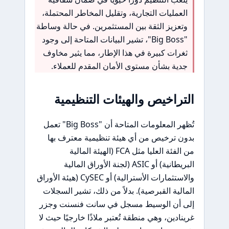
العمليات التجارية، وتقليل المخاطر المحتملة،
وتعزيز الثقة بين المستثمرين. في حالة وساطة
"Big Boss"، تشير البيانات المتاحة إلى وجود
ثغرات كبيرة في هذا الإطار، مما يثير مخاوف
جدية بشأن مستوى الأمان المقدم للعملاء.
التراخيص والهيئات التنظيمية
تُظهر المعلومات المتاحة أن "Big Boss" تعمل
بدون ترخيص من أي هيئة تنظيمية معترف بها
من الفئة العليا مثل FCA (الهيئة المالية
البريطانية) أو ASIC (لجنة الأوراق المالية
والاستثمارات الأسترالية) أو CySEC (هيئة الأوراق
المالية القبرصية). بدلاً من ذلك، تشير السجلات
إلى أن الوسيط مسجل في سانت فنسنت وجزر
غرينادين، وهي منطقة تُعتبر ملاذًا خارجيًا حيث لا