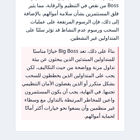
Boss من نقص في التنظيم والرقابة، مما يثير
قلق المستثمرين بشأن سلامة أموالهم. بالإضافة
إلى ذلك، فإن الرسوم المرتفعة على عمليات
السحب ورسوم عدم النشاط قد تؤثر سلبًا على
المتداولين غير النشطين.
بناءً على ذلك، تعد Big Boss خيارًا مناسبًا
للمتداولين المبتدئين الذين يبحثون عن بيئة
تداول مرنة وواضحة من حيث التكاليف، لكن
يجب على المتداولين الذين يخططون للسحب
بشكل متكرر أو الذين يفضلون الأمان التنظيمي
تجنبها. في النهاية، يجب أن يكون المستثمرون
واعين للمخاطر المرتبطة بالتداول مع وسطاء
غير منظمين وأن يسعوا نحو خيارات أكثر أمانًا
لحماية أموالهم.