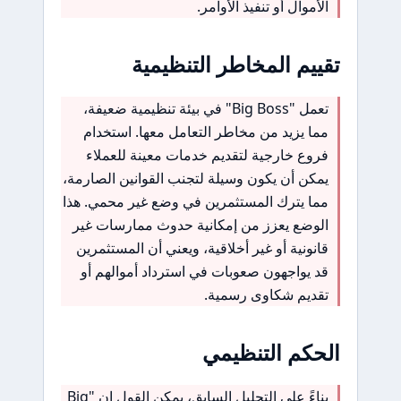
الأموال أو تنفيذ الأوامر.
تقييم المخاطر التنظيمية
تعمل "Big Boss" في بيئة تنظيمية ضعيفة،
مما يزيد من مخاطر التعامل معها. استخدام
فروع خارجية لتقديم خدمات معينة للعملاء
يمكن أن يكون وسيلة لتجنب القوانين الصارمة،
مما يترك المستثمرين في وضع غير محمي. هذا
الوضع يعزز من إمكانية حدوث ممارسات غير
قانونية أو غير أخلاقية، ويعني أن المستثمرين
قد يواجهون صعوبات في استرداد أموالهم أو
تقديم شكاوى رسمية.
الحكم التنظيمي
بناءً على التحليل السابق، يمكن القول إن "Big