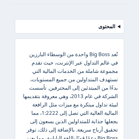
المحتوى
تُعد Big Boss واحدة من الوسطاء البارزين
في عالم التداول عبر الإنترنت، حيث تقدم
مجموعة شاملة من الخدمات المالية التي
تستهدف المتداولين من جميع المستويات،
بدءًا من المبتدئين إلى المحترفين. تأسست
الشركة في عام 2013، وهي معروفة بتقديمها
لبيئة تداول مبتكرة مع ميزات مثل الرافعة
المالية العالية التي تصل إلى 1:2222، مما
يجعلها جذابة للمتداولين الذين يسعون إلى
تحقيق أرباح سريعة. بالإضافة إلى ذلك، توفر
Big Boss دعمًا قويًا باللغة اليابانية، مما يعزز