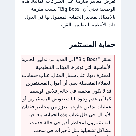
تفرض معايير صارمة على الشركات المالية. هذه
الوضعية تعني أن "Big Boss" ليست ملزمة
بالامتثال لمعايير الحماية المعمول بها في الدول
ذات الأنظمة التنظيمية القوية.
حماية المستثمر
تفتقر "Big Boss" إلى العديد من تدابير الحماية
الأساسية التي توفرها الهيئات التنظيمية
المعترف بها. على سبيل المثال، غياب حسابات
العملاء المنفصلة يعني أن أموال المستثمرين
قد لا تكون محمية في حالة إفلاس الوسيط.
كما أن عدم وجود آليات تعويض المستثمرين أو
عمليات تدقيق خارجية يعزز من مخاطر فقدان
الأموال. في ظل غياب هذه الحماية، يتعرض
المستثمرون لمخاطر أكبر في حالة حدوث
مشاكل تشغيلية مثل تأخيرات في سحب