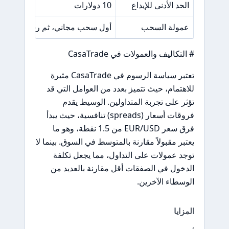
الحد الأدنى للإيداع
10 دولارات
عمولة السحب
أول سحب مجاني، ثم رسوم على ال
# التكاليف والعمولات في CasaTrade
تعتبر سياسة الرسوم في CasaTrade مثيرة
للاهتمام، حيث تتميز بعدد من العوامل التي قد
تؤثر على تجربة المتداولين. الوسيط يقدم
فروقات أسعار (spreads) تنافسية، حيث يبدأ
فرق سعر EUR/USD من 1.5 نقطة، وهو ما
يعتبر مقبولاً مقارنة بالمتوسط في السوق. بينما لا
توجد عمولات على التداول، مما يجعل تكلفة
الدخول في الصفقات أقل مقارنة بالعديد من
الوسطاء الآخرين.
المزايا