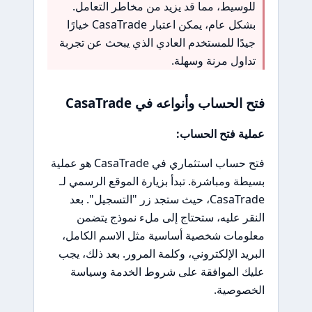
للوسيط، مما قد يزيد من مخاطر التعامل.
بشكل عام، يمكن اعتبار CasaTrade خيارًا
جيدًا للمستخدم العادي الذي يبحث عن تجربة
تداول مرنة وسهلة.
فتح الحساب وأنواعه في CasaTrade
عملية فتح الحساب:
فتح حساب استثماري في CasaTrade هو عملية
بسيطة ومباشرة. تبدأ بزيارة الموقع الرسمي لـ
CasaTrade، حيث ستجد زر "التسجيل". بعد
النقر عليه، ستحتاج إلى ملء نموذج يتضمن
معلومات شخصية أساسية مثل الاسم الكامل،
البريد الإلكتروني، وكلمة المرور. بعد ذلك، يجب
عليك الموافقة على شروط الخدمة وسياسة
الخصوصية.