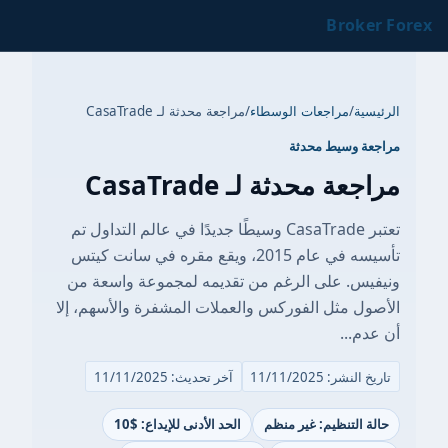
Broker Forex
الرئيسية
/
مراجعات الوسطاء
/
مراجعة محدثة لـ CasaTrade
مراجعة وسيط محدثة
مراجعة محدثة لـ CasaTrade
تعتبر CasaTrade وسيطًا جديدًا في عالم التداول تم
تأسيسه في عام 2015، ويقع مقره في سانت كيتس
ونيفيس. على الرغم من تقديمه لمجموعة واسعة من
الأصول مثل الفوركس والعملات المشفرة والأسهم، إلا
أن عدم...
تاريخ النشر: 11/11/2025
آخر تحديث: 11/11/2025
حالة التنظيم: غير منظم
الحد الأدنى للإيداع: $10