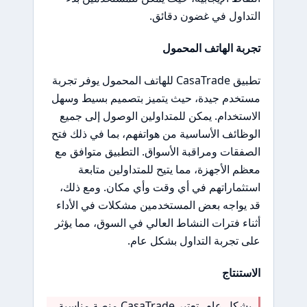
التداول في غضون دقائق.
تجربة الهاتف المحمول
تطبيق CasaTrade للهاتف المحمول يوفر تجربة
مستخدم جيدة، حيث يتميز بتصميم بسيط وسهل
الاستخدام. يمكن للمتداولين الوصول إلى جميع
الوظائف الأساسية من هواتفهم، بما في ذلك فتح
الصفقات ومراقبة الأسواق. التطبيق متوافق مع
معظم الأجهزة، مما يتيح للمتداولين متابعة
استثماراتهم في أي وقت وأي مكان. ومع ذلك،
قد يواجه بعض المستخدمين مشكلات في الأداء
أثناء فترات النشاط العالي في السوق، مما يؤثر
على تجربة التداول بشكل عام.
الاستنتاج
بشكل عام، تعتبر CasaTrade منصة مناسبة