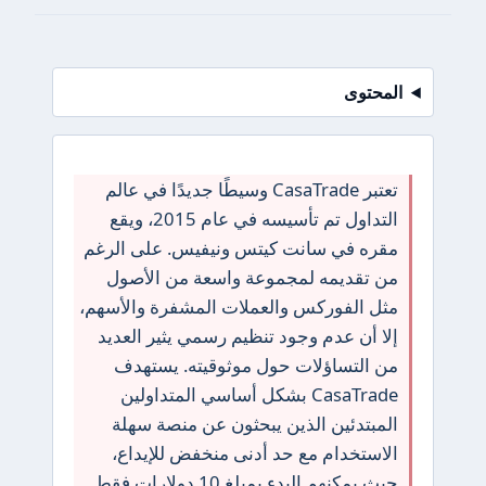
المحتوى
تعتبر CasaTrade وسيطًا جديدًا في عالم
التداول تم تأسيسه في عام 2015، ويقع
مقره في سانت كيتس ونيفيس. على الرغم
من تقديمه لمجموعة واسعة من الأصول
مثل الفوركس والعملات المشفرة والأسهم،
إلا أن عدم وجود تنظيم رسمي يثير العديد
من التساؤلات حول موثوقيته. يستهدف
CasaTrade بشكل أساسي المتداولين
المبتدئين الذين يبحثون عن منصة سهلة
الاستخدام مع حد أدنى منخفض للإيداع،
حيث يمكنهم البدء بمبلغ 10 دولارات فقط.