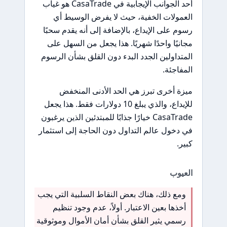
أحد الجوانب الإيجابية في CasaTrade هو غياب
العمولات الخفية، حيث لا يفرض الوسيط أي
رسوم على الإيداع، بالإضافة إلى أنه يقدم سحبًا
مجانيًا واحدًا شهريًا. هذا يجعل من السهل على
المتداولين الجدد البدء دون القلق بشأن الرسوم
المفاجئة.
ميزة أخرى تبرز هي الحد الأدنى المنخفض
للإيداع، والذي يبلغ 10 دولارات فقط. هذا يجعل
CasaTrade خيارًا جذابًا للمبتدئين الذين يرغبون
في دخول عالم التداول دون الحاجة إلى استثمار
كبير.
العيوب
ومع ذلك، هناك بعض النقاط السلبية التي يجب
أخذها بعين الاعتبار. أولاً، عدم وجود تنظيم
رسمي يثير القلق بشأن أمان الأموال وموثوقية