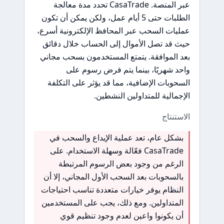
عبر المنصة. CasaTrade تحدد مدة معالجة
الطلبات حتى 5 أيام عمل، ولكن يمكن أن تكون
عمليات السحب عبر المحافظ الإلكترونية أسرع،
حيث قد تصل الأموال إلى الحساب خلال دقائق
بعد الموافقة. يتمتع المستخدمون بسحب مجاني
واحد شهريًا، بينما يتم فرض رسوم على
السحوبات الإضافية، مما قد يؤثر على التكلفة
الإجمالية للمتداولين النشطين.
الاستنتاج
بشكل عام، تعد عملية الإيداع والسحب في
CasaTrade فعّالة وسهلة الاستخدام. على
الرغم من وجود بعض الرسوم المرتبطة
بالسحوبات بعد السحب الأول المجاني، إلا أن
النظام يوفر خيارات متعددة تناسب احتياجات
المتداولين. ومع ذلك، يجب على المستخدمين
أن يكونوا واعين لعدم وجود تنظيم قوي