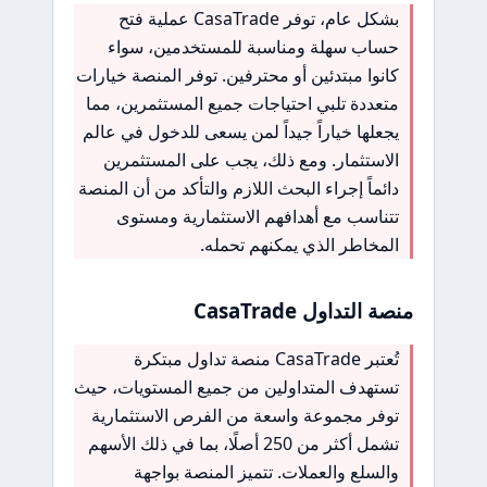
بشكل عام، توفر CasaTrade عملية فتح
حساب سهلة ومناسبة للمستخدمين، سواء
كانوا مبتدئين أو محترفين. توفر المنصة خيارات
متعددة تلبي احتياجات جميع المستثمرين، مما
يجعلها خياراً جيداً لمن يسعى للدخول في عالم
الاستثمار. ومع ذلك، يجب على المستثمرين
دائماً إجراء البحث اللازم والتأكد من أن المنصة
تتناسب مع أهدافهم الاستثمارية ومستوى
المخاطر الذي يمكنهم تحمله.
منصة التداول CasaTrade
تُعتبر CasaTrade منصة تداول مبتكرة
تستهدف المتداولين من جميع المستويات، حيث
توفر مجموعة واسعة من الفرص الاستثمارية
تشمل أكثر من 250 أصلًا، بما في ذلك الأسهم
والسلع والعملات. تتميز المنصة بواجهة