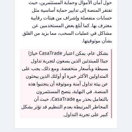
حول أمان الأموال وحماية المستثمرين، حيث
تفتقر المنصة إلى تدابير حماية أساسية مثل
حسابات منفصلة وإشراف من هيئات رقابية
معترف بها. كما أبلغ بعض المستخدمين عن
مشاكل في عمليات السحب، مما يزيد من القلق
بشأن موثوقيتها.
بشكل عام، يمكن اعتبار CasaTrade خيارًا
جيدًا للمبتدئين الذين يسعون لتجربة تداول
بسيطة وبأسعار منخفضة. ومع ذلك، يجب على
المتداولين الأكثر خبرة أو أولئك الذين يبحثون
عن بيئة تداول آمنة وموثوقة أن يتجنبوا هذه
المنصة. في النهاية، ينصح المستثمرون
بالتعامل بحذر مع CasaTrade، حيث أن
المخاطر المرتبطة بعدم التنظيم قد تؤثر بشكل
كبير على تجربة التداول.