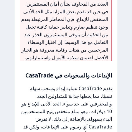
العديد من المخاوف بشأن أمان المستثمرين.
في حين قد تقدم بعض المزايا مثل الحد الأدنى
المنخفض للإيداع، فإن المخاطر المرتبطة بعدم
وجود تنظيم صارم وتدابير حماية كافية تجعل
من الحكمة أن يتوخى المستثمرون الحذر عند
التعامل مع هذا الوسيط. إن اختيار الوسطاء
المرخصين من هيئات رقابية معروفة هو الخيار
الأفضل لضمان سلامة الأموال واستثماراتهم.
الإيداعات والسحوبات في CasaTrade
تقدم CasaTrade عملية إيداع وسحب سهلة
نسبيًا، مما يجعلها جذابة للمتداولين الجدد
والمحترفين على حد سواء. الحد الأدنى للإيداع هو
10 دولارات، وهو مبلغ منخفض يتيح للمستخدمين
البدء بسهولة. بالإضافة إلى ذلك، لا تفرض
CasaTrade أي رسوم على الإيداعات، ولكن قد