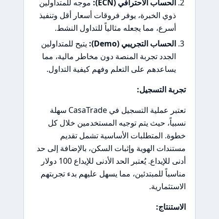
الحساب الاحترافي (ECN):
موجه للمتداولين
ذوي الخبرة، يوفر فروقات أسعار أقل وتنفيذ
أسرع، مما يجعله مثالياً للتداول النشط.
الحساب التجريبي (Demo):
يتيح للمتداولين
الجدد تجربة المنصة دون مخاطر مالية، مما
يساعدهم على التعلم وفهم كيفية التداول.
تجربة التسجيل:
تعتبر عملية التسجيل في CasaTrade سهلة
نسبياً، حيث يتم توجيه المستخدمين خلال كل
خطوة. المتطلبات الأساسية تشمل تقديم
مستندات الهوية وإثبات السكن، بالإضافة إلى حد
أدنى للإيداع. يُعتبر الحد الأدنى للإيداع 100 دولار
مناسباً للمبتدئين، مما يسهل عليهم بدء تجربتهم
الاستثمارية.
الاستنتاج: