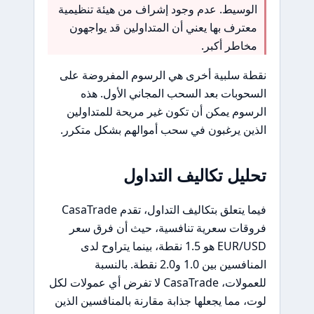
الوسيط. عدم وجود إشراف من هيئة تنظيمية
معترف بها يعني أن المتداولين قد يواجهون
مخاطر أكبر.
نقطة سلبية أخرى هي الرسوم المفروضة على
السحوبات بعد السحب المجاني الأول. هذه
الرسوم يمكن أن تكون غير مريحة للمتداولين
الذين يرغبون في سحب أموالهم بشكل متكرر.
تحليل تكاليف التداول
فيما يتعلق بتكاليف التداول، تقدم CasaTrade
فروقات سعرية تنافسية، حيث أن فرق سعر
EUR/USD هو 1.5 نقطة، بينما يتراوح لدى
المنافسين بين 1.0 و2.0 نقطة. بالنسبة
للعمولات، CasaTrade لا تفرض أي عمولات لكل
لوت، مما يجعلها جذابة مقارنة بالمنافسين الذين