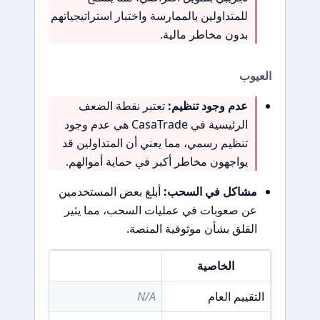
للمتداولين بالممارسة واختبار استراتيجياتهم
بدون مخاطر مالية.
العيوب
عدم وجود تنظيم:
تعتبر نقطة الضعف
الرئيسية في CasaTrade هي عدم وجود
تنظيم رسمي، مما يعني أن المتداولين قد
يواجهون مخاطر أكبر في حماية أموالهم.
مشاكل في السحب:
أبلغ بعض المستخدمين
عن صعوبات في عمليات السحب، مما يثير
القلق بشأن موثوقية المنصة.
الخاصية
التفاصيل
التقييم العام
N/A