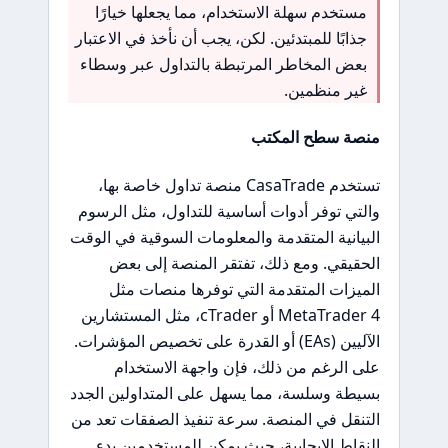
مستخدم سهلة الاستخدام، مما يجعلها خيارًا
جذابًا للمبتدئين. لكن، يجب أن نأخذ في الاعتبار
بعض المخاطر المرتبطة بالتداول عبر وسطاء
غير منظمين.
منصة سطح المكتب
تستخدم CasaTrade منصة تداول خاصة بها،
والتي توفر أدوات أساسية للتداول، مثل الرسوم
البيانية المتقدمة والمعلومات السوقية في الوقت
الحقيقي. ومع ذلك، تفتقر المنصة إلى بعض
الميزات المتقدمة التي توفرها منصات مثل
MetaTrader 4 أو cTrader، مثل المستشارين
الآليين (EAs) أو القدرة على تخصيص المؤشرات.
على الرغم من ذلك، فإن واجهة الاستخدام
بسيطة وسلسة، مما يسهل على المتداولين الجدد
التنقل في المنصة. سرعة تنفيذ الصفقات تعد من
النقاط الإيجابية، حيث يمكن للمستخدمين بدء