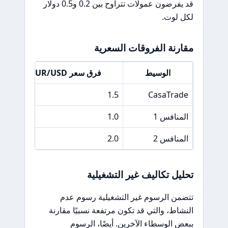
قد يفرضون عمولات تتراوح بين 0.2 و0.5 دولار
لكل لوت.
مقارنة الفروقات السعرية
الوسيط
فرق سعر EUR/USD
0
1.5
CasaTrade
المنافس 1
1.0
.2
المنافس 2
2.0
.5
تحليل تكاليف غير التشغيلية
تتضمن الرسوم غير التشغيلية رسوم عدم
النشاط، والتي قد تكون مرتفعة نسبيًا مقارنة
ببعض الوسطاء الآخرين. أيضًا، الرسوم