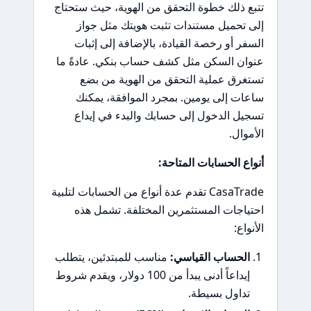
تتبع ذلك خطوة التحقق من الهوية، حيث ستحتاج
إلى تحميل مستندات تثبت هويتك مثل جواز
السفر أو رخصة القيادة، بالإضافة إلى إثبات
عنوان السكن مثل كشف حساب بنكي. عادةً ما
تستغرق عملية التحقق من الهوية من بضع
ساعات إلى يومين. بمجرد الموافقة، يمكنك
تسجيل الدخول إلى حسابك والبدء في إيداع
الأموال.
أنواع الحسابات المتاحة:
CasaTrade تقدم عدة أنواع من الحسابات لتلبية
احتياجات المستثمرين المختلفة. تشمل هذه
الأنواع:
الحساب القياسي:
مناسب للمبتدئين، يتطلب
إيداعاً أدنى يبدأ من 100 دولار، ويقدم شروط
تداول بسيطة.