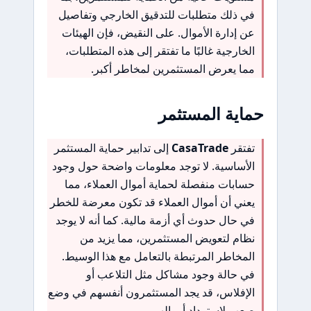
في ذلك متطلبات للتدقيق الخارجي وتفاصيل
عن إدارة الأموال. على النقيض، فإن الهيئات
الخارجية غالبًا ما تفتقر إلى هذه المتطلبات،
مما يعرض المستثمرين لمخاطر أكبر.
حماية المستثمر
تفتقر
CasaTrade
إلى تدابير حماية المستثمر
الأساسية. لا توجد معلومات واضحة حول وجود
حسابات منفصلة لحماية أموال العملاء، مما
يعني أن أموال العملاء قد تكون معرضة للخطر
في حال حدوث أي أزمة مالية. كما أنه لا يوجد
نظام لتعويض المستثمرين، مما يزيد من
المخاطر المرتبطة بالتعامل مع هذا الوسيط.
في حالة وجود مشاكل مثل التلاعب أو
الإفلاس، قد يجد المستثمرون أنفسهم في وضع
صعب لاسترداد أموالهم.