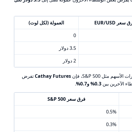
 سعر EUR/USD
العمولة (لكل لوت)
0
3.5 دولار
2 دولار
Cathay Futures
تفرض
طاء الآخرين بين
0.3% و0.7%
.
فرق سعر S&P 500
0.5%
0.3%