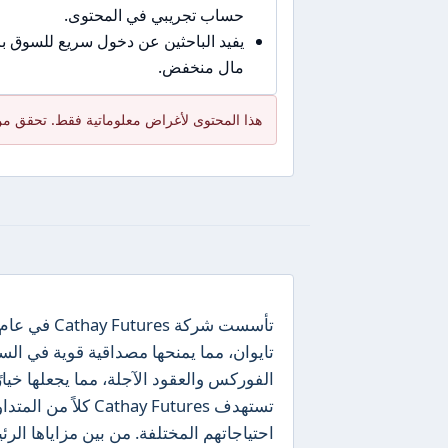
حساب تجريبي في المحتوى.
يفيد الباحثين عن دخول سريع للسوق 
مال منخفض.
هذا المحتوى لأغراض معلوماتية فقط. تحقق من
تايوان، مما يمنحها مصداقية قوية في ا
الفوركس والعقود الآجلة، مما يجعلها خيارً
تستهدف ay Futures
احتياجاتهم المختلفة. من بين مزاياها ال