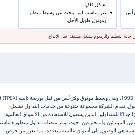
بشكل كافٍ.
برأس
غير مناسب لمن يبحث عن وسيط منظم
وموثوق طويل الأجل.
 حالة التنظيم والرسوم بشكل مستقل قبل الإيداع.
تأسست شركة Cathay Futures في عام 1993، وهي
لسوق. تقدم الشركة مجموعة متنوعة من خدمات التداول تشمل
ا جذابًا للمتداولين الذين يسعون للاستفادة من الأسواق العالمية.
Cath كلاً من المتداولين المبتدئين والمحترفين، حيث توفر منصات تداول متطورة تناس
رئيسية هي الوصول إلى أسواق عالمية متعددة، مما يعزز من فرص