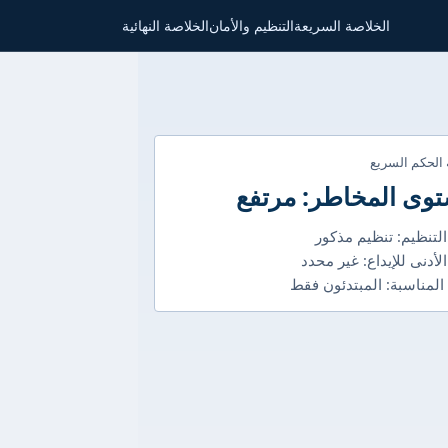
الخلاصة السريعة
التنظيم والأمان
الخلاصة النهائية
 الحكم السريع
وى المخاطر: مرتفع
التنظيم: تنظيم مذكور
الأدنى للإيداع: غير محدد
 المناسبة: المبتدئون فقط