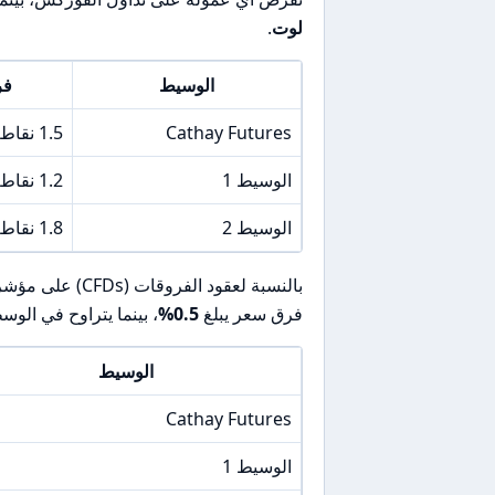
لوت
.
الوسيط
فرق
Cathay Futures
1.5 نقاط
الوسيط 1
1.2 نقاط
الوسيط 2
1.8 نقاط
بالنسبة لعقود الفروقات (CFDs) على مؤشرات الأسهم مثل S&P 500، فإن
فرق سعر يبلغ
0.5%
، بينما يتراوح في الوس
الوسيط
Cathay Futures
الوسيط 1