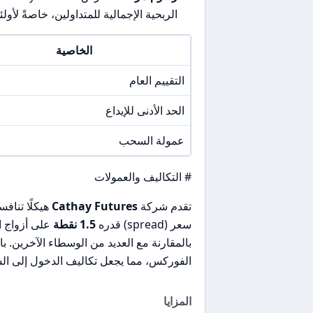
الربحية الإجمالية للمتداولين، خاصةً لأولئ
الخاصية
التقييم العام
الحد الأدنى للإيداع
عمولة السحب
# التكاليف والعمولات
تقدم شركة
Cathay Futures
هيكلًا تناف
سعر (spread) قدره
1.5 نقطة
بالمقارنة مع العديد من الوسطاء الآخرين. 
الفوركس، مما يجعل تكاليف الدخول إلى السو
المزايا