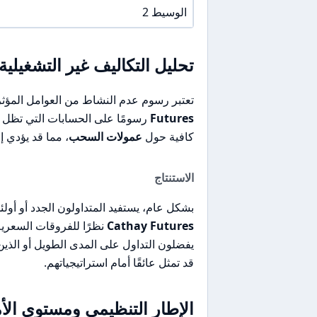
الوسيط 2
تحليل التكاليف غير التشغيلية
تعتبر رسوم عدم النشاط من العوامل المؤث
Futures
رسومًا على الحسابات التي تظل غي
كافية حول
عمولات السحب
، مما قد يؤدي إ
الاستنتاج
بشكل عام، يستفيد المتداولون الجدد أو أول
Cathay Futures
نظرًا للفروقات السعرية 
يفضلون التداول على المدى الطويل أو الذين
قد تمثل عائقًا أمام استراتيجياتهم.
الإطار التنظيمي ومستوى الأ