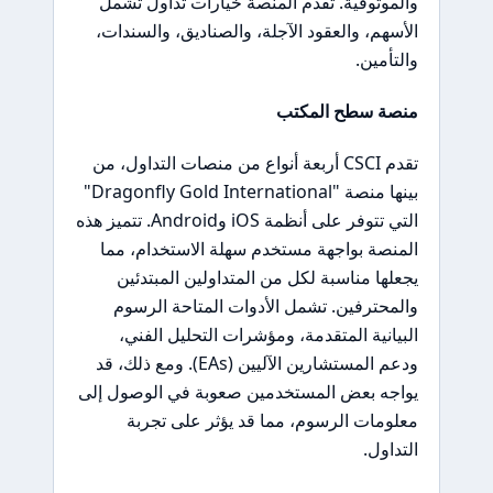
والموثوقية. تقدم المنصة خيارات تداول تشمل
الأسهم، والعقود الآجلة، والصناديق، والسندات،
والتأمين.
منصة سطح المكتب
تقدم CSCI أربعة أنواع من منصات التداول، من
بينها منصة "Dragonfly Gold International"
التي تتوفر على أنظمة iOS وAndroid. تتميز هذه
المنصة بواجهة مستخدم سهلة الاستخدام، مما
يجعلها مناسبة لكل من المتداولين المبتدئين
والمحترفين. تشمل الأدوات المتاحة الرسوم
البيانية المتقدمة، ومؤشرات التحليل الفني،
ودعم المستشارين الآليين (EAs). ومع ذلك، قد
يواجه بعض المستخدمين صعوبة في الوصول إلى
معلومات الرسوم، مما قد يؤثر على تجربة
التداول.