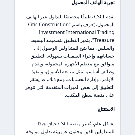
تجربة الهاتف المحمول
تقدم CSCI تطبيقًا مخصصًا للتداول عبر الهاتف
المحمول، يُعرف باسم "Citic Construction
Investment International Trading
Treasure". يتميز التطبيق بتصميمه البسيط
والسلس، مما يتيح للمتداولين الوصول إلى
حساباتهم وإجراء الصفقات بسهولة. التطبيق
متوافق مع معظم الأجهزة المحمولة، ويقدم
وظائف أساسية مثل متابعة الأسواق، وتنفيذ
الأوامر، وإدارة الحسابات. ومع ذلك، قد يفتقر
التطبيق إلى بعض الميزات المتقدمة التي تتوفر
على منصة سطح المكتب.
الاستنتاج
بشكل عام، تُعتبر منصة CSCI خيارًا جيدًا
للمتداولين الذين يبحثون عن بيئة تداول موثوقة