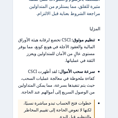
مثيرة للقلق، مما يستلزم من المتداولين
مراجعة الشروط بعناية قبل الالتزام.
المزايا
تنظيم موثوق:
CSCI تخضع لرقابة هيئة الأوراق
المالية والعقود الآجلة في هونغ كونغ، مما يوفر
مستوى عالٍ من الأمان للمتداولين ويعزز
الثقة في عملياتها.
سرعة سحب الأموال:
لقد أظهرت CSCI
كفاءة ملحوظة في معالجة عمليات السحب،
حيث يتم تنفيذها بسرعة، مما يمكن المتداولين
من الوصول السريع إلى أموالهم عند الحاجة.
خطوات فتح الحساب تبدو مباشرة نسبيًا،
لكنها لا تعوض الحاجة إلى تقييم المخاطر
والتنظيم قبل البدء.