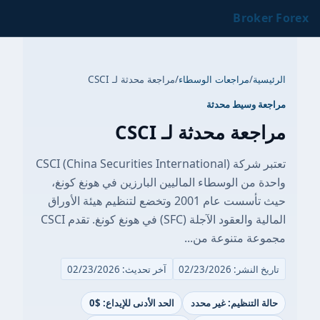
Broker Forex
الرئيسية
/
مراجعات الوسطاء
/
مراجعة محدثة لـ CSCI
مراجعة وسيط محدثة
مراجعة محدثة لـ CSCI
تعتبر شركة CSCI (China Securities International)
واحدة من الوسطاء الماليين البارزين في هونغ كونغ،
حيث تأسست عام 2001 وتخضع لتنظيم هيئة الأوراق
المالية والعقود الآجلة (SFC) في هونغ كونغ. تقدم CSCI
مجموعة متنوعة من...
تاريخ النشر: 02/23/2026
آخر تحديث: 02/23/2026
حالة التنظيم: غير محدد
الحد الأدنى للإيداع: $0