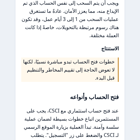
ويجب أن يتم السحب إلى نفس الحساب الذي تم
الإيداع منه، مما يعزز الأمان. عادةً ما تستغرق
عمليات السحب من 1 إلى 3 أيام عمل، وقد تكون
هناك رسوم مرتبطة بالتحويلات، خاصةً إذا كانت
العملة مختلفة.
الاستنتاج
خطوات فتح الحساب تبدو مباشرة نسبيًا، لكنها
لا تعوض الحاجة إلى تقييم المخاطر والتنظيم
قبل البدء.
فتح الحساب وأنواعه
عند فتح حساب استثماري مع CSCI، يجب على
المستثمرين اتباع خطوات بسيطة لضمان عملية
سلسة وآمنة. تبدأ العملية بزيارة الموقع الرسمي
لـ CSCI والضغط على زر "التسجيل". يتطلب