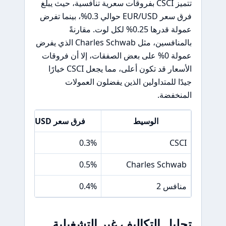
تتميز CSCI بفروقات سعرية تنافسية، حيث يبلغ
فرق سعر EUR/USD حوالي 0.3%، بينما تفرض
عمولة قدرها 0.25% لكل لوت. مقارنةً
بالمنافسين، مثل Charles Schwab الذي يفرض
عمولة 0% على بعض الصفقات، إلا أن فروقات
الأسعار قد تكون أعلى، مما يجعل CSCI خيارًا
جيدًا للمتداولين الذين يفضلون العمولات
المنخفضة.
الوسيط
فرق سعر EUR/USD
0.3%
CSCI
0.5%
Charles Schwab
منافس 2
0.4%
تحليل التكاليف غير التشغيلية