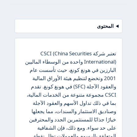
المحتوى
تعتبر شركة CSCI (China Securities
International) واحدة من الوسطاء الماليين
البارزين في هونغ كونغ، حيث تأسست عام
2001 وتخضع لتنظيم هيئة الأوراق المالية
والعقود الآجلة (SFC) في هونغ كونغ. تقدم
CSCI مجموعة متنوعة من الخدمات المالية،
بما في ذلك تداول الأسهم والعقود الآجلة
وصناديق الاستثمار والسندات، مما يجعلها
خيارًا جذابًا للمستثمرين الجدد والمحترفين
على حد سواء. ومع ذلك، فإن الشفافية
المتعلقة بالرسوم والعمولات تظل نقطة