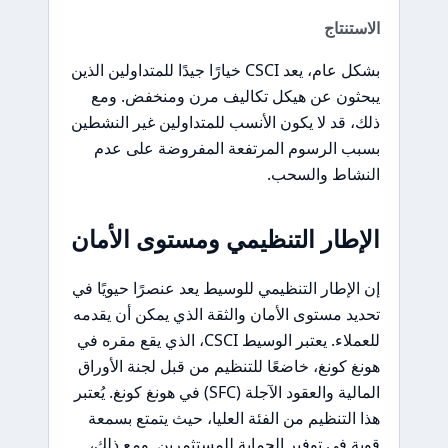
الاستنتاج
بشكل عام، يعد CSCI خيارًا جيدًا للمتداولين الذين
يبحثون عن هيكل تكاليف مرن ومنخفض. ومع
ذلك، قد لا يكون الأنسب للمتداولين غير النشطين
بسبب الرسوم المرتفعة المفروضة على عدم
النشاط والسحب.
الإطار التنظيمي ومستوى الأمان
إن الإطار التنظيمي للوسيط يعد عنصرًا حيويًا في
تحديد مستوى الأمان والثقة الذي يمكن أن يقدمه
للعملاء. يعتبر الوسيط CSCI، الذي يقع مقره في
هونغ كونغ، خاضعًا للتنظيم من قبل لجنة الأوراق
المالية والعقود الآجلة (SFC) في هونغ كونغ. يُعتبر
هذا التنظيم من الفئة العليا، حيث يتمتع بسمعة
قوية في توفير الحماية للمستثمرين. ومع ذلك،