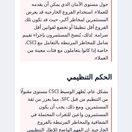
حول مستوى الأمان الذي يمكن أن يقدمه
للعملاء. استخدام الفروع الخارجية قد يعرض
المستثمرين لمخاطر أكبر، حيث قد تكون تلك
الفروع أقل تنظيمًا أو تخضع لقوانين أقل
صرامة. لذلك، يُنصح المستثمرون بإجراء تقييم
شامل للمخاطر المرتبطة بالتعامل مع CSCI،
خاصة إذا كانوا يتعاملون مع فئات معينة من
العملاء.
الحكم التنظيمي
بشكل عام، يُظهر الوسيط CSCI مستوى مقبولًا
من التنظيم من قبل SFC، مما يعزز من ثقة
المستثمرين. ومع ذلك، يجب أن يكون
المستثمرون واعين للثغرات المحتملة في
الشفافية والمخاطر المرتبطة بالفروع
الخارجية. إن الفهم الواضح للإطار التنظيمي