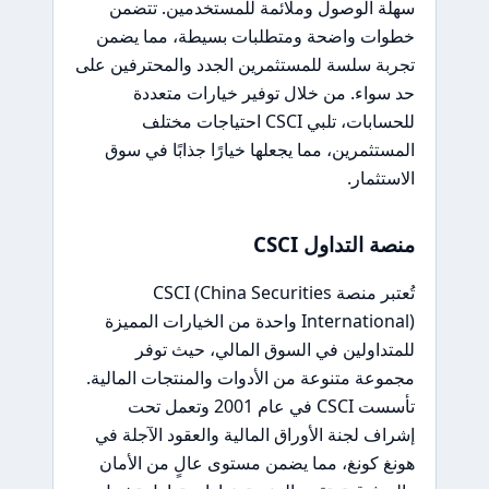
سهلة الوصول وملائمة للمستخدمين. تتضمن
خطوات واضحة ومتطلبات بسيطة، مما يضمن
تجربة سلسة للمستثمرين الجدد والمحترفين على
حد سواء. من خلال توفير خيارات متعددة
للحسابات، تلبي CSCI احتياجات مختلف
المستثمرين، مما يجعلها خيارًا جذابًا في سوق
الاستثمار.
منصة التداول CSCI
تُعتبر منصة CSCI (China Securities
International) واحدة من الخيارات المميزة
للمتداولين في السوق المالي، حيث توفر
مجموعة متنوعة من الأدوات والمنتجات المالية.
تأسست CSCI في عام 2001 وتعمل تحت
إشراف لجنة الأوراق المالية والعقود الآجلة في
هونغ كونغ، مما يضمن مستوى عالٍ من الأمان