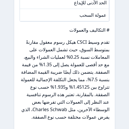
الحد الأدنى للإيداع
/A
عمولة السحب
/A
# التكاليف والعمولات
تقدم وسيط CSCI هيكل رسوم معقول مقارنةً
بمتوسط السوق، حيث تشمل العمولات على
المعاملات نسبة 0.25% لعمليات الشراء والبيع،
مع حد أقصى للعمولة يصل إلى 1.35% من قيمة
الصفقة. يتضمن ذلك أيضًا ضريبة القيمة المضافة
بنسبة 7.5%، مما يجعل التكلفة الإجمالية للعمولة
تتراوح بين 1.45125% و1.935% حسب نوع
الصفقة. بالمقارنة، تعتبر هذه الرسوم تنافسية
عند النظر إلى العمولات التي تفرضها بعض
الوسطاء الآخرين، مثل Charles Schwab، الذي
يفرض عمولات مختلفة حسب نوع الصفقة.