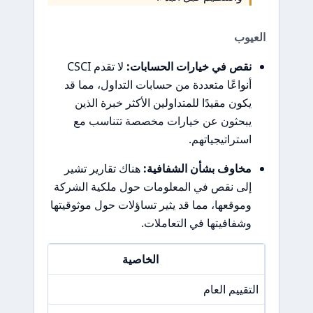
العيوب
نقص في خيارات الحسابات:
لا تقدم CSCI
أنواعًا متعددة من حسابات التداول، مما قد
يكون مقيدًا للمتداولين الأكثر خبرة الذين
يبحثون عن خيارات مخصصة تتناسب مع
استراتيجياتهم.
مخاوف بشأن الشفافية:
هناك تقارير تشير
إلى نقص في المعلومات حول ملكية الشركة
وموقعها، مما قد يثير تساؤلات حول موثوقيتها
وشفافيتها في التعاملات.
الخاصية
التقييم العام
/A