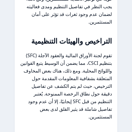
يجب النظر في تفاصيل التنظيم ومدى فعاليته
لضمان عدم وجود ثغرات قد تؤثر على أمان
المستثمرين.
التراخيص والهيئات التنظيمية
تقوم لجنة الأوراق المالية والعقود الآجلة (SFC)
بتنظيم CSCI، مما يضمن أن الوسيط يتبع القوانين
واللوائح المحلية. ومع ذلك، هناك بعض المخاوف
المتعلقة بشفافية المعلومات المقدمة حول
الترخيص، حيث لم يتم الكشف عن تفاصيل
دقيقة حول نطاق الرخصة الممنوحة. يُعتبر
التنظيم من قبل SFC إيجابيًا، إلا أن عدم وجود
تفاصيل شاملة قد يثير القلق لدى بعض
المستثمرين.