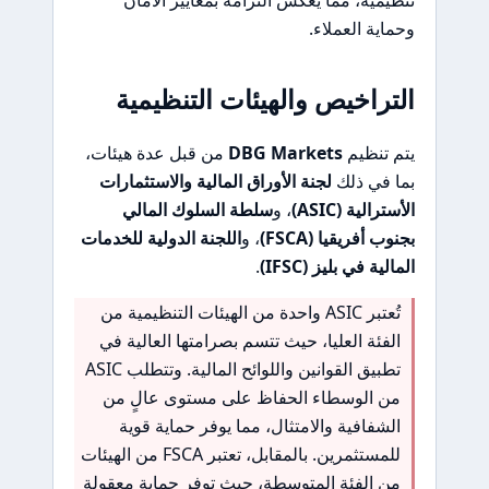
وحماية العملاء.
التراخيص والهيئات التنظيمية
يتم تنظيم
DBG Markets
من قبل عدة هيئات،
بما في ذلك
لجنة الأوراق المالية والاستثمارات
الأسترالية (ASIC)
، و
سلطة السلوك المالي
بجنوب أفريقيا (FSCA)
، و
اللجنة الدولية للخدمات
المالية في بليز (IFSC)
.
تُعتبر ASIC واحدة من الهيئات التنظيمية من
الفئة العليا، حيث تتسم بصرامتها العالية في
تطبيق القوانين واللوائح المالية. وتتطلب ASIC
من الوسطاء الحفاظ على مستوى عالٍ من
الشفافية والامتثال، مما يوفر حماية قوية
للمستثمرين. بالمقابل، تعتبر FSCA من الهيئات
من الفئة المتوسطة، حيث توفر حماية معقولة