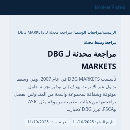
Broker Forex
الرئيسية
/
مراجعات الوسطاء
/
مراجعة محدثة لـ DBG MARKETS
مراجعة وسيط محدثة
مراجعة محدثة لـ DBG
MARKETS
تأسست DBG MARKETS في عام 2007، وهي وسيط
تداول عبر الإنترنت يهدف إلى توفير تجربة تداول
موثوقة وشفافة لمجموعة واسعة من المتداولين. بفضل
تراخيصها من هيئات تنظيمية مرموقة مثل ASIC
وFSCA، تبرز DBG كخيار...
تاريخ النشر: 11/10/2025
آخر تحديث: 11/10/2025