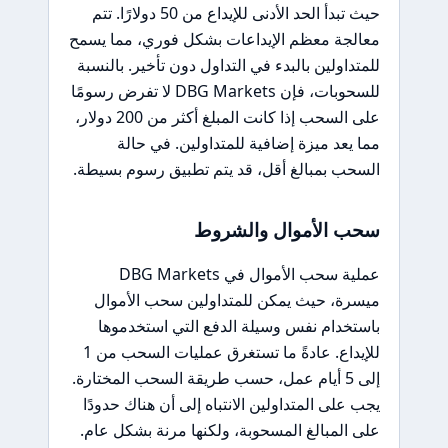
حيث تبدأ الحد الأدنى للإيداع من 50 دولارًا. تتم
معالجة معظم الإيداعات بشكل فوري، مما يسمح
للمتداولين بالبدء في التداول دون تأخير. بالنسبة
للسحوبات، فإن DBG Markets لا تفرض رسومًا
على السحب إذا كانت المبلغ أكثر من 200 دولار،
مما يعد ميزة إضافية للمتداولين. في حالة
السحب بمبالغ أقل، قد يتم تطبيق رسوم بسيطة.
سحب الأموال والشروط
عملية سحب الأموال في DBG Markets
ميسرة، حيث يمكن للمتداولين سحب الأموال
باستخدام نفس وسيلة الدفع التي استخدموها
للإيداع. عادةً ما تستغرق عمليات السحب من 1
إلى 5 أيام عمل، حسب طريقة السحب المختارة.
يجب على المتداولين الانتباه إلى أن هناك حدودًا
على المبالغ المسحوبة، ولكنها مرنة بشكل عام.