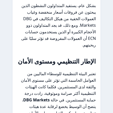
بشكل عام، يستفيد المتداولون النشطون الذين
يبحثون عن فروقات أسعار منخفضة وغياب
العمولات الخفية من هيكل التكاليف في DBG
Markets. ومع ذلك، قد يجد المتداولون ذوو
الأحجام الكبيرة أو الذين يستخدمون حسابات
ECN أن العمولات المفروضة قد تؤثر سلبًا على
ربحيتهم.
الإطار التنظيمي ومستوى الأمان
تعتبر البيئة التنظيمية للوسطاء الماليين من
العوامل الحاسمة التي تؤثر على مستوى الأمان
والثقة لدى المستثمرين. فكلما كانت الهيئات
التنظيمية أكثر صرامة وموثوقية، زادت درجة
حماية المستثمرين. في حالة
DBG Markets
،
يتضح أن الوسيط يخضع لرقابة عدة هيئات
تنظيمية، مما يعكس التزامه بمعايير الأمان