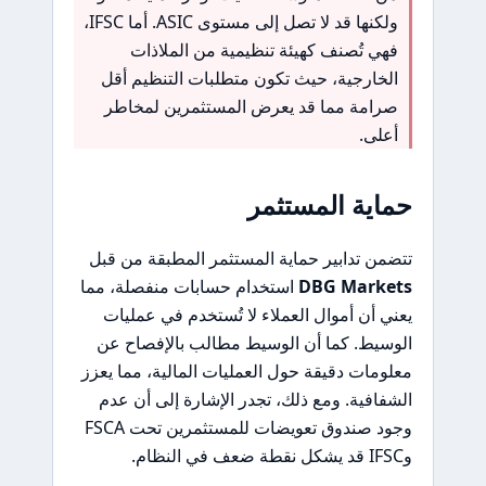
ولكنها قد لا تصل إلى مستوى ASIC. أما IFSC،
فهي تُصنف كهيئة تنظيمية من الملاذات
الخارجية، حيث تكون متطلبات التنظيم أقل
صرامة مما قد يعرض المستثمرين لمخاطر
أعلى.
حماية المستثمر
تتضمن تدابير حماية المستثمر المطبقة من قبل
DBG Markets
استخدام حسابات منفصلة، مما
يعني أن أموال العملاء لا تُستخدم في عمليات
الوسيط. كما أن الوسيط مطالب بالإفصاح عن
معلومات دقيقة حول العمليات المالية، مما يعزز
الشفافية. ومع ذلك، تجدر الإشارة إلى أن عدم
وجود صندوق تعويضات للمستثمرين تحت FSCA
وIFSC قد يشكل نقطة ضعف في النظام.