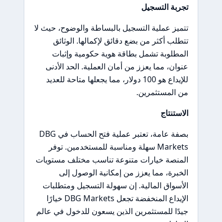
تجربة التسجيل
تتميز عملية التسجيل بالبساطة والوضوح، حيث لا
تتطلب أكثر من بضع دقائق لإكمالها. الوثائق
المطلوبة تشمل بطاقة هوية حكومية وإثبات
عنوان، مما يعزز من أمان العملية. الحد الأدنى
للإيداع هو 100 دولار، مما يجعلها متاحة للعديد
من المستثمرين.
الاستنتاج
بصفة عامة، تعتبر عملية فتح الحساب في DBG
Markets سهلة ومناسبة للمستخدمين. توفر
المنصة خيارات متنوعة تناسب مختلف مستويات
الخبرة، مما يعزز من إمكانية الوصول إلى
الأسواق المالية. إن سهولة التسجيل ومتطلبات
الإيداع المنخفضة تجعل DBG Markets خيارًا
جيدًا للمستثمرين الذين يسعون للدخول في عالم