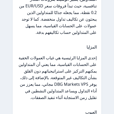
تنافسية، حيث تبدأ فروقات سعر EUR/USD من
0.2 نقطة، مما يجعله جذابًا للمتداولين الذين
يبحثون عن تكاليف تداول منخفضة. كما لا توجد
عمولات على الحسابات القياسية، مما يسهل
على المتداولين حساب تكاليفهم بدقة.
المزايا
إحدى المزايا الرئيسية هي غياب العمولات الخفية
على الحسابات القياسية، مما يعني أن المتداولين
يمكنهم التركيز على استراتيجياتهم دون القلق
بشأن التكاليف غير المتوقعة. بالإضافة إلى ذلك،
يوفر DBG Markets VPS مجاني، مما يعزز من
أداء التداول ويساعد المتداولين النشطين في
تقليل زمن الاستجابة أثناء تنفيذ الصفقات.
العيوب