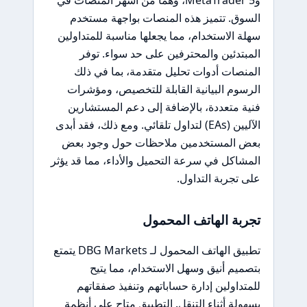
السوق. تتميز هذه المنصات بواجهة مستخدم
سهلة الاستخدام، مما يجعلها مناسبة للمتداولين
المبتدئين والمحترفين على حد سواء. توفر
المنصات أدوات تحليل متقدمة، بما في ذلك
الرسوم البيانية القابلة للتخصيص، ومؤشرات
فنية متعددة، بالإضافة إلى دعم المستشارين
الآليين (EAs) لتداول تلقائي. ومع ذلك، فقد أبدى
بعض المستخدمين ملاحظات حول وجود بعض
المشاكل في سرعة التحميل والأداء، مما قد يؤثر
على تجربة التداول.
تجربة الهاتف المحمول
تطبيق الهاتف المحمول لـ DBG Markets يتمتع
بتصميم أنيق وسهل الاستخدام، مما يتيح
للمتداولين إدارة حساباتهم وتنفيذ صفقاتهم
بسهولة أثناء التنقل. التطبيق متاح على أنظمة