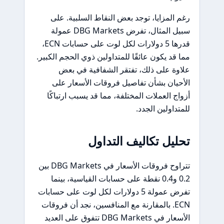
رغم المزايا، توجد بعض النقاط السلبية. على
سبيل المثال، تفرض DBG Markets عمولة
قدرها 5 دولارات لكل لوت على حسابات ECN،
مما قد يكون عائقًا للمتداولين ذوي الحجم الكبير.
علاوة على ذلك، تفتقر الشفافية في بعض
الأحيان بشأن تفاصيل فروقات الأسعار على
أزواج العملات المختلفة، مما قد يسبب ارتباكًا
للمتداولين الجدد.
تحليل تكاليف التداول
تتراوح فروقات الأسعار في DBG Markets بين
0.2 و0.4 نقطة على حسابات القياسية، بينما
تفرض عمولة 5 دولارات لكل لوت على حسابات
ECN. بالمقارنة مع المنافسين، نجد أن فروقات
الأسعار في DBG Markets تتفوق على العديد