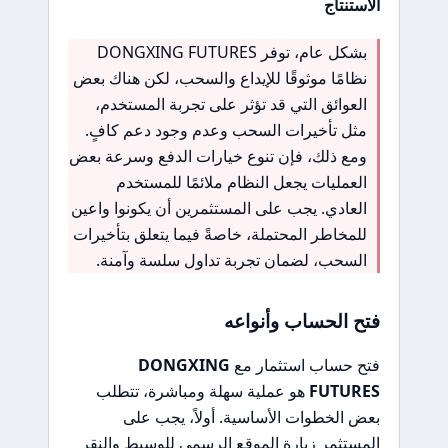
الاستنتاج
بشكل عام، توفر DONGXING FUTURES
نظامًا موثوقًا للإيداع والسحب، لكن هناك بعض
العوائق التي قد تؤثر على تجربة المستخدم،
مثل تأخيرات السحب وعدم وجود دعم كافٍ.
ومع ذلك، فإن تنوع خيارات الدفع وسرعة بعض
العمليات يجعل النظام ملائمًا للمستخدم
العادي. يجب على المستثمرين أن يكونوا واعين
للمخاطر المحتملة، خاصةً فيما يتعلق بتأخيرات
السحب، لضمان تجربة تداول سلسة وآمنة.
فتح الحساب وأنواعه
فتح حساب استثمار مع
DONGXING
FUTURES
هو عملية سهلة ومباشرة، تتطلب
بعض الخطوات الأساسية. أولاً، يجب على
المستثمر زيارة الموقع الرسمي للوسيط والنقر