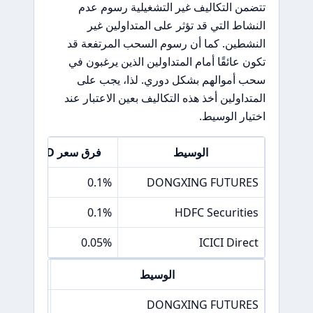
تتضمن التكاليف غير التشغيلية رسوم عدم
النشاط التي قد تؤثر على المتداولين غير
النشطين. كما أن رسوم السحب المرتفعة قد
تكون عائقًا أمام المتداولين الذين يرغبون في
سحب أموالهم بشكل دوري. لذا، يجب على
المتداولين أخذ هذه التكاليف بعين الاعتبار عند
اختيار الوسيط.
الوسيط
فرق سعر EUR/USD
0.1%
DONGXING FUTURES
0.1%
HDFC Securities
0.05%
ICICI Direct
الوسيط
فرق
0.05%
DONGXING FUTURES