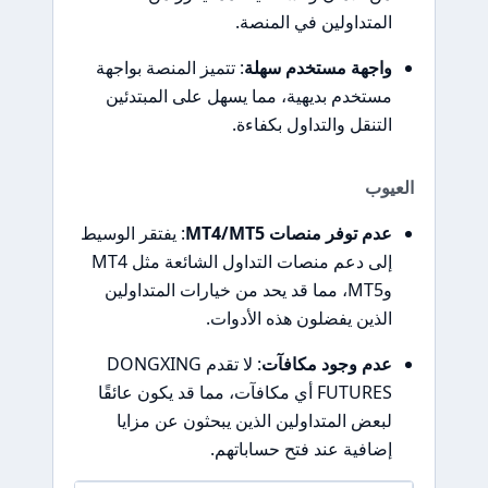
المتداولين في المنصة.
واجهة مستخدم سهلة
: تتميز المنصة بواجهة
مستخدم بديهية، مما يسهل على المبتدئين
التنقل والتداول بكفاءة.
العيوب
عدم توفر منصات MT4/MT5
: يفتقر الوسيط
إلى دعم منصات التداول الشائعة مثل MT4
وMT5، مما قد يحد من خيارات المتداولين
الذين يفضلون هذه الأدوات.
عدم وجود مكافآت
: لا تقدم DONGXING
FUTURES أي مكافآت، مما قد يكون عائقًا
لبعض المتداولين الذين يبحثون عن مزايا
إضافية عند فتح حساباتهم.