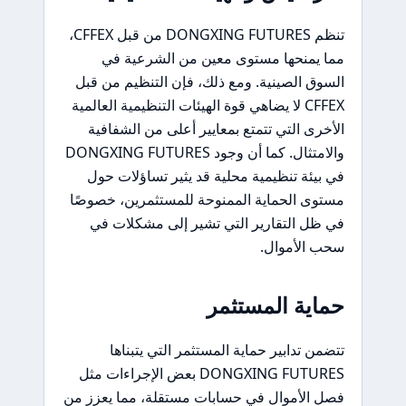
تنظم DONGXING FUTURES من قبل CFFEX،
مما يمنحها مستوى معين من الشرعية في
السوق الصينية. ومع ذلك، فإن التنظيم من قبل
CFFEX لا يضاهي قوة الهيئات التنظيمية العالمية
الأخرى التي تتمتع بمعايير أعلى من الشفافية
والامتثال. كما أن وجود DONGXING FUTURES
في بيئة تنظيمية محلية قد يثير تساؤلات حول
مستوى الحماية الممنوحة للمستثمرين، خصوصًا
في ظل التقارير التي تشير إلى مشكلات في
سحب الأموال.
حماية المستثمر
تتضمن تدابير حماية المستثمر التي يتبناها
DONGXING FUTURES بعض الإجراءات مثل
فصل الأموال في حسابات مستقلة، مما يعزز من