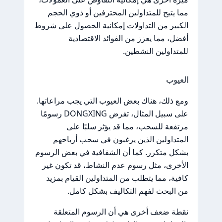
مما يتيح للمتداولين المحترفين أو ذوي الحجم
الكبير من التداولات إمكانية الحصول على شروط
أفضل، مما يعزز من الفوائد الاقتصادية
للمتداولين النشطين.
العيوب
ومع ذلك، هناك بعض العيوب التي يجب مراعاتها.
على سبيل المثال، تفرض DONGXING رسومًا
مرتفعة للسحب، مما قد يؤثر سلبًا على
المتداولين الذين يرغبون في سحب أرباحهم
بشكل متكرر. كما أن الشفافية في بعض الرسوم
الأخرى، مثل رسوم عدم النشاط، قد تكون غير
كافية، مما يتطلب من المتداولين القيام بمزيد
من البحث لفهم التكاليف بشكل كامل.
نقطة ضعف أخرى هي أن الرسوم المتعلقة