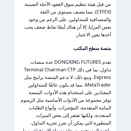
من قبل هيئة تنظيم سوق العقود الآجلة الصينية
(CFFEX)، مما يضيف مستوى من الثقة
والمصداقية للمتداولين. على الرغم من وجود
بعض المزايا، إلا أن هناك أيضًا نقاط ضعف يجب
أخذها بعين الاعتبار.
منصة سطح المكتب
تقدم DONGXING FUTURES عدة منصات
تداول، بما في ذلك Terminal Chairman CTP
Express. ومع ذلك، لا تدعم المنصة برامج مثل
MetaTrader، مما قد يكون عائقًا للمتداولين
المعتادين على استخدام هذه الأدوات. المنصة
توفر مجموعة من الأدوات الأساسية مثل الرسوم
البيانية المتقدمة، المؤشرات، وأنواع الطلبات
المتعددة، ولكنها تفتقر إلى بعض الميزات
المتطورة التي يمكن أن تعزز تجربة التداول.
واجهة المستخدم بسيطة وسهلة الاستخدام، مما