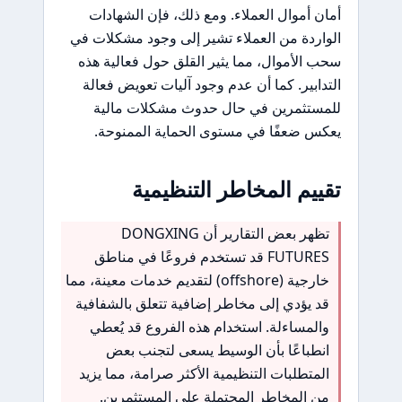
أمان أموال العملاء. ومع ذلك، فإن الشهادات
الواردة من العملاء تشير إلى وجود مشكلات في
سحب الأموال، مما يثير القلق حول فعالية هذه
التدابير. كما أن عدم وجود آليات تعويض فعالة
للمستثمرين في حال حدوث مشكلات مالية
يعكس ضعفًا في مستوى الحماية الممنوحة.
تقييم المخاطر التنظيمية
تظهر بعض التقارير أن DONGXING
FUTURES قد تستخدم فروعًا في مناطق
خارجية (offshore) لتقديم خدمات معينة، مما
قد يؤدي إلى مخاطر إضافية تتعلق بالشفافية
والمساءلة. استخدام هذه الفروع قد يُعطي
انطباعًا بأن الوسيط يسعى لتجنب بعض
المتطلبات التنظيمية الأكثر صرامة، مما يزيد
من المخاطر المحتملة على المستثمرين.