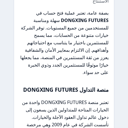
الاستنتاج
بصفة عامة، تعتبر عملية فتح حساب في
DONGXING FUTURES
سهلة ومناسبة
للمستخدمين من جميع المستويات. توفر الشركة
خيارات متنوعة من الحسابات، مما يسمح
للمستثمرين باختيار ما يتناسب مع احتياجاتهم
وأهدافهم. إن الالتزام بمعايير الأمان والشفافية
يعزز من ثقة المستثمرين في المنصة، مما يجعلها
خيارًا موثوقًا للمستثمرين الجدد وذوي الخبرة
على حد سواء.
منصة التداول DONGXING FUTURES
تعتبر منصة DONGXING FUTURES واحدة من
الخيارات المتاحة للمتداولين الذين يسعون إلى
دخول عالم تداول العقود الآجلة والخيارات.
تأسست الشركة في عام 2009 وهي مرخصة