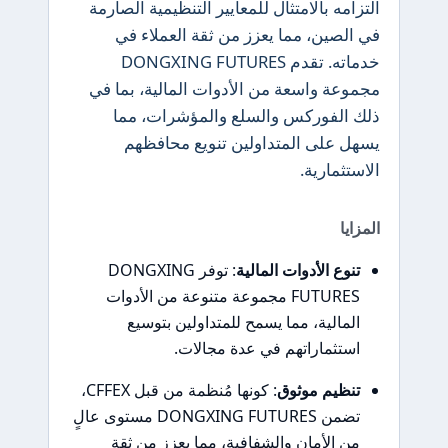
التزامه بالامتثال للمعايير التنظيمية الصارمة
في الصين، مما يعزز من ثقة العملاء في
خدماته. تقدم DONGXING FUTURES
مجموعة واسعة من الأدوات المالية، بما في
ذلك الفوركس والسلع والمؤشرات، مما
يسهل على المتداولين تنويع محافظهم
الاستثمارية.
المزايا
تنوع الأدوات المالية
: توفر DONGXING
FUTURES مجموعة متنوعة من الأدوات
المالية، مما يسمح للمتداولين بتوسيع
استثماراتهم في عدة مجالات.
تنظيم موثوق
: كونها مُنظمة من قبل CFFEX،
تضمن DONGXING FUTURES مستوى عالٍ
من الأمان والشفافية، مما يعزز من ثقة