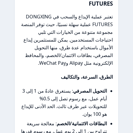
FUTURES
تعتبر عملية الإيداع والسحب في DONGXING
FUTURES عملية سهلة نسبيًا، حيث توفر المنصة
مجموعة متنوعة من الخيارات التي تلبي
احتياجات المستخدمين. يمكن للمستثمرين إيداع
الأموال باستخدام عدة طرق، منها التحويل
المصرفي، بطاقات الائتمان/الخصم، والمحافظ
الإلكترونية مثل Alipay وWeChat Pay.
الطرق، السرعة، والتكاليف
التحويل المصرفي
: يستغرق عادةً من 1 إلى 3
أيام عمل، مع رسوم تصل إلى 0.5%
للتحويلات عبر طرف ثالث. الحد الأدنى للإيداع
هو 100 يوان.
البطاقات الائتمانية/الخصم
: معالجة سريعة
تتراوح بين 1 إلى 2 يوم عمل، مع رسوم قدرها