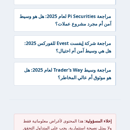
مراجعة Pi Securities لعام 2025: هل هو وسيط
آمن أم مجرد مشروع عملات؟
مراجعة شركة إيفست Evest للفوركس 2025:
هل هي وسيط آمن أم احتيال؟
مراجعة وسيط Trader’s Way لعام 2025: هل
هو موثوق أم عالي المخاطر؟
إخلاء المسؤولية:
هذا المحتوى لأغراض معلوماتية فقط
ولا يمثل نصيحة استثمارية. يجب على المتداول التحقق