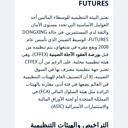
FUTURES
تعتبر البيئة التنظيمية للوسطاء الماليين أحد
العوامل الأساسية التي تحدد مستوى الأمان
والثقة لدى المستثمرين. في حالة DONGXING
FUTURES، الوسيط الصيني الذي تأسس عام
2008 ويقع مقره في شنغهاي، يتم تنظيمه من
قبل
بورصة العقود الآجلة الصينية
(CFFEX)، وهي
هيئة تنظيمية محلية. على الرغم من أن CFFEX
تعتبر جهة تنظيمية معترف بها في السوق
الصينية، إلا أن التصنيف العام للهيئات التنظيمية
في العالم يضعها في فئة أدنى مقارنة بالهيئات
الرائدة مثل هيئة السلوك المالي (FCA) في
المملكة المتحدة أو لجنة الأوراق المالية
والاستثمارات الأسترالية (ASIC).
التراخيص والهيئات التنظيمية