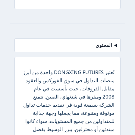
المحتوى
تُعتبر DONGXING FUTURES واحدة من أبرز
منصات التداول في سوق الفوركس والعقود
مقابل الفروقات، حيث تأسست في عام
2008 ومقرها في شنغهاي، الصين. تتمتع
الشركة بسمعة قوية في تقديم خدمات تداول
موثوقة ومتنوعة، مما يجعلها وجهة جذابة
للمتداولين من جميع المستويات، سواء كانوا
مبتدئين أو محترفين. يبرز الوسيط بفضل