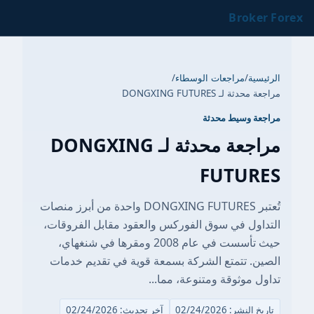
Broker Forex
الرئيسية
/
مراجعات الوسطاء
/
مراجعة محدثة لـ DONGXING FUTURES
مراجعة وسيط محدثة
مراجعة محدثة لـ DONGXING
FUTURES
تُعتبر DONGXING FUTURES واحدة من أبرز منصات
التداول في سوق الفوركس والعقود مقابل الفروقات،
حيث تأسست في عام 2008 ومقرها في شنغهاي،
الصين. تتمتع الشركة بسمعة قوية في تقديم خدمات
تداول موثوقة ومتنوعة، مما...
تاريخ النشر: 02/24/2026
آخر تحديث: 02/24/2026