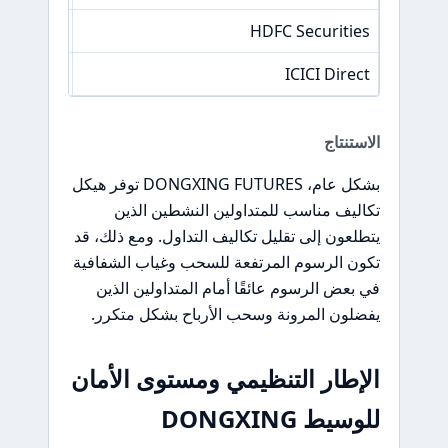
0.05%
HDFC Securities
0.05%
ICICI Direct
الاستنتاج
بشكل عام، DONGXING FUTURES توفر هيكل
تكاليف مناسب للمتداولين النشطين الذين
يتطلعون إلى تقليل تكاليف التداول. ومع ذلك، قد
تكون الرسوم المرتفعة للسحب وغياب الشفافية
في بعض الرسوم عائقًا أمام المتداولين الذين
يفضلون المرونة وسحب الأرباح بشكل متكرر.
الإطار التنظيمي ومستوى الأمان
للوسيط DONGXING