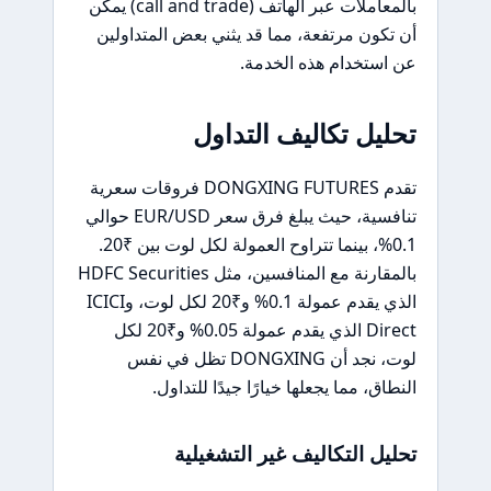
بالمعاملات عبر الهاتف (call and trade) يمكن
أن تكون مرتفعة، مما قد يثني بعض المتداولين
عن استخدام هذه الخدمة.
تحليل تكاليف التداول
تقدم DONGXING FUTURES فروقات سعرية
تنافسية، حيث يبلغ فرق سعر EUR/USD حوالي
0.1%، بينما تتراوح العمولة لكل لوت بين ₹20.
بالمقارنة مع المنافسين، مثل HDFC Securities
الذي يقدم عمولة 0.1% و₹20 لكل لوت، وICICI
Direct الذي يقدم عمولة 0.05% و₹20 لكل
لوت، نجد أن DONGXING تظل في نفس
النطاق، مما يجعلها خيارًا جيدًا للتداول.
تحليل التكاليف غير التشغيلية