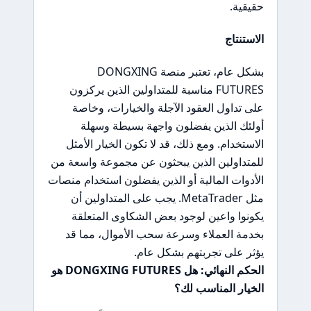
حقيقية.
الاستنتاج
بشكل عام، تعتبر منصة DONGXING
FUTURES مناسبة للمتداولين الذين يركزون
على تداول العقود الآجلة والخيارات، وخاصة
أولئك الذين يفضلون واجهة بسيطة وسهلة
الاستخدام. ومع ذلك، قد لا تكون الخيار الأمثل
للمتداولين الذين يبحثون عن مجموعة واسعة من
الأدوات المالية أو الذين يفضلون استخدام منصات
مثل MetaTrader. يجب على المتداولين أن
يكونوا واعين لوجود بعض الشكاوى المتعلقة
بخدمة العملاء وسرعة سحب الأموال، مما قد
يؤثر على تجربتهم بشكل عام.
الحكم النهائي: هل DONGXING FUTURES هو
الخيار المناسب لك؟