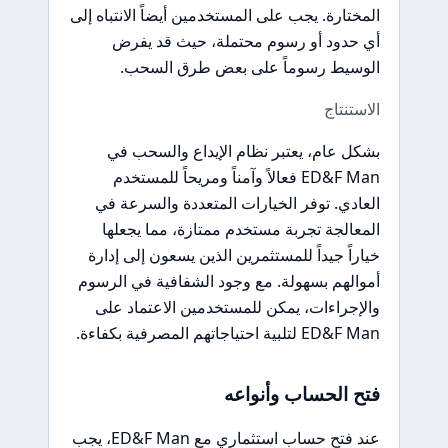
المختارة. يجب على المستخدمين أيضاً الانتباه إلى
أي حدود أو رسوم محتملة، حيث قد يفرض
الوسيط رسوماً على بعض طرق السحب.
الاستنتاج
بشكل عام، يعتبر نظام الإيداع والسحب في
ED&F Man فعالاً وآمناً ومريحاً للمستخدم
العادي. توفر الخيارات المتعددة والسرعة في
المعالجة تجربة مستخدم ممتازة، مما يجعلها
خياراً جيداً للمستثمرين الذين يسعون إلى إدارة
أموالهم بسهولة. مع وجود الشفافية في الرسوم
والإجراءات، يمكن للمستخدمين الاعتماد على
ED&F Man لتلبية احتياجاتهم المصرفية بكفاءة.
فتح الحساب وأنواعه
عند فتح حساب استثماري مع ED&F Man، يجب