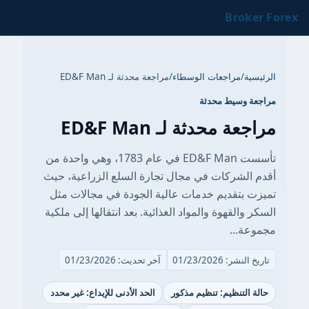
Broker Forex
الرئيسية
/
مراجعات الوسطاء
/
مراجعة محدثة لـ ED&F Man
مراجعة وسيط محدثة
مراجعة محدثة لـ ED&F Man
تأسست ED&F Man في عام 1783، وهي واحدة من
أقدم الشركات في مجال تجارة السلع الزراعية، حيث
تميزت بتقديم خدمات عالية الجودة في مجالات مثل
السكر والقهوة والمواد الغذائية. بعد انتقالها إلى ملكية
مجموعة...
تاريخ النشر: 01/23/2026
آخر تحديث: 01/23/2026
حالة التنظيم: تنظيم مذكور
الحد الأدنى للإيداع: غير محدد