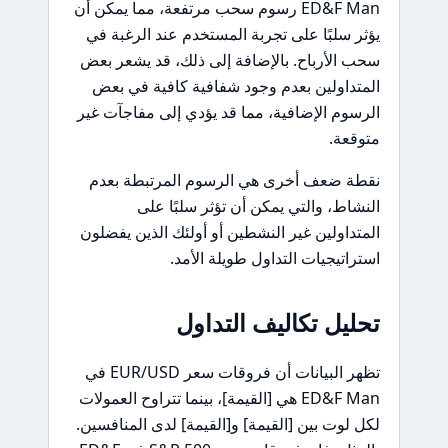
ED&F Man رسوم سحب مرتفعة، مما يمكن أن
يؤثر سلبًا على تجربة المستخدم عند الرغبة في
سحب الأرباح. بالإضافة إلى ذلك، قد يشعر بعض
المتداولين بعدم وجود شفافية كافية في بعض
الرسوم الإضافية، مما قد يؤدي إلى مفاجآت غير
متوقعة.
نقطة ضعف أخرى هي الرسوم المرتبطة بعدم
النشاط، والتي يمكن أن تؤثر سلبًا على
المتداولين غير النشطين أو أولئك الذين يفضلون
استراتيجيات التداول طويلة الأمد.
تحليل تكاليف التداول
تظهر البيانات أن فروقات سعر EUR/USD في
ED&F Man هي [القيمة]، بينما تتراوح العمولات
لكل لوت بين [القيمة] و[القيمة] لدى المنافسين.