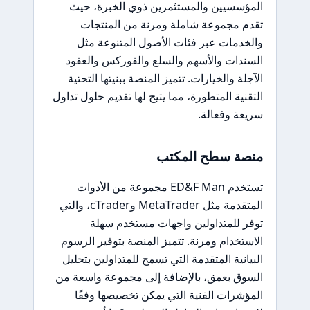
المؤسسيين والمستثمرين ذوي الخبرة، حيث
تقدم مجموعة شاملة ومرنة من المنتجات
والخدمات عبر فئات الأصول المتنوعة مثل
السندات والأسهم والسلع والفوركس والعقود
الآجلة والخيارات. تتميز المنصة ببنيتها التحتية
التقنية المتطورة، مما يتيح لها تقديم حلول تداول
سريعة وفعالة.
منصة سطح المكتب
تستخدم ED&F Man مجموعة من الأدوات
المتقدمة مثل MetaTrader وcTrader، والتي
توفر للمتداولين واجهات مستخدم سهلة
الاستخدام ومرنة. تتميز المنصة بتوفير الرسوم
البيانية المتقدمة التي تسمح للمتداولين بتحليل
السوق بعمق، بالإضافة إلى مجموعة واسعة من
المؤشرات الفنية التي يمكن تخصيصها وفقًا