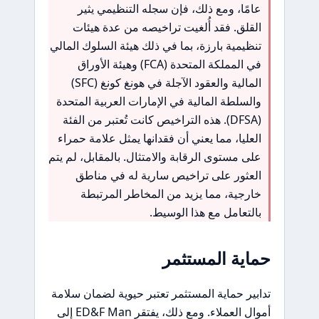
عامًا، ومع ذلك، فإن سجله التنظيمي يثير
القلق. فقد أُلغيت تراخيصه من عدة هيئات
تنظيمية بارزة، بما في ذلك هيئة السلوك المالي
في المملكة المتحدة (FCA) وهيئة الأوراق
المالية والعقود الآجلة في هونغ كونغ (SFC)
والسلطة المالية في الإمارات العربية المتحدة
(DFSA). هذه التراخيص كانت تُعتبر من الفئة
العليا، مما يعني أن فقدانها يمثل علامة حمراء
على مستوى الرقابة والامتثال. بالمقابل، لم يتم
العثور على تراخيص سارية له في مناطق
خارجية، مما يزيد من المخاطر المرتبطة
بالتعامل مع هذا الوسيط.
حماية المستثمر
تدابير حماية المستثمر تعتبر حيوية لضمان سلامة
أموال العملاء. ومع ذلك، يفتقر ED&F Man إلى