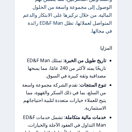
الوصول إلى مجموعة واسعة من الحلول
المالية. من خلال تركيزها على الابتكار والدعم
المتواصل لعملائها، تظل ED&F Man رائدة
في مجالها.
المزايا
تاريخ طويل من الخبرة
: تمتلك ED&F Man
تاريخًا يمتد لأكثر من 240 عامًا، مما يمنحها
مصداقية وثقة كبيرة في السوق.
تنوع المنتجات
: تقدم الشركة مجموعة واسعة
من السلع، بما في ذلك السكر والقهوة، مما
يتيح للعملاء خيارات متعددة لتلبية احتياجاتهم
الاستثمارية.
خدمات مالية متكاملة
: تشمل خدمات ED&F
Man التداول في العقود الآجلة والخيارات،