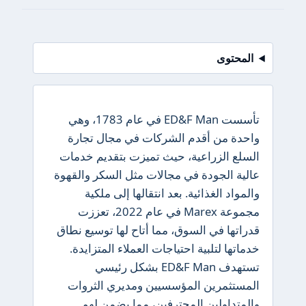
المحتوى
تأسست ED&F Man في عام 1783، وهي
واحدة من أقدم الشركات في مجال تجارة
السلع الزراعية، حيث تميزت بتقديم خدمات
عالية الجودة في مجالات مثل السكر والقهوة
والمواد الغذائية. بعد انتقالها إلى ملكية
مجموعة Marex في عام 2022، تعززت
قدراتها في السوق، مما أتاح لها توسيع نطاق
خدماتها لتلبية احتياجات العملاء المتزايدة.
تستهدف ED&F Man بشكل رئيسي
المستثمرين المؤسسيين ومديري الثروات
والمتداولين المحترفين، مما يضمن لهم