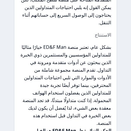
يمكن القول إنه يلبي احتياجات المتداولين الذين
يحتاجون إلى الوصول السريع إلى حساباتهم أثناء
التنقل.
الاستنتاج
بشكل عام، تعتبر منصة ED&F Man خيارًا مثاليًا
للمتداولين المؤسسيين والمستثمرين ذوي الخبرة
الذين يبحثون عن أدوات متقدمة ومرونة في
التداول. تقدم المنصة مجموعة شاملة من
الأدوات والموارد التي تلبي احتياجات المتداولين
المحترفين، بينما توفر أيضًا تجربة جيدة
للمتداولين الذين يفضلون استخدام الهواتف
المحمولة. إذا كنت متداولًا مبتدئًا، قد تجد المنصة
معقدة بعض الشيء، لذا يُفضل أن يكون لديك
بعض الخبرة في التداول قبل استخدام هذه
المنصة.
الحكم النهائي: هل ED&F Man هو الخيار