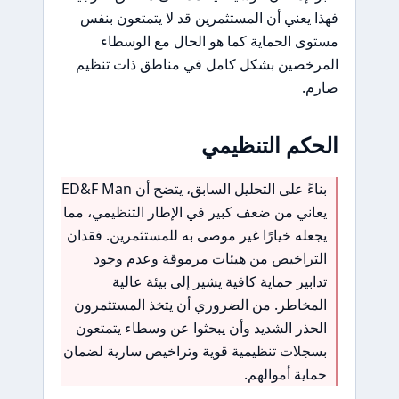
فهذا يعني أن المستثمرين قد لا يتمتعون بنفس
مستوى الحماية كما هو الحال مع الوسطاء
المرخصين بشكل كامل في مناطق ذات تنظيم
صارم.
الحكم التنظيمي
بناءً على التحليل السابق، يتضح أن ED&F Man
يعاني من ضعف كبير في الإطار التنظيمي، مما
يجعله خيارًا غير موصى به للمستثمرين. فقدان
التراخيص من هيئات مرموقة وعدم وجود
تدابير حماية كافية يشير إلى بيئة عالية
المخاطر. من الضروري أن يتخذ المستثمرون
الحذر الشديد وأن يبحثوا عن وسطاء يتمتعون
بسجلات تنظيمية قوية وتراخيص سارية لضمان
حماية أموالهم.