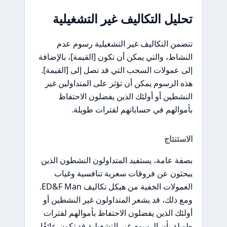
تحليل التكاليف غير التشغيلية
تتضمن التكاليف غير التشغيلية رسوم عدم
النشاط، والتي يمكن أن تكون [القيمة]، بالإضافة
إلى عمولات السحب التي قد تصل إلى [القيمة].
هذه الرسوم يمكن أن تؤثر على المتداولين غير
النشطين أو أولئك الذين يفضلون الاحتفاظ
بأموالهم في حساباتهم لفترات طويلة.
الاستنتاج
بصفة عامة، يستفيد المتداولون النشطون الذين
يبحثون عن فروقات سعرية تنافسية وغياب
العمولات الخفية من هيكل تكاليف ED&F Man.
ومع ذلك، قد يشعر المتداولون غير النشطين أو
أولئك الذين يفضلون الاحتفاظ بأموالهم لفترات
طويلة بأن الرسوم غير التشغيلية قد تكون عائقًا