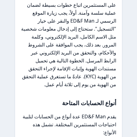
على المستثمرين اتباع خطوات بسيطة لضمان
عملية سلسة وآمنة. أولاً، يجب زيارة الموقع
الرسمي لـ ED&F Man والنقر على خيار
"التسجيل". ستحتاج إلى إدخال معلومات شخصية
مثل الاسم الكامل، البريد الإلكتروني، وكلمة
المرور. بعد ذلك، يجب الموافقة على الشروط
والأحكام، والتحقق من البريد الإلكتروني عبر
الرابط المرسل. الخطوة التالية هي تحميل
مستندات الهوية وإثبات الإقامة لإجراء التحقق
من الهوية (KYC). عادةً ما تستغرق عملية التحقق
من الهوية من يوم إلى ثلاثة أيام عمل.
أنواع الحسابات المتاحة
يقدم ED&F Man عدة أنواع من الحسابات لتلبية
احتياجات المستثمرين المختلفة. تشمل هذه
الأنواع: