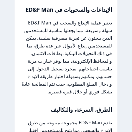
الإيداعات والسحوبات في ED&F Man
تعتبر عملية الإيداع والسحب في ED&F Man
سهلة وسريعة، مما يجعلها مناسبة للمستخدمين
الذين يبحثون عن تجربة مصرفية سلسة. يمكن
للمستخدمين إيداع الأموال عبر عدة طرق، بما
في ذلك التحويلات البنكية، بطاقات الائتمان،
والمحافظ الإلكترونية، مما يوفر خيارات مرنة
تناسب احتياجاتهم. بمجرد تسجيل الدخول إلى
حسابهم، يمكنهم بسهولة اختيار طريقة الإيداع
وإدخال المبلغ المطلوب، حيث تتم المعالجة عادةً
بشكل فوري أو خلال فترة قصيرة.
الطرق، السرعة، والتكاليف
تقدم ED&F Man مجموعة متنوعة من طرق
الإيداع والسحب، مما يتيح للمستخدمين اختيار