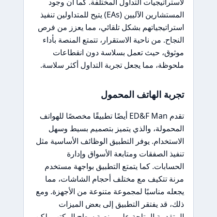
لاستراتيجيات التداول المختلفة. كما أن وجود
المستشارين الآليين (EAs) يتيح للمتداولين تنفيذ
استراتيجياتهم بشكل تلقائي، مما يعزز من فرص
النجاح. من ناحية الاستقرار، تتمتع المنصة بأداء
موثوق، حيث تعمل بسلاسة دون انقطاعات
ملحوظة، مما يجعل تجربة التداول أكثر سلاسة.
تجربة الهاتف المحمول
تقدم ED&F Man أيضًا تطبيقًا مخصصًا للهواتف
المحمولة، والذي يتميز بتصميم بسيط وسهل
الاستخدام. يوفر التطبيق الوظائف الأساسية مثل
تنفيذ الصفقات ومتابعة الأسواق وإدارة
الحسابات. كما يتمتع التطبيق بواجهة مستخدم
مرنة تتكيف مع مختلف أحجام الشاشات، مما
يجعله مناسبًا لمجموعة متنوعة من الأجهزة. ومع
ذلك، قد يفتقر التطبيق إلى بعض الميزات
المتقدمة المتاحة على منصة سطح المكتب، لكن