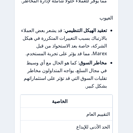
مما يوفر للعملاء حلولاً شاملة لإدارة المخاطر.
العيوب
تعقيد الهيكل التنظيمي
: قد يشعر بعض العملاء
بالارتباك بسبب التغييرات المتكررة في هيكل
الشركة، خاصة بعد الاستحواذ من قبل
Marex، مما قد يؤثر على تجربة المستخدم.
مخاطر السوق
: كما هو الحال مع أي وسيط
في مجال السلع، يواجه المتداولون مخاطر
تقلبات السوق التي قد تؤثر على استثماراتهم
بشكل كبير.
الخاصية
التقييم العام
/A
الحد الأدنى للإيداع
/A