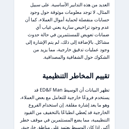
العديد من هذه التدابير الأساسية. على سبيل
المثال، لا توجد معلومات موثوقة حول وجود
حسابات منفصلة لحماية أموال العملاء، كما أن
عدم وجود تراخيص سارية يعني غياب أي
ضمانات تعويض للمستثمرين في حالة حدوث
مشاكل. بالإضافة إلى ذلك، لم يتم الإشارة إلى
وجود عمليات تدقيق خارجية، مما يزيد من
الشكوك حول الشفافية والمصداقية.
تقييم المخاطر التنظيمية
تظهر البيانات أن الوسيط ED&F Man قد
يستخدم فروعًا خارجية للتعامل مع بعض العملاء،
وهو ما يعد إشارة مقلقة. إن استخدام الفروع
الخارجية قد يُعطي انطباعًا بالتخفيف من القيود
التنظيمية، مما يضع المستثمرين في موقف خطر
أكبر. إذا كان الوسيط يعتمد على مناطق خارجية،