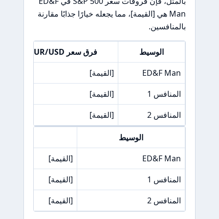
بالمثل، فإن فروقات سعر S&P 500 في ED&F
Man هي [القيمة]، مما يجعله خيارًا جذابًا مقارنة
بالمنافسين.
الوسيط
فرق سعر EUR/USD
ED&F Man
[القيمة]
[ا
المنافس 1
[القيمة]
[ا
المنافس 2
[القيمة]
[ا
الوسيط
فرق سعر  500
ED&F Man
[القيمة]
المنافس 1
[القيمة]
المنافس 2
[القيمة]