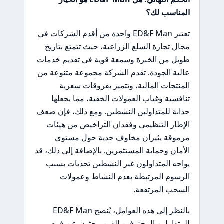
المناسب لك؟
تعتبر ED&F Man واحدة من أقدم الشركات في
مجال تجارة السلع الزراعية، حيث تتمتع بتاريخ
طويل من الخبرة وسمعة قوية في تقديم خدمات
عالية الجودة. تقدم الشركة مجموعة متنوعة من
المنتجات المالية، وتتميز بفروقات سعرية
تنافسية وغياب العمولات الخفية، مما يجعلها
جذابة للمتداولين النشطين. ومع ذلك، فإن ضعف
الإطار التنظيمي وفقدان التراخيص من هيئات
مرموقة يثيران مخاوف جدية حول مستوى
الأمان وحماية المستثمرين. بالإضافة إلى ذلك، قد
يواجه المتداولون غير النشطين تحديات بسبب
الرسوم المرتبطة بعدم النشاط وعمولات
السحب المرتفعة.
بالنظر إلى هذه العوامل، يُنصح ED&F Man
للمتداولين المحترفين الذين يبحثون عن فرص