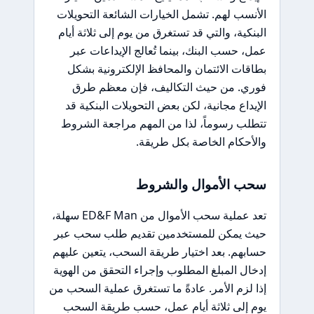
الأنسب لهم. تشمل الخيارات الشائعة التحويلات
البنكية، والتي قد تستغرق من يوم إلى ثلاثة أيام
عمل، حسب البنك، بينما تُعالج الإيداعات عبر
بطاقات الائتمان والمحافظ الإلكترونية بشكل
فوري. من حيث التكاليف، فإن معظم طرق
الإيداع مجانية، لكن بعض التحويلات البنكية قد
تتطلب رسوماً، لذا من المهم مراجعة الشروط
والأحكام الخاصة بكل طريقة.
سحب الأموال والشروط
تعد عملية سحب الأموال من ED&F Man سهلة،
حيث يمكن للمستخدمين تقديم طلب سحب عبر
حسابهم. بعد اختيار طريقة السحب، يتعين عليهم
إدخال المبلغ المطلوب وإجراء التحقق من الهوية
إذا لزم الأمر. عادةً ما تستغرق عملية السحب من
يوم إلى ثلاثة أيام عمل، حسب طريقة السحب