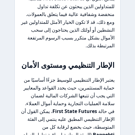
للمتداولين الذين يبحثون عن تكلفة تداول
منخفضة وشفافية عالية فيما يتعلق بالعمولات.
ومع ذلك، قد لا تكون الخيار الأمثل للمتداولين غير
النشطين أو أولئك الذين يحتاجون إلى سحب
الأموال بشكل متكرر بسبب الرسوم المرتفعة
المرتبطة بذلك.
الإطار التنظيمي ومستوى الأمان
يعتبر الإطار التنظيمي للوسيط جزءًا أساسيًا من
حماية المستثمرين، حيث يحدد القواعد والمعايير
التي يجب أن تتبعها الشركات المالية لضمان
سلامة العمليات التجارية وحماية أموال العملاء.
في حالة
First State Futures
، يمكن القول أن
الإطار التنظيمي المطبق عليه ينتمي إلى الفئة
المتوسطة، حيث يخضع لرقابة كل من
Bappebti
(الهيئة الوطنية لمراقبة تداول السلع