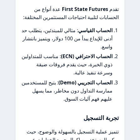
تقدم
First State Futures
عدة أنواع من
الحسابات لتلبية احتياجات المستثمرين المختلفة:
الحساب القياسي
: مثالي للمبتدئين، يتطلب حد
أدنى للإيداع يبدأ من 100 دولار، ويتميز بانتشار
واسع.
الحساب الاحترافي (ECN)
: مناسب للمتداولين
ذوي الخبرة، حيث يقدم فروقات ضيقة
وسرعة تنفيذ عالية.
الحساب التجريبي (Demo)
: يتيح للمستخدمين
ممارسة التداول دون مخاطر، مما يسهل
عليهم فهم آليات السوق.
تجربة التسجيل
تتميز عملية التسجيل بالسهولة والوضوح، حيث
يمكن للمستخدمين إكمال جميع الخطوات عبر