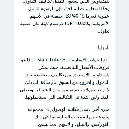
للمتداولين الذين يسعون لتقليل تكاليف التداول.
وفقًا للمعلومات المتاحة، فإن الرسوم تشمل
عمولة قدرها 0.15% لكل صفقة في الأسهم
الأمريكية، و10,000 IDR كرسوم ثابتة لكل عملية
تداول.
المزايا
أحد الجوانب الإيجابية لـ First State Futures هو
فروقات الأسعار التنافسية، حيث يمكن
للمتداولين الاستفادة من تكاليف منخفضة عند
الدخول والخروج من السوق. بالإضافة إلى ذلك،
لا توجد عمولات خفية، مما يعزز الشفافية ويعطي
المتداولين الثقة في التكاليف التي سيتحملونها.
ميزة أخرى هي إمكانية الوصول إلى مجموعة
متنوعة من المنتجات المالية، بما في ذلك
الفوركس، والسلع، والأسهم، مما يسمح