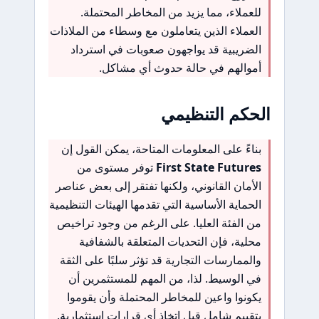
للعملاء، مما يزيد من المخاطر المحتملة.
العملاء الذين يتعاملون مع وسطاء من الملاذات
الضريبية قد يواجهون صعوبات في استرداد
أموالهم في حالة حدوث أي مشاكل.
الحكم التنظيمي
بناءً على المعلومات المتاحة، يمكن القول إن
First State Futures
توفر مستوى من
الأمان القانوني، ولكنها تفتقر إلى بعض عناصر
الحماية الأساسية التي تقدمها الهيئات التنظيمية
من الفئة العليا. على الرغم من وجود تراخيص
محلية، فإن التحديات المتعلقة بالشفافية
والممارسات التجارية قد تؤثر سلبًا على الثقة
في الوسيط. لذا، من المهم للمستثمرين أن
يكونوا واعين للمخاطر المحتملة وأن يقوموا
بتقييم شامل قبل اتخاذ أي قرارات استثمارية.