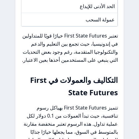
الحد الأدنى للإيداع
/A
عمولة السحب
/A
تعتبر First State Futures خيارًا قويًا للمتداولين
في إندونيسيا، حيث تجمع بين التعليم والدعم
والتكنولوجيا المتقدمة، رغم وجود بعض التحديات
التي ينبغي على المستخدمين أخذها بعين الاعتبار.
التكاليف والعمولات في First
State Futures
تتميز First State Futures بهياكل رسوم
تنافسية، حيث تبدأ العمولات من 0.1 دولار لكل
عملية تداول. هذه الرسوم تعتبر منخفضة مقارنة
بالمتوسط في السوق، مما يجعلها خيارًا جذابًا