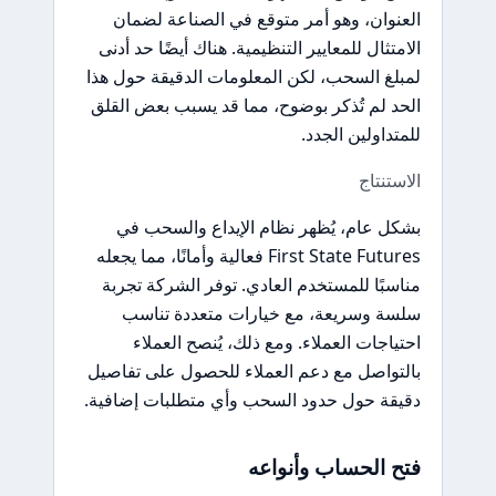
العنوان، وهو أمر متوقع في الصناعة لضمان
الامتثال للمعايير التنظيمية. هناك أيضًا حد أدنى
لمبلغ السحب، لكن المعلومات الدقيقة حول هذا
الحد لم تُذكر بوضوح، مما قد يسبب بعض القلق
للمتداولين الجدد.
الاستنتاج
بشكل عام، يُظهر نظام الإيداع والسحب في
First State Futures فعالية وأمانًا، مما يجعله
مناسبًا للمستخدم العادي. توفر الشركة تجربة
سلسة وسريعة، مع خيارات متعددة تناسب
احتياجات العملاء. ومع ذلك، يُنصح العملاء
بالتواصل مع دعم العملاء للحصول على تفاصيل
دقيقة حول حدود السحب وأي متطلبات إضافية.
فتح الحساب وأنواعه