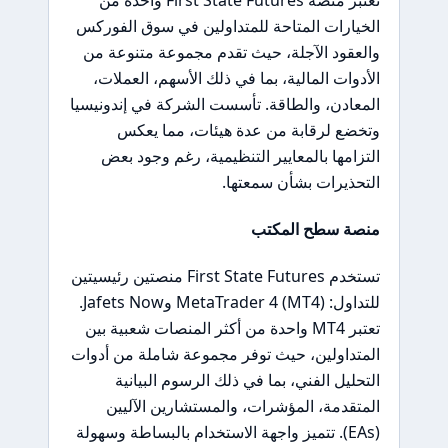
الخيارات المتاحة للمتداولين في سوق الفوركس
والعقود الآجلة، حيث تقدم مجموعة متنوعة من
الأدوات المالية، بما في ذلك الأسهم، العملات،
المعادن، والطاقة. تأسست الشركة في إندونيسيا
وتخضع لرقابة من عدة هيئات، مما يعكس
التزامها بالمعايير التنظيمية، رغم وجود بعض
التحذيرات بشأن سمعتها.
منصة سطح المكتب
تستخدم First State Futures منصتين رئيسيتين
للتداول: MetaTrader 4 (MT4) وJafets Now.
تعتبر MT4 واحدة من أكثر المنصات شعبية بين
المتداولين، حيث توفر مجموعة شاملة من أدوات
التحليل الفني، بما في ذلك الرسوم البيانية
المتقدمة، المؤشرات، والمستشارين الآليين
(EAs). تتميز واجهة الاستخدام بالبساطة وسهولة