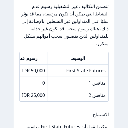
تتضمن التكاليف غير التشغيلية رسوم عدم
النشاط التي يمكن أن تكون مرتفعة، مما قد يؤثر
سلبًا على المتداولين غير النشطين. بالإضافة إلى
ذلك، هناك رسوم سحب قد تكون غير جذابة
للمتداولين الذين يفضلون سحب أموالهم بشكل
متكرر.
الوسيط
رسوم عدم النشاط
50,000 IDR
First State Futures
منافس 1
0
منافس 2
25,000 IDR
الاستنتاج
يمكن القول أن First State Futures مناسبة