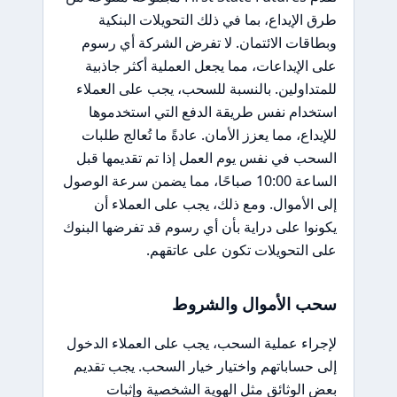
طرق الإيداع، بما في ذلك التحويلات البنكية
وبطاقات الائتمان. لا تفرض الشركة أي رسوم
على الإيداعات، مما يجعل العملية أكثر جاذبية
للمتداولين. بالنسبة للسحب، يجب على العملاء
استخدام نفس طريقة الدفع التي استخدموها
للإيداع، مما يعزز الأمان. عادةً ما تُعالج طلبات
السحب في نفس يوم العمل إذا تم تقديمها قبل
الساعة 10:00 صباحًا، مما يضمن سرعة الوصول
إلى الأموال. ومع ذلك، يجب على العملاء أن
يكونوا على دراية بأن أي رسوم قد تفرضها البنوك
على التحويلات تكون على عاتقهم.
سحب الأموال والشروط
لإجراء عملية السحب، يجب على العملاء الدخول
إلى حساباتهم واختيار خيار السحب. يجب تقديم
بعض الوثائق مثل الهوية الشخصية وإثبات