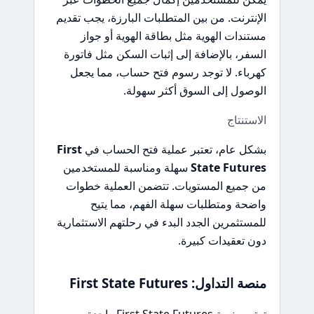
الإنترنت. من بين المتطلبات البارزة، يجب تقديم
مستندات الهوية مثل بطاقة الهوية أو جواز
السفر، بالإضافة إلى إثبات السكن مثل فاتورة
كهرباء. لا توجد رسوم فتح حساب، مما يجعل
الوصول إلى السوق أكثر سهولة.
الاستنتاج
بشكل عام، تعتبر عملية فتح الحساب في
First
State Futures
سهلة ومناسبة للمستخدمين
من جميع المستويات. تتضمن العملية خطوات
واضحة ومتطلبات سهلة الفهم، مما يتيح
للمستثمرين الجدد البدء في رحلتهم الاستثمارية
دون تعقيدات كبيرة.
منصة التداول: First State Futures
تعتبر منصة First State Futures واحدة من