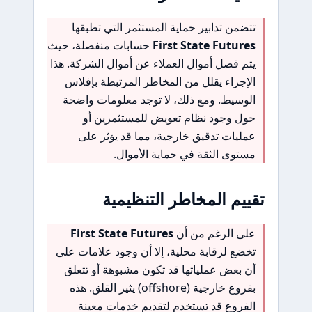
تتضمن تدابير حماية المستثمر التي تطبقها
First State Futures
حسابات منفصلة، حيث
يتم فصل أموال العملاء عن أموال الشركة. هذا
الإجراء يقلل من المخاطر المرتبطة بإفلاس
الوسيط. ومع ذلك، لا توجد معلومات واضحة
حول وجود نظام تعويض للمستثمرين أو
عمليات تدقيق خارجية، مما قد يؤثر على
مستوى الثقة في حماية الأموال.
تقييم المخاطر التنظيمية
على الرغم من أن
First State Futures
تخضع لرقابة محلية، إلا أن وجود علامات على
أن بعض عملياتها قد تكون مشبوهة أو تتعلق
بفروع خارجية (offshore) يثير القلق. هذه
الفروع قد تستخدم لتقديم خدمات معينة