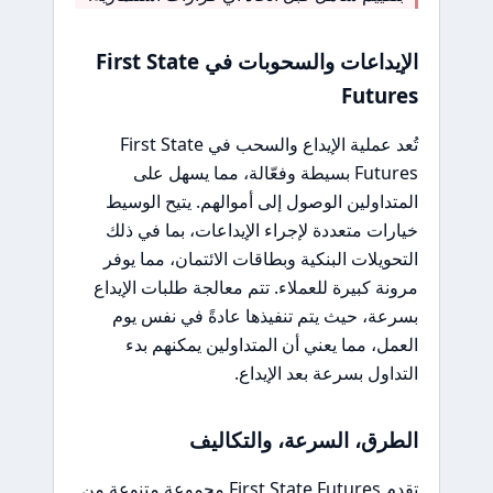
الإيداعات والسحوبات في First State
Futures
تُعد عملية الإيداع والسحب في First State
Futures بسيطة وفعّالة، مما يسهل على
المتداولين الوصول إلى أموالهم. يتيح الوسيط
خيارات متعددة لإجراء الإيداعات، بما في ذلك
التحويلات البنكية وبطاقات الائتمان، مما يوفر
مرونة كبيرة للعملاء. تتم معالجة طلبات الإيداع
بسرعة، حيث يتم تنفيذها عادةً في نفس يوم
العمل، مما يعني أن المتداولين يمكنهم بدء
التداول بسرعة بعد الإيداع.
الطرق، السرعة، والتكاليف
تقدم First State Futures مجموعة متنوعة من