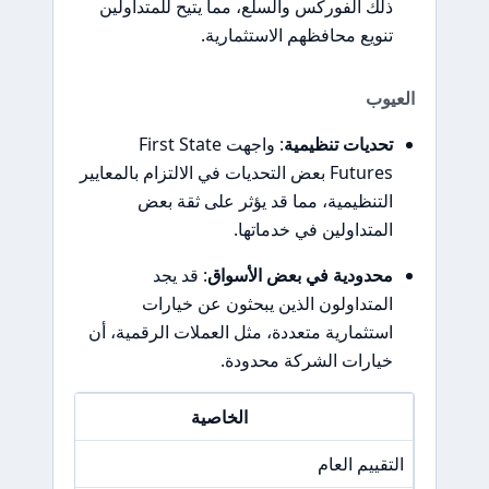
ذلك الفوركس والسلع، مما يتيح للمتداولين
تنويع محافظهم الاستثمارية.
العيوب
تحديات تنظيمية
: واجهت First State
Futures بعض التحديات في الالتزام بالمعايير
التنظيمية، مما قد يؤثر على ثقة بعض
المتداولين في خدماتها.
محدودية في بعض الأسواق
: قد يجد
المتداولون الذين يبحثون عن خيارات
استثمارية متعددة، مثل العملات الرقمية، أن
خيارات الشركة محدودة.
الخاصية
التقييم العام
/A