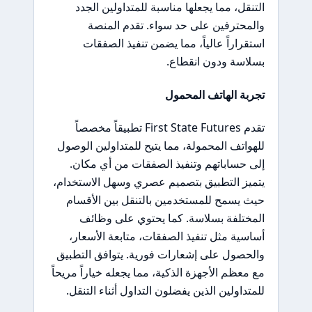
التنقل، مما يجعلها مناسبة للمتداولين الجدد
والمحترفين على حد سواء. تقدم المنصة
استقراراً عالياً، مما يضمن تنفيذ الصفقات
بسلاسة ودون انقطاع.
تجربة الهاتف المحمول
تقدم First State Futures تطبيقاً مخصصاً
للهواتف المحمولة، مما يتيح للمتداولين الوصول
إلى حساباتهم وتنفيذ الصفقات من أي مكان.
يتميز التطبيق بتصميم عصري وسهل الاستخدام،
حيث يسمح للمستخدمين بالتنقل بين الأقسام
المختلفة بسلاسة. كما يحتوي على وظائف
أساسية مثل تنفيذ الصفقات، متابعة الأسعار،
والحصول على إشعارات فورية. يتوافق التطبيق
مع معظم الأجهزة الذكية، مما يجعله خياراً مريحاً
للمتداولين الذين يفضلون التداول أثناء التنقل.