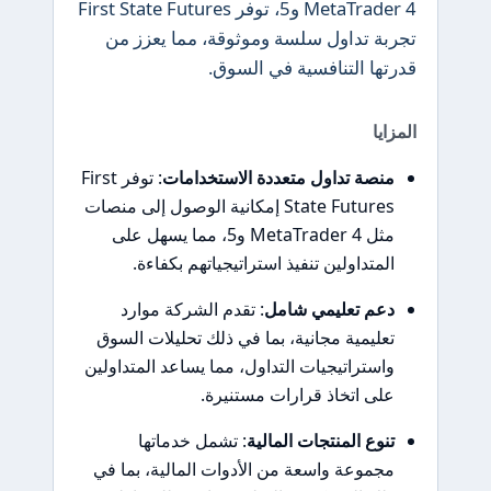
MetaTrader 4 و5، توفر First State Futures
تجربة تداول سلسة وموثوقة، مما يعزز من
قدرتها التنافسية في السوق.
المزايا
منصة تداول متعددة الاستخدامات
: توفر First
State Futures إمكانية الوصول إلى منصات
مثل MetaTrader 4 و5، مما يسهل على
المتداولين تنفيذ استراتيجياتهم بكفاءة.
دعم تعليمي شامل
: تقدم الشركة موارد
تعليمية مجانية، بما في ذلك تحليلات السوق
واستراتيجيات التداول، مما يساعد المتداولين
على اتخاذ قرارات مستنيرة.
تنوع المنتجات المالية
: تشمل خدماتها
مجموعة واسعة من الأدوات المالية، بما في