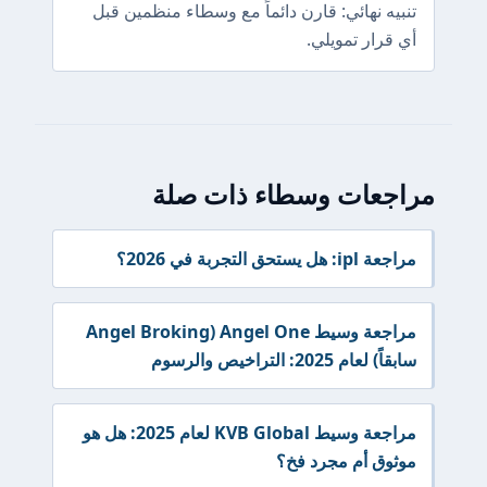
تنبيه نهائي: قارن دائماً مع وسطاء منظمين قبل
أي قرار تمويلي.
مراجعات وسطاء ذات صلة
مراجعة ipl: هل يستحق التجربة في 2026؟
مراجعة وسيط Angel One (Angel Broking
سابقاً) لعام 2025: التراخيص والرسوم
مراجعة وسيط KVB Global لعام 2025: هل هو
موثوق أم مجرد فخ؟