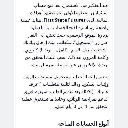
عند التفكير في الاستثمار، يعد فتح حساب
استثماري الخطوة الأولى نحو تحقيق أهدافك
المالية. لدى
First State Futures
، هناك عملية
واضحة ومباشرة لفتح الحساب. تبدأ العملية
بزيارة الموقع الرسمي، حيث تحتاج إلى النقر
على زر "التسجيل". ستُطلب منك إدخال بياناتك
الشخصية مثل الاسم الكامل، البريد الإلكتروني،
وكلمة المرور. بعد ذلك، يجب عليك التحقق من
بريدك الإلكتروني عبر الرابط المرسل إليك.
تتضمن الخطوات التالية تحميل مستندات الهوية
وإثبات السكن، وذلك لتلبية متطلبات "اعرف
عميلك" (KYC). بعد تقديم الطلب، سيقوم فريق
الدعم بمراجعة الوثائق، وعادةً ما تستغرق عملية
التحقق من 1 إلى 3 أيام عمل.
أنواع الحسابات المتاحة