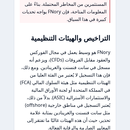
المستثمرين من المخاطر المحتملة. بناءً على
المعلومات المتاحة، فإن FNory يواجه تحديات
كبيرة في هذا السياق.
التراخيص والهيئات التنظيمية
FNory هو وسيط يعمل في مجال الفوركس
والعقود مقابل الفروقات (CFDs)، ويزعم أنه
مسجل في سانت فنسنت والغرينادين. ومع ذلك،
فإن هذا التسجيل لا يُعتبر من الفئة العليا من
الهيئات التنظيمية مثل هيئة السلوك المالي (FCA)
في المملكة المتحدة أو لجنة الأوراق المالية
والاستثمارات الأسترالية (ASIC). بدلاً من ذلك،
يُعتبر التسجيل في مناطق خارجية (offshore)
مثل سانت فنسنت والغرينادين بمثابة علامة
تحذير، حيث أن هذه الهيئات غالبًا ما تفتقر إلى
المعايير الصارمة والرقابة الفعالة.