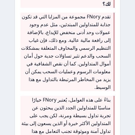
لك؟
تقدم FNory مجموعة من المزايا التي قد تكون
جذابة للمتداولين المبتدئين، مثل عدم وجود
عمولات وحد أدنى منخفض للإيداع، بالإضافة
إلى رافعة مالية عالية. ومع ذلك، فإن غياب
التنظيم الرسمي والمخاوف المتعلقة بمشكلات
السحب والدعم تثير تساؤلات جدية حول أمان
أموال المتداولين. كما أن نقص الشفافية في
معلومات الرسوم وعمليات السحب يمكن أن
يزيد من المخاطر المرتبطة بالتداول مع هذا
الوسيط.
بناءً على هذه العوامل، يُعتبر FNory خيارًا
مناسبًا للمتداولين الجدد الذين يبحثون عن
تجربة تداول بسيطة ومرنة، لكن يجب على
المتداولين الأكثر خبرة أو الذين يسعون إلى بيئة
تداول آمنة وموثوقة تجنب التعامل مع هذا