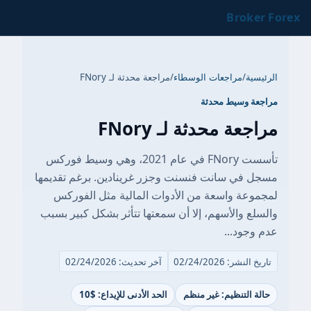
Broker Forex
الرئيسية
/
مراجعات الوسطاء
/
مراجعة محدثة لـ FNory
مراجعة وسيط محدثة
مراجعة محدثة لـ FNory
تأسست FNory في عام 2021، وهي وسيط فوركس
مسجل في سانت فنسنت وجزر غرينادين. برغم تقديمها
لمجموعة واسعة من الأدوات المالية مثل الفوركس
والسلع والأسهم، إلا أن سمعتها تتأثر بشكل كبير بسبب
عدم وجود...
تاريخ النشر: 02/24/2026
آخر تحديث: 02/24/2026
حالة التنظيم: غير منظم
الحد الأدنى للإيداع: $10