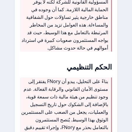
المسؤولية القانونية للشركة لكنه لا يوفر
الحماية المالية اللازمة. كما أن وجوده في
مناطق خارجية يثير تساؤلات حول الشفافية
والمساءلة. هذه العوامل تزيد من المخاطر
المرتبطة بالتعامل مع هذا الوسيط، حيث قد
يواجه المستثمرون صعوبات كبيرة في استرداد
أموالهم في حالة حدوث مشاكل.
الحكم التنظيمي
بناءً على التحليل، يبدو أن FNory يفتقر إلى
مستوى الأمان القانوني والرقابة الفعالة. عدم
وجود تنظيم من هيئة مالية ذات سمعة قوية،
بالإضافة إلى الشكوك حول تاريخ التسجيل
والعمليات، يجعل من الصعب على المستثمرين
الوثوق بهذا الوسيط. يُنصح المستثمرون
بالتعامل بحذر مع FNory، وإجراء تقييم دقيق