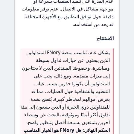
عدم القدرة على تنفيذ الصفقات بسرعة أو
مواجهة مشاكل في الاتصال. عدم توفر معلومات
دقيقة حول توافق التطبيق مع الأجهزة المختلفة
قد يحد من استخدامه.
الاستنتاج
بشكل عام، تناسب منصة FNory المتداولين
الذين يبحثون عن خيارات تداول بسيطة
ومباشرة، وخصوصًا المبتدئين الذين لا يحتاجون
إلى ميزات متقدمة. ومع ذلك، يجب على
المتداولين أن يكونوا حذرين بسبب غياب
التنظيم والشفافية حول العمليات، مما قد
يعرض أموالهم لمخاطر كبيرة. يُنصح بشدة
للمتداولين ذوي الخبرة أو الذين يسعون إلى بيئة
تداول أكثر أمانًا وموثوقية بالبحث عن وسطاء
آخرين يتمتعون بسمعة أفضل وتنظيم واضح.
الحكم النهائي: هل FNory هو الخيار المناسب