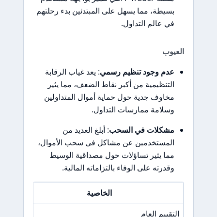
بسيطة، مما يسهل على المبتدئين بدء رحلتهم
في عالم التداول.
العيوب
عدم وجود تنظيم رسمي
: يعد غياب الرقابة
التنظيمية من أكبر نقاط الضعف، مما يثير
مخاوف جدية حول حماية أموال المتداولين
وسلامة ممارسات التداول.
مشكلات في السحب
: أبلغ العديد من
المستخدمين عن مشاكل في سحب الأموال،
مما يثير تساؤلات حول مصداقية الوسيط
وقدرته على الوفاء بالتزاماته المالية.
الخاصية
التقييم العام
N/A