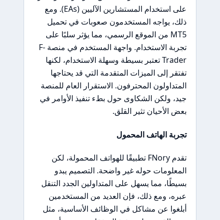
على استخدام المستشارين الآليين (EAs). ومع
ذلك، يواجه المستخدمون صعوبات في تحميل
MT5 من الموقع الرسمي، مما يؤثر سلبًا على
تجربة الاستخدام. واجهة المستخدم في منصة F-
Trader تعتبر بسيطة وسهلة الاستخدام، لكنها
تفتقر إلى الميزات المتقدمة التي قد يحتاجها
المتداولون المحترفون. الاستقرار العام للمنصة
جيد، ولكن الشكاوى حول بطء تنفيذ الأوامر في
بعض الأحيان تثير القلق.
تجربة الهاتف المحمول
تقدم FNory تطبيقًا للهواتف المحمولة، لكن
المعلومات حوله غير واضحة. التصميم يبدو
بسيطًا، مما يسهل على المتداولين الجدد التنقل
عبره، ومع ذلك، فإن العديد من المستخدمين
أبلغوا عن مشاكل في الوظائف الأساسية، مثل