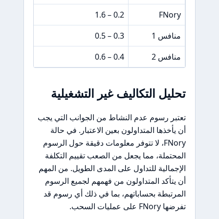
0 $
0.2 – 1.6
FNory
منافس 1
0.3 – 0.5
5 $
منافس 2
0.4 – 0.6
7 $
تحليل التكاليف غير التشغيلية
تعتبر رسوم عدم النشاط من الجوانب التي يجب
أن يأخذها المتداولون بعين الاعتبار. في حالة
FNory، لا تتوفر معلومات دقيقة حول الرسوم
المحتملة، مما يجعل من الصعب تقييم التكلفة
الإجمالية للتداول على المدى الطويل. من المهم
أن يتأكد المتداولون من فهمهم لجميع الرسوم
المرتبطة بحساباتهم، بما في ذلك أي رسوم قد
تفرضها FNory على عمليات السحب.