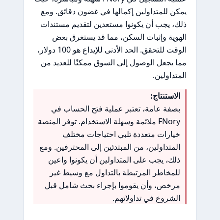
يمكن للمتداولين إكمالها في غضون دقائق. ومع
ذلك، يجب أن يكونوا مستعدين لتقديم مستندات
الهوية وإثبات السكن، مما قد يستغرق بعض
الوقت للتحقق. الحد الأدنى للإيداع هو 100 دولار،
مما يجعل الوصول إلى السوق ممكنًا للعديد من
المتداولين.
الاستنتاج:
بصفة عامة، تعتبر عملية فتح الحساب في
FNory ملائمة وسهلة الاستخدام. توفر المنصة
خيارات متعددة تلبي احتياجات مختلف
المتداولين، من المبتدئين إلى المحترفين. ومع
ذلك، يجب على المتداولين أن يكونوا واعين
للمخاطر المرتبطة بالتداول مع وسيط غير
مرخص، وأن يقوموا بإجراء بحث شامل قبل
الشروع في تداولاتهم.