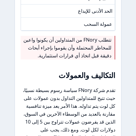
الحد الأدنى للإيداع
100 دولا
عمولة السحب
N/A
تتطلب FNory من المتداولين أن يكونوا واعين
للمخاطر المحتملة وأن يقوموا بإجراء أبحاث
دقيقة قبل اتخاذ أي قرارات استثمارية.
التكاليف والعمولات
تقدم شركة FNory سياسة رسوم بسيطة نسبيًا،
حيث تتيح للمتداولين التداول بدون عمولات على
كل لوت يتم تداوله. هذا الأمر يعد ميزة تنافسية
مقارنة بالعديد من الوسطاء الآخرين في السوق،
الذين قد يفرضون عمولات تتراوح بين 5 إلى 10
دولارات لكل لوت. ومع ذلك، يجب على