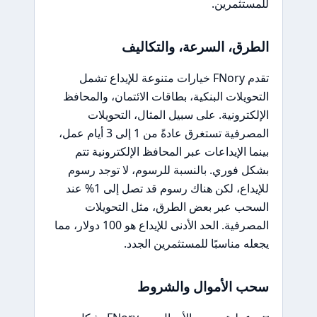
للمستثمرين.
الطرق، السرعة، والتكاليف
تقدم FNory خيارات متنوعة للإيداع تشمل
التحويلات البنكية، بطاقات الائتمان، والمحافظ
الإلكترونية. على سبيل المثال، التحويلات
المصرفية تستغرق عادةً من 1 إلى 3 أيام عمل،
بينما الإيداعات عبر المحافظ الإلكترونية تتم
بشكل فوري. بالنسبة للرسوم، لا توجد رسوم
للإيداع، لكن هناك رسوم قد تصل إلى 1% عند
السحب عبر بعض الطرق، مثل التحويلات
المصرفية. الحد الأدنى للإيداع هو 100 دولار، مما
يجعله مناسبًا للمستثمرين الجدد.
سحب الأموال والشروط