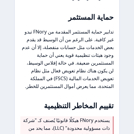
حماية المستثمر
تدابير حماية المستثمر المقدمة من FNory تبدو
غير كافية. على الرغم من أن الوسيط قد يقدم
بعض الخدمات مثل حسابات منفصلة، إلا أن عدم
وجود هيئات تنظيمية قوية يعني أن حماية
المستثمرين ضعيفة. في حالة إفلاس الوسيط،
لن يكون هناك نظام تعويض فعال مثل نظام
تعويض الخدمات المالية (FSCS) في المملكة
المتحدة، مما يعرض أموال المستثمرين للخطر.
تقييم المخاطر التنظيمية
يستخدم FNory هيكلًا قانونيًا يُصنف كـ "شركة
ذات مسؤولية محدودة" (LLC)، مما يحد من