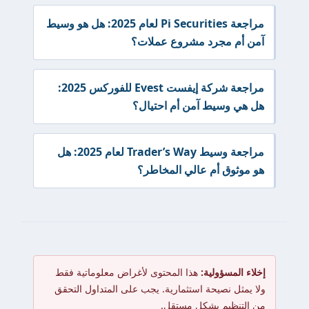
مراجعة Pi Securities لعام 2025: هل هو وسيط
آمن أم مجرد مشروع عملات؟
مراجعة شركة إيفست Evest للفوركس 2025:
هل هي وسيط آمن أم احتيال؟
مراجعة وسيط Trader’s Way لعام 2025: هل
هو موثوق أم عالي المخاطر؟
إخلاء المسؤولية:
هذا المحتوى لأغراض معلوماتية فقط
ولا يمثل نصيحة استثمارية. يجب على المتداول التحقق
من التنظيم بشكل مستقل.