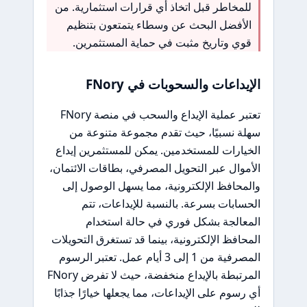
للمخاطر قبل اتخاذ أي قرارات استثمارية. من
الأفضل البحث عن وسطاء يتمتعون بتنظيم
قوي وتاريخ مثبت في حماية المستثمرين.
الإيداعات والسحوبات في FNory
تعتبر عملية الإيداع والسحب في منصة FNory
سهلة نسبيًا، حيث تقدم مجموعة متنوعة من
الخيارات للمستخدمين. يمكن للمستثمرين إيداع
الأموال عبر التحويل المصرفي، بطاقات الائتمان،
والمحافظ الإلكترونية، مما يسهل الوصول إلى
الحسابات بسرعة. بالنسبة للإيداعات، تتم
المعالجة بشكل فوري في حالة استخدام
المحافظ الإلكترونية، بينما قد تستغرق التحويلات
المصرفية من 1 إلى 3 أيام عمل. تعتبر الرسوم
المرتبطة بالإيداع منخفضة، حيث لا تفرض FNory
أي رسوم على الإيداعات، مما يجعلها خيارًا جذابًا