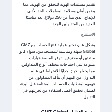
تقديم مستندات الهوية للتحقق من الهوية، مما
يضمن أمان وسلامة المعاملات. الحد الأدنى
للإيداع، الذي يبدأ من 250 دولارًا، يعد مناسبًا
للعديد من المتداولين الجدد.
الاستنتاج
بشكل عام، تعتبر عملية فتح الحساب مع GMZ
Global سهلة ومناسبة للمستخدمين، سواء كانوا
مبتدئين أو محترفين. توفر المنصة خيارات
متنوعة تلبي احتياجات مختلف أنواع المتداولين،
مما يجعلها خيارًا جذابًا للانخراط في عالم
التداول. من المهم أن يتأكد المتداولون من
فهمهم لمتطلبات الحسابات المختلفة قبل البدء،
لضمان تحقيق أقصى استفادة من تجربتهم في
التداول.
منصة التداول GMZ Global