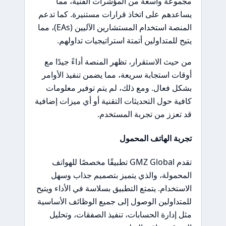
مجموعة واسعة من المؤشرات الفنية، مما
يساعدهم على اتخاذ قرارات مستنيرة. كما تدعم
المنصة استخدام المستشارين الآليين (EAs)، مما
يتيح للمتداولين أتمتة استراتيجيات تداولهم.
من حيث الاستقرار، تظهر المنصة أداءً جيدًا مع
أوقات استجابة سريعة، مما يضمن تنفيذ الأوامر
بشكل فعال. ومع ذلك، لم يتم توفير معلومات
كافية حول التحديثات التقنية أو أي ميزات إضافية
قد تعزز من تجربة المستخدم.
تجربة الهاتف المحمول
تقدم GMZ Global تطبيقًا مخصصًا للهواتف
المحمولة، والذي يتميز بتصميم جذاب وسهل
الاستخدام. يتمتع التطبيق بسلاسة في الأداء ويتيح
للمتداولين الوصول إلى جميع الوظائف الأساسية
مثل إدارة الحسابات، تنفيذ الصفقات، وتحليل