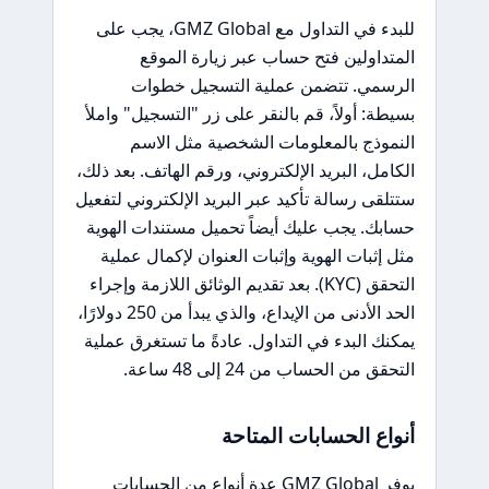
للبدء في التداول مع GMZ Global، يجب على
المتداولين فتح حساب عبر زيارة الموقع
الرسمي. تتضمن عملية التسجيل خطوات
بسيطة: أولاً، قم بالنقر على زر "التسجيل" واملأ
النموذج بالمعلومات الشخصية مثل الاسم
الكامل، البريد الإلكتروني، ورقم الهاتف. بعد ذلك،
ستتلقى رسالة تأكيد عبر البريد الإلكتروني لتفعيل
حسابك. يجب عليك أيضاً تحميل مستندات الهوية
مثل إثبات الهوية وإثبات العنوان لإكمال عملية
التحقق (KYC). بعد تقديم الوثائق اللازمة وإجراء
الحد الأدنى من الإيداع، والذي يبدأ من 250 دولارًا،
يمكنك البدء في التداول. عادةً ما تستغرق عملية
التحقق من الحساب من 24 إلى 48 ساعة.
أنواع الحسابات المتاحة
يوفر GMZ Global عدة أنواع من الحسابات