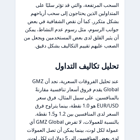
السحب المرتفعة، والتي قد تؤثر سلبًا على
المتداولين الذين يحتاجون إلى سحب أرباحهم
بشكل متكرر. كما أن نقص الشفافية في بعض
جوانب الرسوم، مثل رسوم عدم النشاط، يمكن
أن يثير القلق لدى بعض المستخدمين ويجعل من
الصعب عليهم تقييم التكاليف بشكل دقيق.
تحليل تكاليف التداول
عند تحليل الفروقات السعرية، نجد أن GMZ
Global يقدم فروق أسعار تنافسية مقارنةً
بالمنافسين. على سبيل المثال، فرق سعر
EUR/USD هو 1.0 نقطة، بينما يتراوح فرق
السعر لدى المنافسين بين 1.2 و1.5 نقطة.
بالنسبة للعمولات، لا تفرض GMZ Global أي
عمولة لكل لوت، بينما يمكن أن تصل العمولات
لدى بعض المنافسين إلى 5 دولارات لكل لوت.