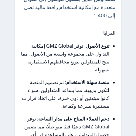
متعددة مع إمكانية استخدام رافعة مالية تصل
إلى 1:400.
المزايا
تنوع الأصول
: توفر GMZ Global إمكانية
التداول على مجموعة واسعة من الأصول، مما
يتيح للمتداولين تنويع محافظهم الاستثمارية
بسهولة.
منصة سهلة الاستخدام
: تم تصميم المنصة
لتكون بديهية، مما يساعد المتداولين، سواء
كانوا مبتدئين أو ذوي خبرة، على اتخاذ قرارات
مستنيرة بسرعة وكفاءة.
دعم العملاء المتاح على مدار الساعة
: توفر
GMZ Global دعمًا فنيًا متواصلًا، مما يضمن
حصول المتداولين على المساعدة في أي