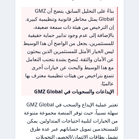
بناءً على التحليل السابق، يتضح أن GMZ
Global يمثل مخاطر قانونية وتنظيمية كبيرة.
إن الترخيص من هيئة ذات سمعة ضعيفة،
بالإضافة إلى عدم وجود تدابير حماية حقيقية
للمستثمرين، يجعل من الواضح أن هذا الوسيط
ليس الخيار الأمثل للمستثمرين الذين يبحثون
عن الأمان والثقة. يُنصح بشدة بتجنب التعامل
مع هذا الوسيط والبحث عن خيارات أخرى
تتمتع بتراخيص من هيئات تنظيمية معترف بها
عالميًا.
الإيداعات والسحوبات في GMZ Global
تعتبر عملية الإيداع والسحب في GMZ Global
سهلة نسبياً، حيث توفر المنصة مجموعة متنوعة
من الخيارات لتلبية احتياجات المتداولين. يمكن
للمستخدمين تمويل حساباتهم عبر عدة طرق
تشمل بطاقات الائتمان/الخصم، التحويلات