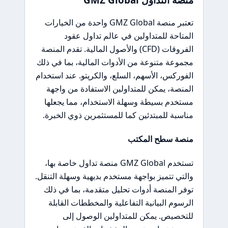
تعتبر منصة GMZ Global واحدة من الخيارات
المتاحة للمتداولين في عالم تداول عقود
الفروقات (CFD) والأصول المالية. تقدم المنصة
مجموعة متنوعة من الأدوات المالية، بما في ذلك
الفوركس، الأسهم، السلع، والكرپتو. عند استخدام
المنصة، يمكن للمتداولين الاستفادة من واجهة
مستخدم بسيطة وسهلة الاستخدام، مما يجعلها
مناسبة للمبتدئين كما للمستثمرين ذوي الخبرة.
منصة سطح المكتب
تستخدم GMZ Global منصة تداول خاصة بها،
والتي تتميز بواجهة مستخدم بديهية وسهلة التنقل.
توفر المنصة أدوات تحليل متقدمة، بما في ذلك
الرسوم البيانية التفاعلية والمخططات القابلة
للتخصيص. يمكن للمتداولين الوصول إلى