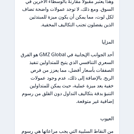
وهذا يعتبر مقبولًا مقارنةً بالوسطاء الآخرين في
السوق. ومع ذلك، لا توجد عمولات واضحة تضاف
لكل لوت، مما يمكن أن يكون ميزة للمبتدئين
الذين يفضلون تجنب التكاليف المخفية.
المزايا
أحد الجوانب الإيجابية في GMZ Global هو الفرق
السعري التنافسي الذي يتيح للمتداولين تنفيذ
الصفقات بأسعار أفضل، مما يعزز من فرص
الربح. بالإضافة إلى ذلك، عدم وجود عمولات
خفية يعد ميزة عملية، حيث يمكن للمتداولين
التنبؤ بدقة بتكاليف التداول دون القلق من رسوم
إضافية غير متوقعة.
العيوب
من النقاط السلبية التي يجب مراعاتها هي رسوم