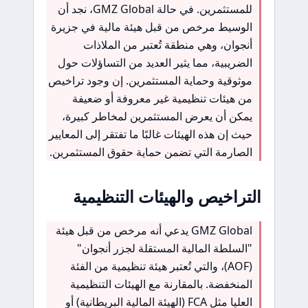
للمستثمرين. في حالة GMZ Global، نجد أن
الوسيط مرخص من قبل هيئة مالية في جزيرة
أنجوان، وهي منطقة تُعتبر من الملاذات
الضريبية، مما يثير العديد من التساؤلات حول
موثوقية وحماية المستثمرين. إن وجود تراخيص
من هيئات تنظيمية غير معروفة أو ضعيفة
يمكن أن يعرض المستثمرين لمخاطر كبيرة،
حيث إن هذه الهيئات غالبًا ما تفتقر إلى المعايير
الصارمة التي تضمن حماية حقوق المستثمرين.
التراخيص والهيئات التنظيمية
GMZ Global يدعي أنه مرخص من قبل هيئة
"السلطة المالية المستقلة لجزر أنجوان"
(AOF)، والتي تُعتبر هيئة تنظيمية من الفئة
المنخفضة. بالمقارنة مع الهيئات التنظيمية
العليا مثل FCA (الهيئة المالية البريطانية) أو