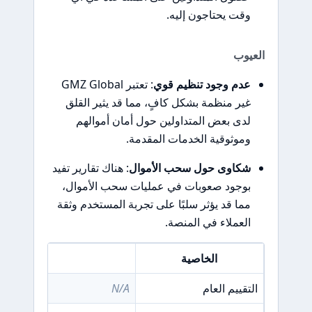
وقت يحتاجون إليه.
العيوب
عدم وجود تنظيم قوي
: تعتبر GMZ Global
غير منظمة بشكل كافٍ، مما قد يثير القلق
لدى بعض المتداولين حول أمان أموالهم
وموثوقية الخدمات المقدمة.
شكاوى حول سحب الأموال
: هناك تقارير تفيد
بوجود صعوبات في عمليات سحب الأموال،
مما قد يؤثر سلبًا على تجربة المستخدم وثقة
العملاء في المنصة.
الخاصية
التفا
التقييم العام
N/A