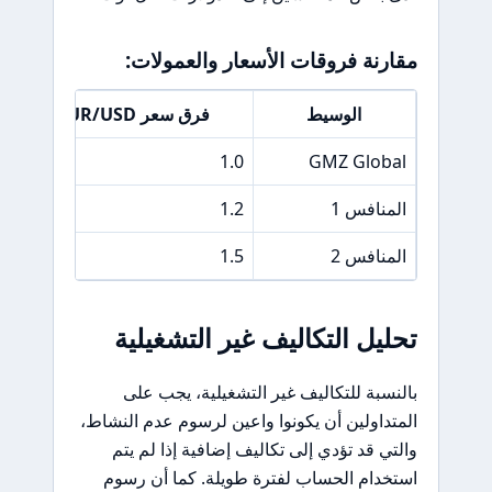
مقارنة فروقات الأسعار والعمولات:
الوسيط
فرق سعر EUR/USD
0
1.0
GMZ Global
المنافس 1
1.2
5
المنافس 2
1.5
4
تحليل التكاليف غير التشغيلية
بالنسبة للتكاليف غير التشغيلية، يجب على
المتداولين أن يكونوا واعين لرسوم عدم النشاط،
والتي قد تؤدي إلى تكاليف إضافية إذا لم يتم
استخدام الحساب لفترة طويلة. كما أن رسوم