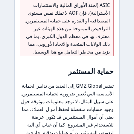
ASIC (لجنة الأوراق المالية والاستثمارات
الأسترالية)، فإن AOF لا تملك نفس مستوى
المصداقية أو القدرة على حماية المستثمرين.
التراخيص الممنوحة من هذه الهيئات غير
معترف بها في معظم الدول الكبرى، بما في
ذلك الولايات المتحدة والاتحاد الأوروبي، مما
يزيد من مخاطر التعامل مع هذا الوسيط.
حماية المستثمر
تفتقر GMZ Global إلى العديد من تدابير الحماية
الأساسية التي تُعتبر ضرورية لحماية المستثمرين.
على سبيل المثال، لا توجد معلومات موثوقة حول
وجود حسابات منفصلة لحفظ أموال العملاء، مما
يعني أن أموال المستثمرين قد تكون عرضة
للاستخدام غير المشروع. كما أن غياب أي آلية
لتعويض المستثمرين أو عمليات تدقيق خارجية