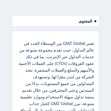
المحتوى
تعتبر GMZ Global من الوسطاء الجدد في
عالم التداول، حيث تقدم مجموعة متنوعة من
خدمات التداول عبر الإنترنت، بما في ذلك
عقود الفروقات (CFDs) على العملات الأجنبية
والأسهم والسلع والعملات المشفرة. تتخذ
الشركة من لندن مقرًا لها، وتستهدف
المتداولين من جميع المستويات، بدءًا من
المبتدئين وحتى المحترفين، من خلال تقديم
منصة تداول سهلة الاستخدام وموارد تعليمية
متنوعة. تبرز GMZ Global كخيار جذاب
للمتداولين الذين يسعون للوصول إلى أسواق