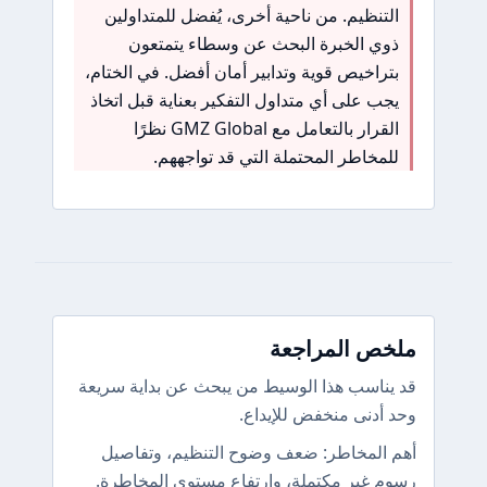
التنظيم. من ناحية أخرى، يُفضل للمتداولين
ذوي الخبرة البحث عن وسطاء يتمتعون
بتراخيص قوية وتدابير أمان أفضل. في الختام،
يجب على أي متداول التفكير بعناية قبل اتخاذ
القرار بالتعامل مع GMZ Global نظرًا
للمخاطر المحتملة التي قد تواجههم.
ملخص المراجعة
قد يناسب هذا الوسيط من يبحث عن بداية سريعة
وحد أدنى منخفض للإيداع.
أهم المخاطر: ضعف وضوح التنظيم، وتفاصيل
رسوم غير مكتملة، وارتفاع مستوى المخاطرة.