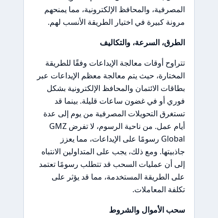
المصرفية، والمحافظ الإلكترونية، مما يمنحهم
مرونة كبيرة في اختيار الطريقة الأنسب لهم.
الطرق، السرعة، والتكاليف
تتراوح أوقات معالجة الإيداعات وفقًا للطريقة
المختارة، حيث يتم معالجة معظم الإيداعات عبر
بطاقات الائتمان والمحافظ الإلكترونية بشكل
فوري أو في غضون ساعات قليلة. بينما قد
تستغرق التحويلات المصرفية من يوم إلى عدة
أيام عمل. من ناحية الرسوم، لا تفرض GMZ
Global رسومًا على الإيداعات، مما يعزز
جاذبيتها. ومع ذلك، يجب على المتداولين الانتباه
إلى أن عمليات السحب قد تتطلب رسومًا تعتمد
على الطريقة المستخدمة، مما قد يؤثر على
تكلفة المعاملات.
سحب الأموال والشروط