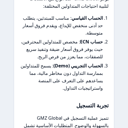
لتلبية احتياجات المتداولين المختلفة:
الحساب القياسي
: مناسب للمبتدئين، يتطلب
حد أدنى منخفض للإيداع، ويقدم فروق أسعار
متوسطة.
حساب ECN
: مخصص للمتداولين المحترفين،
حيث يوفر فروق أسعار ضيقة وتنفيذ سريع
للصفقات، مما يعزز من فرص الربح.
الحساب التجريبي (Demo)
: يسمح للمتداولين
بممارسة التداول دون مخاطر مالية، مما
يساعدهم على التعرف على المنصة
واستراتيجيات التداول.
تجربة التسجيل
تتميز عملية التسجيل في GMZ Global
بالسهولة والوضوح. المتطلبات الأساسية تشمل