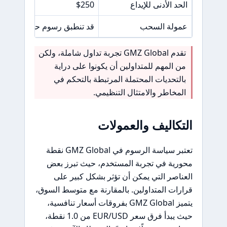
الحد الأدنى للإيداع
$250
عمولة السحب
قد تنطبق رسوم حسب طريق
تقدم GMZ Global تجربة تداول شاملة، ولكن
من المهم للمتداولين أن يكونوا على دراية
بالتحديات المحتملة المرتبطة بالتحكم في
المخاطر والامتثال التنظيمي.
التكاليف والعمولات
تعتبر سياسة الرسوم في GMZ Global نقطة
محورية في تجربة المستخدم، حيث تبرز بعض
العناصر التي يمكن أن تؤثر بشكل كبير على
قرارات المتداولين. بالمقارنة مع متوسط السوق،
يتميز GMZ Global بفروقات أسعار تنافسية،
حيث يبدأ فرق سعر EUR/USD من 1.0 نقطة،