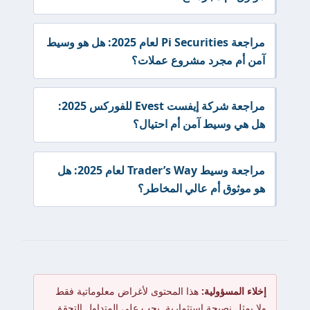
مراجعة Pi Securities لعام 2025: هل هو وسيط
آمن أم مجرد مشروع عملات؟
مراجعة شركة إيفست Evest للفوركس 2025:
هل هي وسيط آمن أم احتيال؟
مراجعة وسيط Trader’s Way لعام 2025: هل
هو موثوق أم عالي المخاطر؟
إخلاء المسؤولية:
هذا المحتوى لأغراض معلوماتية فقط
ولا يمثل نصيحة استثمارية. يجب على المتداول التحقق