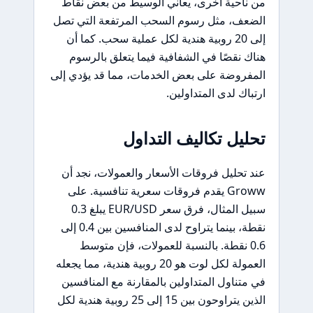
من ناحية أخرى، يعاني الوسيط من بعض نقاط
الضعف، مثل رسوم السحب المرتفعة التي تصل
إلى 20 روبية هندية لكل عملية سحب. كما أن
هناك نقصًا في الشفافية فيما يتعلق بالرسوم
المفروضة على بعض الخدمات، مما قد يؤدي إلى
ارتباك لدى المتداولين.
تحليل تكاليف التداول
عند تحليل فروقات الأسعار والعمولات، نجد أن
Groww يقدم فروقات سعرية تنافسية. على
سبيل المثال، فرق سعر EUR/USD يبلغ 0.3
نقطة، بينما يتراوح لدى المنافسين بين 0.4 إلى
0.6 نقطة. بالنسبة للعمولات، فإن متوسط
العمولة لكل لوت هو 20 روبية هندية، مما يجعله
في متناول المتداولين بالمقارنة مع المنافسين
الذين يتراوحون بين 15 إلى 25 روبية هندية لكل