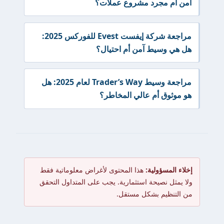
آمن أم مجرد مشروع عملات؟
مراجعة شركة إيفست Evest للفوركس 2025:
هل هي وسيط آمن أم احتيال؟
مراجعة وسيط Trader’s Way لعام 2025: هل
هو موثوق أم عالي المخاطر؟
إخلاء المسؤولية:
هذا المحتوى لأغراض معلوماتية فقط
ولا يمثل نصيحة استثمارية. يجب على المتداول التحقق
من التنظيم بشكل مستقل.