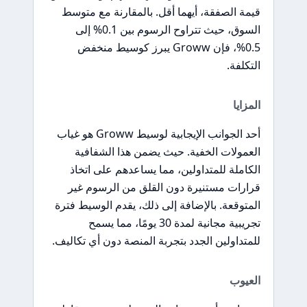
قيمة الصفقة، أيهما أقل. بالمقارنة مع متوسط
السوق، حيث تتراوح الرسوم بين 0.1% إلى
0.5%، فإن Groww يبرز كوسيط منخفض
التكلفة.
المزايا
أحد الجوانب الإيجابية لوسيط Groww هو غياب
العمولات الخفية. حيث يضمن هذا الشفافية
الكاملة للمتداولين، مما يساعدهم على اتخاذ
قرارات مستنيرة دون القلق من الرسوم غير
المتوقعة. بالإضافة إلى ذلك، يقدم الوسيط فترة
تجريبية مجانية لمدة 30 يومًا، مما يسمح
للمتداولين الجدد بتجربة المنصة دون أي تكاليف.
العيوب