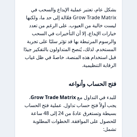
بشكل عام، تعتبر عملية الإيداع والسحب في
Grow Trade Matrix فعّالة إلى حد ما، ولكنها
ليست خالية من العيوب. على الرغم من تعدد
خيارات الإيداع، إلا أن التأخيرات في السحب
والرسوم المرتبطة بها قد تؤثر سلبًا على تجربة
المستخدم. لذلك، يُنصح المتداولون بالتفكير جيدًا
قبل استخدام هذه المنصة، خاصةً في ظل غياب
الرقابة التنظيمية.
فتح الحساب وأنواعه
للبدء في التداول مع
Grow Trade Matrix
،
يجب أولاً فتح حساب تداول. عملية فتح الحساب
بسيطة وتستغرق عادةً من 24 إلى 48 ساعة
للحصول على الموافقة. الخطوات المطلوبة
تشمل: