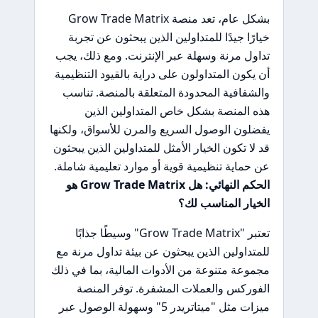
بشكل عام، تعد منصة Grow Trade Matrix
خيارًا جيدًا للمتداولين الذين يبحثون عن تجربة
تداول مرنة وسهلة عبر الإنترنت. ومع ذلك، يجب
أن يكون المتداولون على دراية بالقيود التنظيمية
والشفافية المحدودة المتعلقة بالمنصة. تناسب
هذه المنصة بشكل خاص المتداولين الذين
يفضلون الوصول السريع والمرن للأسواق، ولكنها
قد لا تكون الخيار الأمثل للمتداولين الذين يبحثون
عن حماية تنظيمية قوية أو موارد تعليمية شاملة.
الحكم النهائي: هل Grow Trade Matrix هو
الخيار المناسب لك؟
تعتبر "Grow Trade Matrix" وسيطًا جذابًا
للمتداولين الذين يبحثون عن بيئة تداول مرنة مع
مجموعة متنوعة من الأدوات المالية، بما في ذلك
الفوركس والعملات المشفرة. توفر المنصة
ميزات مثل "ميتاتريدر 5" وسهولة الوصول عبر