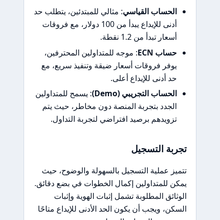
الحساب القياسي
: مثالي للمبتدئين، يتطلب حد
أدنى للإيداع يبدأ من 100 دولار، مع فروقات
أسعار تبدأ من 1.2 نقطة.
حساب ECN
: موجه للمتداولين المحترفين،
يوفر فروقات أسعار ضيقة وتنفيذ سريع، مع
حد أدنى للإيداع أعلى.
الحساب التجريبي (Demo)
: يسمح للمتداولين
الجدد بتجربة المنصة دون مخاطر، حيث يتم
تزويدهم برصيد افتراضي لتجربة التداول.
تجربة التسجيل
تتميز عملية التسجيل بالسهولة والوضوح، حيث
يمكن للمتداولين إكمال الخطوات في بضع دقائق.
الوثائق المطلوبة تشمل إثبات الهوية وإثبات
السكن، ويجب أن يكون الحد الأدنى للإيداع متاحًا