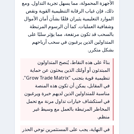
الأجهزة المحمولة، مما يسهل تجربة التداول. ومع
ذلك، فإن غياب الرقابة التنظيمية القوية ونقص
الموارد التعليمية يثيران قلقًا بشأن أمان الأموال
وشفافية العمليات. كما أن الرسوم المرتبطة
بالسحب قد تكون مرتفعة، مما يؤثر سلبًا على
المتداولين الذين يرغبون في سحب أرباحهم
بشكل متكرر.
بناءً على هذه النقاط، يُنصح المتداولون
المبتدئون أو أولئك الذين يبحثون عن حماية
تنظيمية قوية بتجنب "Grow Trade Matrix".
في المقابل، يمكن أن تكون هذه المنصة
مناسبة للمتداولين الذين لديهم خبرة ويرغبون
في استكشاف خيارات تداول مرنة مع تحمل
المخاطر المرتبطة بالعمل مع وسيط غير
منظم.
في النهاية، يجب على المستثمرين توخي الحذر