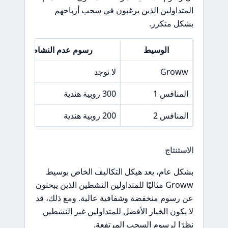
المتداولين الذين يرغبون في سحب أرباحهم
بشكل متكرر.
الوسيط
رسوم عدم النشاط
Groww
لا توجد
المنافس 1
300 روبية هندية
المنافس 2
200 روبية هندية
الاستنتاج
بشكل عام، يعد هيكل التكاليف الخاص بوسيط
Groww مثاليًا للمتداولين النشطين الذين يبحثون
عن رسوم منخفضة وشفافية عالية. ومع ذلك، قد
لا يكون الخيار الأفضل للمتداولين غير النشطين
نظرًا لرسوم السحب المرتفعة.