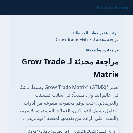
Broker Forex
الرئيسية
/
مراجعات الوسطاء
/
مراجعة محدثة لـ Grow Trade Matrix
مراجعة وسيط محدثة
مراجعة محدثة لـ Grow Trade
Matrix
تعتبر "Grow Trade Matrix" (GTMX) وسيطًا ناشئًا
في عالم التداول، مسجلًا في سانت فينسنت
والغرينادين، حيث توفر مجموعة متنوعة من أدوات
التداول تشمل الفوركس، العملات المشفرة، الأسهم،
والسلع. على الرغم من تقديمها لمنصة "ميتاتريدر...
تاريخ النشر: 02/24/2026
آخر تحديث: 02/24/2026