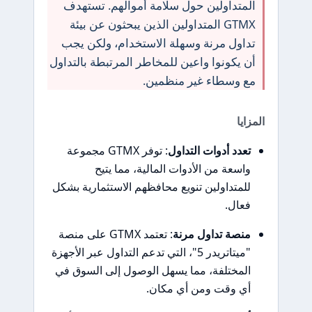
المتداولين حول سلامة أموالهم. تستهدف
GTMX المتداولين الذين يبحثون عن بيئة
تداول مرنة وسهلة الاستخدام، ولكن يجب
أن يكونوا واعين للمخاطر المرتبطة بالتداول
مع وسطاء غير منظمين.
المزايا
تعدد أدوات التداول
: توفر GTMX مجموعة
واسعة من الأدوات المالية، مما يتيح
للمتداولين تنويع محافظهم الاستثمارية بشكل
فعال.
منصة تداول مرنة
: تعتمد GTMX على منصة
"ميتاتريدر 5"، التي تدعم التداول عبر الأجهزة
المختلفة، مما يسهل الوصول إلى السوق في
أي وقت ومن أي مكان.