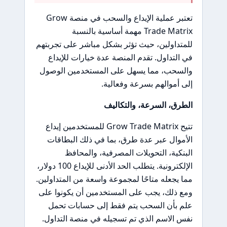
تعتبر عملية الإيداع والسحب في منصة Grow
Trade Matrix مهمة أساسية بالنسبة
للمتداولين، حيث تؤثر بشكل مباشر على تجربتهم
في التداول. تقدم المنصة عدة خيارات للإيداع
والسحب، مما يسهل على المستخدمين الوصول
إلى أموالهم بسرعة وفعالية.
الطرق، السرعة، والتكاليف
تتيح Grow Trade Matrix للمستخدمين إيداع
الأموال عبر عدة طرق، بما في ذلك البطاقات
البنكية، التحويلات المصرفية، والمحافظ
الإلكترونية. يتطلب الحد الأدنى للإيداع 100 دولار،
مما يجعله متاحًا لمجموعة واسعة من المتداولين.
ومع ذلك، يجب على المستخدمين أن يكونوا على
علم بأن السحب يتم فقط إلى حسابات تحمل
نفس الاسم الذي تم تسجيله في منصة التداول.