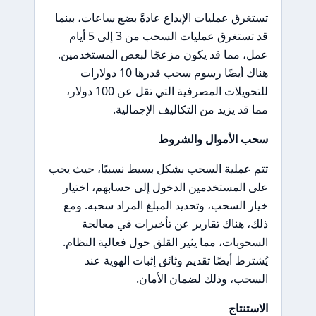
تستغرق عمليات الإيداع عادةً بضع ساعات، بينما
قد تستغرق عمليات السحب من 3 إلى 5 أيام
عمل، مما قد يكون مزعجًا لبعض المستخدمين.
هناك أيضًا رسوم سحب قدرها 10 دولارات
للتحويلات المصرفية التي تقل عن 100 دولار،
مما قد يزيد من التكاليف الإجمالية.
سحب الأموال والشروط
تتم عملية السحب بشكل بسيط نسبيًا، حيث يجب
على المستخدمين الدخول إلى حسابهم، اختيار
خيار السحب، وتحديد المبلغ المراد سحبه. ومع
ذلك، هناك تقارير عن تأخيرات في معالجة
السحوبات، مما يثير القلق حول فعالية النظام.
يُشترط أيضًا تقديم وثائق إثبات الهوية عند
السحب، وذلك لضمان الأمان.
الاستنتاج