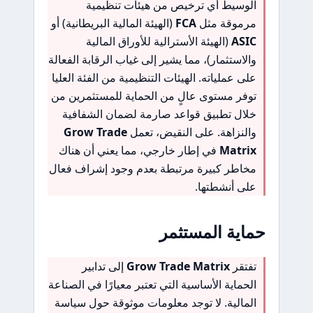
الوسيط أي ترخيص من هيئات تنظيمية
مرموقة مثل
FCA
(الهيئة المالية البريطانية) أو
ASIC
(الهيئة الأسترالية للأوراق المالية
والاستثمار)، مما يشير إلى غياب الرقابة الفعالة
على عملياته. الهيئات التنظيمية من الفئة العليا
توفر مستوى عالٍ من الحماية للمستثمرين من
خلال تطبيق قواعد صارمة لضمان الشفافية
والنزاهة. على النقيض، تعمل
Grow Trade
Matrix
في إطار خارجي، مما يعني أن هناك
مخاطر كبيرة مرتبطة بعدم وجود إشراف فعال
على أنشطتها.
حماية المستثمر
تفتقر
Grow Trade Matrix
إلى تدابير
الحماية الأساسية التي تعتبر معيارًا في الصناعة
المالية. لا توجد معلومات موثوقة حول سياسة