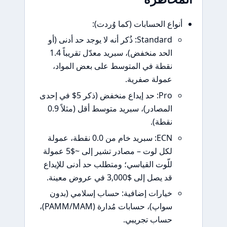
اع الحسابات (كما وُردت):
Standard: ذُكر أنه لا يوجد حد أدنى (أو
الحد منخفض)، سبريد معدّل تقريباً 1.4
نقطة في المتوسط على بعض المواد،
عمولة صفرية.
Pro: حد إيداع منخفض (ذكر 5$ في إحدى
المصادر)، سبريد متوسط أقل (مثلاً 0.9
نقطة).
ECN: سبريد خام من 0.0 نقطة، عمولة
لكل لوت – مصادر تشير إلى ~$5 عمولة
للّوت القياسي؛ ومتطلب حد أدنى للإيداع
قد يصل إلى $3,000 في عروض معينة.
خيارات إضافية: حساب إسلامي (بدون
سواپ)، حسابات مُدارة (PAMM/MAM)،
حساب تجريبي.