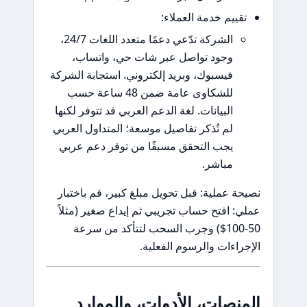
يم خدمة العملاء:
الشركة تدّعي دعمًا متعدد اللغات 24/7،
وجود تواصل عبر شات حي، واتساب،
فيسبوك، وبريد إلكتروني. استجابة الشركة
للشكاوى عامة ضمن 48 ساعة حسب
البيانات. لغة الدعم العربي قد تتوفر لكنها
لم تُذكر تفاصيل موسعة؛ المتداول العربي
يجب التحقق مسبقًا من توفر دعم عربي
مباشر.
عملية: قبل تحويل مبلغ كبير، قم باختبار
افتح حساب تجريبي ثم إيداع صغير (مثلاً
50-100$) وجرب السحب لتتأكد من سرعة
ءات والرسوم الفعلية.
صات، الأدوات، والموارد