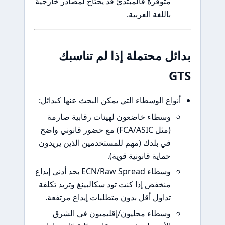
متوفرة فالمبتدئ قد يحتاج لمصادر خارجية
باللغة العربية.
ل محتملة إذا لم تناسبك
اع الوسطاء التي يمكن البحث عنها كبدائل:
وسطاء خاضعون لهيئات رقابية صارمة
(مثل FCA/ASIC) مع حضور قانوني واضح
في بلدك (مهم للمستخدمين الذين يريدون
حماية قانونية قوية).
وسطاء ECN/Raw Spread بحد أدنى إيداع
منخفض إذا كنت تود سكالبينغ وتريد تكلفة
تداول أقل بدون متطلبات إيداع مرتفعة.
وسطاء محليون/إقليميون في الشرق