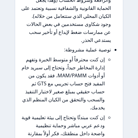
ماية القانونية والشفافية نسبية وتعتمد على
يان المحلي الذي ستتعامل من خلاله).
د شكاوى مستخدمين في بعض الحالات
ممارسات ضغط لإيداع أو تأخير سحب
دعي الحذر.
ية عملية مشروطة:
إن كنت محترفاً أو متوسط الخبرة وتفهم
إدارة المخاطر جيداً، وتحتاج إلى سبريد خام
أو أدوات MAM/PAMM، فقد يكون من
المفيد فتح حساب تجريبي مع GTS ثم
حساب حقيقي بمبلغ صغير لاختبار التنفيذ
والسحب والتحقق من الكيان المنظم الذي
يخدمك.
إن كنت مبتدئًا وتحتاج إلى بيئة تعليمية قوية
ودعم عربي مباشر وحماية تنظيمية
واضحة داخل منطقتك، فكر أولاً بمقارنة