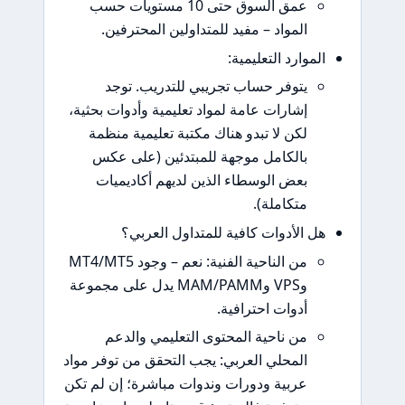
عمق السوق حتى 10 مستويات حسب
المواد – مفيد للمتداولين المحترفين.
وارد التعليمية:
يتوفر حساب تجريبي للتدريب. توجد
إشارات عامة لمواد تعليمية وأدوات بحثية،
لكن لا تبدو هناك مكتبة تعليمية منظمة
بالكامل موجهة للمبتدئين (على عكس
بعض الوسطاء الذين لديهم أكاديميات
متكاملة).
الأدوات كافية للمتداول العربي؟
من الناحية الفنية: نعم – وجود MT4/MT5
وVPS وMAM/PAMM يدل على مجموعة
أدوات احترافية.
من ناحية المحتوى التعليمي والدعم
المحلي العربي: يجب التحقق من توفر مواد
عربية ودورات وندوات مباشرة؛ إن لم تكن