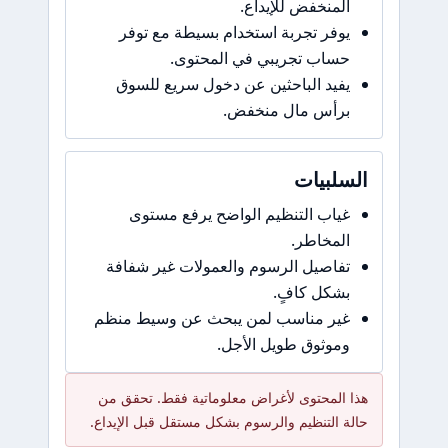
منخفض للإيداع.
فر تجربة استخدام بسيطة مع توفر
اب تجريبي في المحتوى.
يد الباحثين عن دخول سريع للسوق
رأس مال منخفض.
لبيات
اب التنظيم الواضح يرفع مستوى
مخاطر.
اصيل الرسوم والعمولات غير شفافة
كل كافٍ.
ير مناسب لمن يبحث عن وسيط منظم
وثوق طويل الأجل.
لمحتوى لأغراض معلوماتية فقط. تحقق من
التنظيم والرسوم بشكل مستقل قبل الإيداع.