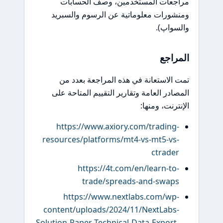
ات المستخدمين، وصف الحسابات
ات معلوماتية عن الرسوم والسبريد
پ).
جع
استعانة في هذه المراجعة بعدد من
ر العامة وتقارير التقييم المتاحة على
ت، ومنها:
https://www.axiory.com/tradi
resources/platforms/mt4-vs-mt5-
ctra
https://4t.com/en/learn-
trade/spreads-and-sw
https://www.nextlabs.com/
content/uploads/2024/11/NextLa
Solution-Paper-Technical-Data-Expo