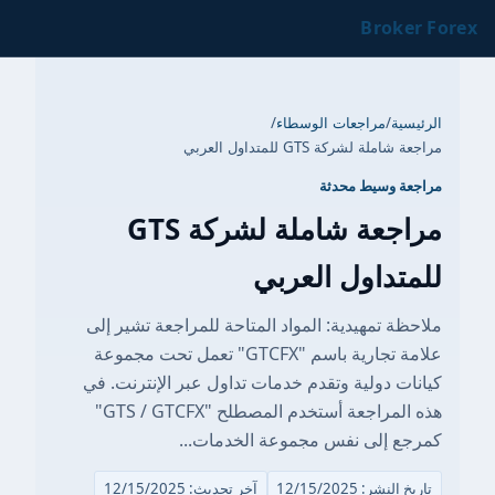
B
اجعات الوسطاء
/
GTS للمتداول العربي
يط محدثة
مراجعة شاملة لشركة GTS
ول العربي
هيدية: المواد المتاحة للمراجعة تشير إلى
علامة تجارية باسم "GTCFX" تعمل تحت مجموعة
لية وتقدم خدمات تداول عبر الإنترنت. في
هذه المراجعة أستخدم المصطلح "GTS / GTCFX"
ى نفس مجموعة الخدمات...
12/15/
آخر تحديث: 12/15/2025