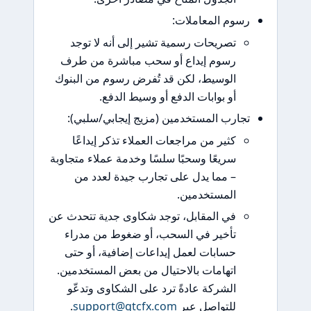
م المعاملات:
تصريحات رسمية تشير إلى أنه لا توجد
رسوم إيداع أو سحب مباشرة من طرف
الوسيط، لكن قد تُفرض رسوم من البنوك
أو بوابات الدفع أو وسيط الدفع.
رب المستخدمين (مزيج إيجابي/سلبي):
كثير من مراجعات العملاء تذكر إيداعًا
سريعًا وسحبًا سلسًا وخدمة عملاء متجاوبة
– مما يدل على تجارب جيدة لعدد من
المستخدمين.
في المقابل، توجد شكاوى جدية تتحدث عن
تأخير في السحب، أو ضغوط من مدراء
حسابات لعمل إيداعات إضافية، أو حتى
اتهامات بالاحتيال من بعض المستخدمين.
الشركة عادةً ترد على الشكاوى وتدعّو
للتواصل عبر
support@gtcfx.com
.