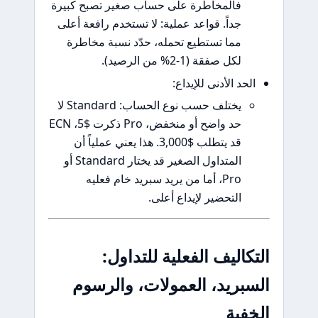
فالمخاطرة على حساب صغير تصبح كبيرة
جداً. قواعد عملية: لا تستخدم رافعة أعلى
مما تستطيع تحمله، حدّد نسبة مخاطرة
لكل صفقة (1-2% من الرصيد).
 الأدنى للإيداع:
يختلف حسب نوع الحساب: Standard لا
حد واضح أو منخفض، Pro ذكرت $5، ECN
قد يتطلب $3,000. هذا يعني عملياً أن
المتداول الصغير قد يختار Standard أو
Pro، أما من يريد سبريد خام فعليه
التحضير لإيداع أعلى.
ليف الفعلية للتداول:
ريد، العمولات، والرسوم
ية