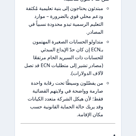
مبتدئون يحتاجون إلى بنية تعليمية مُكثفة
ودعم محلي قوي بالضرورة – موارد
التعليم الرسمية تبدو محدودة نسبياً في
المصادر.
متداولو الحسابات الصغيرة المهتمون
بـECN إن كان حدّ الإيداع المبدئي
للحسابات ذات السبريد الخام مرتفعًا
(مصادر تشير إلى متطلبات ECN قد تصل
لآلاف الدولارات).
من يفضّلون وسيطًا تحت رقابة واحدة
صارمة وواضحة في ولايتهم القضائية
فقط؛ لأن هيكل الشركة متعدد الكيانات
وقد يربك حالة الحماية القانونية حسب
مكان الإقامة.