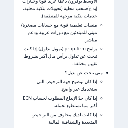
الأوسط يوفرون دعمًا عربيًا قويًا وخيارات
إيداع/سحب محلية (تحويلات بنكية محلية،
خدمات بنكية موجهة للمنطقة).
منصات تعليمية قوية مع حسابات مصغرة/
ميني للمبتدئين مع دورات عربية ودعم
مباشر.
برامج prop-firm (تمويل تداول) إذا كنت
تبحث عن تداول برأس مال أكبر بشروط
تقييم مختلفة.
 تبحث عن بديل؟
إذا كان توضيح جهة الترخيص التي
ستخدمك غير واضح.
إذا كان حدّ الإيداع المطلوب لحساب ECN
أكبر مما تستطيع تحمله.
إذا كانت لديك مخاوف من التراخيص
المتعددة والشفافية المالية.