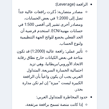
 (Leverage):
مصادر متضاربة: ذُكرت رافعات عالية جداً
تصل إلى 1:2000 في بعض الحسابات،
ومصادر أخرى تشير إلى أقصى 1:500 في
حسابات مهنية/ECN. استخدم فرضية أن
الحد الفعلي يخضع للوائح الجهة التنظيمية
ولنوع الحساب.
تأثير عملي: رافعة عالية (1:2000) قد تكون
متاحة في بعض الكيانات خارج نطاق رقابة
الاتحاد الأوروبي/بريطانيا، وهي تزيد
احتمالية الخسارة السريعة. المتداول
العربي يجب أن يكون واعياً بأن الرافعة
الكبيرة ليست "ميزة" إن لم تكن مدارة
بحذر.
د المخاطرة للمتداول العربي:
إذا كانت منصة تسمح برافعة مرتفعة،