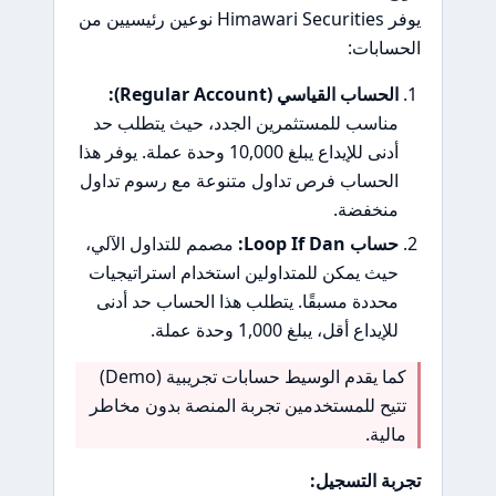
يوفر Himawari Securities نوعين رئيسيين من
الحسابات:
الحساب القياسي (Regular Account):
مناسب للمستثمرين الجدد، حيث يتطلب حد
أدنى للإيداع يبلغ 10,000 وحدة عملة. يوفر هذا
الحساب فرص تداول متنوعة مع رسوم تداول
منخفضة.
حساب Loop If Dan:
مصمم للتداول الآلي،
حيث يمكن للمتداولين استخدام استراتيجيات
محددة مسبقًا. يتطلب هذا الحساب حد أدنى
للإيداع أقل، يبلغ 1,000 وحدة عملة.
كما يقدم الوسيط حسابات تجريبية (Demo)
تتيح للمستخدمين تجربة المنصة بدون مخاطر
مالية.
تجربة التسجيل: