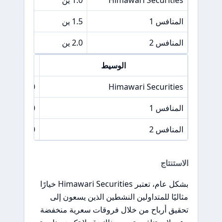
المنافس 1
1.5 ين
المنافس 2
2.0 ين
الوسيط
فرق 
Himawari Securities
5.0 نقاط
المنافس 1
6.0 نقاط
المنافس 2
7.0 نقاط
الاستنتاج
بشكل عام، تعتبر Himawari Securities خيارًا
مثاليًا للمتداولين النشطين الذين يسعون إلى
تحقيق أرباح من خلال فروقات سعرية منخفضة