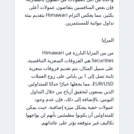
فإن بعض المنافسين يتقاضون عمولات أعلى
بكثير، مما يعكس التزام Himawari بتقديم بيئة
تداول مواتية للمستثمرين.
المزايا
من بين المزايا البارزة في Himawari
Securities هي الفروقات السعرية التنافسية.
على سبيل المثال، يتم تقديم فروقات سعرية
ثابتة تصل إلى 1 ين ياباني على زوج العملات
EUR/USD، مما يجعلها خيارًا جذابًا للمتداولين
الذين يسعون لتحقيق أرباح من خلال التداول
اليومي. بالإضافة إلى ذلك، فإن عدم وجود
عمولات خفية يشكل ميزة إضافية، حيث يمكن
للمتداولين أن يكونوا مطمئنين بأنهم لن يواجهوا
تكاليف غير متوقعة تؤثر على عائداتهم.