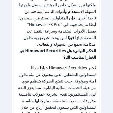
ولكنها تبرز بشكل خاص للمبتدئين بفضل واجهتها
السهلة الاستخدام وأدوات الدعم المتاحة. من
ناحية أخرى، فإن المتداولين المحترفين سيجدون
أيضًا ما يحتاجونه في "Himawari FX Pro"
بفضل الأدوات المتقدمة وسرعة التنفيذ. تعد
المنصة خيارًا قويًا لمن يبحث عن تجربة تداول
متكاملة تجمع بين السهولة والفعالية.
الحكم النهائي: هل Himawari Securities هو
الخيار المناسب لك؟
تُعتبر Himawari Securities خيارًا جذابًا
للمتداولين النشطين الذين يبحثون عن بيئة تداول
آمنة وموثوقة، حيث تتمتع الشركة بتنظيم قوي
من هيئة الخدمات المالية اليابانية، مما يعزز الثقة
لدى المستثمرين. تقدم الشركة عمولات تنافسية
وفروقات سعرية منخفضة، مما يجعلها مناسبة
للمتداولين الذين يسعون لتحقيق أرباح من خلال