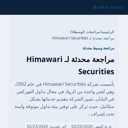
Broker Forex
الرئيسية
/
مراجعات الوسطاء
/
مراجعة محدثة لـ Himawari Securities
مراجعة وسيط محدثة
مراجعة محدثة لـ Himawari
Securities
تأسست شركة Himawari Securities في عام 2002،
وهي تُعتبر واحدة من الرواد في مجال تداول الفوركس
في اليابان. تتميز الشركة بتقديم خدماتها بشكل
متكامل، حيث تركز على توفير بيئة تداول موثوقة وآمنة
تحت إشراف...
تاريخ النشر: 02/23/2026
آخر تحديث: 02/23/2026