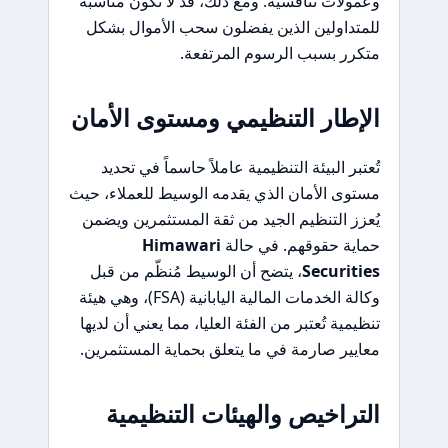
وعمولات تنافسية. ومع ذلك، قد لا تكون مناسبة
للمتداولين الذين يفضلون سحب الأموال بشكل
متكرر بسبب الرسوم المرتفعة.
الإطار التنظيمي ومستوى الأمان
تُعتبر البيئة التنظيمية عاملاً حاسماً في تحديد
مستوى الأمان الذي يقدمه الوسيط للعملاء، حيث
يُعزز التنظيم الجيد من ثقة المستثمرين ويضمن
حماية حقوقهم. في حالة
Himawari
Securities
، يتضح أن الوسيط مُنظّم من قبل
وكالة الخدمات المالية اليابانية (FSA)، وهي هيئة
تنظيمية تُعتبر من الفئة العليا، مما يعني أن لديها
معايير صارمة في ما يتعلق بحماية المستثمرين.
التراخيص والهيئات التنظيمية