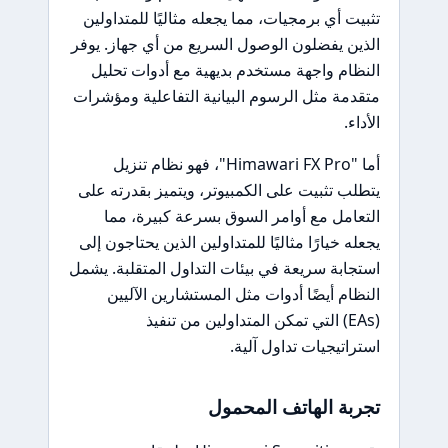
تثبيت أي برمجيات، مما يجعله مثاليًا للمتداولين
الذين يفضلون الوصول السريع من أي جهاز. يوفر
النظام واجهة مستخدم بديهية مع أدوات تحليل
متقدمة مثل الرسوم البيانية التفاعلية ومؤشرات
الأداء.
أما "Himawari FX Pro"، فهو نظام تنزيل
يتطلب تثبيت على الكمبيوتر، ويتميز بقدرته على
التعامل مع أوامر السوق بسرعة كبيرة، مما
يجعله خيارًا مثاليًا للمتداولين الذين يحتاجون إلى
استجابة سريعة في بيئات التداول المتقلبة. يشمل
النظام أيضًا أدوات مثل المستشارين الآليين
(EAs) التي تمكن المتداولين من تنفيذ
استراتيجيات تداول آلية.
تجربة الهاتف المحمول