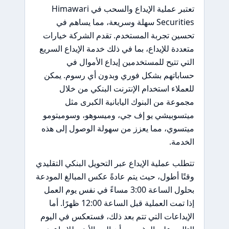
تعتبر عملية الإيداع والسحب في Himawari
Securities سهلة وسريعة، مما يساهم في
تحسين تجربة المستخدم. تقدم الشركة خيارات
متعددة للإيداع، بما في ذلك خدمة الإيداع السريع
التي تتيح للمستخدمين إيداع الأموال في
حساباتهم بشكل فوري وبدون أي رسوم. يمكن
للعملاء استخدام الإنترنت البنكي من خلال
مجموعة من البنوك اليابانية الكبرى مثل
ميتسوبيشي يو إف جي، وميسوهو، وسوميتومو
ميتسوي، مما يعزز من سهولة الوصول إلى هذه
الخدمة.
تتطلب عملية الإيداع عبر التحويل البنكي التقليدي
وقتًا أطول، حيث يتم عادةً عكس المبالغ المودعة
بحلول الساعة 3:00 مساءً في نفس يوم العمل
إذا تمت العملية قبل الساعة 12:00 ظهرًا. أما
الإيداعات التي تتم بعد ذلك، فستعكس في اليوم