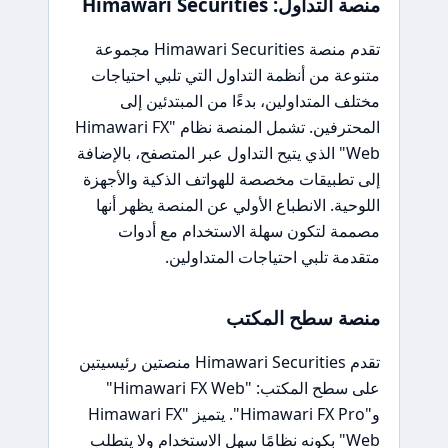
منصة التداول: Himawari Securities
تقدم منصة Himawari Securities مجموعة
متنوعة من أنظمة التداول التي تلبي احتياجات
مختلف المتداولين، بدءًا من المبتدئين إلى
المحترفين. تشمل المنصة نظام "Himawari FX
Web" الذي يتيح التداول عبر المتصفح، بالإضافة
إلى تطبيقات مخصصة للهواتف الذكية والأجهزة
اللوحية. الانطباع الأولي عن المنصة يظهر أنها
مصممة لتكون سهلة الاستخدام مع أدوات
متقدمة تلبي احتياجات المتداولين.
منصة سطح المكتب
تقدم Himawari Securities منصتين رئيسيتين
على سطح المكتب: "Himawari FX Web"
و"Himawari FX Pro". يتميز "Himawari FX
Web" بكونه نظامًا سهل الاستخدام ولا يتطلب