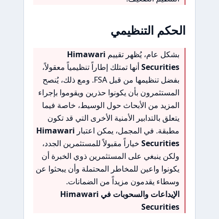
الحكم التنظيمي
بشكل عام، يُظهر تقييم
Himawari
Securities
أنها تمتلك إطاراً تنظيمياً معقولاً،
بفضل تنظيمها من قبل FSA. ومع ذلك، يُنصح
المستثمرون بأن يكونوا حذرين ويقوموا بإجراء
المزيد من الأبحاث حول الوسيط، خاصة فيما
يتعلق بالتدابير الأمنية الأخرى التي قد تكون
مطبقة. في المجمل، يمكن اعتبار
Himawari
Securities
خياراً مقبولاً للمستثمرين الجدد،
ولكن ينبغي على المستثمرين ذوي الخبرة أن
يكونوا واعين للمخاطر المحتملة وأن يبحثوا عن
وسطاء يقدمون مزيداً من الضمانات.
الإيداعات والسحوبات في Himawari
Securities