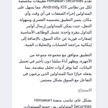
تقدم Himawari Securities تطبيقات مخصصة
لكل من نظامي iOS وAndroid، مما يسهل على
المتداولين إجراء الصفقات في أي وقت وأي
مكان. يتميز التطبيق بتصميمه العصري وسهولة
التنقل، حيث يمكن للمتداولين إرسال أوامر
التداول بنقرة واحدة. تشمل الوظائف الأساسية
إشعارات فورية عن حالة السوق، بالإضافة إلى
إمكانية مراجعة الحسابات والتحليلات الفنية.
التطبيق متوافق مع مجموعة متنوعة من
الأجهزة، ويظهر أداءً سلسًا دون تأخير في تحميل
البيانات. كما يوفر أدوات تحليل متقدمة، مما
يجعله خيارًا جيدًا للمتداولين الذين يرغبون في
التفاعل مع السوق بشكل مستمر.
الاستنتاج
بشكل عام، تناسب منصة Himawari
Securities المتداولين من جميع المستويات،