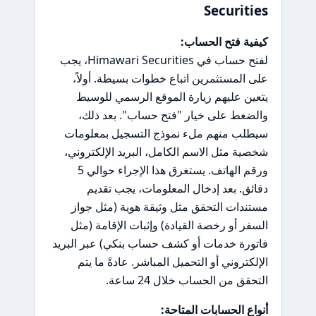
Securities
كيفية فتح الحساب:
لفتح حساب في Himawari Securities، يجب
على المستثمرين اتباع خطوات بسيطة. أولاً،
يتعين عليهم زيارة الموقع الرسمي للوسيط
والضغط على خيار "فتح حساب". بعد ذلك،
سيطلب منهم ملء نموذج التسجيل بمعلومات
شخصية مثل الاسم الكامل، البريد الإلكتروني،
ورقم الهاتف. يستغرق هذا الإجراء حوالي 5
دقائق. بعد إدخال المعلومات، يجب تقديم
مستندات التحقق مثل وثيقة هوية (مثل جواز
السفر أو رخصة القيادة) وإثبات الإقامة (مثل
فاتورة خدمات أو كشف حساب بنكي) عبر البريد
الإلكتروني أو التحميل المباشر. عادةً ما يتم
التحقق من الحساب خلال 24 ساعة.
أنواع الحسابات المتاحة: