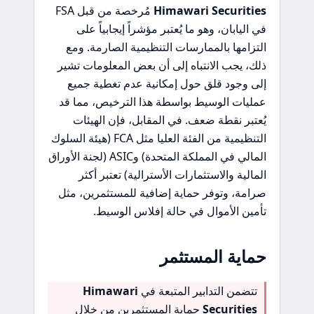
Himawari Securities
مُرخصة من قبل FSA
في اليابان، وهو ما يُعتبر مؤشراً إيجابياً على
التزامها بالممارسات التنظيمية الصارمة. ومع
ذلك، يجب الانتباه إلى أن بعض المعلومات تشير
إلى وجود قلق حول إمكانية عدم تغطية جميع
عمليات الوسيط بواسطة هذا الترخيص، مما قد
يُعتبر نقطة ضعف. في المقابل، فإن الهيئات
التنظيمية من الفئة العليا مثل FCA (هيئة السلوك
المالي في المملكة المتحدة) وASIC (لجنة الأوراق
المالية والاستثمارات الأسترالية) تعتبر أكثر
صرامة، وتوفر حماية إضافية للمستثمرين، مثل
تأمين الأموال في حالة إفلاس الوسيط.
حماية المستثمر
تتضمن التدابير المتبعة في
Himawari
Securities
حماية المستثمرين من خلال