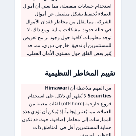
استخدام حسابات منفصلة، مما يعني أن أموال
العملاء تُحتفظ بشكل منفصل عن أموال
الشركة، مما يقلل من مخاطر فقدان الأموال
في حالة حدوث مشكلات مالية. ومع ذلك، لا
توجد معلومات كافية حول وجود برامج تعويض
للمستثمرين أو تدقيق خارجي دوري، مما قد
يُثير بعض القلق حول مستوى الأمان الفعلي.
تقييم المخاطر التنظيمية
من المهم ملاحظة أن
Himawari
Securities
لا تُظهر أي دلائل على استخدام
فروع خارجية (offshore) لفئات معينة من
العملاء، مما يُعتبر إيجابياً. إذ يُمكن أن تؤدي هذه
الممارسات إلى مخاطر إضافية، حيث قد تكون
حماية المستثمرين أقل في المناطق ذات
التنظيم الضعيف.