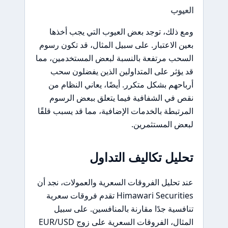
العيوب
ومع ذلك، توجد بعض العيوب التي يجب أخذها
بعين الاعتبار. على سبيل المثال، قد تكون رسوم
السحب مرتفعة بالنسبة لبعض المستخدمين، مما
قد يؤثر على المتداولين الذين يفضلون سحب
أرباحهم بشكل متكرر. أيضًا، يعاني النظام من
نقص في الشفافية فيما يتعلق ببعض الرسوم
المرتبطة بالخدمات الإضافية، مما قد يسبب قلقًا
لبعض المستثمرين.
تحليل تكاليف التداول
عند تحليل الفروقات السعرية والعمولات، نجد أن
Himawari Securities تقدم فروقات سعرية
تنافسية جدًا مقارنة بالمنافسين. على سبيل
المثال، الفروقات السعرية على زوج EUR/USD