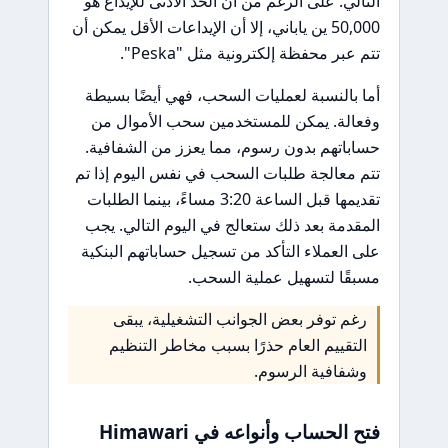
التالي. على الرغم من أن الحد الأدنى للإيداع هو
50,000 ين ياباني، إلا أن الإيداعات الأقل يمكن أن
تتم عبر محفظة إلكترونية مثل "Peska".
أما بالنسبة لعمليات السحب، فهي أيضًا بسيطة
وفعالة. يمكن للمستخدمين سحب الأموال من
حساباتهم بدون رسوم، مما يعزز من الشفافية.
تتم معالجة طلبات السحب في نفس اليوم إذا تم
تقديمها قبل الساعة 3:20 مساءً، بينما الطلبات
المقدمة بعد ذلك ستعالج في اليوم التالي. يجب
على العملاء التأكد من تسجيل حساباتهم البنكية
مسبقًا لتسهيل عملية السحب.
رغم توفر بعض الجوانب التشغيلية، يبقى
التقييم العام حذرًا بسبب مخاطر التنظيم
وشفافية الرسوم.
فتح الحساب وأنواعه في Himawari