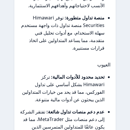
الأنسب لاحتياجاتهم وأهدافهم الاستثمارية.
منصة تداول متطورة:
توفر Himawari
Securities منصة تداول ذات واجهة مستخدم
سهلة الاستخدام، مع أدوات تحليل فني
متقدمة، مما يساعد المتداولين على اتخاذ
قرارات مستنيرة.
العيوب
تحديد محدود للأدوات المالية:
تركز
Himawari بشكل أساسي على تداول
الفوركس، مما قد يحد من خيارات المتداولين
الذين يبحثون عن أدوات مالية متنوعة.
عدم دعم منصات تداول شائعة:
تفتقر الشركة
إلى دعم منصات مثل MetaTrader، مما قد
يكون عائقًا للمتداولين المتمرسين الذين