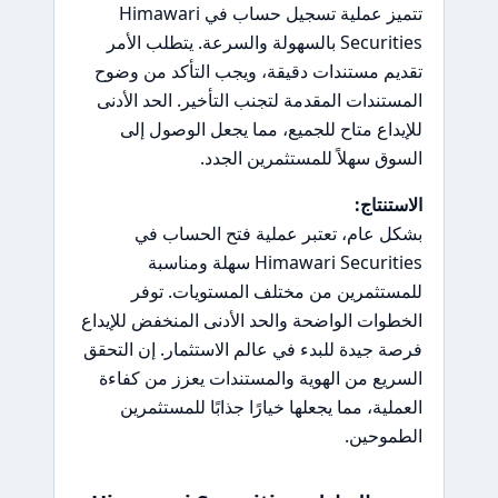
تتميز عملية تسجيل حساب في Himawari
Securities بالسهولة والسرعة. يتطلب الأمر
تقديم مستندات دقيقة، ويجب التأكد من وضوح
المستندات المقدمة لتجنب التأخير. الحد الأدنى
للإيداع متاح للجميع، مما يجعل الوصول إلى
السوق سهلاً للمستثمرين الجدد.
الاستنتاج:
بشكل عام، تعتبر عملية فتح الحساب في
Himawari Securities سهلة ومناسبة
للمستثمرين من مختلف المستويات. توفر
الخطوات الواضحة والحد الأدنى المنخفض للإيداع
فرصة جيدة للبدء في عالم الاستثمار. إن التحقق
السريع من الهوية والمستندات يعزز من كفاءة
العملية، مما يجعلها خيارًا جذابًا للمستثمرين
الطموحين.