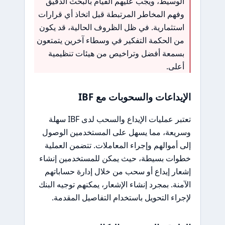
الوسيط، ويجب عليهم القيام بالبحث الدقيق
وفهم المخاطر المرتبطة قبل اتخاذ أي قرارات
استثمارية. في ظل الظروف الحالية، قد يكون
من الحكمة التفكير في وسطاء آخرين يتمتعون
بسمعة أفضل وتراخيص من هيئات تنظيمية
أعلى.
الإيداعات والسحوبات مع IBF
تعتبر عمليات الإيداع والسحب لدى IBF سهلة
وسريعة، مما يسهل على المستخدمين الوصول
إلى أموالهم وإجراء المعاملات. تتضمن العملية
خطوات بسيطة، حيث يمكن للمستخدمين إنشاء
إشعار إيداع أو سحب من خلال إدارة حساباتهم
الآمنة. بمجرد إنشاء الإشعار، يمكنهم توجيه البنك
لإجراء التحويل باستخدام التفاصيل المقدمة.