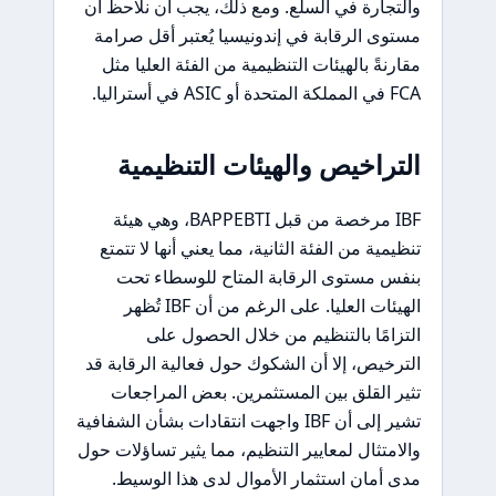
والتجارة في السلع. ومع ذلك، يجب أن نلاحظ أن
مستوى الرقابة في إندونيسيا يُعتبر أقل صرامة
مقارنةً بالهيئات التنظيمية من الفئة العليا مثل
FCA في المملكة المتحدة أو ASIC في أستراليا.
التراخيص والهيئات التنظيمية
IBF مرخصة من قبل BAPPEBTI، وهي هيئة
تنظيمية من الفئة الثانية، مما يعني أنها لا تتمتع
بنفس مستوى الرقابة المتاح للوسطاء تحت
الهيئات العليا. على الرغم من أن IBF تُظهر
التزامًا بالتنظيم من خلال الحصول على
الترخيص، إلا أن الشكوك حول فعالية الرقابة قد
تثير القلق بين المستثمرين. بعض المراجعات
تشير إلى أن IBF واجهت انتقادات بشأن الشفافية
والامتثال لمعايير التنظيم، مما يثير تساؤلات حول
مدى أمان استثمار الأموال لدى هذا الوسيط.