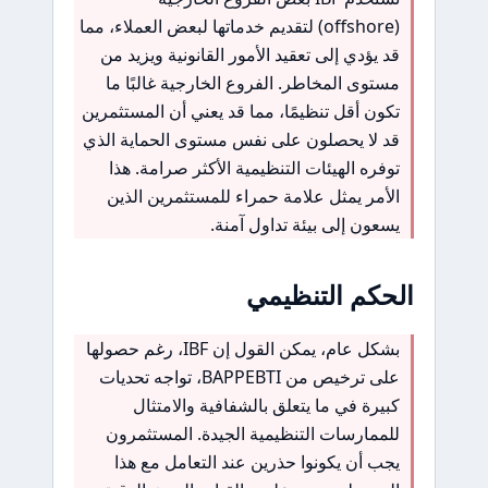
(offshore) لتقديم خدماتها لبعض العملاء، مما
قد يؤدي إلى تعقيد الأمور القانونية ويزيد من
مستوى المخاطر. الفروع الخارجية غالبًا ما
تكون أقل تنظيمًا، مما قد يعني أن المستثمرين
قد لا يحصلون على نفس مستوى الحماية الذي
توفره الهيئات التنظيمية الأكثر صرامة. هذا
الأمر يمثل علامة حمراء للمستثمرين الذين
يسعون إلى بيئة تداول آمنة.
الحكم التنظيمي
بشكل عام، يمكن القول إن IBF، رغم حصولها
على ترخيص من BAPPEBTI، تواجه تحديات
كبيرة في ما يتعلق بالشفافية والامتثال
للممارسات التنظيمية الجيدة. المستثمرون
يجب أن يكونوا حذرين عند التعامل مع هذا