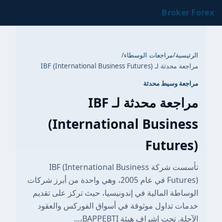
Broker Forex
الرئيسية
/
مراجعات الوسطاء
/
مراجعة محدثة لـ IBF (International Business Futures)
مراجعة وسيط محدثة
مراجعة محدثة لـ IBF
(International Business
Futures)
تأسست شركة IBF (International Business
Futures) في عام 2005، وهي واحدة من أبرز شركات
الوساطة المالية في إندونيسيا، حيث تركز على تقديم
خدمات تداول موثوقة في أسواق الفوركس والعقود
الآجلة. تحت إشراف هيئة BAPPEBTI،...