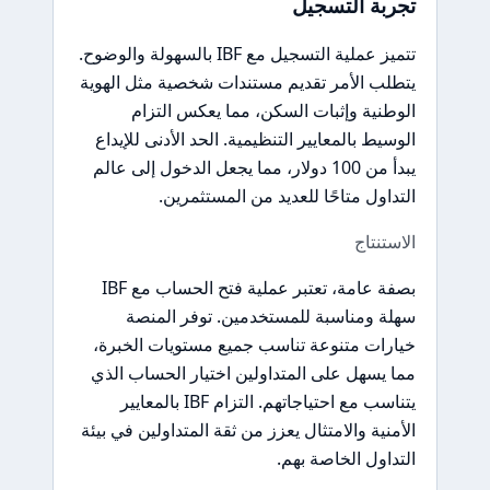
تجربة التسجيل
تتميز عملية التسجيل مع IBF بالسهولة والوضوح.
يتطلب الأمر تقديم مستندات شخصية مثل الهوية
الوطنية وإثبات السكن، مما يعكس التزام
الوسيط بالمعايير التنظيمية. الحد الأدنى للإيداع
يبدأ من 100 دولار، مما يجعل الدخول إلى عالم
التداول متاحًا للعديد من المستثمرين.
الاستنتاج
بصفة عامة، تعتبر عملية فتح الحساب مع IBF
سهلة ومناسبة للمستخدمين. توفر المنصة
خيارات متنوعة تناسب جميع مستويات الخبرة،
مما يسهل على المتداولين اختيار الحساب الذي
يتناسب مع احتياجاتهم. التزام IBF بالمعايير
الأمنية والامتثال يعزز من ثقة المتداولين في بيئة
التداول الخاصة بهم.