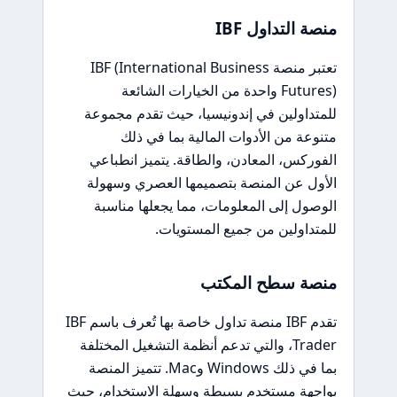
منصة التداول IBF
تعتبر منصة IBF (International Business
Futures) واحدة من الخيارات الشائعة
للمتداولين في إندونيسيا، حيث تقدم مجموعة
متنوعة من الأدوات المالية بما في ذلك
الفوركس، المعادن، والطاقة. يتميز انطباعي
الأول عن المنصة بتصميمها العصري وسهولة
الوصول إلى المعلومات، مما يجعلها مناسبة
للمتداولين من جميع المستويات.
منصة سطح المكتب
تقدم IBF منصة تداول خاصة بها تُعرف باسم IBF
Trader، والتي تدعم أنظمة التشغيل المختلفة
بما في ذلك Windows وMac. تتميز المنصة
بواجهة مستخدم بسيطة وسهلة الاستخدام، حيث