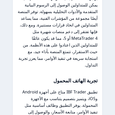
يمكن للمتداولين الوصول إلى الرسوم البيانية
المتقدمة والأدوات التحليلية بسهولة. توفر المنصة
أيضًا مجموعة من المؤشرات الفنية، مما يساعد
المتداولين في اتخاذ قرارات مستنيرة. ومع ذلك،
فإنها تفتقر إلى دعم منصات شهيرة مثل
MetaTrader 4 أو 5، مما قد يكون عائقًا
للمتداولين الذين اعتادوا على هذه الأنظمة. من
حيث الاستقرار، تتمتع المنصة بأداء جيد، مع
استجابة سريعة في تنفيذ الأوامر، مما يعزز تجربة
التداول.
تجربة الهاتف المحمول
تطبيق IBF Trader متاح على أجهزة Android
وiOS، ويتميز بتصميم يتناسب مع الأجهزة
المحمولة. يوفر التطبيق وظائف أساسية مثل
تنفيذ الأوامر، متابعة الأسعار، والوصول إلى