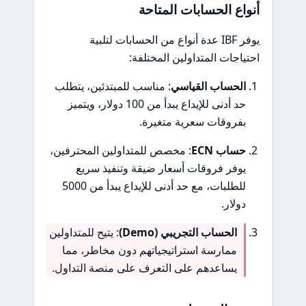
أنواع الحسابات المتاحة
يوفر IBF عدة أنواع من الحسابات لتلبية
احتياجات المتداولين المختلفة:
الحساب القياسي
: مناسب للمبتدئين، يتطلب
حد أدنى للإيداع يبدأ من 100 دولار، ويتميز
بفروقات سعرية متغيرة.
حساب ECN
: مخصص للمتداولين المحترفين،
يوفر فروقات أسعار ضيقة وتنفيذ سريع
للطلبات، مع حد أدنى للإيداع يبدأ من 5000
دولار.
الحساب التجريبي (Demo)
: يتيح للمتداولين
ممارسة استراتيجياتهم دون مخاطر، مما
يساعدهم على التعرف على منصة التداول.