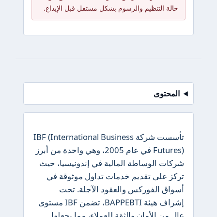
حالة التنظيم والرسوم بشكل مستقل قبل الإيداع.
المحتوى
تأسست شركة IBF (International Business
Futures) في عام 2005، وهي واحدة من أبرز
شركات الوساطة المالية في إندونيسيا، حيث
تركز على تقديم خدمات تداول موثوقة في
أسواق الفوركس والعقود الآجلة. تحت
إشراف هيئة BAPPEBTI، تضمن IBF مستوى
عالٍ من الأمان والثقة للعملاء، مما يجعلها