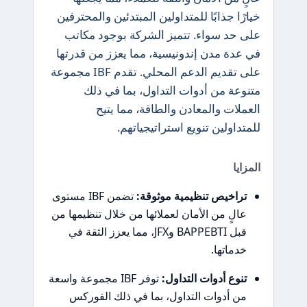
خيارًا جذابًا للمتداولين المبتدئين والمحترفين
على حد سواء. تتميز الشركة بوجود مكاتب
في عدة مدن إندونيسية، مما يعزز من قدرتها
على تقديم الدعم المحلي. تقدم IBF مجموعة
متنوعة من أدوات التداول، بما في ذلك
العملات والمعادن والطاقة، مما يتيح
للمتداولين تنويع استراتيجياتهم.
المزايا
تراخيص تنظيمية موثوقة:
تضمن IBF مستوى
عالٍ من الأمان لعملائها من خلال تنظيمها من
قبل BAPPEBTI وJFX، مما يعزز الثقة في
خدماتها.
تنوع أدوات التداول:
توفر IBF مجموعة واسعة
من أدوات التداول، بما في ذلك الفوركس