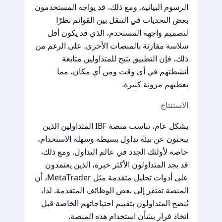
الرسوم البيانية. ومع ذلك، قد يواجه المستخدمون
بعض التحديات في التنقل بين القوائم نظرًا
لتصميم واجهة المستخدم، الذي قد يكون أقل
سلاسة مقارنة بالمنصات الأخرى. على الرغم من
ذلك، فإن التطبيق يتيح للمتداولين متابعة
أنشطتهم في أي وقت ومن أي مكان، مما
يعطيهم مرونة كبيرة.
الاستنتاج
بشكل عام، تناسب منصة IBF المتداولين الذين
يبحثون عن بيئة تداول بسيطة وسهلة الاستخدام،
خاصة لأولئك الجدد في عالم التداول. ومع ذلك،
قد يجد المتداولون الأكثر خبرة، الذين يعتمدون
على أدوات تحليل متقدمة مثل MetaTrader، أن
المنصة تفتقر إلى بعض الوظائف المتقدمة. لذا،
يُنصح المتداولون بتقييم احتياجاتهم الخاصة قبل
اتخاذ قرار بشأن استخدام هذه المنصة.