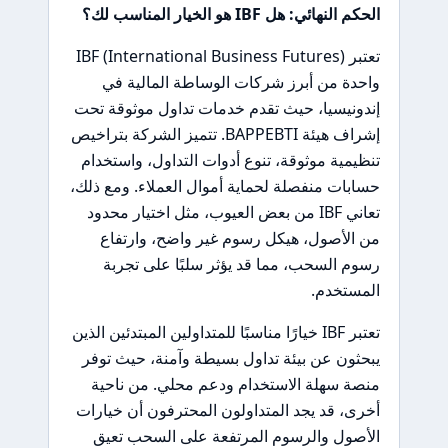
الحكم النهائي: هل IBF هو الخيار المناسب لك؟
تعتبر IBF (International Business Futures)
واحدة من أبرز شركات الوساطة المالية في
إندونيسيا، حيث تقدم خدمات تداول موثوقة تحت
إشراف هيئة BAPPEBTI. تتميز الشركة بتراخيص
تنظيمية موثوقة، تنوع أدوات التداول، واستخدام
حسابات منفصلة لحماية أموال العملاء. ومع ذلك،
تعاني IBF من بعض العيوب، مثل اختيار محدود
من الأصول، هيكل رسوم غير واضح، وارتفاع
رسوم السحب، مما قد يؤثر سلبًا على تجربة
المستخدم.
تعتبر IBF خيارًا مناسبًا للمتداولين المبتدئين الذين
يبحثون عن بيئة تداول بسيطة وآمنة، حيث توفر
منصة سهلة الاستخدام ودعم محلي. من ناحية
أخرى، قد يجد المتداولون المحترفون أن خيارات
الأصول والرسوم المرتفعة على السحب تعيق