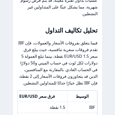
عمليات تداول لفترة معينة، قد يتم فرض رسوم
شهرية، مما يشكل عبئًا على المتداولين غير
النشطين.
تحليل تكاليف التداول
فيما يتعلق بفروقات الأسعار والعمولات، فإن IBF
تقدم فروقات سعرية تنافسية، حيث يبلغ فرق
سعر EUR/USD 1.5 نقطة، بينما تبلغ العمولة 5
دولارات لكل لوت في حساب الميني و50 دولارًا
في الحساب العادي. بالمقارنة مع المنافسين،
الذين قد يتجاوزون فروقات الأسعار إلى 2 نقطة،
فإن IBF تظل خيارًا جذابًا للمتداولين النشطين.
الوسيط
فرق سعر EUR/USD
IBF
1.5 نقطة
5 دولارات