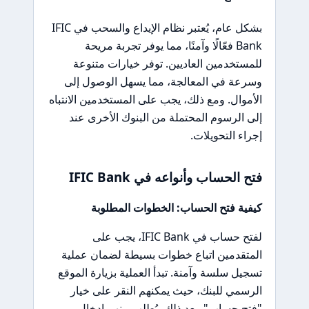
بشكل عام، يُعتبر نظام الإيداع والسحب في IFIC
Bank فعّالًا وآمنًا، مما يوفر تجربة مريحة
للمستخدمين العاديين. توفر خيارات متنوعة
وسرعة في المعالجة، مما يسهل الوصول إلى
الأموال. ومع ذلك، يجب على المستخدمين الانتباه
إلى الرسوم المحتملة من البنوك الأخرى عند
إجراء التحويلات.
فتح الحساب وأنواعه في IFIC Bank
كيفية فتح الحساب: الخطوات المطلوبة
لفتح حساب في IFIC Bank، يجب على
المتقدمين اتباع خطوات بسيطة لضمان عملية
تسجيل سلسة وآمنة. تبدأ العملية بزيارة الموقع
الرسمي للبنك، حيث يمكنهم النقر على خيار
"فتح حساب". بعد ذلك، يُطلب منهم إدخال