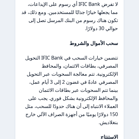
لا تفرض IFIC Bank أي رسوم على الإيداعات،
مما يجعلها خيارًا جذابًا للمستخدمين. ومع ذلك، قد
تكون هناك رسوم من البنك المرسل تصل إلى
حوالي 30 دولارًا.
سحب الأموال والشروط
تتضمن خيارات السحب في IFIC Bank التحويل
المصرفي، بطاقات الائتمان، والمحافظ
الإلكترونية. تتم معالجة السحوبات عبر التحويل
المصرفي عادةً في غضون 2 إلى 3 أيام عمل،
بينما تتم السحوبات عبر بطاقات الائتمان
والمحافظ الإلكترونية بشكل فوري. يجب على
العملاء الانتباه إلى أن هناك حدودًا للسحب، مثل
150 دولارًا يوميًا من أجهزة الصراف الآلي خارج
بنغلاديش.
الاستنتاج