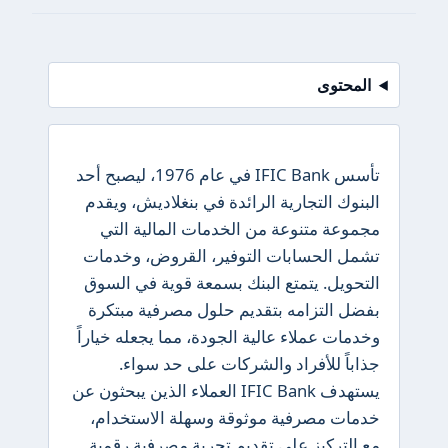
المحتوى
تأسس IFIC Bank في عام 1976، ليصبح أحد
البنوك التجارية الرائدة في بنغلاديش، ويقدم
مجموعة متنوعة من الخدمات المالية التي
تشمل الحسابات التوفير، القروض، وخدمات
التحويل. يتمتع البنك بسمعة قوية في السوق
بفضل التزامه بتقديم حلول مصرفية مبتكرة
وخدمات عملاء عالية الجودة، مما يجعله خياراً
جذاباً للأفراد والشركات على حد سواء.
يستهدف IFIC Bank العملاء الذين يبحثون عن
خدمات مصرفية موثوقة وسهلة الاستخدام،
مع التركيز على تقديم تجربة مصرفية رقمية