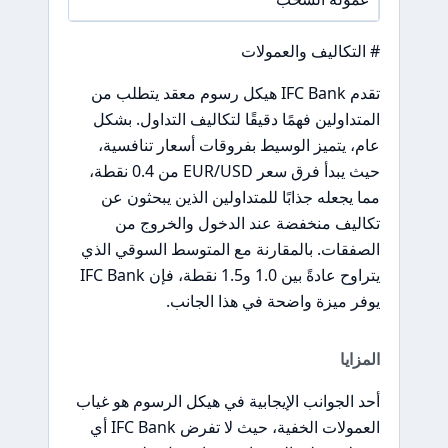
# التكاليف والعمولات
تقدم IFC Bank هيكل رسوم معقد يتطلب من
المتداولين فهمًا دقيقًا لتكاليف التداول. بشكل
عام، يتميز الوسيط بفروقات أسعار تنافسية،
حيث يبدأ فرق سعر EUR/USD من 0.4 نقطة،
مما يجعله جذابًا للمتداولين الذين يبحثون عن
تكاليف منخفضة عند الدخول والخروج من
الصفقات. بالمقارنة مع المتوسط السوقي الذي
يتراوح عادةً بين 1.0 و1.5 نقطة، فإن IFC Bank
يوفر ميزة واضحة في هذا الجانب.
المزايا
أحد الجوانب الإيجابية في هيكل الرسوم هو غياب
العمولات الخفية، حيث لا تفرض IFC Bank أي