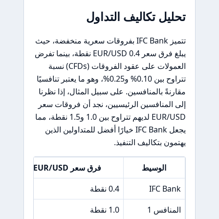
تحليل تكاليف التداول
تتميز IFC Bank بفروقات سعرية منخفضة، حيث
يبلغ فرق سعر EUR/USD 0.4 نقطة، بينما تفرض
العمولات على عقود الفروقات (CFDs) نسبة
تتراوح بين 0.10% و0.25%، وهو ما يعتبر تنافسيًا
مقارنةً بالمنافسين. على سبيل المثال، إذا نظرنا
إلى المنافسين الرئيسيين، نجد أن فروقات سعر
EUR/USD لديهم تتراوح بين 1.0 و1.5 نقطة، مما
يجعل IFC Bank خيارًا أفضل للمتداولين الذين
يهتمون بتكاليف التنفيذ.
الوسيط
فرق سعر EUR/USD
IFC Bank
0.4 نقطة
لا 
المنافس 1
1.0 نقطة
10 دولار