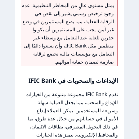
يمثل مستوى عالٍ من المخاطر التنظيمية. عدم
وجود ترخيص رسمي يشير إلى نقص في
الرقابة الفعلية، مما يضع المستثمرين في وضع
غير آمن. يجب على المستثمرين أن يكونوا
حذرين للغاية عند التعامل مع وسطاء غير
منظمين مثل IFIC Bank، وأن يسعوا دائمًا إلى
التعامل مع مؤسسات مالية تخضع لرقابة
صارمة لضمان حماية أموالهم.
الإيداعات والسحوبات في IFIC Bank
تقدم IFIC Bank مجموعة متنوعة من الخيارات
للإيداع والسحب، مما يجعل العملية سهلة
وسريعة للمستخدمين. يمكن للعملاء إيداع
الأموال في حساباتهم من خلال عدة طرق، بما
في ذلك التحويل المصرفي، بطاقات الائتمان،
والمحافظ الإلكترونية. تتميز هذه الخيارات