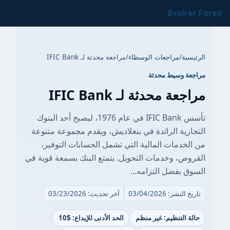
Broker Forex
الرئيسية
/
مراجعات الوسطاء
/
مراجعة محدثة لـ IFIC Bank
مراجعة وسيط محدثة
مراجعة محدثة لـ IFIC Bank
تأسس IFIC Bank في عام 1976، ليصبح أحد البنوك
التجارية الرائدة في بنغلاديش، ويقدم مجموعة متنوعة
من الخدمات المالية التي تشمل الحسابات التوفير،
القروض، وخدمات التحويل. يتمتع البنك بسمعة قوية في
السوق بفضل التزامه...
تاريخ النشر: 03/04/2026
آخر تحديث: 03/23/2026
حالة التنظيم: غير منظم
الحد الأدنى للإيداع: $10