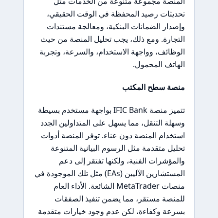
المنصة مجموعة متنوعة من الخدمات مثل
تحديثات رصيد المحفظة في الوقت الحقيقي،
وإصدار الضمانات البنكية، ومعالجة مستندات
التجارة. ومع ذلك، يجب تحليل المنصة من حيث
الوظائف، وواجهة الاستخدام، والسرعة، وتجربة
الهاتف المحمول.
منصة سطح المكتب
تتميز منصة IFIC Bank بواجهة مستخدم بسيطة
وسهلة التنقل، مما يسهل على المتداولين الجدد
استخدام المنصة دون عناء. توفر المنصة أدوات
تحليل متقدمة مثل الرسوم البيانية المتنوعة
والمؤشرات الفنية، ولكنها تفتقر إلى دعم
المستشارين الآليين (EAs) مثل تلك الموجودة في
منصات MetaTrader الشائعة. الأداء العام
للمنصة مستقر، مما يضمن تنفيذ الصفقات
بسرعة وكفاءة، لكن عدم وجود خيارات متقدمة