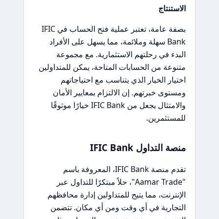
الاستنتاج
بصفة عامة، تعتبر عملية فتح الحساب في IFIC
Bank سهلة وملائمة، مما يسهل على الأفراد
البدء في رحلتهم الاستثمارية. مع مجموعة
متنوعة من الحسابات المتاحة، يمكن للمتداولين
اختيار الخيار الذي يتناسب مع احتياجاتهم
ومستوى خبرتهم. إن الالتزام بمعايير الأمان
والامتثال يجعل من IFIC Bank خيارًا موثوقًا
للمستثمرين.
منصة التداول IFIC Bank
تقدم منصة IFIC Bank، المعروفة باسم
"Aamar Trade"، حلاً مبتكرًا للتداول عبر
الإنترنت، مما يتيح للمتداولين إدارة محافظهم
التجارية في أي وقت ومن أي مكان. تتضمن