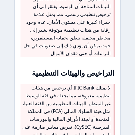
البيانات المتاحة أن الوسيط يفتقر إلى أي
ترخيص تنظيمي رسمي، مما يمثل علامة
حمراء كبيرة على مستوى الأمان. عدم وجود
رقابة من هيئات تنظيمية موثوقة يشير إلى
مخاطر محتملة تتعلق بحماية المستثمرين،
حيث يمكن أن يؤدي ذلك إلى صعوبات في حل
النزاعات أو حتى فقدان الأموال.
التراخيص والهيئات التنظيمية
لا يمتلك IFIC Bank أي ترخيص من هيئات
تنظيمية معروفة، مما يجعله في فئة الوسيط
غير المنظم. الهيئات التنظيمية من الفئة العليا،
مثل هيئة السلوك المالي (FCA) في المملكة
المتحدة أو لجنة الأوراق المالية والبورصات
القبرصية (CySEC)، تفرض معايير صارمة على
المؤسسات المالية، بما في ذلك متطلبات