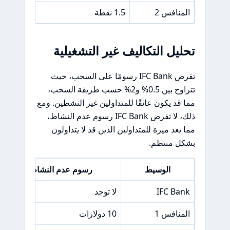
المنافس 2
1.5 نقطة
12 دولار
تحليل التكاليف غير التشغيلية
تفرض IFC Bank رسومًا على السحب، حيث
تتراوح بين 0.5% و2% حسب طريقة السحب،
مما قد يكون عائقًا للمتداولين غير النشطين. ومع
ذلك، لا تفرض IFC Bank رسوم عدم النشاط،
مما يعد ميزة للمتداولين الذين قد لا يتداولون
بشكل منتظم.
الوسيط
رسوم عدم النشاط
IFC Bank
لا توجد
المنافس 1
10 دولارات