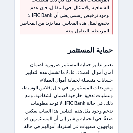
الشفافية والامتثال. في المقابل، فإن عدم
وجود ترخيص رسمي يعني أن IFIC Bank لا
يخضع لمثل هذه المعايير، مما يزيد من المخاطر
المرتبطة بالتعامل معه.
حماية المستثمر
تعتبر تدابير حماية المستثمر ضرورية لضمان
أمان أموال العملاء. عادةً ما تشمل هذه التدابير
حسابات منفصلة لحماية أموال العملاء،
وتعويضات المستثمرين في حال إفلاس الوسيط،
وعمليات تدقيق خارجية لضمان الشفافية. ومع
ذلك، في حالة IFIC Bank، لا توجد معلومات
تدعم وجود مثل هذه التدابير. هذا الغياب يعكس
ضعفًا في الحماية ويشير إلى أن المستثمرين قد
يواجهون صعوبات في استرداد أموالهم في حالة