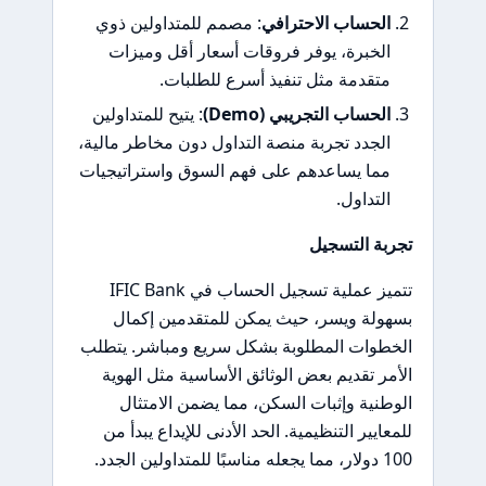
الحساب الاحترافي
: مصمم للمتداولين ذوي
الخبرة، يوفر فروقات أسعار أقل وميزات
متقدمة مثل تنفيذ أسرع للطلبات.
الحساب التجريبي (Demo)
: يتيح للمتداولين
الجدد تجربة منصة التداول دون مخاطر مالية،
مما يساعدهم على فهم السوق واستراتيجيات
التداول.
تجربة التسجيل
تتميز عملية تسجيل الحساب في IFIC Bank
بسهولة ويسر، حيث يمكن للمتقدمين إكمال
الخطوات المطلوبة بشكل سريع ومباشر. يتطلب
الأمر تقديم بعض الوثائق الأساسية مثل الهوية
الوطنية وإثبات السكن، مما يضمن الامتثال
للمعايير التنظيمية. الحد الأدنى للإيداع يبدأ من
100 دولار، مما يجعله مناسبًا للمتداولين الجدد.