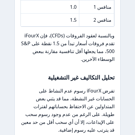
منافس 1
1.0
5 USD
منافس 2
1.5
7 USD
وبالنسبة لعقود الفروقات (CFDs)، فإن iFourX
تقدم فروقات أسعار تبدأ من 1.5 نقطة على S&P
500، مما يجعلها أقل تنافسية مقارنة ببعض
الوسطاء الآخرين.
تحليل التكاليف غير التشغيلية
تفرض iFourX رسوم عدم النشاط على
الحسابات غير النشطة، مما قد يثني بعض
المتداولين عن الاحتفاظ بحساباتهم لفترات
طويلة. على الرغم من عدم وجود رسوم سحب
على الإيداعات، إلا أن أي سحب أقل من حد معين
قد يترتب عليه رسوم إضافية.