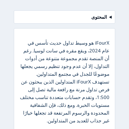
المحتوى
iFourX هو وسيط تداول حديث تأسس في
عام 2024، ويقع مقره في سانت لوسيا. رغم
أن المنصة تقدم مجموعة متنوعة من أدوات
التداول، إلا أن عدم وجود تنظيم رسمي يجعلها
موضوعًا للجدل في مجتمع المتداولين.
تستهدف iFourX المتداولين الذين يبحثون عن
فرص تداول مرنة مع رافعة مالية تصل إلى
1:500، وتقدم حسابات متعددة تناسب مختلف
مستويات الخبرة. ومع ذلك، فإن الشفافية
المحدودة والرسوم المرتفعة قد تجعلها خيارًا
غير جذاب للعديد من المتداولين.