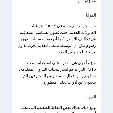
وميزانياتهم.
المزايا
من الجوانب الإيجابية في iFourX هو غياب
العمولات الخفية، حيث تُظهر السياسة الشفافية
في تكاليف التداول. كما أن توفر حسابات بدون
رسوم تبيّن أن الوسيط يسعى لتقديم تجربة تداول
مريحة للمتداولين الجدد.
ميزة أخرى هي القدرة على استخدام منصة
MT5، التي تدعم استراتيجيات التداول المتقدمة،
مما يعزز من فعالية المتداولين المحترفين الذين
يبحثون عن أدوات تحليل متطورة.
العيوب
ومع ذلك، هناك بعض النقاط الضعيفة التي يجب