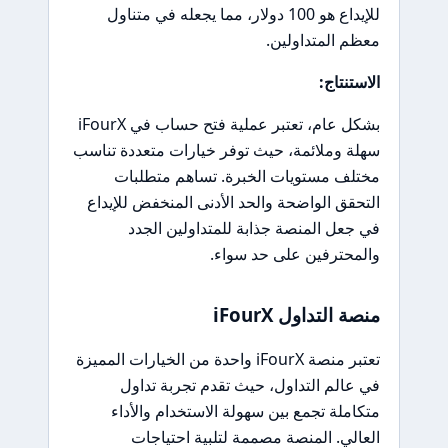
للإيداع هو 100 دولار، مما يجعله في متناول
معظم المتداولين.
الاستنتاج:
بشكل عام، تعتبر عملية فتح حساب في iFourX
سهلة وملائمة، حيث توفر خيارات متعددة تناسب
مختلف مستويات الخبرة. تساهم متطلبات
التحقق الواضحة والحد الأدنى المنخفض للإيداع
في جعل المنصة جذابة للمتداولين الجدد
والمحترفين على حد سواء.
منصة التداول iFourX
تعتبر منصة iFourX واحدة من الخيارات المميزة
في عالم التداول، حيث تقدم تجربة تداول
متكاملة تجمع بين سهولة الاستخدام والأداء
العالي. المنصة مصممة لتلبية احتياجات