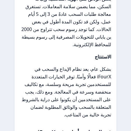
السكن، مما يضمن سلامة المعاملات. تستغرق
معالجة طلبات السحب عادةً من 3 إلى 5 أيام
عمل، ولكن قد تكون المدة أطول في بعض
الحالات. كما توجد رسوم سحب تتراوح من 2000
ين ياباني للتحويلات المصرفية إلى رسوم بسيطة
للمحافظ الإلكترونية.
الاستنتاج
بشكل عام، يعد نظام الإيداع والسحب في
iFourX فعالًا وآمنًا. توفر الخيارات المتعددة
للمستخدمين تجربة مريحة وسلسة، مع تكاليف
منخفضة وسرعة في المعالجة. ومع ذلك، يجب
على المستخدمين أن يكونوا على دراية بالشروط
المتعلقة بالسحب والوثائق المطلوبة لضمان
تجربة خالية من المتاعب.