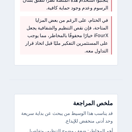
يتجنبوا استخدام هذه المنصة نظرًا للقلق بشأن
الرسوم وعدم وجود حماية كافية.
في الختام، على الرغم من بعض المزايا
المتاحة، فإن نقص التنظيم والشفافية يجعل
iFourX خيارًا محفوفًا بالمخاطر، مما يوجب
على المستثمرين التفكير مليًا قبل اتخاذ قرار
التداول معه.
ملخص المراجعة
قد يناسب هذا الوسيط من يبحث عن بداية سريعة
وحد أدنى منخفض للإيداع.
أهم المخاطر: ضعف وضوح التنظيم، وتفاصيل