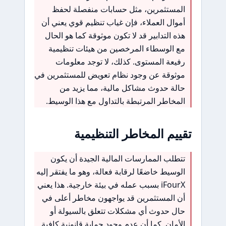
المستثمرين، مثل حسابات منفصلة لحفظ
أموال العملاء، فإن غياب تنظيم قوي يعني أن
هذه التدابير قد لا تكون موثوقة كما هو الحال
مع الوسطاء المرخصين من هيئات تنظيمية
رفيعة المستوى. كذلك، لا توجد معلومات
موثوقة عن وجود نظام تعويض للمستثمرين في
حالة حدوث مشاكل مالية، مما يزيد من
المخاطر المرتبطة بالتداول مع هذا الوسيط.
تقييم المخاطر التنظيمية
تتطلب الممارسات المالية الجيدة أن يكون
الوسيط خاضعًا لرقابة فعالة، وهو ما يفتقر إليه
iFourX بسبب عمله في بيئة خارجية. هذا يعني
أن المستثمرين قد يواجهون مخاطر أعلى في
حال حدوث أي مشكلات تتعلق بالسيولة أو
الأمان. كما أن عدم وجود حماية قانونية كافية