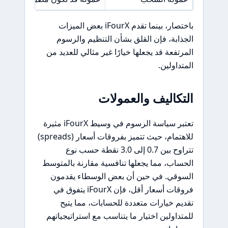
باختصار، بينما تقدم iFourX بعض الميزات
الجذابة، فإن القلق بشأن التنظيم والرسوم
المرتفعة قد يجعلها خيارًا غير مثالي للعديد من
المتداولين.
التكاليف والعمولات
تعتبر سياسة الرسوم في وسيط iFourX مثيرة
للاهتمام، حيث تتميز بفروقات أسعار (spreads)
تتراوح بين 0.7 إلى 3.0 نقطة حسب نوع
الحساب، مما يجعلها تنافسية مقارنة بالمتوسط
السوقي. في حين أن بعض الوسطاء يقدمون
فروقات أسعار أقل، فإن iFourX يتفوق في
تقديم خيارات متعددة للحسابات، مما يتيح
للمتداولين اختيار ما يتناسب مع استراتيجياتهم