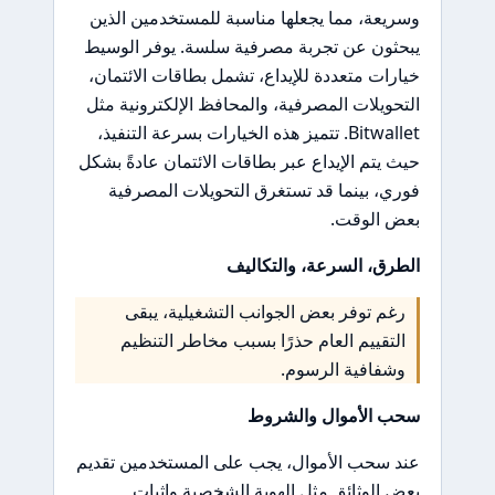
وسريعة، مما يجعلها مناسبة للمستخدمين الذين
يبحثون عن تجربة مصرفية سلسة. يوفر الوسيط
خيارات متعددة للإيداع، تشمل بطاقات الائتمان،
التحويلات المصرفية، والمحافظ الإلكترونية مثل
Bitwallet. تتميز هذه الخيارات بسرعة التنفيذ،
حيث يتم الإيداع عبر بطاقات الائتمان عادةً بشكل
فوري، بينما قد تستغرق التحويلات المصرفية
بعض الوقت.
الطرق، السرعة، والتكاليف
رغم توفر بعض الجوانب التشغيلية، يبقى
التقييم العام حذرًا بسبب مخاطر التنظيم
وشفافية الرسوم.
سحب الأموال والشروط
عند سحب الأموال، يجب على المستخدمين تقديم
بعض الوثائق مثل الهوية الشخصية وإثبات