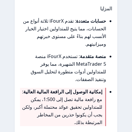
المزايا
حسابات متعددة
: تقدم iFourX ثلاثة أنواع من
الحسابات، مما يتيح للمتداولين اختيار الخيار
الأنسب لهم بناءً على مستوى خبرتهم
وميزانيتهم.
منصة متقدمة
: تستخدم iFourX منصة
MetaTrader 5 الشهيرة، مما يوفر
للمتداولين أدوات متطورة لتحليل السوق
وتنفيذ الصفقات.
إمكانية الوصول إلى الرافعة المالية العالية
:
مع رافعة مالية تصل إلى 1:500، يمكن
للمتداولين تحقيق عوائد محتملة أكبر، ولكن
يجب أن يكونوا حذرين من المخاطر
المرتبطة بذلك.