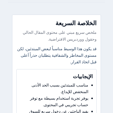
الخلاصة السريعة
ملخص سريع مبني على محتوى المقال الحالي
وحقول ووردبريس الافتراضية.
قد يكون هذا الوسيط مناسباً لبعض المبتدئين، لكن
مستوى المخاطر والشفافية يتطلبان حذراً أعلى
قبل اتخاذ القرار.
الإيجابيات
مناسب للمبتدئين بسبب الحد الأدنى
المنخفض للإيداع.
يوفر تجربة استخدام بسيطة مع توفر
حساب تجريبي في المحتوى.
يفيد الباحثين عن دخول سريع للسوق