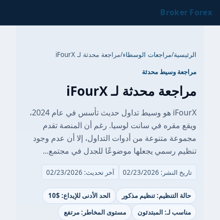
Broker Forex
الرئيسية
/
مراجعات الوسطاء
/
مراجعة محدثة لـ iFourX
مراجعة وسيط محدثة
مراجعة محدثة لـ iFourX
iFourX هو وسيط تداول حديث تأسس في عام 2024،
ويقع مقره في سانت لوسيا. رغم أن المنصة تقدم
مجموعة متنوعة من أدوات التداول، إلا أن عدم وجود
تنظيم رسمي يجعلها موضوعًا للجدل في مجتمع...
تاريخ النشر: 02/23/2026
آخر تحديث: 02/23/2026
حالة التنظيم: تنظيم مذكور
الحد الأدنى للإيداع: $10
مناسب لـ: المبتدئون
مستوى المخاطر: مرتفع