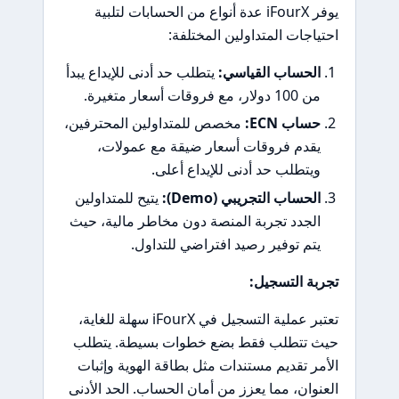
يوفر iFourX عدة أنواع من الحسابات لتلبية
احتياجات المتداولين المختلفة:
الحساب القياسي:
يتطلب حد أدنى للإيداع يبدأ
من 100 دولار، مع فروقات أسعار متغيرة.
حساب ECN:
مخصص للمتداولين المحترفين،
يقدم فروقات أسعار ضيقة مع عمولات،
ويتطلب حد أدنى للإيداع أعلى.
الحساب التجريبي (Demo):
يتيح للمتداولين
الجدد تجربة المنصة دون مخاطر مالية، حيث
يتم توفير رصيد افتراضي للتداول.
تجربة التسجيل:
تعتبر عملية التسجيل في iFourX سهلة للغاية،
حيث تتطلب فقط بضع خطوات بسيطة. يتطلب
الأمر تقديم مستندات مثل بطاقة الهوية وإثبات
العنوان، مما يعزز من أمان الحساب. الحد الأدنى