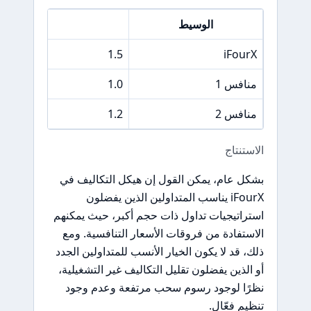
الوسيط
فرق سعر S&P 500
1.5
iFourX
منافس 1
1.0
منافس 2
1.2
الاستنتاج
بشكل عام، يمكن القول إن هيكل التكاليف في
iFourX يناسب المتداولين الذين يفضلون
استراتيجيات تداول ذات حجم أكبر، حيث يمكنهم
الاستفادة من فروقات الأسعار التنافسية. ومع
ذلك، قد لا يكون الخيار الأنسب للمتداولين الجدد
أو الذين يفضلون تقليل التكاليف غير التشغيلية،
نظرًا لوجود رسوم سحب مرتفعة وعدم وجود
تنظيم فعّال.