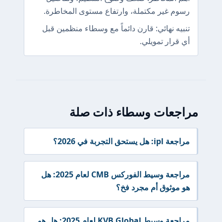
رسوم غير مكتملة، وارتفاع مستوى المخاطرة.
تنبيه نهائي: قارن دائماً مع وسطاء منظمين قبل
أي قرار تمويلي.
مراجعات وسطاء ذات صلة
مراجعة ipl: هل يستحق التجربة في 2026؟
مراجعة وسيط الفوركس CMB لعام 2025: هل
هو موثوق أم مجرد فخ؟
مراجعة وسيط KVB Global لعام 2025: هل هو