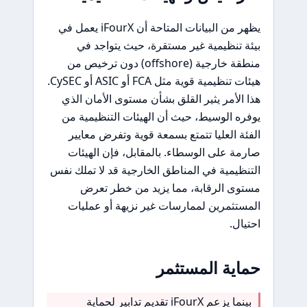
يظهر من البيانات المتاحة أن iFourX يعمل في
بيئة تنظيمية غير مستقرة، حيث يتواجد في
منطقة خارجية (offshore) دون ترخيص من
هيئات تنظيمية قوية مثل FCA أو ASIC أو CySEC.
هذا الأمر يثير القلق بشأن مستوى الأمان الذي
يوفره الوسيط، حيث أن الهيئات التنظيمية من
الفئة العليا تتمتع بسمعة قوية وتفرض معايير
صارمة على الوسطاء. بالمقابل، فإن الهيئات
التنظيمية في المناطق الخارجية قد لا تملك نفس
مستوى الرقابة، مما يزيد من خطر تعرض
المستثمرين لممارسات غير نزيهة أو عمليات
احتيال.
حماية المستثمر
بينما يزعم iFourX تقديم تدابير لحماية